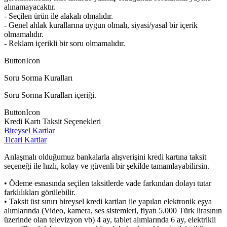
alınamayacaktır.
- Seçilen ürün ile alakalı olmalıdır.
- Genel ahlak kurallarına uygun olmalı, siyasi/yasal bir içerik
olmamalıdır.
- Reklam içerikli bir soru olmamalıdır.
ButtonIcon
Soru Sorma Kuralları
Soru Sorma Kuralları içeriği.
ButtonIcon
Kredi Kartı Taksit Seçenekleri
Bireysel Kartlar
Ticari Kartlar
Anlaşmalı olduğumuz bankalarla alışverişini kredi kartına taksit
seçeneği ile hızlı, kolay ve güvenli bir şekilde tamamlayabilirsin.
• Ödeme esnasında seçilen taksitlerde vade farkından dolayı tutar
farklılıkları görülebilir.
• Taksit üst sınırı bireysel kredi kartları ile yapılan elektronik eşya
alımlarında (Video, kamera, ses sistemleri, fiyatı 5.000 Türk lirasının
üzerinde olan televizyon vb) 4 ay, tablet alımlarında 6 ay, elektrikli