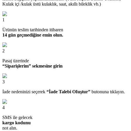
Kulak içi /kulak üstü kulaklık, saat, akıllı bileklik vb.)
1
Ürünün teslim tarihinden itibaren
14 gün geçmediğine emin olun.
2
Pasaj üzerinde
“Siparişlerim” sekmesine girin
3
İade nedeninizi seçerek
“İade Talebi OIuştur”
butonuna tıklayın.
4
SMS ile gelecek
kargo kodunu
not alın.