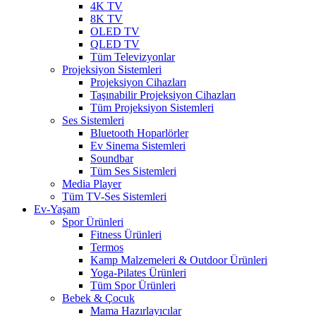
4K TV
8K TV
OLED TV
QLED TV
Tüm Televizyonlar
Projeksiyon Sistemleri
Projeksiyon Cihazları
Taşınabilir Projeksiyon Cihazları
Tüm Projeksiyon Sistemleri
Ses Sistemleri
Bluetooth Hoparlörler
Ev Sinema Sistemleri
Soundbar
Tüm Ses Sistemleri
Media Player
Tüm TV-Ses Sistemleri
Ev-Yaşam
Spor Ürünleri
Fitness Ürünleri
Termos
Kamp Malzemeleri & Outdoor Ürünleri
Yoga-Pilates Ürünleri
Tüm Spor Ürünleri
Bebek & Çocuk
Mama Hazırlayıcılar