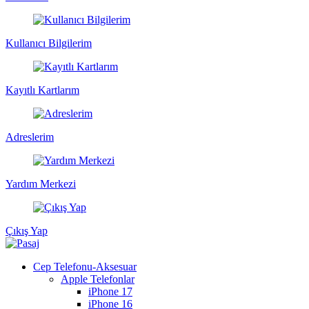
Kullanıcı Bilgilerim
Kayıtlı Kartlarım
Adreslerim
Yardım Merkezi
Çıkış Yap
Cep Telefonu-Aksesuar
Apple Telefonlar
iPhone 17
iPhone 16