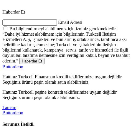
Haberdar Et
Email Adresi
Bu bilgilendirmeyi alabilmeniz için izniniz gerekmektedir.
“Daha iyi hizmet alabilmem için bilgilerimin Turkcell İletişim
Hizmetleri A.Ş, iştirakleri ve bunların iş ortaklarınca, tarafımca aksi
belirtiline kadar işlenmesine; Turkcell ve iştiraklerinin iletişim
bilgilerimi kullanarak, kampanya, servis, tarife ve hizmetleri ile ilgili
duyuruları tarafıma iletmesine izin verdiğimi kabul, beyan ve taahhüt
ederim.”
Haberdar Et
ButtonIcon
Hattınız Turkcell Finansman kredili tekliflerimize uygun değildir.
Seçtiğiniz ürünü peşin olarak satın alabilirsiniz.
Hattınız Turkcell peşine kontratlı tekliflerimize uygun değildir.
Seçtiğiniz ürünü peşin olarak alabilirsiniz.
Tamam
ButtonIcon
Sorunuz İletildi.