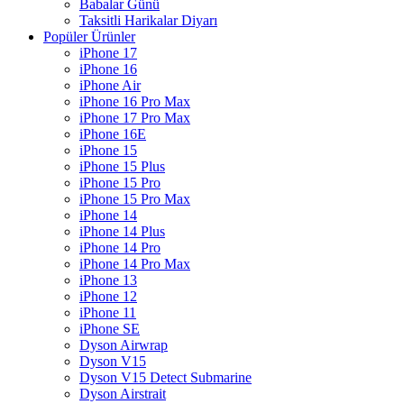
Babalar Günü
Taksitli Harikalar Diyarı
Popüler Ürünler
iPhone 17
iPhone 16
iPhone Air
iPhone 16 Pro Max
iPhone 17 Pro Max
iPhone 16E
iPhone 15
iPhone 15 Plus
iPhone 15 Pro
iPhone 15 Pro Max
iPhone 14
iPhone 14 Plus
iPhone 14 Pro
iPhone 14 Pro Max
iPhone 13
iPhone 12
iPhone 11
iPhone SE
Dyson Airwrap
Dyson V15
Dyson V15 Detect Submarine
Dyson Airstrait