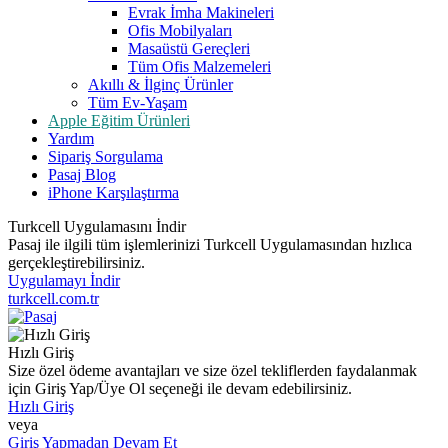
Evrak İmha Makineleri
Ofis Mobilyaları
Masaüstü Gereçleri
Tüm Ofis Malzemeleri
Akıllı & İlginç Ürünler
Tüm Ev-Yaşam
Apple Eğitim Ürünleri
Yardım
Sipariş Sorgulama
Pasaj Blog
iPhone Karşılaştırma
Turkcell Uygulamasını İndir
Pasaj ile ilgili tüm işlemlerinizi Turkcell Uygulamasından hızlıca
gerçekleştirebilirsiniz.
Uygulamayı İndir
turkcell.com.tr
Hızlı Giriş
Size özel ödeme avantajları ve size özel tekliflerden faydalanmak
için Giriş Yap/Üye Ol seçeneği ile devam edebilirsiniz.
Hızlı Giriş
veya
Giriş Yapmadan Devam Et