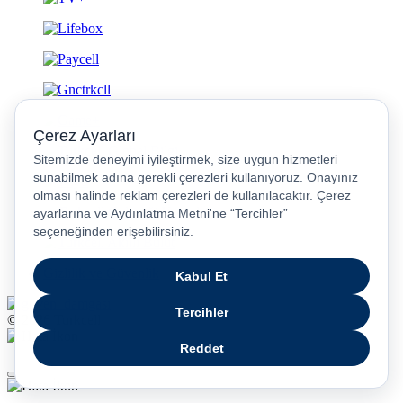
Gizlilik ve Güvenlik
© 2026 Turkcell