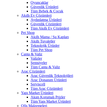
Oyuncaklar
Güvenlik Ürünleri
Tüm Bebek & Çocuk
Akıllı Ev Çözümleri
Aydınlatma Ürünleri
Güvenlik Çözümleri
Tüm Akıllı Ev Çözümleri
Pet Shop
Akıllı Mama / Su Kapları
Akıllı Tuvaletler
Teknolojik Ürünler
Tüm Pet Shop
Çanta & Valiz
Valizler
Şemsiyeler
Tüm Çanta & Valiz
Araç Çözümleri
Araç Güvenlik Teknolojileri
Araç Donanım Ürünleri
Serviscell
Tüm Araç Çözümleri
Yapı Market Ürünleri
Akım Korumalı Prizler
Tüm Yapı Market Ürünleri
Ofis Malzemeleri