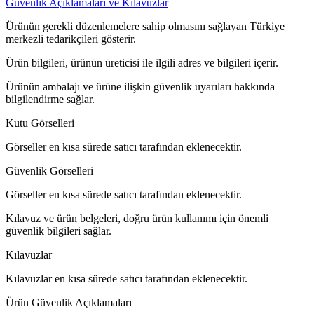
Güvenlik Açıklamaları ve Kılavuzlar
Ürünün gerekli düzenlemelere sahip olmasını sağlayan Türkiye
merkezli tedarikçileri gösterir.
Ürün bilgileri, ürünün üreticisi ile ilgili adres ve bilgileri içerir.
Ürünün ambalajı ve ürüne ilişkin güvenlik uyarıları hakkında
bilgilendirme sağlar.
Kutu Görselleri
Görseller en kısa sürede satıcı tarafından eklenecektir.
Güvenlik Görselleri
Görseller en kısa sürede satıcı tarafından eklenecektir.
Kılavuz ve ürün belgeleri, doğru ürün kullanımı için önemli
güvenlik bilgileri sağlar.
Kılavuzlar
Kılavuzlar en kısa sürede satıcı tarafından eklenecektir.
Ürün Güvenlik Açıklamaları