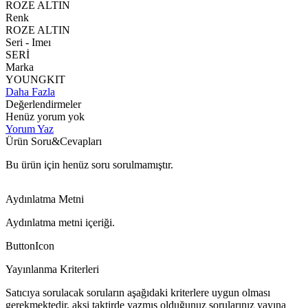
ROZE ALTIN
Renk
ROZE ALTIN
Seri - Imeı
SERİ
Marka
YOUNGKIT
Daha Fazla
Değerlendirmeler
Henüz yorum yok
Yorum Yaz
Ürün Soru&Cevapları
Bu ürün için henüz soru sorulmamıştır.
Aydınlatma Metni
Aydınlatma metni içeriği.
ButtonIcon
Yayınlanma Kriterleri
Satıcıya sorulacak soruların aşağıdaki kriterlere uygun olması
gerekmektedir, aksi taktirde yazmış olduğunuz sorularınız yayına