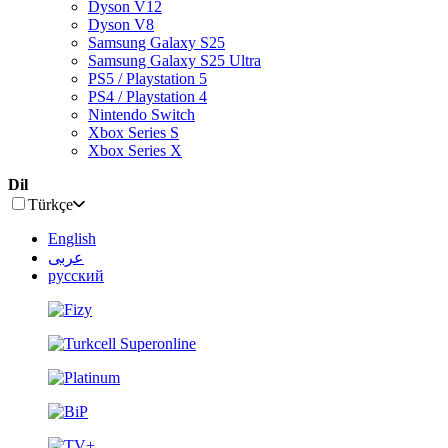
Dyson V12
Dyson V8
Samsung Galaxy S25
Samsung Galaxy S25 Ultra
PS5 / Playstation 5
PS4 / Playstation 4
Nintendo Switch
Xbox Series S
Xbox Series X
Dil
Türkçe
English
عربى
русский