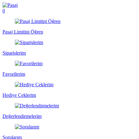
0
Pasaj Limitini Öğren
Siparişlerim
Favorilerim
Hediye Çeklerim
Değerlendirmelerim
Sorularım