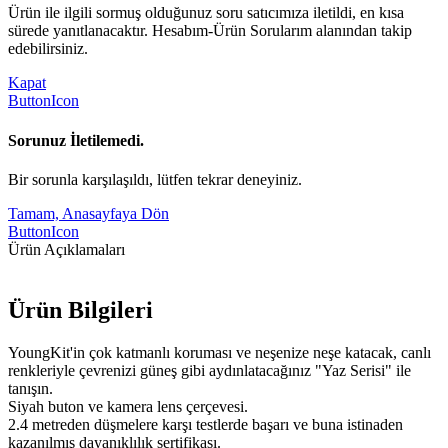
Ürün ile ilgili sormuş olduğunuz soru satıcımıza iletildi, en kısa
sürede yanıtlanacaktır. Hesabım-Ürün Sorularım alanından takip
edebilirsiniz.
Kapat
ButtonIcon
Sorunuz İletilemedi.
Bir sorunla karşılaşıldı, lütfen tekrar deneyiniz.
Tamam, Anasayfaya Dön
ButtonIcon
Ürün Açıklamaları
Ürün Bilgileri
YoungKit'in çok katmanlı koruması ve neşenize neşe katacak, canlı
renkleriyle çevrenizi güneş gibi aydınlatacağınız "Yaz Serisi" ile
tanışın.
Siyah buton ve kamera lens çerçevesi.
2.4 metreden düşmelere karşı testlerde başarı ve buna istinaden
kazanılmış dayanıklılık sertifikası.