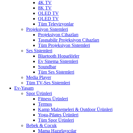
4K TV
8K TV
OLED TV
QLED TV
Tüm Televizyonlar
Projeksiyon Sistemleri
Projeksiyon Cihazları
Taşınabilir Projeksiyon Cihazları
Tüm Projeksiyon Sistemleri
Ses Sistemleri
Bluetooth Hoparlörler
Ev Sinema Sistemleri
Soundbar
Tüm Ses Sistemleri
Media Player
Tüm TV-Ses Sistemleri
Ev-Yaşam
Spor Ürünleri
Fitness Ürünleri
Termos
Kamp Malzemeleri & Outdoor Ürünleri
Yoga-Pilates Ürünleri
Tüm Spor Ürünleri
Bebek & Çocuk
Mama Hazırlayıcılar