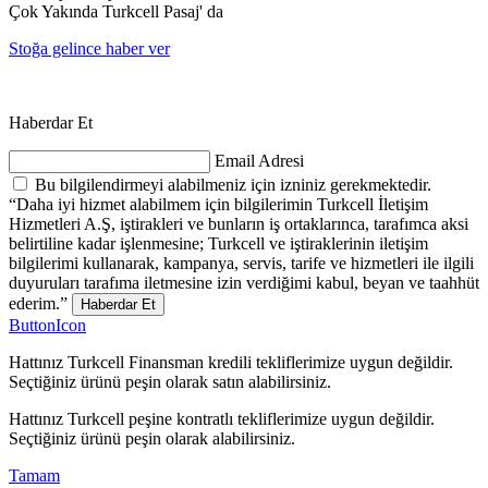
Çok Yakında Turkcell Pasaj' da
Stoğa gelince haber ver
Haberdar Et
Email Adresi
Bu bilgilendirmeyi alabilmeniz için izniniz gerekmektedir.
“Daha iyi hizmet alabilmem için bilgilerimin Turkcell İletişim
Hizmetleri A.Ş, iştirakleri ve bunların iş ortaklarınca, tarafımca aksi
belirtiline kadar işlenmesine; Turkcell ve iştiraklerinin iletişim
bilgilerimi kullanarak, kampanya, servis, tarife ve hizmetleri ile ilgili
duyuruları tarafıma iletmesine izin verdiğimi kabul, beyan ve taahhüt
ederim.”
Haberdar Et
ButtonIcon
Hattınız Turkcell Finansman kredili tekliflerimize uygun değildir.
Seçtiğiniz ürünü peşin olarak satın alabilirsiniz.
Hattınız Turkcell peşine kontratlı tekliflerimize uygun değildir.
Seçtiğiniz ürünü peşin olarak alabilirsiniz.
Tamam