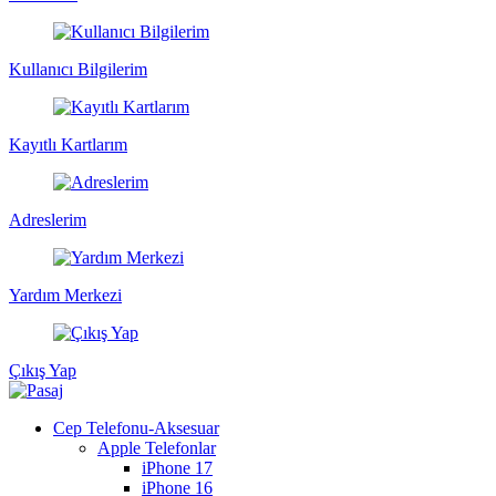
Kullanıcı Bilgilerim
Kayıtlı Kartlarım
Adreslerim
Yardım Merkezi
Çıkış Yap
Cep Telefonu-Aksesuar
Apple Telefonlar
iPhone 17
iPhone 16