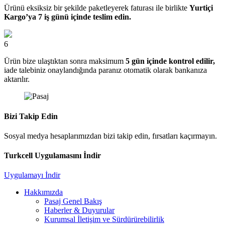
Ürünü eksiksiz bir şekilde paketleyerek faturası ile birlikte
Yurtiçi
Kargo’ya 7 iş günü içinde teslim edin.
6
Ürün bize ulaştıktan sonra maksimum
5 gün içinde kontrol edilir,
iade talebiniz onaylandığında paranız otomatik olarak bankanıza
aktarılır.
Bizi Takip Edin
Sosyal medya hesaplarımızdan bizi takip edin, fırsatları kaçırmayın.
Turkcell Uygulamasını İndir
Uygulamayı İndir
Hakkımızda
Pasaj Genel Bakış
Haberler & Duyurular
Kurumsal İletişim ve Sürdürürebilirlik