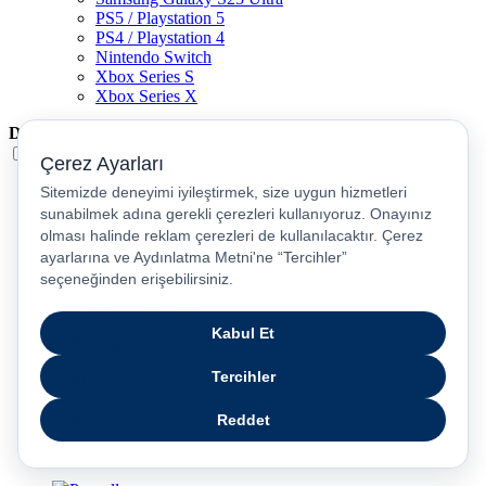
PS5 / Playstation 5
PS4 / Playstation 4
Nintendo Switch
Xbox Series S
Xbox Series X
Dil
Türkçe
English
عربى
русский