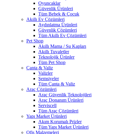
Oyuncaklar
Güvenlik Ürünleri
Tüm Bebek & Çocuk
Akıllı Ev Çözümleri
Aydınlatma Ürünleri
Güvenlik Çözümleri
Tüm Akıllı Ev Çözümleri
Pet Shop
Akıllı Mama / Su Kapları
Akıllı Tuvaletler
Teknolojik Ürünler
Tüm Pet Shop
Çanta & Valiz
Valizler
Şemsiyeler
Tüm Çanta & Valiz
Araç Çözümleri
Araç Güvenlik Teknolojileri
Araç Donanım Ürünleri
Serviscell
Tüm Araç Çözümleri
Yapı Market Ürünleri
Akım Korumalı Prizler
Tüm Yapı Market Ürünleri
Ofis Malzemeleri