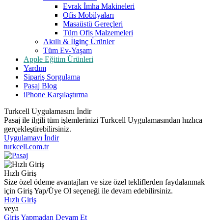
Evrak İmha Makineleri
Ofis Mobilyaları
Masaüstü Gereçleri
Tüm Ofis Malzemeleri
Akıllı & İlginç Ürünler
Tüm Ev-Yaşam
Apple Eğitim Ürünleri
Yardım
Sipariş Sorgulama
Pasaj Blog
iPhone Karşılaştırma
Turkcell Uygulamasını İndir
Pasaj ile ilgili tüm işlemlerinizi Turkcell Uygulamasından hızlıca
gerçekleştirebilirsiniz.
Uygulamayı İndir
turkcell.com.tr
Hızlı Giriş
Size özel ödeme avantajları ve size özel tekliflerden faydalanmak
için Giriş Yap/Üye Ol seçeneği ile devam edebilirsiniz.
Hızlı Giriş
veya
Giriş Yapmadan Devam Et