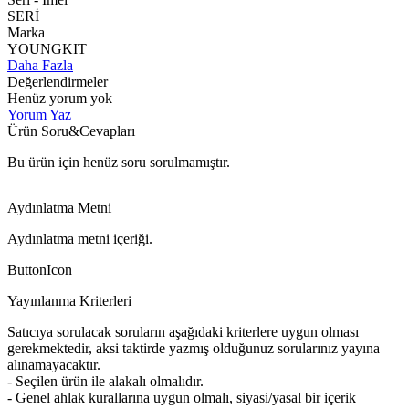
SERİ
Marka
YOUNGKIT
Daha Fazla
Değerlendirmeler
Henüz yorum yok
Yorum Yaz
Ürün Soru&Cevapları
Bu ürün için henüz soru sorulmamıştır.
Aydınlatma Metni
Aydınlatma metni içeriği.
ButtonIcon
Yayınlanma Kriterleri
Satıcıya sorulacak soruların aşağıdaki kriterlere uygun olması
gerekmektedir, aksi taktirde yazmış olduğunuz sorularınız yayına
alınamayacaktır.
- Seçilen ürün ile alakalı olmalıdır.
- Genel ahlak kurallarına uygun olmalı, siyasi/yasal bir içerik