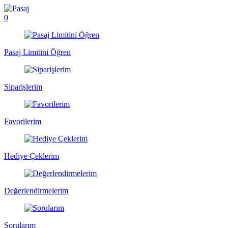
0
Pasaj Limitini Öğren
Siparişlerim
Favorilerim
Hediye Çeklerim
Değerlendirmelerim
Sorularım