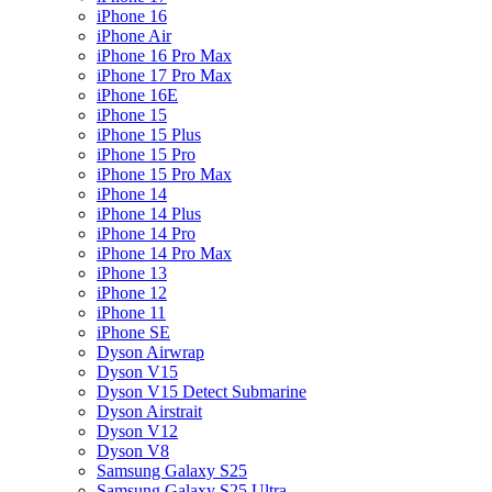
iPhone 16
iPhone Air
iPhone 16 Pro Max
iPhone 17 Pro Max
iPhone 16E
iPhone 15
iPhone 15 Plus
iPhone 15 Pro
iPhone 15 Pro Max
iPhone 14
iPhone 14 Plus
iPhone 14 Pro
iPhone 14 Pro Max
iPhone 13
iPhone 12
iPhone 11
iPhone SE
Dyson Airwrap
Dyson V15
Dyson V15 Detect Submarine
Dyson Airstrait
Dyson V12
Dyson V8
Samsung Galaxy S25
Samsung Galaxy S25 Ultra