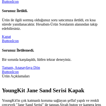
ButtonIcon
Sorunuz İletildi.
Ürün ile ilgili sormuş olduğunuz soru satıcımıza iletildi, en kısa
sürede yanıtlanacaktır. Hesabım-Ürün Sorularım alanından takip
edebilirsiniz.
Kapat
ButtonIcon
Sorunuz İletilemedi.
Bir sorunla karşılaşıldı, lütfen tekrar deneyiniz.
Tamam, Anasayfaya Dön
ButtonIcon
Ürün Açıklamaları
YoungKit Jane Sand Serisi Kapak
YoungKit'in çok katmanlı koruma sağlayan şeffaf yapılı ve renkli
çerçeveli "Jane Sand Serisi" ile tanışın.Siyah buton ve kamera lens