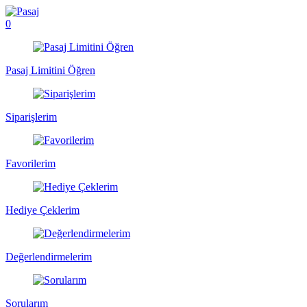
0
Pasaj Limitini Öğren
Siparişlerim
Favorilerim
Hediye Çeklerim
Değerlendirmelerim
Sorularım