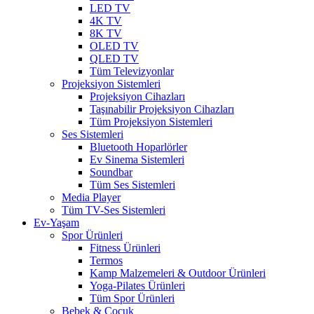
LED TV
4K TV
8K TV
OLED TV
QLED TV
Tüm Televizyonlar
Projeksiyon Sistemleri
Projeksiyon Cihazları
Taşınabilir Projeksiyon Cihazları
Tüm Projeksiyon Sistemleri
Ses Sistemleri
Bluetooth Hoparlörler
Ev Sinema Sistemleri
Soundbar
Tüm Ses Sistemleri
Media Player
Tüm TV-Ses Sistemleri
Ev-Yaşam
Spor Ürünleri
Fitness Ürünleri
Termos
Kamp Malzemeleri & Outdoor Ürünleri
Yoga-Pilates Ürünleri
Tüm Spor Ürünleri
Bebek & Çocuk