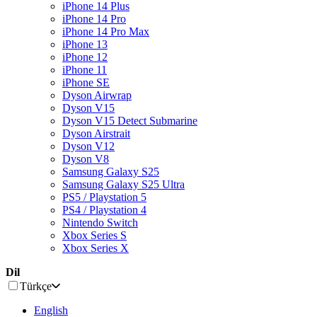
iPhone 14 Plus
iPhone 14 Pro
iPhone 14 Pro Max
iPhone 13
iPhone 12
iPhone 11
iPhone SE
Dyson Airwrap
Dyson V15
Dyson V15 Detect Submarine
Dyson Airstrait
Dyson V12
Dyson V8
Samsung Galaxy S25
Samsung Galaxy S25 Ultra
PS5 / Playstation 5
PS4 / Playstation 4
Nintendo Switch
Xbox Series S
Xbox Series X
Dil
Türkçe
English