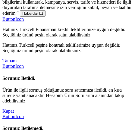
bilgilerimi kullanarak, kampanya, servis, tarife ve hizmetleri ile ilgili
duyuruları tarafıma iletmesine izin verdiğimi kabul, beyan ve taahhüt
ederim.”
Haberdar Et
ButtonIcon
Hattınız Turkcell Finansman kredili tekliflerimize uygun değildir.
Seçtiğiniz ürünü peşin olarak satın alabilirsiniz.
Hattınız Turkcell peşine kontratlı tekliflerimize uygun değildir.
Seçtiğiniz ürünü peşin olarak alabilirsiniz.
Tamam
ButtonIcon
Sorunuz İletildi.
Ürün ile ilgili sormuş olduğunuz soru satıcımıza iletildi, en kısa
sürede yanıtlanacaktır. Hesabım-Ürün Sorularım alanından takip
edebilirsiniz.
Kapat
ButtonIcon
Sorunuz İletilemedi.