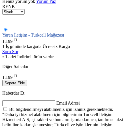
Henüz yorum yok
Yorum Yaz
RENK
Yaren İletişim - Turkcell Mağazası
TL
1.199
1 İş gününde kargoda
Ücretsiz Kargo
Soru Sor
• 1 adet İndirimli ürün vardır
Diğer Satıcılar
TL
1.199
Sepete Ekle
Haberdar Et
Email Adresi
Bu bilgilendirmeyi alabilmeniz için izniniz gerekmektedir.
“Daha iyi hizmet alabilmem için bilgilerimin Turkcell İletişim
Hizmetleri A.Ş, iştirakleri ve bunların iş ortaklarınca, tarafımca aksi
belirtiline kadar işlenmesine; Turkcell ve iştiraklerinin iletişim