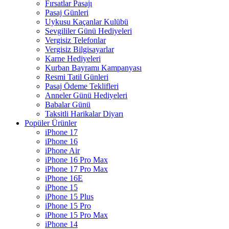
Fırsatlar Pasajı
Pasaj Günleri
Uykusu Kaçanlar Kulübü
Sevgililer Günü Hediyeleri
Vergisiz Telefonlar
Vergisiz Bilgisayarlar
Karne Hediyeleri
Kurban Bayramı Kampanyası
Resmi Tatil Günleri
Pasaj Ödeme Teklifleri
Anneler Günü Hediyeleri
Babalar Günü
Taksitli Harikalar Diyarı
Popüler Ürünler
iPhone 17
iPhone 16
iPhone Air
iPhone 16 Pro Max
iPhone 17 Pro Max
iPhone 16E
iPhone 15
iPhone 15 Plus
iPhone 15 Pro
iPhone 15 Pro Max
iPhone 14