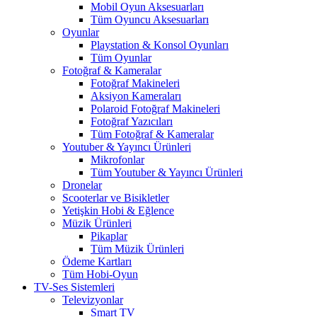
Mobil Oyun Aksesuarları
Tüm Oyuncu Aksesuarları
Oyunlar
Playstation & Konsol Oyunları
Tüm Oyunlar
Fotoğraf & Kameralar
Fotoğraf Makineleri
Aksiyon Kameraları
Polaroid Fotoğraf Makineleri
Fotoğraf Yazıcıları
Tüm Fotoğraf & Kameralar
Youtuber & Yayıncı Ürünleri
Mikrofonlar
Tüm Youtuber & Yayıncı Ürünleri
Dronelar
Scooterlar ve Bisikletler
Yetişkin Hobi & Eğlence
Müzik Ürünleri
Pikaplar
Tüm Müzik Ürünleri
Ödeme Kartları
Tüm Hobi-Oyun
TV-Ses Sistemleri
Televizyonlar
Smart TV