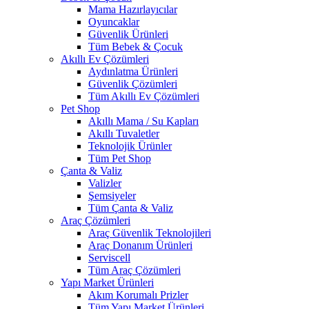
Mama Hazırlayıcılar
Oyuncaklar
Güvenlik Ürünleri
Tüm Bebek & Çocuk
Akıllı Ev Çözümleri
Aydınlatma Ürünleri
Güvenlik Çözümleri
Tüm Akıllı Ev Çözümleri
Pet Shop
Akıllı Mama / Su Kapları
Akıllı Tuvaletler
Teknolojik Ürünler
Tüm Pet Shop
Çanta & Valiz
Valizler
Şemsiyeler
Tüm Çanta & Valiz
Araç Çözümleri
Araç Güvenlik Teknolojileri
Araç Donanım Ürünleri
Serviscell
Tüm Araç Çözümleri
Yapı Market Ürünleri
Akım Korumalı Prizler
Tüm Yapı Market Ürünleri