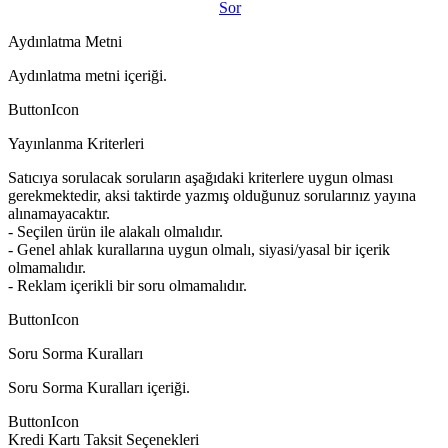
Sor
Aydınlatma Metni
Aydınlatma metni içeriği.
ButtonIcon
Yayınlanma Kriterleri
Satıcıya sorulacak soruların aşağıdaki kriterlere uygun olması
gerekmektedir, aksi taktirde yazmış olduğunuz sorularınız yayına
alınamayacaktır.
- Seçilen ürün ile alakalı olmalıdır.
- Genel ahlak kurallarına uygun olmalı, siyasi/yasal bir içerik
olmamalıdır.
- Reklam içerikli bir soru olmamalıdır.
ButtonIcon
Soru Sorma Kuralları
Soru Sorma Kuralları içeriği.
ButtonIcon
Kredi Kartı Taksit Seçenekleri