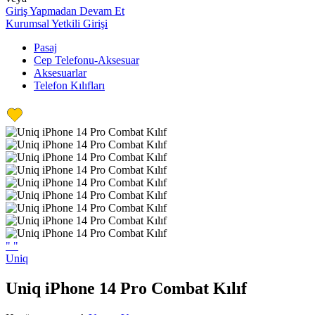
Giriş Yapmadan Devam Et
Kurumsal Yetkili Girişi
Pasaj
Cep Telefonu-Aksesuar
Aksesuarlar
Telefon Kılıfları
"
"
Uniq
Uniq iPhone 14 Pro Combat Kılıf