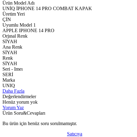
Ürün Model Adı
UNİQ İPHONE 14 PRO COMBAT KAPAK
Üretim Yeri
ÇİN
Uyumlu Model 1
APPLE IPHONE 14 PRO
Orjınal Renk
SİYAH
Ana Renk
SİYAH
Renk
SİYAH
Seri - Imeı
SERİ
Marka
UNIQ
Daha Fazla
Değerlendirmeler
Henüz yorum yok
Yorum Yaz
Ürün Soru&Cevapları
Bu ürün için henüz soru sorulmamıştır.
Satıcıya