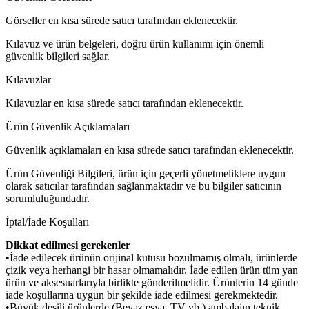
Görseller en kısa sürede satıcı tarafından eklenecektir.
Kılavuz ve ürün belgeleri, doğru ürün kullanımı için önemli
güvenlik bilgileri sağlar.
Kılavuzlar
Kılavuzlar en kısa sürede satıcı tarafından eklenecektir.
Ürün Güvenlik Açıklamaları
Güvenlik açıklamaları en kısa sürede satıcı tarafından eklenecektir.
Ürün Güvenliği Bilgileri, ürün için geçerli yönetmeliklere uygun
olarak satıcılar tarafından sağlanmaktadır ve bu bilgiler satıcının
sorumluluğundadır.
İptal/İade Koşulları
Dikkat edilmesi gerekenler
•İade edilecek ürünün orijinal kutusu bozulmamış olmalı, ürünlerde
çizik veya herhangi bir hasar olmamalıdır. İade edilen ürün tüm yan
ürün ve aksesuarlarıyla birlikte gönderilmelidir. Ürünlerin 14 günde
iade koşullarına uygun bir şekilde iade edilmesi gerekmektedir.
•Büyük desili ürünlerde (Beyaz eşya, TV vb.) ambalajın teknik