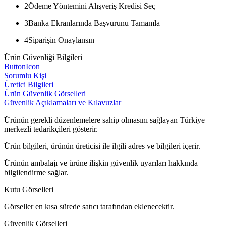
2
Ödeme Yöntemini Alışveriş Kredisi Seç
3
Banka Ekranlarında Başvurunu Tamamla
4
Siparişin Onaylansın
Ürün Güvenliği Bilgileri
ButtonIcon
Sorumlu Kişi
Üretici Bilgileri
Ürün Güvenlik Görselleri
Güvenlik Açıklamaları ve Kılavuzlar
Ürünün gerekli düzenlemelere sahip olmasını sağlayan Türkiye
merkezli tedarikçileri gösterir.
Ürün bilgileri, ürünün üreticisi ile ilgili adres ve bilgileri içerir.
Ürünün ambalajı ve ürüne ilişkin güvenlik uyarıları hakkında
bilgilendirme sağlar.
Kutu Görselleri
Görseller en kısa sürede satıcı tarafından eklenecektir.
Güvenlik Görselleri