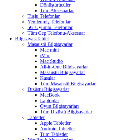
Dönüştürücüler
Tüm Aksesuarlar
Tuşlu Telefonlar
Yenilenmiş Telefonlar
5G Uyumlu Telefonlar
Tüm Cep Telefonu-Aksesuar
Bilgisayar-Tablet
Masaüstü Bilgisayarlar
Mac mini
iMac
Mac Studio
All-in-One Bilgisayarlar
Masaüstü Bilgisayarlar
Kasalar
Tüm Masaüstü Bilgisayarlar
Dizüstü Bilgisayarlar
MacBook
Laptoplar
Oyun Bilgisayarları
Tüm Dizüstü Bilgisayarlar
Tabletler
Apple Tabletler
Android Tabletler
Tüm Tabletler
MacBook Aksesuarları