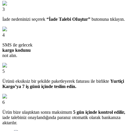
3
İade nedeninizi seçerek
“İade Talebi OIuştur”
butonuna tıklayın.
4
SMS ile gelecek
kargo kodunu
not alın.
5
Ürünü eksiksiz bir şekilde paketleyerek faturası ile birlikte
Yurtiçi
Kargo’ya 7 iş günü içinde teslim edin.
6
Ürün bize ulaştıktan sonra maksimum
5 gün içinde kontrol edilir,
iade talebiniz onaylandığında paranız otomatik olarak bankanıza
aktarılır.