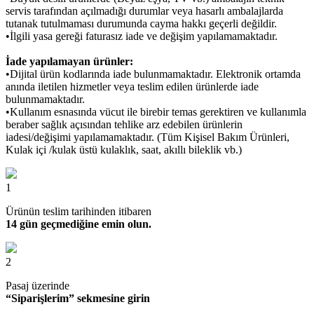
servis tarafından açılmadığı durumlar veya hasarlı ambalajlarda
tutanak tutulmaması durumunda cayma hakkı geçerli değildir.
•İlgili yasa gereği faturasız iade ve değişim yapılamamaktadır.
İade yapılamayan ürünler:
•Dijital ürün kodlarında iade bulunmamaktadır. Elektronik ortamda
anında iletilen hizmetler veya teslim edilen ürünlerde iade
bulunmamaktadır.
•Kullanım esnasında vücut ile birebir temas gerektiren ve kullanımla
beraber sağlık açısından tehlike arz edebilen ürünlerin
iadesi/değişimi yapılamamaktadır. (Tüm Kişisel Bakım Ürünleri,
Kulak içi /kulak üstü kulaklık, saat, akıllı bileklik vb.)
1
Ürünün teslim tarihinden itibaren
14 gün geçmediğine emin olun.
2
Pasaj üzerinde
“Siparişlerim” sekmesine girin