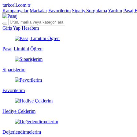
turkcell.com.tr
Kampanyalar
Markalar
Favorilerim
Sipariş Sorgulama
Yardım
Pasaj 
Giriş Yap
Hesabım
Pasaj Limitini Öğren
Siparişlerim
Favorilerim
Hediye Çeklerim
Değerlendirmelerim