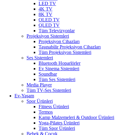
LED TV
4K TV
8K TV
OLED TV
QLED TV
Tüm Televizyonlar
Projeksiyon Sistemleri
Projeksiyon Cihazları
Taşınabilir Projeksiyon Cihazları
Tüm Projeksiyon Sistemleri
Ses Sistemleri
Bluetooth Hoparlörler
Ev Sinema Sistemleri
Soundbar
Tüm Ses Sistemleri
Media Player
Tüm TV-Ses Sistemleri
Ev-Yaşam
Spor Ürünleri
Fitness Ürünleri
Termos
Kamp Malzemeleri & Outdoor Ürünleri
Yoga-Pilates Ürünleri
Tüm Spor Ürünleri
Bebek & Çocuk