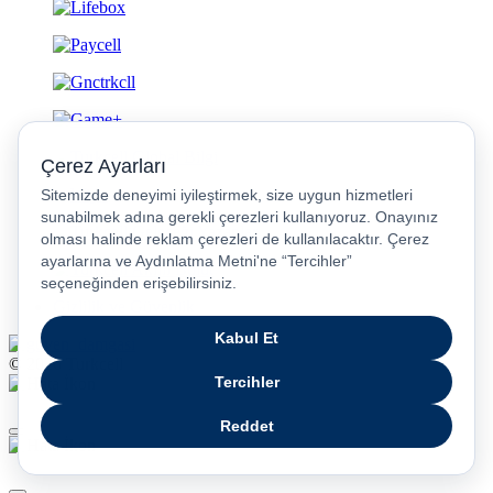
Gizlilik ve Güvenlik
© 2026 Turkcell