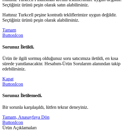
Seçtiğiniz ürünü peşin olarak satın alabilirsiniz.
Hattınız Turkcell peşine kontratlı tekliflerimize uygun değildir.
Seçtiğiniz ürünü peşin olarak alabilirsiniz.
Tamam
ButtonIcon
Sorunuz İletildi.
Ürün ile ilgili sormuş olduğunuz soru satıcımıza iletildi, en kısa
sürede yanıtlanacaktır. Hesabım-Ürün Sorularım alanından takip
edebilirsiniz.
Kapat
ButtonIcon
Sorunuz İletilemedi.
Bir sorunla karşılaşıldı, lütfen tekrar deneyiniz.
Tamam, Anasayfaya Dön
ButtonIcon
Ürün Açıklamaları