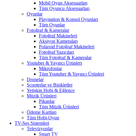
Mobil Oyun Aksesuarları
Tüm Oyuncu Aksesuarları
Oyunlar
Playstation & Konsol Oyunları
Tüm Oyunlar
Fotoğraf & Kameralar
Fotoğraf Makineleri
Aksiyon Kameraları
Polaroid Fotoğraf Makineleri
Fotoğraf Yazıcıları
Tüm Fotoğraf & Kameralar
Youtuber & Yayıncı Ürünleri
Mikrofonlar
Tüm Youtuber & Yayıncı Ürünleri
Dronelar
Scooterlar ve Bisikletler
Yetişkin Hobi & Eğlence
Müzik Ürünleri
Pikaplar
Tüm Müzik Ürünleri
Ödeme Kartları
Tüm Hobi-Oyun
TV-Ses Sistemleri
Televizyonlar
Smart TV