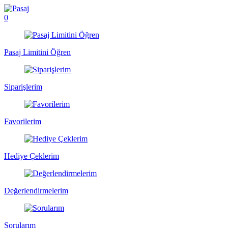
0
Pasaj Limitini Öğren
Siparişlerim
Favorilerim
Hediye Çeklerim
Değerlendirmelerim
Sorularım