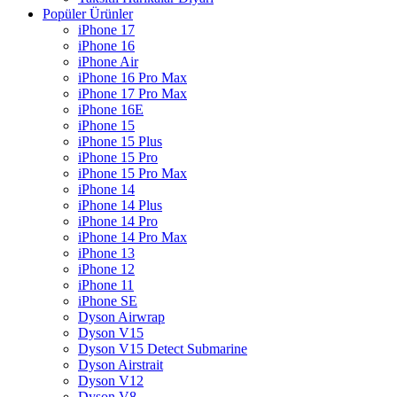
Popüler Ürünler
iPhone 17
iPhone 16
iPhone Air
iPhone 16 Pro Max
iPhone 17 Pro Max
iPhone 16E
iPhone 15
iPhone 15 Plus
iPhone 15 Pro
iPhone 15 Pro Max
iPhone 14
iPhone 14 Plus
iPhone 14 Pro
iPhone 14 Pro Max
iPhone 13
iPhone 12
iPhone 11
iPhone SE
Dyson Airwrap
Dyson V15
Dyson V15 Detect Submarine
Dyson Airstrait
Dyson V12
Dyson V8