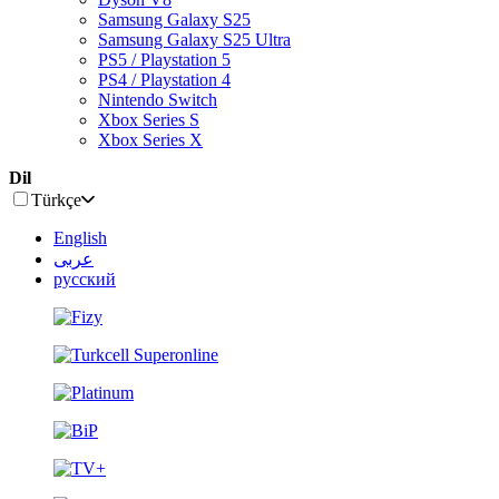
Samsung Galaxy S25
Samsung Galaxy S25 Ultra
PS5 / Playstation 5
PS4 / Playstation 4
Nintendo Switch
Xbox Series S
Xbox Series X
Dil
Türkçe
English
عربى
русский