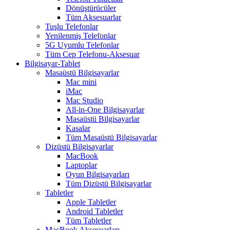
Dönüştürücüler
Tüm Aksesuarlar
Tuşlu Telefonlar
Yenilenmiş Telefonlar
5G Uyumlu Telefonlar
Tüm Cep Telefonu-Aksesuar
Bilgisayar-Tablet
Masaüstü Bilgisayarlar
Mac mini
iMac
Mac Studio
All-in-One Bilgisayarlar
Masaüstü Bilgisayarlar
Kasalar
Tüm Masaüstü Bilgisayarlar
Dizüstü Bilgisayarlar
MacBook
Laptoplar
Oyun Bilgisayarları
Tüm Dizüstü Bilgisayarlar
Tabletler
Apple Tabletler
Android Tabletler
Tüm Tabletler
MacBook Aksesuarları