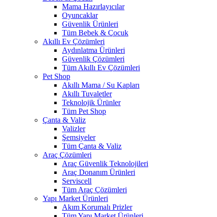
Mama Hazırlayıcılar
Oyuncaklar
Güvenlik Ürünleri
Tüm Bebek & Çocuk
Akıllı Ev Çözümleri
Aydınlatma Ürünleri
Güvenlik Çözümleri
Tüm Akıllı Ev Çözümleri
Pet Shop
Akıllı Mama / Su Kapları
Akıllı Tuvaletler
Teknolojik Ürünler
Tüm Pet Shop
Çanta & Valiz
Valizler
Şemsiyeler
Tüm Çanta & Valiz
Araç Çözümleri
Araç Güvenlik Teknolojileri
Araç Donanım Ürünleri
Serviscell
Tüm Araç Çözümleri
Yapı Market Ürünleri
Akım Korumalı Prizler
Tüm Yapı Market Ürünleri