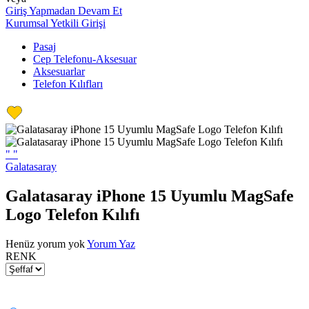
Giriş Yapmadan Devam Et
Kurumsal Yetkili Girişi
Pasaj
Cep Telefonu-Aksesuar
Aksesuarlar
Telefon Kılıfları
"
"
Galatasaray
Galatasaray iPhone 15 Uyumlu MagSafe
Logo Telefon Kılıfı
Henüz yorum yok
Yorum Yaz
RENK