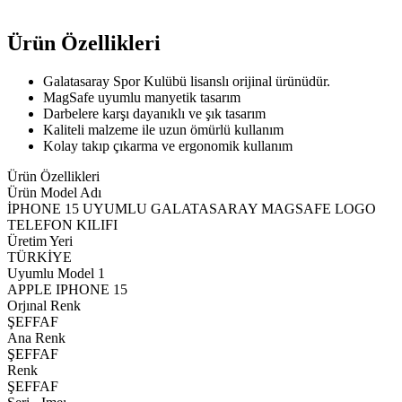
Ürün Özellikleri
Galatasaray Spor Kulübü lisanslı orijinal ürünüdür.
MagSafe uyumlu manyetik tasarım
Darbelere karşı dayanıklı ve şık tasarım
Kaliteli malzeme ile uzun ömürlü kullanım
Kolay takıp çıkarma ve ergonomik kullanım
Ürün Özellikleri
Ürün Model Adı
İPHONE 15 UYUMLU GALATASARAY MAGSAFE LOGO
TELEFON KILIFI
Üretim Yeri
TÜRKİYE
Uyumlu Model 1
APPLE IPHONE 15
Orjınal Renk
ŞEFFAF
Ana Renk
ŞEFFAF
Renk
ŞEFFAF