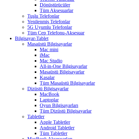
Dönüştürücüler
Tüm Aksesuarlar
Tuşlu Telefonlar
Yenilenmiş Telefonlar
5G Uyumlu Telefonlar
Tüm Cep Telefonu-Aksesuar
Bilgisayar-Tablet
Masaüstü Bilgisayarlar
Mac mini
iMac
Mac Studio
All-in-One Bilgisayarlar
Masaüstü Bilgisayarlar
Kasalar
Tüm Masaüstü Bilgisayarlar
Dizüstü Bilgisayarlar
MacBook
Laptoplar
Oyun Bilgisayarları
Tüm Dizüstü Bilgisayarlar
Tabletler
Apple Tabletler
Android Tabletler
Tüm Tabletler
MacBook Aksesuarları