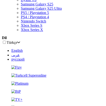
Samsung Galaxy S25
Samsung Galaxy S25 Ultra
PS5 / Playstation 5
PS4 / Playstation 4
Nintendo Switch
Xbox Series S
Xbox Series X
Dil
Türkçe
English
عربى
русский