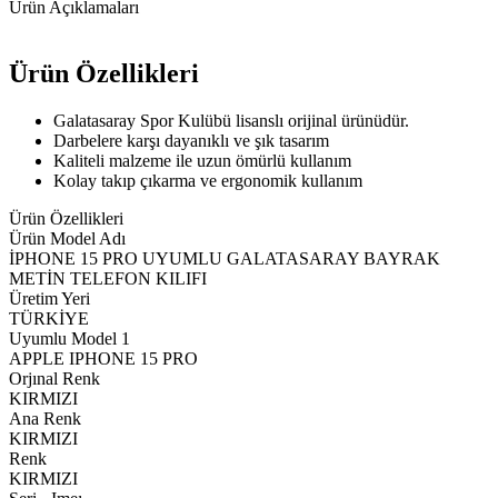
Ürün Açıklamaları
Ürün Özellikleri
Galatasaray Spor Kulübü lisanslı orijinal ürünüdür.
Darbelere karşı dayanıklı ve şık tasarım
Kaliteli malzeme ile uzun ömürlü kullanım
Kolay takıp çıkarma ve ergonomik kullanım
Ürün Özellikleri
Ürün Model Adı
İPHONE 15 PRO UYUMLU GALATASARAY BAYRAK
METİN TELEFON KILIFI
Üretim Yeri
TÜRKİYE
Uyumlu Model 1
APPLE IPHONE 15 PRO
Orjınal Renk
KIRMIZI
Ana Renk
KIRMIZI
Renk
KIRMIZI