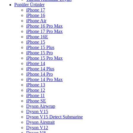
Popüler Ürünler
iPhone 17
iPhone 16
iPhone Air
iPhone 16 Pro Max
iPhone 17 Pro Max
iPhone 16E
iPhone 15
iPhone 15 Plus
iPhone 15 Pro
iPhone 15 Pro Max
iPhone 14
iPhone 14 Plus
iPhone 14 Pro
iPhone 14 Pro Max
iPhone 13
iPhone 12
iPhone 11
iPhone SE
Dyson Airwrap
Dyson V15
Dyson V15 Detect Submarine
Dyson Airstrait
Dyson V12
Dyson V8