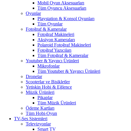
Mobil Oyun Aksesuarları
Tüm Oyuncu Aksesuarları
Oyunlar
Playstation & Konsol Oyunları
Tüm Oyunlar
Fotoğraf & Kameralar
Fotoğraf Makineleri
Aksiyon Kameraları
Polaroid Fotoğraf Makineleri
Fotoğraf Yazıcıları
Tüm Fotoğraf & Kameralar
Youtuber & Yayıncı Ürünleri
Mikrofonlar
Tüm Youtuber & Yayıncı Ürünleri
Dronelar
Scooterlar ve Bisikletler
Yetişkin Hobi & Eğlence
Müzik Ürünleri
Pikaplar
Tüm Müzik Ürünleri
Ödeme Kartları
Tüm Hobi-Oyun
TV-Ses Sistemleri
Televizyonlar
Smart TV