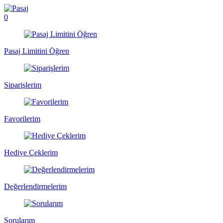
0
Pasaj Limitini Öğren
Siparişlerim
Favorilerim
Hediye Çeklerim
Değerlendirmelerim
Sorularım