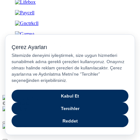
Gizlilik ve Güvenlik
© 2026 Turkcell