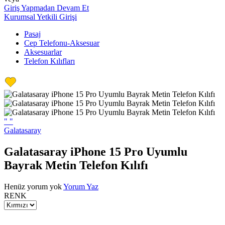
Giriş Yapmadan Devam Et
Kurumsal Yetkili Girişi
Pasaj
Cep Telefonu-Aksesuar
Aksesuarlar
Telefon Kılıfları
"
"
Galatasaray
Galatasaray iPhone 15 Pro Uyumlu
Bayrak Metin Telefon Kılıfı
Henüz yorum yok
Yorum Yaz
RENK