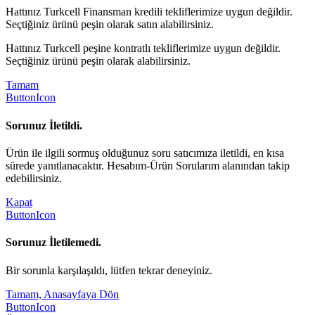
Hattınız Turkcell Finansman kredili tekliflerimize uygun değildir.
Seçtiğiniz ürünü peşin olarak satın alabilirsiniz.
Hattınız Turkcell peşine kontratlı tekliflerimize uygun değildir.
Seçtiğiniz ürünü peşin olarak alabilirsiniz.
Tamam
ButtonIcon
Sorunuz İletildi.
Ürün ile ilgili sormuş olduğunuz soru satıcımıza iletildi, en kısa
sürede yanıtlanacaktır. Hesabım-Ürün Sorularım alanından takip
edebilirsiniz.
Kapat
ButtonIcon
Sorunuz İletilemedi.
Bir sorunla karşılaşıldı, lütfen tekrar deneyiniz.
Tamam, Anasayfaya Dön
ButtonIcon