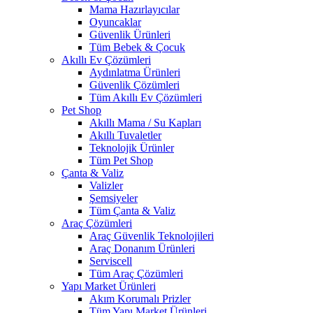
Mama Hazırlayıcılar
Oyuncaklar
Güvenlik Ürünleri
Tüm Bebek & Çocuk
Akıllı Ev Çözümleri
Aydınlatma Ürünleri
Güvenlik Çözümleri
Tüm Akıllı Ev Çözümleri
Pet Shop
Akıllı Mama / Su Kapları
Akıllı Tuvaletler
Teknolojik Ürünler
Tüm Pet Shop
Çanta & Valiz
Valizler
Şemsiyeler
Tüm Çanta & Valiz
Araç Çözümleri
Araç Güvenlik Teknolojileri
Araç Donanım Ürünleri
Serviscell
Tüm Araç Çözümleri
Yapı Market Ürünleri
Akım Korumalı Prizler
Tüm Yapı Market Ürünleri