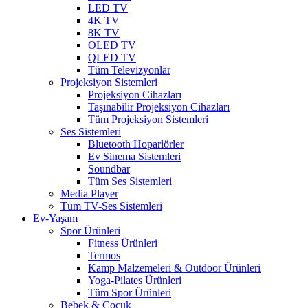
LED TV
4K TV
8K TV
OLED TV
QLED TV
Tüm Televizyonlar
Projeksiyon Sistemleri
Projeksiyon Cihazları
Taşınabilir Projeksiyon Cihazları
Tüm Projeksiyon Sistemleri
Ses Sistemleri
Bluetooth Hoparlörler
Ev Sinema Sistemleri
Soundbar
Tüm Ses Sistemleri
Media Player
Tüm TV-Ses Sistemleri
Ev-Yaşam
Spor Ürünleri
Fitness Ürünleri
Termos
Kamp Malzemeleri & Outdoor Ürünleri
Yoga-Pilates Ürünleri
Tüm Spor Ürünleri
Bebek & Çocuk