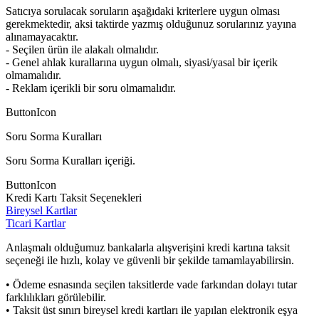
Satıcıya sorulacak soruların aşağıdaki kriterlere uygun olması
gerekmektedir, aksi taktirde yazmış olduğunuz sorularınız yayına
alınamayacaktır.
- Seçilen ürün ile alakalı olmalıdır.
- Genel ahlak kurallarına uygun olmalı, siyasi/yasal bir içerik
olmamalıdır.
- Reklam içerikli bir soru olmamalıdır.
ButtonIcon
Soru Sorma Kuralları
Soru Sorma Kuralları içeriği.
ButtonIcon
Kredi Kartı Taksit Seçenekleri
Bireysel Kartlar
Ticari Kartlar
Anlaşmalı olduğumuz bankalarla alışverişini kredi kartına taksit
seçeneği ile hızlı, kolay ve güvenli bir şekilde tamamlayabilirsin.
• Ödeme esnasında seçilen taksitlerde vade farkından dolayı tutar
farklılıkları görülebilir.
• Taksit üst sınırı bireysel kredi kartları ile yapılan elektronik eşya