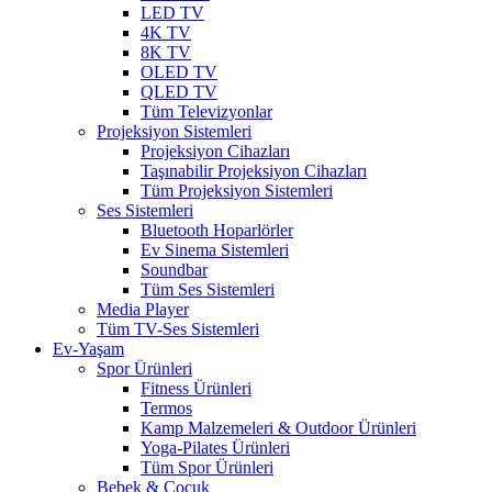
LED TV
4K TV
8K TV
OLED TV
QLED TV
Tüm Televizyonlar
Projeksiyon Sistemleri
Projeksiyon Cihazları
Taşınabilir Projeksiyon Cihazları
Tüm Projeksiyon Sistemleri
Ses Sistemleri
Bluetooth Hoparlörler
Ev Sinema Sistemleri
Soundbar
Tüm Ses Sistemleri
Media Player
Tüm TV-Ses Sistemleri
Ev-Yaşam
Spor Ürünleri
Fitness Ürünleri
Termos
Kamp Malzemeleri & Outdoor Ürünleri
Yoga-Pilates Ürünleri
Tüm Spor Ürünleri
Bebek & Çocuk