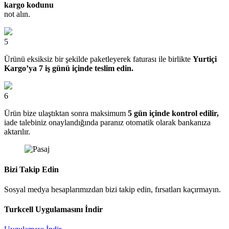
kargo kodunu
not alın.
5
Ürünü eksiksiz bir şekilde paketleyerek faturası ile birlikte
Yurtiçi
Kargo’ya 7 iş günü içinde teslim edin.
6
Ürün bize ulaştıktan sonra maksimum
5 gün içinde kontrol edilir,
iade talebiniz onaylandığında paranız otomatik olarak bankanıza
aktarılır.
Bizi Takip Edin
Sosyal medya hesaplarımızdan bizi takip edin, fırsatları kaçırmayın.
Turkcell Uygulamasını İndir