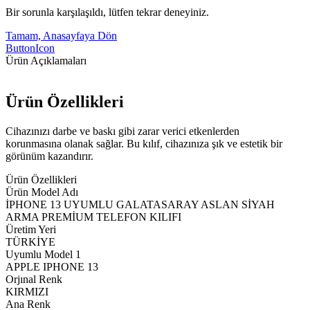
Bir sorunla karşılaşıldı, lütfen tekrar deneyiniz.
Tamam, Anasayfaya Dön
ButtonIcon
Ürün Açıklamaları
Ürün Özellikleri
Cihazınızı darbe ve baskı gibi zarar verici etkenlerden
korunmasına olanak sağlar. Bu kılıf, cihazınıza şık ve estetik bir
görünüm kazandırır.
Ürün Özellikleri
Ürün Model Adı
İPHONE 13 UYUMLU GALATASARAY ASLAN SİYAH
ARMA PREMİUM TELEFON KILIFI
Üretim Yeri
TÜRKİYE
Uyumlu Model 1
APPLE IPHONE 13
Orjınal Renk
KIRMIZI
Ana Renk