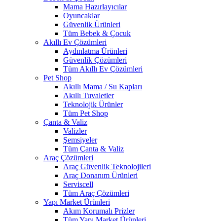
Mama Hazırlayıcılar
Oyuncaklar
Güvenlik Ürünleri
Tüm Bebek & Çocuk
Akıllı Ev Çözümleri
Aydınlatma Ürünleri
Güvenlik Çözümleri
Tüm Akıllı Ev Çözümleri
Pet Shop
Akıllı Mama / Su Kapları
Akıllı Tuvaletler
Teknolojik Ürünler
Tüm Pet Shop
Çanta & Valiz
Valizler
Şemsiyeler
Tüm Çanta & Valiz
Araç Çözümleri
Araç Güvenlik Teknolojileri
Araç Donanım Ürünleri
Serviscell
Tüm Araç Çözümleri
Yapı Market Ürünleri
Akım Korumalı Prizler
Tüm Yapı Market Ürünleri