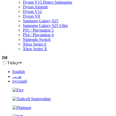
Dyson V15 Detect Submarine
Dyson Airstrait
Dyson V12
Dyson V8
Samsung Galaxy S25
Samsung Galaxy S25 Ultra
PS5 / Playstation 5
PS4 / Playstation 4
Nintendo Switch
Xbox Series S
Xbox Series X
Dil
Türkçe
English
عربى
русский