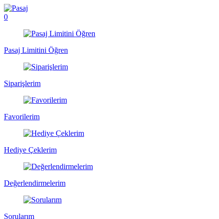
0
Pasaj Limitini Öğren
Siparişlerim
Favorilerim
Hediye Çeklerim
Değerlendirmelerim
Sorularım