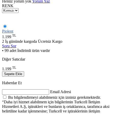
Henüz yorum yok
Yorum Yaz
RENK
Piolent
TL
1.199
2 İş gününde kargoda
Ücretsiz Kargo
Soru Sor
• 99 adet İndirimli ürün vardır
Diğer Satıcılar
TL
1.199
Sepete Ekle
Haberdar Et
Email Adresi
Bu bilgilendirmeyi alabilmeniz için izniniz gerekmektedir.
“Daha iyi hizmet alabilmem için bilgilerimin Turkcell İletişim
Hizmetleri A.Ş, iştirakleri ve bunların iş ortaklarınca, tarafımca aksi
belirtiline kadar işlenmesine; Turkcell ve iştiraklerinin iletişim