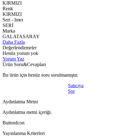
KIRMIZI
Renk
KIRMIZI
Seri - Imeı
SERİ
Marka
GALATASARAY
Daha Fazla
Değerlendirmeler
Henüz yorum yok
Yorum Yaz
Ürün Soru&Cevapları
Bu ürün için henüz soru sorulmamıştır.
Satıcıya
Sor
Aydınlatma Metni
Aydınlatma metni içeriği.
ButtonIcon
Yayınlanma Kriterleri