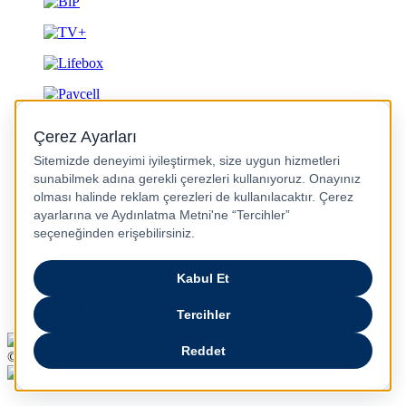
Gizlilik ve Güvenlik
© 2026 Turkcell