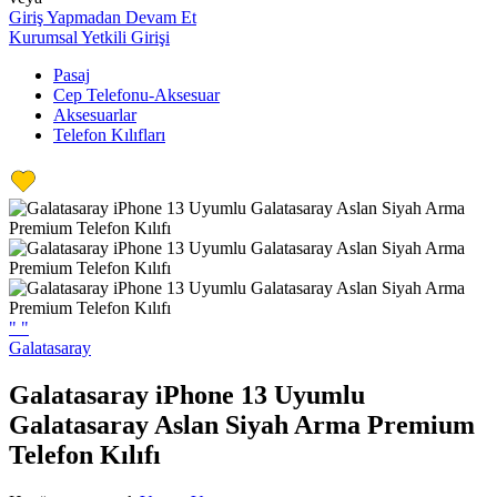
Giriş Yapmadan Devam Et
Kurumsal Yetkili Girişi
Pasaj
Cep Telefonu-Aksesuar
Aksesuarlar
Telefon Kılıfları
"
"
Galatasaray
Galatasaray iPhone 13 Uyumlu
Galatasaray Aslan Siyah Arma Premium
Telefon Kılıfı