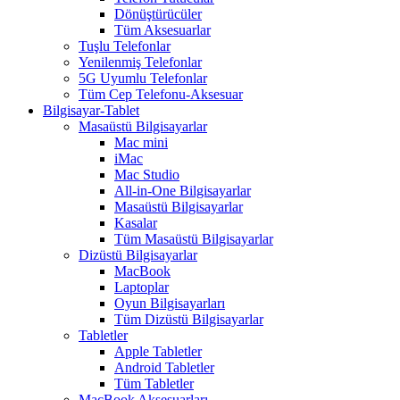
Dönüştürücüler
Tüm Aksesuarlar
Tuşlu Telefonlar
Yenilenmiş Telefonlar
5G Uyumlu Telefonlar
Tüm Cep Telefonu-Aksesuar
Bilgisayar-Tablet
Masaüstü Bilgisayarlar
Mac mini
iMac
Mac Studio
All-in-One Bilgisayarlar
Masaüstü Bilgisayarlar
Kasalar
Tüm Masaüstü Bilgisayarlar
Dizüstü Bilgisayarlar
MacBook
Laptoplar
Oyun Bilgisayarları
Tüm Dizüstü Bilgisayarlar
Tabletler
Apple Tabletler
Android Tabletler
Tüm Tabletler
MacBook Aksesuarları