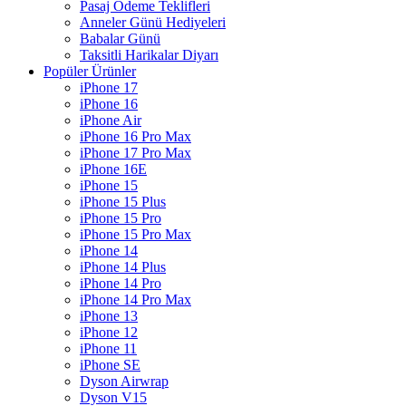
Pasaj Ödeme Teklifleri
Anneler Günü Hediyeleri
Babalar Günü
Taksitli Harikalar Diyarı
Popüler Ürünler
iPhone 17
iPhone 16
iPhone Air
iPhone 16 Pro Max
iPhone 17 Pro Max
iPhone 16E
iPhone 15
iPhone 15 Plus
iPhone 15 Pro
iPhone 15 Pro Max
iPhone 14
iPhone 14 Plus
iPhone 14 Pro
iPhone 14 Pro Max
iPhone 13
iPhone 12
iPhone 11
iPhone SE
Dyson Airwrap
Dyson V15