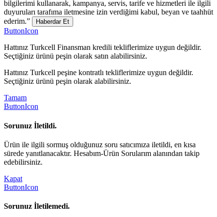
bilgilerimi kullanarak, kampanya, servis, tarife ve hizmetleri ile ilgili
duyuruları tarafıma iletmesine izin verdiğimi kabul, beyan ve taahhüt
ederim.”
Haberdar Et
ButtonIcon
Hattınız Turkcell Finansman kredili tekliflerimize uygun değildir.
Seçtiğiniz ürünü peşin olarak satın alabilirsiniz.
Hattınız Turkcell peşine kontratlı tekliflerimize uygun değildir.
Seçtiğiniz ürünü peşin olarak alabilirsiniz.
Tamam
ButtonIcon
Sorunuz İletildi.
Ürün ile ilgili sormuş olduğunuz soru satıcımıza iletildi, en kısa
sürede yanıtlanacaktır. Hesabım-Ürün Sorularım alanından takip
edebilirsiniz.
Kapat
ButtonIcon
Sorunuz İletilemedi.