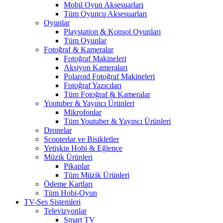
Mobil Oyun Aksesuarları
Tüm Oyuncu Aksesuarları
Oyunlar
Playstation & Konsol Oyunları
Tüm Oyunlar
Fotoğraf & Kameralar
Fotoğraf Makineleri
Aksiyon Kameraları
Polaroid Fotoğraf Makineleri
Fotoğraf Yazıcıları
Tüm Fotoğraf & Kameralar
Youtuber & Yayıncı Ürünleri
Mikrofonlar
Tüm Youtuber & Yayıncı Ürünleri
Dronelar
Scooterlar ve Bisikletler
Yetişkin Hobi & Eğlence
Müzik Ürünleri
Pikaplar
Tüm Müzik Ürünleri
Ödeme Kartları
Tüm Hobi-Oyun
TV-Ses Sistemleri
Televizyonlar
Smart TV