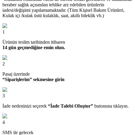
beraber sağlık açısından tehlike arz edebilen ürünlerin
iadesi/değişimi yapılamamaktadır. (Tüm Kişisel Bakım Ürünleri,
Kulak içi /kulak üstü kulaklık, saat, akıllı bileklik vb.)
1
Ürünün teslim tarihinden itibaren
14 gün geçmediğine emin olun.
2
Pasaj üzerinde
“Siparişlerim” sekmesine girin
3
İade nedeninizi seçerek
“İade Talebi OIuştur”
butonuna tıklayın.
4
SMS ile gelecek