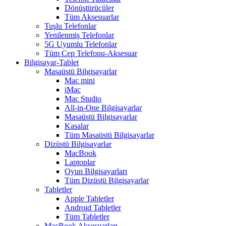
Dönüştürücüler
Tüm Aksesuarlar
Tuşlu Telefonlar
Yenilenmiş Telefonlar
5G Uyumlu Telefonlar
Tüm Cep Telefonu-Aksesuar
Bilgisayar-Tablet
Masaüstü Bilgisayarlar
Mac mini
iMac
Mac Studio
All-in-One Bilgisayarlar
Masaüstü Bilgisayarlar
Kasalar
Tüm Masaüstü Bilgisayarlar
Dizüstü Bilgisayarlar
MacBook
Laptoplar
Oyun Bilgisayarları
Tüm Dizüstü Bilgisayarlar
Tabletler
Apple Tabletler
Android Tabletler
Tüm Tabletler
MacBook Aksesuarları