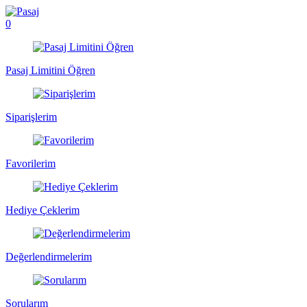
0
Pasaj Limitini Öğren
Siparişlerim
Favorilerim
Hediye Çeklerim
Değerlendirmelerim
Sorularım