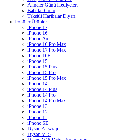
Anneler Günü Hediyeleri
Babalar Günü
Taksitli Harikalar Diyarı
Popüler Ürünler
iPhone 17
iPhone 16
iPhone Air
iPhone 16 Pro Max
iPhone 17 Pro Max
iPhone 16E
iPhone 15
iPhone 15 Plus
iPhone 15 Pro
iPhone 15 Pro Max
iPhone 14
iPhone 14 Plus
iPhone 14 Pro
iPhone 14 Pro Max
iPhone 13
iPhone 12
iPhone 11
iPhone SE
Dyson Airwrap
Dyson V15
Dyson V15 Detect Submarine