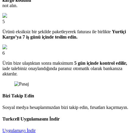
kargo kodunu
not alın.
5
Ürünü eksiksiz bir şekilde paketleyerek faturası ile birlikte
Yurtiçi
Kargo’ya 7 iş günü içinde teslim edin.
6
Ürün bize ulaştıktan sonra maksimum
5 gün içinde kontrol edilir,
iade talebiniz onaylandığında paranız otomatik olarak bankanıza
aktarılır.
Bizi Takip Edin
Sosyal medya hesaplarımızdan bizi takip edin, fırsatları kaçırmayın.
Turkcell Uygulamasını İndir
Uygulamayı İndir