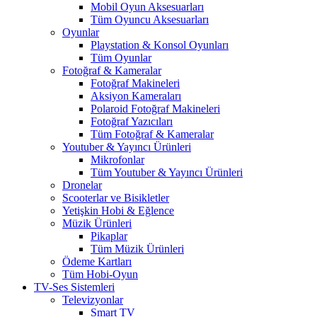
Mobil Oyun Aksesuarları
Tüm Oyuncu Aksesuarları
Oyunlar
Playstation & Konsol Oyunları
Tüm Oyunlar
Fotoğraf & Kameralar
Fotoğraf Makineleri
Aksiyon Kameraları
Polaroid Fotoğraf Makineleri
Fotoğraf Yazıcıları
Tüm Fotoğraf & Kameralar
Youtuber & Yayıncı Ürünleri
Mikrofonlar
Tüm Youtuber & Yayıncı Ürünleri
Dronelar
Scooterlar ve Bisikletler
Yetişkin Hobi & Eğlence
Müzik Ürünleri
Pikaplar
Tüm Müzik Ürünleri
Ödeme Kartları
Tüm Hobi-Oyun
TV-Ses Sistemleri
Televizyonlar
Smart TV