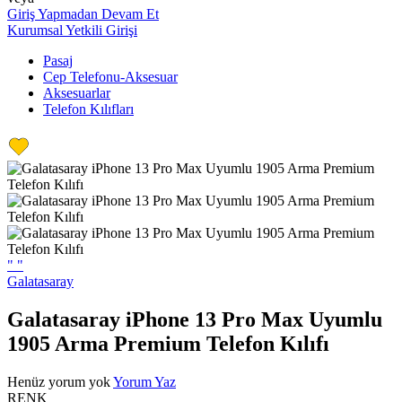
Giriş Yapmadan Devam Et
Kurumsal Yetkili Girişi
Pasaj
Cep Telefonu-Aksesuar
Aksesuarlar
Telefon Kılıfları
"
"
Galatasaray
Galatasaray iPhone 13 Pro Max Uyumlu
1905 Arma Premium Telefon Kılıfı
Henüz yorum yok
Yorum Yaz
RENK