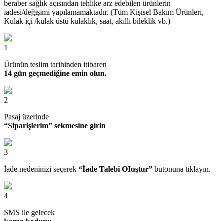
beraber sağlık açısından tehlike arz edebilen ürünlerin
iadesi/değişimi yapılamamaktadır. (Tüm Kişisel Bakım Ürünleri,
Kulak içi /kulak üstü kulaklık, saat, akıllı bileklik vb.)
1
Ürünün teslim tarihinden itibaren
14 gün geçmediğine emin olun.
2
Pasaj üzerinde
“Siparişlerim” sekmesine girin
3
İade nedeninizi seçerek
“İade Talebi OIuştur”
butonuna tıklayın.
4
SMS ile gelecek