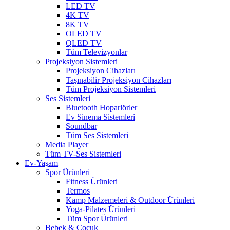
LED TV
4K TV
8K TV
OLED TV
QLED TV
Tüm Televizyonlar
Projeksiyon Sistemleri
Projeksiyon Cihazları
Taşınabilir Projeksiyon Cihazları
Tüm Projeksiyon Sistemleri
Ses Sistemleri
Bluetooth Hoparlörler
Ev Sinema Sistemleri
Soundbar
Tüm Ses Sistemleri
Media Player
Tüm TV-Ses Sistemleri
Ev-Yaşam
Spor Ürünleri
Fitness Ürünleri
Termos
Kamp Malzemeleri & Outdoor Ürünleri
Yoga-Pilates Ürünleri
Tüm Spor Ürünleri
Bebek & Çocuk