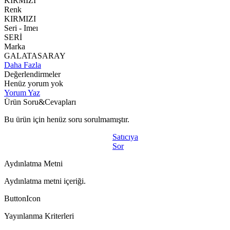
KIRMIZI
Renk
KIRMIZI
Seri - Imeı
SERİ
Marka
GALATASARAY
Daha Fazla
Değerlendirmeler
Henüz yorum yok
Yorum Yaz
Ürün Soru&Cevapları
Bu ürün için henüz soru sorulmamıştır.
Satıcıya
Sor
Aydınlatma Metni
Aydınlatma metni içeriği.
ButtonIcon
Yayınlanma Kriterleri