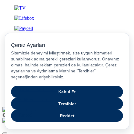
Gizlilik ve Güvenlik
© 2026 Turkcell