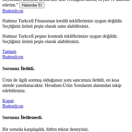
ederim.”
Haberdar Et
ButtonIcon
Hattınız Turkcell Finansman kredili tekliflerimize uygun değildir.
Seçtiğiniz ürünü peşin olarak satın alabilirsiniz.
Hattınız Turkcell peşine kontratlı tekliflerimize uygun değildir.
Seçtiğiniz ürünü peşin olarak alabilirsiniz.
Tamam
ButtonIcon
Sorunuz İletildi.
Ürün ile ilgili sormuş olduğunuz soru satıcımıza iletildi, en kısa
sürede yanıtlanacaktır. Hesabım-Ürün Sorularım alanından takip
edebilirsiniz.
Kapat
ButtonIcon
Sorunuz İletilemedi.
Bir sorunla karşılaşıldı, lütfen tekrar deneyiniz.