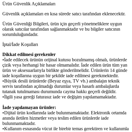
Ürün Güvenlik Açıklamaları
Güvenlik açıklamaları en kısa sürede satıcı tarafından eklenecektir.
Ürün Güvenliği Bilgileri, ürün için geçerli yönetmeliklere uygun
olarak satıcılar tarafından sağlanmaktadır ve bu bilgiler satıcının
sorumluluğundadır.
İptal/İade Koşulları
Dikkat edilmesi gerekenler
•İade edilecek ürünün orijinal kutusu bozulmamış olmalı, ürünlerde
çizik veya herhangi bir hasar olmamalıdır. İade edilen ürün tüm yan
ürün ve aksesuarlarıyla birlikte gönderilmelidir. Ürünlerin 14 günde
iade koşullarına uygun bir şekilde iade edilmesi gerekmektedir.
•Büyük desili ürünlerde (Beyaz eşya, TV vb.) ambalajın teknik
servis tarafından açılmadığı durumlar veya hasarlı ambalajlarda
tutanak tutulmaması durumunda cayma hakkı geçerli değildir.
•İlgili yasa gereği faturasız iade ve değişim yapılamamaktadır.
İade yapılamayan ürünler:
•Dijital ürün kodlarında iade bulunmamaktadır. Elektronik ortamda
anında iletilen hizmetler veya teslim edilen ürünlerde iade
bulunmamaktadır.
•Kullanım esnasında vücut ile birebir temas gerektiren ve kullanımla