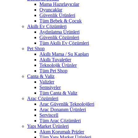
Mama Hazırlayıcılar
Oyuncaklar
Güvenlik Ürünleri
Tüm Bebek & Çocuk
Akıllı Ev Çözümleri
Aydınlatma Ürünleri
Güvenlik Çözümleri
Tüm Akıllı Ev Çözümleri
Pet Shop
Akıllı Mama / Su Kapları
Akıllı Tuvaletler
Teknolojik Ürünler
Tüm Pet Shop
Çanta & Valiz
Valizler
Şemsiyeler
Tüm Çanta & Valiz
Araç Çözümleri
Araç Güvenlik Teknolojileri
Araç Donanım Ürünleri
Serviscell
Tüm Araç Çözümleri
Yapı Market Ürünleri
Akım Korumalı Prizler
Tüm Yapı Market Ürünleri