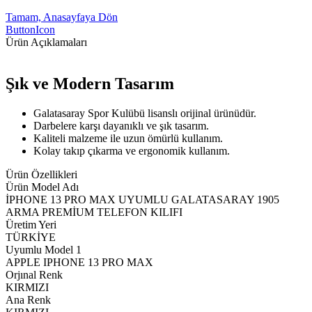
Tamam, Anasayfaya Dön
ButtonIcon
Ürün Açıklamaları
Şık ve Modern Tasarım
Galatasaray Spor Kulübü lisanslı orijinal ürünüdür.
Darbelere karşı dayanıklı ve şık tasarım.
Kaliteli malzeme ile uzun ömürlü kullanım.
Kolay takıp çıkarma ve ergonomik kullanım.
Ürün Özellikleri
Ürün Model Adı
İPHONE 13 PRO MAX UYUMLU GALATASARAY 1905
ARMA PREMİUM TELEFON KILIFI
Üretim Yeri
TÜRKİYE
Uyumlu Model 1
APPLE IPHONE 13 PRO MAX
Orjınal Renk
KIRMIZI
Ana Renk