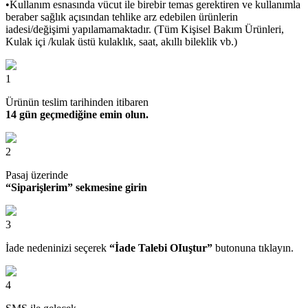
•Kullanım esnasında vücut ile birebir temas gerektiren ve kullanımla
beraber sağlık açısından tehlike arz edebilen ürünlerin
iadesi/değişimi yapılamamaktadır. (Tüm Kişisel Bakım Ürünleri,
Kulak içi /kulak üstü kulaklık, saat, akıllı bileklik vb.)
1
Ürünün teslim tarihinden itibaren
14 gün geçmediğine emin olun.
2
Pasaj üzerinde
“Siparişlerim” sekmesine girin
3
İade nedeninizi seçerek
“İade Talebi OIuştur”
butonuna tıklayın.
4