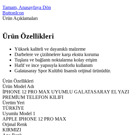
Tamam, Anasayfaya Dön
ButtonIcon
Ürün Açıklamaları
Ürün Özellikleri
Yüksek kaliteli ve dayanıklı malzeme
Darbelere ve çizilmelere karşı ekstra koruma
Tuşlara ve bağlantı noktalarına kolay erişim
Hafif ve ince yapısıyla konforlu kullanım
Galatasaray Spor Kulübü lisanslı orijinal ürünüdür.
Ürün Özellikleri
Ürün Model Adı
İPHONE 12 PRO MAX UYUMLU GALATASARAY EL YAZI
PREMİUM TELEFON KILIFI
Üretim Yeri
TÜRKİYE
Uyumlu Model 1
APPLE IPHONE 12 PRO MAX
Orjınal Renk
KIRMIZI