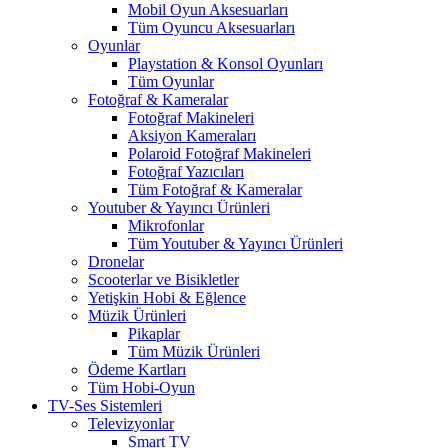
Mobil Oyun Aksesuarları
Tüm Oyuncu Aksesuarları
Oyunlar
Playstation & Konsol Oyunları
Tüm Oyunlar
Fotoğraf & Kameralar
Fotoğraf Makineleri
Aksiyon Kameraları
Polaroid Fotoğraf Makineleri
Fotoğraf Yazıcıları
Tüm Fotoğraf & Kameralar
Youtuber & Yayıncı Ürünleri
Mikrofonlar
Tüm Youtuber & Yayıncı Ürünleri
Dronelar
Scooterlar ve Bisikletler
Yetişkin Hobi & Eğlence
Müzik Ürünleri
Pikaplar
Tüm Müzik Ürünleri
Ödeme Kartları
Tüm Hobi-Oyun
TV-Ses Sistemleri
Televizyonlar
Smart TV