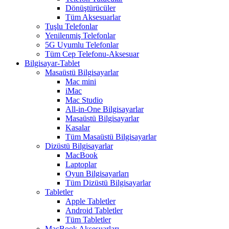
Dönüştürücüler
Tüm Aksesuarlar
Tuşlu Telefonlar
Yenilenmiş Telefonlar
5G Uyumlu Telefonlar
Tüm Cep Telefonu-Aksesuar
Bilgisayar-Tablet
Masaüstü Bilgisayarlar
Mac mini
iMac
Mac Studio
All-in-One Bilgisayarlar
Masaüstü Bilgisayarlar
Kasalar
Tüm Masaüstü Bilgisayarlar
Dizüstü Bilgisayarlar
MacBook
Laptoplar
Oyun Bilgisayarları
Tüm Dizüstü Bilgisayarlar
Tabletler
Apple Tabletler
Android Tabletler
Tüm Tabletler
MacBook Aksesuarları