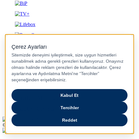
Gizlilik ve Güvenlik
© 2026 Turkcell