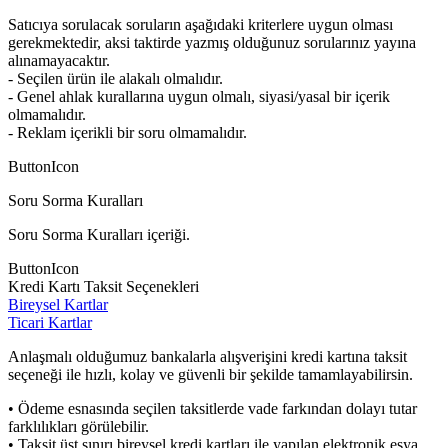
Satıcıya sorulacak soruların aşağıdaki kriterlere uygun olması
gerekmektedir, aksi taktirde yazmış olduğunuz sorularınız yayına
alınamayacaktır.
- Seçilen ürün ile alakalı olmalıdır.
- Genel ahlak kurallarına uygun olmalı, siyasi/yasal bir içerik
olmamalıdır.
- Reklam içerikli bir soru olmamalıdır.
ButtonIcon
Soru Sorma Kuralları
Soru Sorma Kuralları içeriği.
ButtonIcon
Kredi Kartı Taksit Seçenekleri
Bireysel Kartlar
Ticari Kartlar
Anlaşmalı olduğumuz bankalarla alışverişini kredi kartına taksit
seçeneği ile hızlı, kolay ve güvenli bir şekilde tamamlayabilirsin.
• Ödeme esnasında seçilen taksitlerde vade farkından dolayı tutar
farklılıkları görülebilir.
• Taksit üst sınırı bireysel kredi kartları ile yapılan elektronik eşya