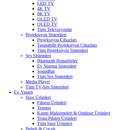
LED TV
4K TV
8K TV
OLED TV
QLED TV
Tüm Televizyonlar
Projeksiyon Sistemleri
Projeksiyon Cihazları
Taşınabilir Projeksiyon Cihazları
Tüm Projeksiyon Sistemleri
Ses Sistemleri
Bluetooth Hoparlörler
Ev Sinema Sistemleri
Soundbar
Tüm Ses Sistemleri
Media Player
Tüm TV-Ses Sistemleri
Ev-Yaşam
Spor Ürünleri
Fitness Ürünleri
Termos
Kamp Malzemeleri & Outdoor Ürünleri
Yoga-Pilates Ürünleri
Tüm Spor Ürünleri
Bebek & Çocuk