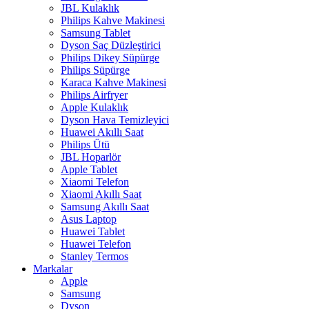
JBL Kulaklık
Philips Kahve Makinesi
Samsung Tablet
Dyson Saç Düzleştirici
Philips Dikey Süpürge
Philips Süpürge
Karaca Kahve Makinesi
Philips Airfryer
Apple Kulaklık
Dyson Hava Temizleyici
Huawei Akıllı Saat
Philips Ütü
JBL Hoparlör
Apple Tablet
Xiaomi Telefon
Xiaomi Akıllı Saat
Samsung Akıllı Saat
Asus Laptop
Huawei Tablet
Huawei Telefon
Stanley Termos
Markalar
Apple
Samsung
Dyson