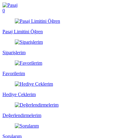
0
Pasaj Limitini Öğren
Siparişlerim
Favorilerim
Hediye Çeklerim
Değerlendirmelerim
Sorularım