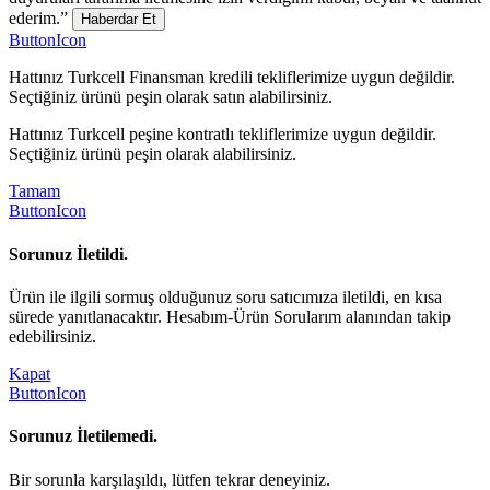
ederim.”
Haberdar Et
ButtonIcon
Hattınız Turkcell Finansman kredili tekliflerimize uygun değildir.
Seçtiğiniz ürünü peşin olarak satın alabilirsiniz.
Hattınız Turkcell peşine kontratlı tekliflerimize uygun değildir.
Seçtiğiniz ürünü peşin olarak alabilirsiniz.
Tamam
ButtonIcon
Sorunuz İletildi.
Ürün ile ilgili sormuş olduğunuz soru satıcımıza iletildi, en kısa
sürede yanıtlanacaktır. Hesabım-Ürün Sorularım alanından takip
edebilirsiniz.
Kapat
ButtonIcon
Sorunuz İletilemedi.
Bir sorunla karşılaşıldı, lütfen tekrar deneyiniz.