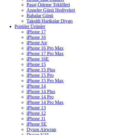
Pasaj Ödeme Teklifleri
Anneler Günü Hediyeleri
Babalar Günü
Taksitli Harikalar Diyarı
Popüler Ürünler
iPhone 17
iPhone 16
iPhone Air
iPhone 16 Pro Max
iPhone 17 Pro Max
iPhone 16E
iPhone 15
iPhone 15 Plus
iPhone 15 Pro
iPhone 15 Pro Max
iPhone 14
iPhone 14 Plus
iPhone 14 Pro
iPhone 14 Pro Max
iPhone 13
iPhone 12
iPhone 11
iPhone SE
Dyson Airwrap
Dyson V15