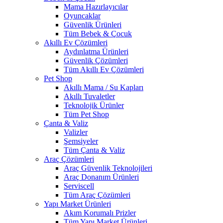
Mama Hazırlayıcılar
Oyuncaklar
Güvenlik Ürünleri
Tüm Bebek & Çocuk
Akıllı Ev Çözümleri
Aydınlatma Ürünleri
Güvenlik Çözümleri
Tüm Akıllı Ev Çözümleri
Pet Shop
Akıllı Mama / Su Kapları
Akıllı Tuvaletler
Teknolojik Ürünler
Tüm Pet Shop
Çanta & Valiz
Valizler
Şemsiyeler
Tüm Çanta & Valiz
Araç Çözümleri
Araç Güvenlik Teknolojileri
Araç Donanım Ürünleri
Serviscell
Tüm Araç Çözümleri
Yapı Market Ürünleri
Akım Korumalı Prizler
Tüm Yapı Market Ürünleri