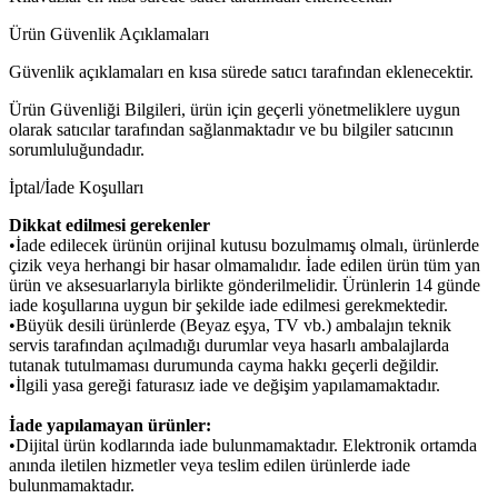
Ürün Güvenlik Açıklamaları
Güvenlik açıklamaları en kısa sürede satıcı tarafından eklenecektir.
Ürün Güvenliği Bilgileri, ürün için geçerli yönetmeliklere uygun
olarak satıcılar tarafından sağlanmaktadır ve bu bilgiler satıcının
sorumluluğundadır.
İptal/İade Koşulları
Dikkat edilmesi gerekenler
•İade edilecek ürünün orijinal kutusu bozulmamış olmalı, ürünlerde
çizik veya herhangi bir hasar olmamalıdır. İade edilen ürün tüm yan
ürün ve aksesuarlarıyla birlikte gönderilmelidir. Ürünlerin 14 günde
iade koşullarına uygun bir şekilde iade edilmesi gerekmektedir.
•Büyük desili ürünlerde (Beyaz eşya, TV vb.) ambalajın teknik
servis tarafından açılmadığı durumlar veya hasarlı ambalajlarda
tutanak tutulmaması durumunda cayma hakkı geçerli değildir.
•İlgili yasa gereği faturasız iade ve değişim yapılamamaktadır.
İade yapılamayan ürünler:
•Dijital ürün kodlarında iade bulunmamaktadır. Elektronik ortamda
anında iletilen hizmetler veya teslim edilen ürünlerde iade
bulunmamaktadır.