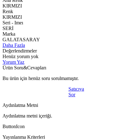
Ana Renk
KIRMIZI
Renk
KIRMIZI
Seri - Imeı
SERİ
Marka
GALATASARAY
Daha Fazla
Değerlendirmeler
Henüz yorum yok
Yorum Yaz
Ürün Soru&Cevapları
Bu ürün için henüz soru sorulmamıştır.
Satıcıya
Sor
Aydınlatma Metni
Aydınlatma metni içeriği.
ButtonIcon
Yayınlanma Kriterleri