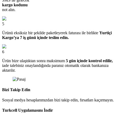
SMS ile gelecek
kargo kodunu
not alın.
5
Ürünü eksiksiz bir şekilde paketleyerek faturası ile birlikte
Yurtiçi
Kargo’ya 7 iş günü içinde teslim edin.
6
Ürün bize ulaştıktan sonra maksimum
5 gün içinde kontrol edilir,
iade talebiniz onaylandığında paranız otomatik olarak bankanıza
aktarılır.
Bizi Takip Edin
Sosyal medya hesaplarımızdan bizi takip edin, fırsatları kaçırmayın.
Turkcell Uygulamasını İndir