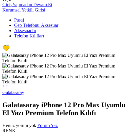
Giriş Yapmadan Devam Et
Kurumsal Yetkili Girişi
Pasaj
Cep Telefonu-Aksesuar
Aksesuarlar
Telefon Kılıfları
"
"
Galatasaray
Galatasaray iPhone 12 Pro Max Uyumlu
El Yazı Premium Telefon Kılıfı
Henüz yorum yok
Yorum Yaz
RENK