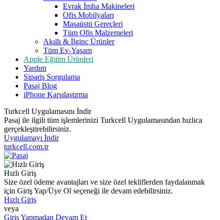
Evrak İmha Makineleri
Ofis Mobilyaları
Masaüstü Gereçleri
Tüm Ofis Malzemeleri
Akıllı & İlginç Ürünler
Tüm Ev-Yaşam
Apple Eğitim Ürünleri
Yardım
Sipariş Sorgulama
Pasaj Blog
iPhone Karşılaştırma
Turkcell Uygulamasını İndir
Pasaj ile ilgili tüm işlemlerinizi Turkcell Uygulamasından hızlıca
gerçekleştirebilirsiniz.
Uygulamayı İndir
turkcell.com.tr
Hızlı Giriş
Size özel ödeme avantajları ve size özel tekliflerden faydalanmak
için Giriş Yap/Üye Ol seçeneği ile devam edebilirsiniz.
Hızlı Giriş
veya
Giriş Yapmadan Devam Et