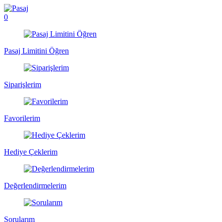
0
Pasaj Limitini Öğren
Siparişlerim
Favorilerim
Hediye Çeklerim
Değerlendirmelerim
Sorularım