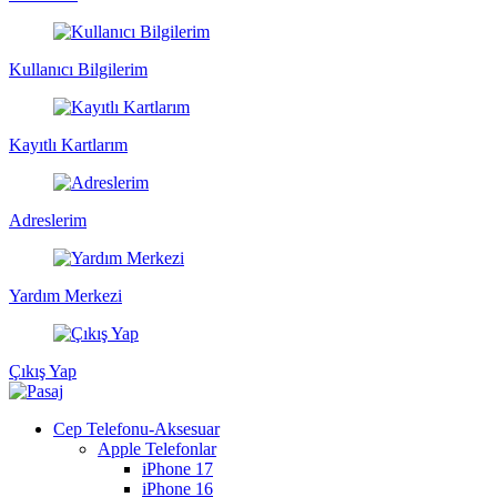
Kullanıcı Bilgilerim
Kayıtlı Kartlarım
Adreslerim
Yardım Merkezi
Çıkış Yap
Cep Telefonu-Aksesuar
Apple Telefonlar
iPhone 17
iPhone 16