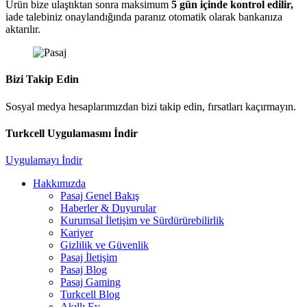
Ürün bize ulaştıktan sonra maksimum
5 gün içinde kontrol edilir,
iade talebiniz onaylandığında paranız otomatik olarak bankanıza
aktarılır.
Bizi Takip Edin
Sosyal medya hesaplarımızdan bizi takip edin, fırsatları kaçırmayın.
Turkcell Uygulamasını İndir
Uygulamayı İndir
Hakkımızda
Pasaj Genel Bakış
Haberler & Duyurular
Kurumsal İletişim ve Sürdürürebilirlik
Kariyer
Gizlilik ve Güvenlik
Pasaj İletişim
Pasaj Blog
Pasaj Gaming
Turkcell Blog
Akıllı Ev