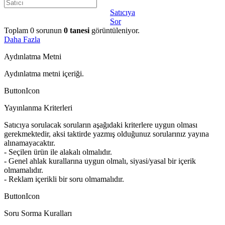
Satıcıya
Sor
Toplam
0
sorunun
0
tanesi
görüntüleniyor.
Daha Fazla
Aydınlatma Metni
Aydınlatma metni içeriği.
ButtonIcon
Yayınlanma Kriterleri
Satıcıya sorulacak soruların aşağıdaki kriterlere uygun olması
gerekmektedir, aksi taktirde yazmış olduğunuz sorularınız yayına
alınamayacaktır.
- Seçilen ürün ile alakalı olmalıdır.
- Genel ahlak kurallarına uygun olmalı, siyasi/yasal bir içerik
olmamalıdır.
- Reklam içerikli bir soru olmamalıdır.
ButtonIcon
Soru Sorma Kuralları