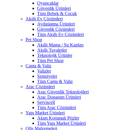
Oyuncaklar
Güvenlik Ürünleri
Tüm Bebek & Çocuk
Akıllı Ev Çözümleri
Aydınlatma Ürünleri
Güvenlik Çözümleri
Tüm Akıllı Ev Çözümleri
Pet Shop
Akıllı Mama / Su Kapları
Akıllı Tuvaletler
Teknolojik Ürünler
Tüm Pet Shop
Çanta & Valiz
Valizler
Şemsiyeler
Tüm Çanta & Valiz
Araç Çözümleri
Araç Güvenlik Teknolojileri
Araç Donanım Ürünleri
Serviscell
Tüm Araç Çözümleri
Yapı Market Ürünleri
Akım Korumalı Prizler
Tüm Yapı Market Ürünleri
Ofis Malzemeleri