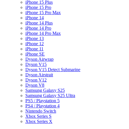
iPhone 15 Plus
iPhone 15 Pro
iPhone 15 Pro Max
iPhone 14
iPhone 14 Plus
iPhone 14 Pro
iPhone 14 Pro Max
iPhone 13
iPhone 12
iPhone 11
iPhone SE
Dyson Airwrap
Dyson V15
Dyson V15 Detect Submarine
Dyson Airstrait
Dyson V12
Dyson V8
Samsung Galaxy S25
Samsung Galaxy S25 Ultra
PS5 / Playstation 5
PS4 / Playstation 4
Nintendo Switch
Xbox Series S
Xbox Series X