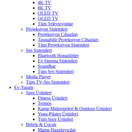
4K TV
8K TV
OLED TV
QLED TV
Tüm Televizyonlar
Projeksiyon Sistemleri
Projeksiyon Cihazları
Taşınabilir Projeksiyon Cihazları
Tüm Projeksiyon Sistemleri
Ses Sistemleri
Bluetooth Hoparlörler
Ev Sinema Sistemleri
Soundbar
Tüm Ses Sistemleri
Media Player
Tüm TV-Ses Sistemleri
Ev-Yaşam
Spor Ürünleri
Fitness Ürünleri
Termos
Kamp Malzemeleri & Outdoor Ürünleri
Yoga-Pilates Ürünleri
Tüm Spor Ürünleri
Bebek & Çocuk
Mama Hazırlayıcılar