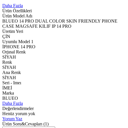
Daha Fazla
Ürün Özellikleri
Ürün Model Adı
BLUEO 14 PRO DUAL COLOR SKIN FRIENDLY PHONE
CASE MAGSAFE KILIF IP 14 PRO
Üretim Yeri
ÇİN
Uyumlu Model 1
İPHONE 14 PRO
Orjınal Renk
SİYAH
Renk
SİYAH
Ana Renk
SİYAH
Seri - Imeı
İMEİ
Marka
BLUEO
Daha Fazla
Değerlendirmeler
Henüz yorum yok
Yorum Yaz
Ürün Soru&Cevapları
(1)