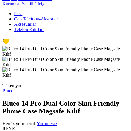
Kurumsal Yetkili Girişi
Pasaj
Cep Telefonu-Aksesuar
Aksesuarlar
Telefon Kılıfları
"
"
Tükeniyor
Blueo
Blueo 14 Pro Dual Color Skın Frıendly
Phone Case Magsafe Kılıf
Henüz yorum yok
Yorum Yaz
RENK