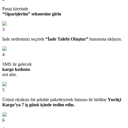
Pasaj üzerinde
“Siparişlerim” sekmesine girin
3
İade nedeninizi seçerek
“İade Talebi OIuştur”
butonuna tıklayın.
4
SMS ile gelecek
kargo kodunu
not alın.
5
Ürünü eksiksiz bir şekilde paketleyerek faturası ile birlikte
Yurtiçi
Kargo’ya 7 iş günü içinde teslim edin.
6