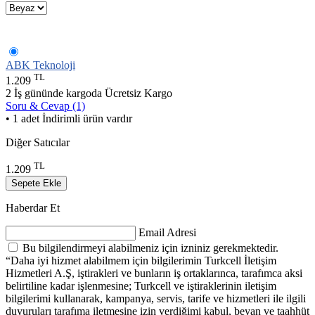
ABK Teknoloji
TL
1.209
2 İş gününde kargoda
Ücretsiz Kargo
Soru & Cevap (1)
• 1 adet İndirimli ürün vardır
Diğer Satıcılar
TL
1.209
Sepete Ekle
Haberdar Et
Email Adresi
Bu bilgilendirmeyi alabilmeniz için izniniz gerekmektedir.
“Daha iyi hizmet alabilmem için bilgilerimin Turkcell İletişim
Hizmetleri A.Ş, iştirakleri ve bunların iş ortaklarınca, tarafımca aksi
belirtiline kadar işlenmesine; Turkcell ve iştiraklerinin iletişim
bilgilerimi kullanarak, kampanya, servis, tarife ve hizmetleri ile ilgili
duyuruları tarafıma iletmesine izin verdiğimi kabul, beyan ve taahhüt