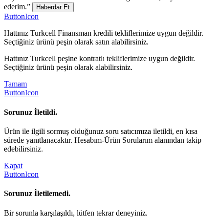
ederim.”
Haberdar Et
ButtonIcon
Hattınız Turkcell Finansman kredili tekliflerimize uygun değildir.
Seçtiğiniz ürünü peşin olarak satın alabilirsiniz.
Hattınız Turkcell peşine kontratlı tekliflerimize uygun değildir.
Seçtiğiniz ürünü peşin olarak alabilirsiniz.
Tamam
ButtonIcon
Sorunuz İletildi.
Ürün ile ilgili sormuş olduğunuz soru satıcımıza iletildi, en kısa
sürede yanıtlanacaktır. Hesabım-Ürün Sorularım alanından takip
edebilirsiniz.
Kapat
ButtonIcon
Sorunuz İletilemedi.
Bir sorunla karşılaşıldı, lütfen tekrar deneyiniz.