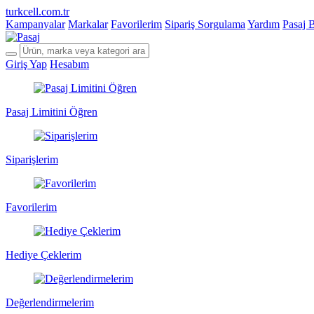
turkcell.com.tr
Kampanyalar
Markalar
Favorilerim
Sipariş Sorgulama
Yardım
Pasaj 
Giriş Yap
Hesabım
Pasaj Limitini Öğren
Siparişlerim
Favorilerim
Hediye Çeklerim
Değerlendirmelerim