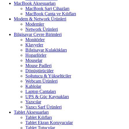
MacBook Aksesuarları
MacBook Şarj Cihazları
MacBook Çanta ve Kılıfları
Modem & Network Ürünleri
Modemler
Network Ürünleri
Bilgisayar Çevre Birimleri
Monitörler
Klavyeler
BiIgisayar Kulaklıkları
Hoparlörler
Mouselar
Mouse Padleri
Dönüştürücüler
Soğutucu & Yükselticiler
Webcam Ürünleri
Kablolar
Laptop Çantaları
UPS & Güç Kaynakları
Yazıcılar
Yazıcı Sarf Ürünleri
Tablet Aksesuarları
Tablet Kılıfları
Tablet Ekran Koruyucular
Tablet Tutucular