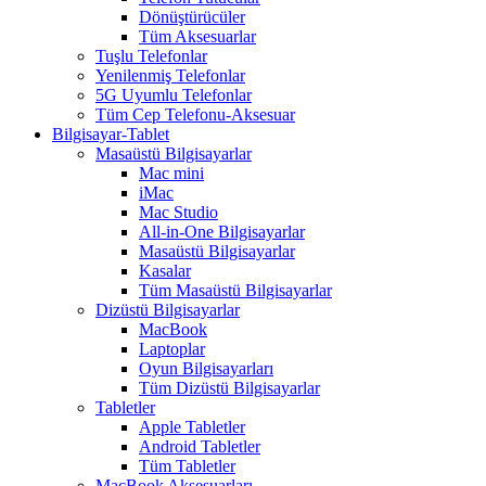
Dönüştürücüler
Tüm Aksesuarlar
Tuşlu Telefonlar
Yenilenmiş Telefonlar
5G Uyumlu Telefonlar
Tüm Cep Telefonu-Aksesuar
Bilgisayar-Tablet
Masaüstü Bilgisayarlar
Mac mini
iMac
Mac Studio
All-in-One Bilgisayarlar
Masaüstü Bilgisayarlar
Kasalar
Tüm Masaüstü Bilgisayarlar
Dizüstü Bilgisayarlar
MacBook
Laptoplar
Oyun Bilgisayarları
Tüm Dizüstü Bilgisayarlar
Tabletler
Apple Tabletler
Android Tabletler
Tüm Tabletler
MacBook Aksesuarları