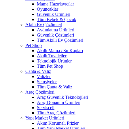
Mama Hazırlayıcılar
Oyuncaklar
Güvenlik Ürünleri
Tüm Bebek & Çocuk
Akıllı Ev Çözümleri
Aydınlatma Ürünleri
Güvenlik Çözümleri
Tüm Akıllı Ev Çözümleri
Pet Shop
Akıllı Mama / Su Kapları
Akıllı Tuvaletler
Teknolojik Ürünler
Tüm Pet Shop
Çanta & Valiz
Valizler
Şemsiyeler
Tüm Çanta & Valiz
Araç Çözümleri
Araç Güvenlik Teknolojileri
Araç Donanım Ürünleri
Serviscell
Tüm Araç Çözümleri
Yapı Market Ürünleri
Akım Korumalı Prizler
Tüm Yapı Market Ürünleri