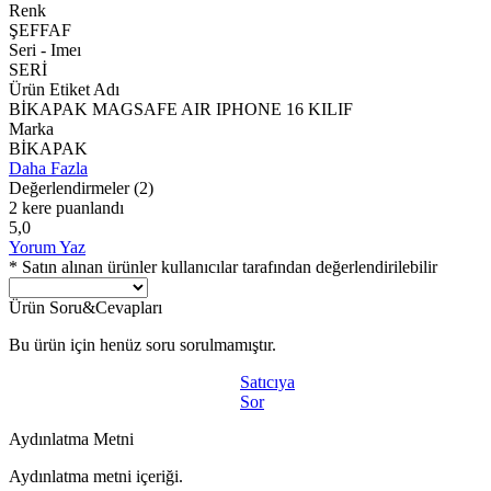
Renk
ŞEFFAF
Seri - Imeı
SERİ
Ürün Etiket Adı
BİKAPAK MAGSAFE AIR IPHONE 16 KILIF
Marka
BİKAPAK
Daha Fazla
Değerlendirmeler
(2)
2 kere puanlandı
5,0
Yorum Yaz
* Satın alınan ürünler kullanıcılar tarafından değerlendirilebilir
Ürün Soru&Cevapları
Bu ürün için henüz soru sorulmamıştır.
Satıcıya
Sor
Aydınlatma Metni
Aydınlatma metni içeriği.