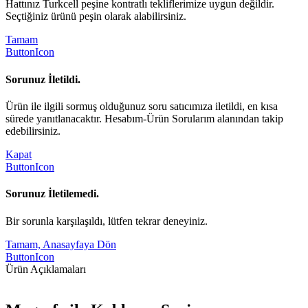
Hattınız Turkcell peşine kontratlı tekliflerimize uygun değildir.
Seçtiğiniz ürünü peşin olarak alabilirsiniz.
Tamam
ButtonIcon
Sorunuz İletildi.
Ürün ile ilgili sormuş olduğunuz soru satıcımıza iletildi, en kısa
sürede yanıtlanacaktır. Hesabım-Ürün Sorularım alanından takip
edebilirsiniz.
Kapat
ButtonIcon
Sorunuz İletilemedi.
Bir sorunla karşılaşıldı, lütfen tekrar deneyiniz.
Tamam, Anasayfaya Dön
ButtonIcon
Ürün Açıklamaları