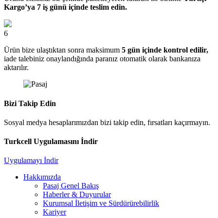
Kargo’ya 7 iş günü içinde teslim edin.
6
Ürün bize ulaştıktan sonra maksimum
5 gün içinde kontrol edilir,
iade talebiniz onaylandığında paranız otomatik olarak bankanıza
aktarılır.
Bizi Takip Edin
Sosyal medya hesaplarımızdan bizi takip edin, fırsatları kaçırmayın.
Turkcell Uygulamasını İndir
Uygulamayı İndir
Hakkımızda
Pasaj Genel Bakış
Haberler & Duyurular
Kurumsal İletişim ve Sürdürürebilirlik
Kariyer