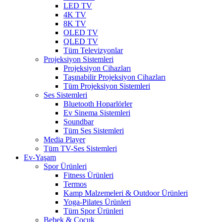
LED TV
4K TV
8K TV
OLED TV
QLED TV
Tüm Televizyonlar
Projeksiyon Sistemleri
Projeksiyon Cihazları
Taşınabilir Projeksiyon Cihazları
Tüm Projeksiyon Sistemleri
Ses Sistemleri
Bluetooth Hoparlörler
Ev Sinema Sistemleri
Soundbar
Tüm Ses Sistemleri
Media Player
Tüm TV-Ses Sistemleri
Ev-Yaşam
Spor Ürünleri
Fitness Ürünleri
Termos
Kamp Malzemeleri & Outdoor Ürünleri
Yoga-Pilates Ürünleri
Tüm Spor Ürünleri
Bebek & Çocuk