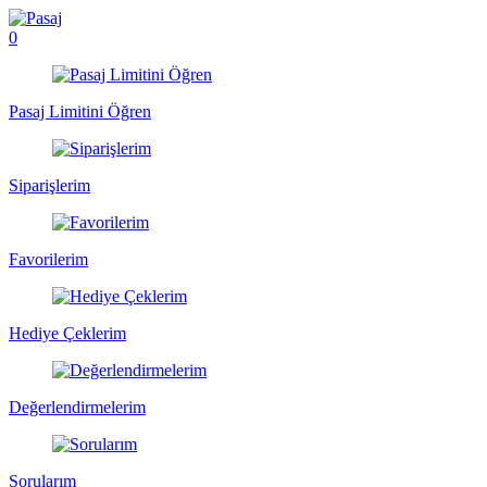
0
Pasaj Limitini Öğren
Siparişlerim
Favorilerim
Hediye Çeklerim
Değerlendirmelerim
Sorularım