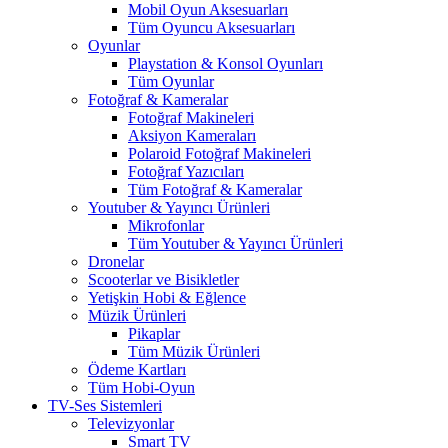
Mobil Oyun Aksesuarları
Tüm Oyuncu Aksesuarları
Oyunlar
Playstation & Konsol Oyunları
Tüm Oyunlar
Fotoğraf & Kameralar
Fotoğraf Makineleri
Aksiyon Kameraları
Polaroid Fotoğraf Makineleri
Fotoğraf Yazıcıları
Tüm Fotoğraf & Kameralar
Youtuber & Yayıncı Ürünleri
Mikrofonlar
Tüm Youtuber & Yayıncı Ürünleri
Dronelar
Scooterlar ve Bisikletler
Yetişkin Hobi & Eğlence
Müzik Ürünleri
Pikaplar
Tüm Müzik Ürünleri
Ödeme Kartları
Tüm Hobi-Oyun
TV-Ses Sistemleri
Televizyonlar
Smart TV