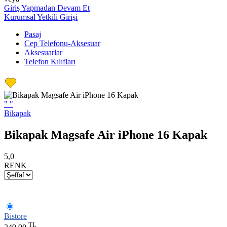
Giriş Yapmadan Devam Et
Kurumsal Yetkili Girişi
Pasaj
Cep Telefonu-Aksesuar
Aksesuarlar
Telefon Kılıfları
"
"
Bikapak
Bikapak Magsafe Air iPhone 16 Kapak
5,0
RENK
Bistore
TL