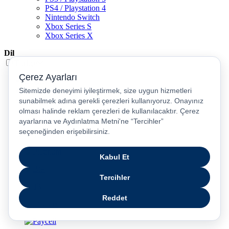
PS4 / Playstation 4
Nintendo Switch
Xbox Series S
Xbox Series X
Dil
Türkçe
English
عربى
русский