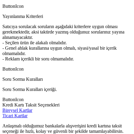
ButtonIcon
Yayınlanma Kriterleri
Satıcıya sorulacak soruların aşağıdaki kriterlere uygun olması
gerekmektedir, aksi taktirde yazmış olduğunuz sorularınız yayına
alınamayacaktır.
- Seçilen ürün ile alakalı olmalıdır.
- Genel ahlak kurallarına uygun olmalı, siyasi/yasal bir içerik
olmamalıdır.
- Reklam içerikli bir soru olmamalıdır.
ButtonIcon
Soru Sorma Kuralları
Soru Sorma Kuralları içeriği.
ButtonIcon
Kredi Kartı Taksit Seçenekleri
Bireysel Kartlar
Ticari Kartlar
Anlaşmalı olduğumuz bankalarla alışverişini kredi kartına taksit
seçeneği ile hızlı, kolay ve güvenli bir şekilde tamamlayabilirsin.