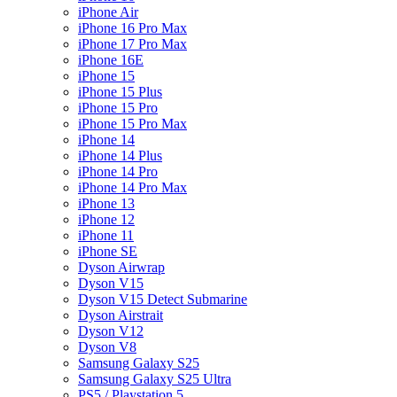
iPhone Air
iPhone 16 Pro Max
iPhone 17 Pro Max
iPhone 16E
iPhone 15
iPhone 15 Plus
iPhone 15 Pro
iPhone 15 Pro Max
iPhone 14
iPhone 14 Plus
iPhone 14 Pro
iPhone 14 Pro Max
iPhone 13
iPhone 12
iPhone 11
iPhone SE
Dyson Airwrap
Dyson V15
Dyson V15 Detect Submarine
Dyson Airstrait
Dyson V12
Dyson V8
Samsung Galaxy S25
Samsung Galaxy S25 Ultra
PS5 / Playstation 5