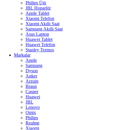
Philips Ütü
JBL Hoparlör
Apple Tablet
Xiaomi Telefon
Xiaomi Akıllı Saat
Samsung Akıllı Saat
Asus Laptop
Huawei Tablet
Huawei Telefon
Stanley Termos
Markalar
Apple
Samsung
Dyson
Anker
Arzum
Braun
Casper
Huawei
JBL
Lenovo
Omix
Philips
Realme
Xiaomi