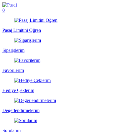
0
Pasaj Limitini Öğren
Siparişlerim
Favorilerim
Hediye Çeklerim
Değerlendirmelerim
Sorularım