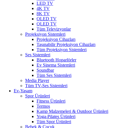
LED TV
4K TV
8K TV
OLED TV
QLED TV
Tüm Televizyonlar
Projeksiyon Sistemleri
Projeksiyon Cihazları
Taşınabilir Projeksiyon Cihazları
Tüm Projeksiyon Sistemleri
Ses Sistemleri
Bluetooth Hoparlörler
Ev Sinema Sistemleri
Soundbar
Tüm Ses Sistemleri
Media Player
Tüm TV-Ses Sistemleri
Ev-Yaşam
Spor Ürünleri
Fitness Ürünleri
Termos
Kamp Malzemeleri & Outdoor Ürünleri
Yoga-Pilates Ürünleri
Tüm Spor Ürünleri
Bebek & Çocuk