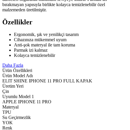
bırakmayan yapısıyla birlikte kolayca temizlenebilir özel
malzemeden üretilmiştir.
Özellikler
Ergonomik, şık ve yenilikçi tasarım
Cihazınıza mükemmel uyum
Anti-şok materyal ile tam koruma
Parmak izi kalmaz
Kolayca temizlenebilir
Daha Fazla
Ürün Özellikleri
Ürün Model Adı
ELIT SHINE IPHONE 11 PRO FULL KAPAK
Üretim Yeri
Çin
Uyumlu Model 1
APPLE IPHONE 11 PRO
Materyal
TPU
Su Geçirmezlik
YOK
Renk