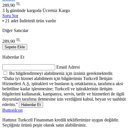
TL
289,90
3 İş gününde kargoda
Ücretsiz Kargo
Soru Sor
• 21 adet İndirimli ürün vardır
Diğer Satıcılar
TL
289,90
Sepete Ekle
Haberdar Et
Email Adresi
Bu bilgilendirmeyi alabilmeniz için izniniz gerekmektedir.
“Daha iyi hizmet alabilmem için bilgilerimin Turkcell İletişim
Hizmetleri A.Ş, iştirakleri ve bunların iş ortaklarınca, tarafımca aksi
belirtiline kadar işlenmesine; Turkcell ve iştiraklerinin iletişim
bilgilerimi kullanarak, kampanya, servis, tarife ve hizmetleri ile ilgili
duyuruları tarafıma iletmesine izin verdiğimi kabul, beyan ve taahhüt
ederim.”
Haberdar Et
ButtonIcon
Hattınız Turkcell Finansman kredili tekliflerimize uygun değildir.
Seçtiğiniz ürünü peşin olarak satın alabilirsiniz.