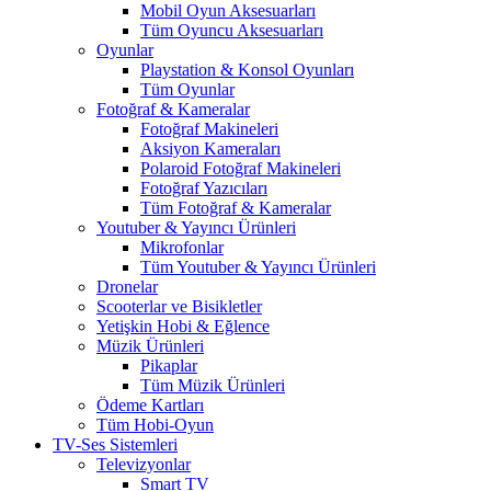
Mobil Oyun Aksesuarları
Tüm Oyuncu Aksesuarları
Oyunlar
Playstation & Konsol Oyunları
Tüm Oyunlar
Fotoğraf & Kameralar
Fotoğraf Makineleri
Aksiyon Kameraları
Polaroid Fotoğraf Makineleri
Fotoğraf Yazıcıları
Tüm Fotoğraf & Kameralar
Youtuber & Yayıncı Ürünleri
Mikrofonlar
Tüm Youtuber & Yayıncı Ürünleri
Dronelar
Scooterlar ve Bisikletler
Yetişkin Hobi & Eğlence
Müzik Ürünleri
Pikaplar
Tüm Müzik Ürünleri
Ödeme Kartları
Tüm Hobi-Oyun
TV-Ses Sistemleri
Televizyonlar
Smart TV