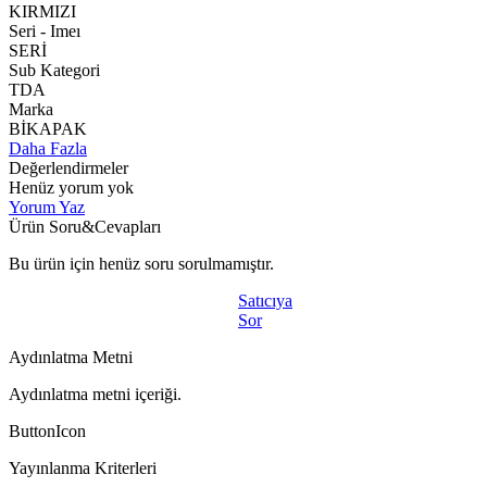
KIRMIZI
Seri - Imeı
SERİ
Sub Kategori
TDA
Marka
BİKAPAK
Daha Fazla
Değerlendirmeler
Henüz yorum yok
Yorum Yaz
Ürün Soru&Cevapları
Bu ürün için henüz soru sorulmamıştır.
Satıcıya
Sor
Aydınlatma Metni
Aydınlatma metni içeriği.
ButtonIcon
Yayınlanma Kriterleri