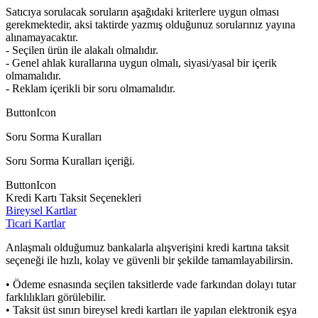
Satıcıya sorulacak soruların aşağıdaki kriterlere uygun olması
gerekmektedir, aksi taktirde yazmış olduğunuz sorularınız yayına
alınamayacaktır.
- Seçilen ürün ile alakalı olmalıdır.
- Genel ahlak kurallarına uygun olmalı, siyasi/yasal bir içerik
olmamalıdır.
- Reklam içerikli bir soru olmamalıdır.
ButtonIcon
Soru Sorma Kuralları
Soru Sorma Kuralları içeriği.
ButtonIcon
Kredi Kartı Taksit Seçenekleri
Bireysel Kartlar
Ticari Kartlar
Anlaşmalı olduğumuz bankalarla alışverişini kredi kartına taksit
seçeneği ile hızlı, kolay ve güvenli bir şekilde tamamlayabilirsin.
• Ödeme esnasında seçilen taksitlerde vade farkından dolayı tutar
farklılıkları görülebilir.
• Taksit üst sınırı bireysel kredi kartları ile yapılan elektronik eşya