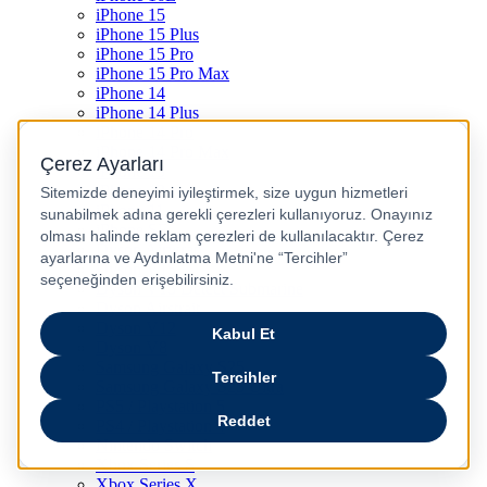
iPhone 15
iPhone 15 Plus
iPhone 15 Pro
iPhone 15 Pro Max
iPhone 14
iPhone 14 Plus
iPhone 14 Pro
iPhone 14 Pro Max
iPhone 13
iPhone 12
iPhone 11
iPhone SE
Dyson Airwrap
Dyson V15
Dyson V15 Detect Submarine
Dyson Airstrait
Dyson V12
Dyson V8
Samsung Galaxy S25
Samsung Galaxy S25 Ultra
PS5 / Playstation 5
PS4 / Playstation 4
Nintendo Switch
Xbox Series S
Xbox Series X