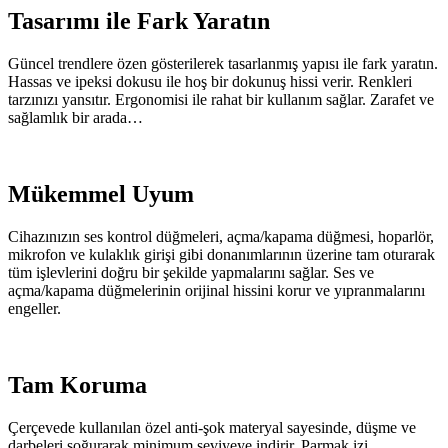
Tasarımı ile Fark Yaratın
Güncel trendlere özen gösterilerek tasarlanmış yapısı ile fark yaratın.
Hassas ve ipeksi dokusu ile hoş bir dokunuş hissi verir. Renkleri
tarzınızı yansıtır. Ergonomisi ile rahat bir kullanım sağlar. Zarafet ve
sağlamlık bir arada…
Mükemmel Uyum
Cihazınızın ses kontrol düğmeleri, açma/kapama düğmesi, hoparlör,
mikrofon ve kulaklık girişi gibi donanımlarının üzerine tam oturarak
tüm işlevlerini doğru bir şekilde yapmalarını sağlar. Ses ve
açma/kapama düğmelerinin orijinal hissini korur ve yıpranmalarını
engeller.
Tam Koruma
Çerçevede kullanılan özel anti-şok materyal sayesinde, düşme ve
darbeleri soğurarak minimum seviyeye indirir. Parmak izi