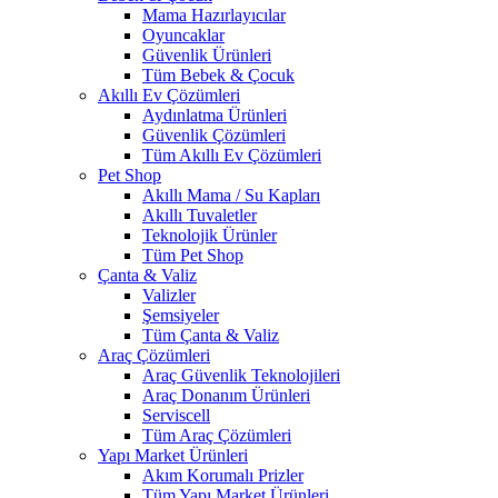
Mama Hazırlayıcılar
Oyuncaklar
Güvenlik Ürünleri
Tüm Bebek & Çocuk
Akıllı Ev Çözümleri
Aydınlatma Ürünleri
Güvenlik Çözümleri
Tüm Akıllı Ev Çözümleri
Pet Shop
Akıllı Mama / Su Kapları
Akıllı Tuvaletler
Teknolojik Ürünler
Tüm Pet Shop
Çanta & Valiz
Valizler
Şemsiyeler
Tüm Çanta & Valiz
Araç Çözümleri
Araç Güvenlik Teknolojileri
Araç Donanım Ürünleri
Serviscell
Tüm Araç Çözümleri
Yapı Market Ürünleri
Akım Korumalı Prizler
Tüm Yapı Market Ürünleri