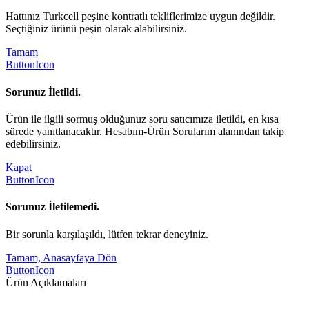
Hattınız Turkcell peşine kontratlı tekliflerimize uygun değildir.
Seçtiğiniz ürünü peşin olarak alabilirsiniz.
Tamam
ButtonIcon
Sorunuz İletildi.
Ürün ile ilgili sormuş olduğunuz soru satıcımıza iletildi, en kısa
sürede yanıtlanacaktır. Hesabım-Ürün Sorularım alanından takip
edebilirsiniz.
Kapat
ButtonIcon
Sorunuz İletilemedi.
Bir sorunla karşılaşıldı, lütfen tekrar deneyiniz.
Tamam, Anasayfaya Dön
ButtonIcon
Ürün Açıklamaları