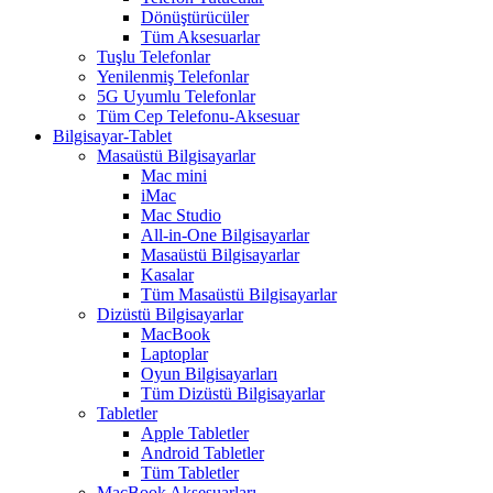
Dönüştürücüler
Tüm Aksesuarlar
Tuşlu Telefonlar
Yenilenmiş Telefonlar
5G Uyumlu Telefonlar
Tüm Cep Telefonu-Aksesuar
Bilgisayar-Tablet
Masaüstü Bilgisayarlar
Mac mini
iMac
Mac Studio
All-in-One Bilgisayarlar
Masaüstü Bilgisayarlar
Kasalar
Tüm Masaüstü Bilgisayarlar
Dizüstü Bilgisayarlar
MacBook
Laptoplar
Oyun Bilgisayarları
Tüm Dizüstü Bilgisayarlar
Tabletler
Apple Tabletler
Android Tabletler
Tüm Tabletler
MacBook Aksesuarları