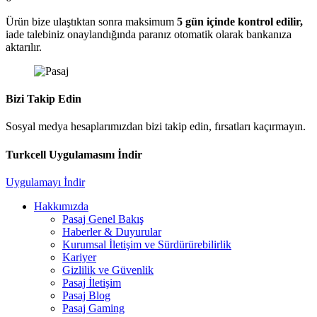
Ürün bize ulaştıktan sonra maksimum
5 gün içinde kontrol edilir,
iade talebiniz onaylandığında paranız otomatik olarak bankanıza
aktarılır.
Bizi Takip Edin
Sosyal medya hesaplarımızdan bizi takip edin, fırsatları kaçırmayın.
Turkcell Uygulamasını İndir
Uygulamayı İndir
Hakkımızda
Pasaj Genel Bakış
Haberler & Duyurular
Kurumsal İletişim ve Sürdürürebilirlik
Kariyer
Gizlilik ve Güvenlik
Pasaj İletişim
Pasaj Blog
Pasaj Gaming