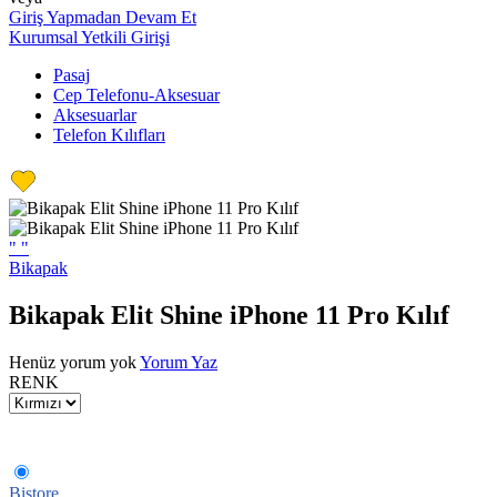
Giriş Yapmadan Devam Et
Kurumsal Yetkili Girişi
Pasaj
Cep Telefonu-Aksesuar
Aksesuarlar
Telefon Kılıfları
"
"
Bikapak
Bikapak Elit Shine iPhone 11 Pro Kılıf
Henüz yorum yok
Yorum Yaz
RENK
Bistore