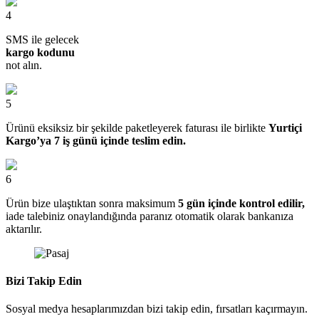
4
SMS ile gelecek
kargo kodunu
not alın.
5
Ürünü eksiksiz bir şekilde paketleyerek faturası ile birlikte
Yurtiçi
Kargo’ya 7 iş günü içinde teslim edin.
6
Ürün bize ulaştıktan sonra maksimum
5 gün içinde kontrol edilir,
iade talebiniz onaylandığında paranız otomatik olarak bankanıza
aktarılır.
Bizi Takip Edin
Sosyal medya hesaplarımızdan bizi takip edin, fırsatları kaçırmayın.