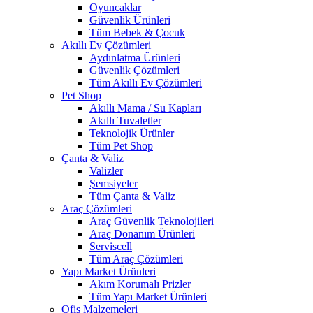
Oyuncaklar
Güvenlik Ürünleri
Tüm Bebek & Çocuk
Akıllı Ev Çözümleri
Aydınlatma Ürünleri
Güvenlik Çözümleri
Tüm Akıllı Ev Çözümleri
Pet Shop
Akıllı Mama / Su Kapları
Akıllı Tuvaletler
Teknolojik Ürünler
Tüm Pet Shop
Çanta & Valiz
Valizler
Şemsiyeler
Tüm Çanta & Valiz
Araç Çözümleri
Araç Güvenlik Teknolojileri
Araç Donanım Ürünleri
Serviscell
Tüm Araç Çözümleri
Yapı Market Ürünleri
Akım Korumalı Prizler
Tüm Yapı Market Ürünleri
Ofis Malzemeleri