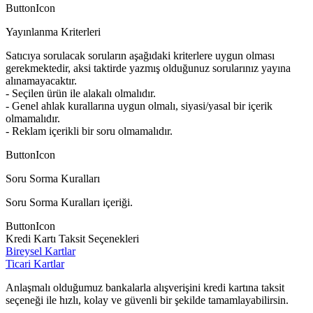
ButtonIcon
Yayınlanma Kriterleri
Satıcıya sorulacak soruların aşağıdaki kriterlere uygun olması
gerekmektedir, aksi taktirde yazmış olduğunuz sorularınız yayına
alınamayacaktır.
- Seçilen ürün ile alakalı olmalıdır.
- Genel ahlak kurallarına uygun olmalı, siyasi/yasal bir içerik
olmamalıdır.
- Reklam içerikli bir soru olmamalıdır.
ButtonIcon
Soru Sorma Kuralları
Soru Sorma Kuralları içeriği.
ButtonIcon
Kredi Kartı Taksit Seçenekleri
Bireysel Kartlar
Ticari Kartlar
Anlaşmalı olduğumuz bankalarla alışverişini kredi kartına taksit
seçeneği ile hızlı, kolay ve güvenli bir şekilde tamamlayabilirsin.