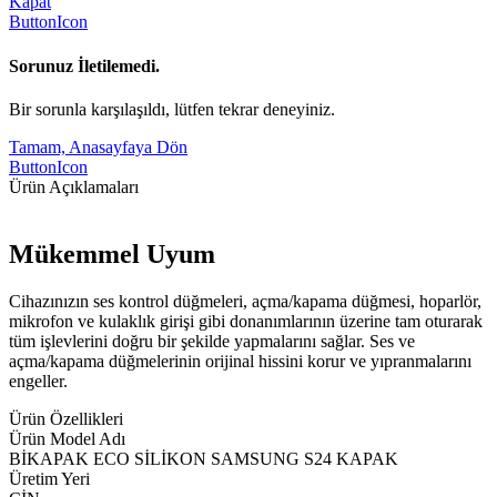
Kapat
ButtonIcon
Sorunuz İletilemedi.
Bir sorunla karşılaşıldı, lütfen tekrar deneyiniz.
Tamam, Anasayfaya Dön
ButtonIcon
Ürün Açıklamaları
Mükemmel Uyum
Cihazınızın ses kontrol düğmeleri, açma/kapama düğmesi, hoparlör,
mikrofon ve kulaklık girişi gibi donanımlarının üzerine tam oturarak
tüm işlevlerini doğru bir şekilde yapmalarını sağlar. Ses ve
açma/kapama düğmelerinin orijinal hissini korur ve yıpranmalarını
engeller.
Ürün Özellikleri
Ürün Model Adı
BİKAPAK ECO SİLİKON SAMSUNG S24 KAPAK
Üretim Yeri