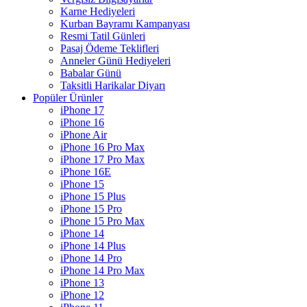
Karne Hediyeleri
Kurban Bayramı Kampanyası
Resmi Tatil Günleri
Pasaj Ödeme Teklifleri
Anneler Günü Hediyeleri
Babalar Günü
Taksitli Harikalar Diyarı
Popüler Ürünler
iPhone 17
iPhone 16
iPhone Air
iPhone 16 Pro Max
iPhone 17 Pro Max
iPhone 16E
iPhone 15
iPhone 15 Plus
iPhone 15 Pro
iPhone 15 Pro Max
iPhone 14
iPhone 14 Plus
iPhone 14 Pro
iPhone 14 Pro Max
iPhone 13
iPhone 12