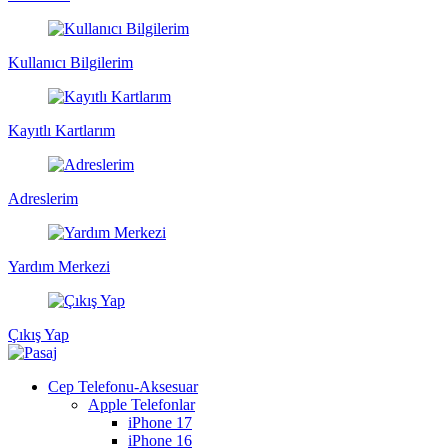
Kullanıcı Bilgilerim
Kayıtlı Kartlarım
Adreslerim
Yardım Merkezi
Çıkış Yap
Cep Telefonu-Aksesuar
Apple Telefonlar
iPhone 17
iPhone 16