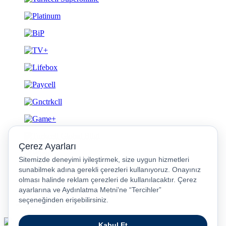
Gizlilik ve Güvenlik