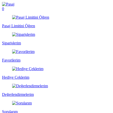
0
Pasaj Limitini Öğren
Siparişlerim
Favorilerim
Hediye Çeklerim
Değerlendirmelerim
Sorularım