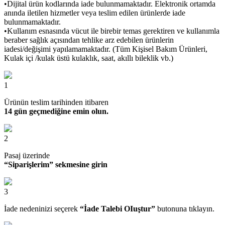
•Dijital ürün kodlarında iade bulunmamaktadır. Elektronik ortamda
anında iletilen hizmetler veya teslim edilen ürünlerde iade
bulunmamaktadır.
•Kullanım esnasında vücut ile birebir temas gerektiren ve kullanımla
beraber sağlık açısından tehlike arz edebilen ürünlerin
iadesi/değişimi yapılamamaktadır. (Tüm Kişisel Bakım Ürünleri,
Kulak içi /kulak üstü kulaklık, saat, akıllı bileklik vb.)
1
Ürünün teslim tarihinden itibaren
14 gün geçmediğine emin olun.
2
Pasaj üzerinde
“Siparişlerim” sekmesine girin
3
İade nedeninizi seçerek
“İade Talebi OIuştur”
butonuna tıklayın.