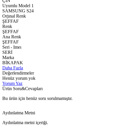
ÇİN
Uyumlu Model 1
SAMSUNG S24
Orjınal Renk
ŞEFFAF
Renk
ŞEFFAF
Ana Renk
ŞEFFAF
Seri - Imeı
SERİ
Marka
BİKAPAK
Daha Fazla
Değerlendirmeler
Henüz yorum yok
Yorum Yaz
Ürün Soru&Cevapları
Bu ürün için henüz soru sorulmamıştır.
Aydınlatma Metni
Aydınlatma metni içeriği.