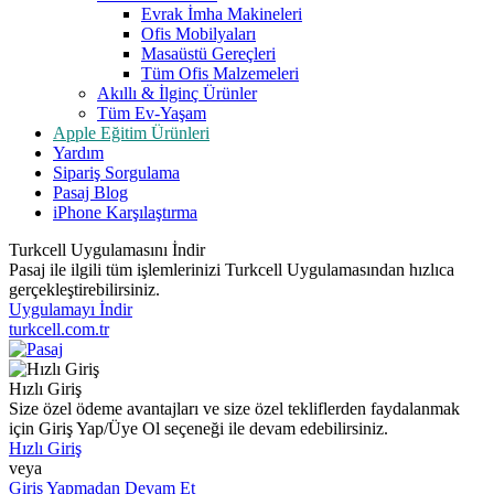
Evrak İmha Makineleri
Ofis Mobilyaları
Masaüstü Gereçleri
Tüm Ofis Malzemeleri
Akıllı & İlginç Ürünler
Tüm Ev-Yaşam
Apple Eğitim Ürünleri
Yardım
Sipariş Sorgulama
Pasaj Blog
iPhone Karşılaştırma
Turkcell Uygulamasını İndir
Pasaj ile ilgili tüm işlemlerinizi Turkcell Uygulamasından hızlıca
gerçekleştirebilirsiniz.
Uygulamayı İndir
turkcell.com.tr
Hızlı Giriş
Size özel ödeme avantajları ve size özel tekliflerden faydalanmak
için Giriş Yap/Üye Ol seçeneği ile devam edebilirsiniz.
Hızlı Giriş
veya
Giriş Yapmadan Devam Et