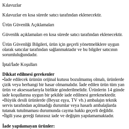
Kılavuzlar
Kılavuzlar en kısa sürede satıcı tarafından eklenecektir.
Ürün Güvenlik Açıklamaları
Güvenlik açıklamaları en kısa sürede satıcı tarafından eklenecektir.
Ürün Güvenliği Bilgileri, ürün için geçerli yönetmeliklere uygun
olarak satıcılar tarafından sağlanmaktadır ve bu bilgiler satıcının
sorumluluğundadır.
İptal/İade Koşulları
Dikkat edilmesi gerekenler
•İade edilecek ürünün orijinal kutusu bozulmamış olmalı, ürünlerde
çizik veya herhangi bir hasar olmamalıdır. İade edilen ürün tüm yan
ürün ve aksesuarlarıyla birlikte gönderilmelidir. Ürünlerin 14 günde
iade koşullarına uygun bir şekilde iade edilmesi gerekmektedir.
•Büyük desili ürünlerde (Beyaz eşya, TV vb.) ambalajın teknik
servis tarafından açılmadığı durumlar veya hasarlı ambalajlarda
tutanak tutulmaması durumunda cayma hakkı geçerli değildir.
•İlgili yasa gereği faturasız iade ve değişim yapılamamaktadır.
İade yapılamayan ürünler: