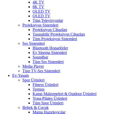
4K TV
8K TV
OLED TV
QLED TV
Tüm Televizyonlar
Projeksiyon Sistemleri
Projeksiyon Cihazları
Taşınabilir Projeksiyon Cihazları
Tüm Projeksiyon Sistemleri
Ses Sistemleri
Bluetooth Hoparlörler
Ev Sinema Sistemleri
Soundbar
Tüm Ses Sistemleri
Media Player
Tüm TV-Ses Sistemleri
Ev-Yaşam
Spor Ürünleri
Fitness Ürünleri
Termos
Kamp Malzemeleri & Outdoor Ürünleri
Yoga-Pilates Ürünleri
Tüm Spor Ürünleri
Bebek & Çocuk
Mama Hazırlayıcılar