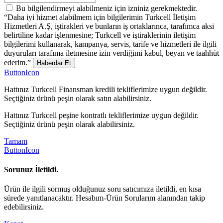
Bu bilgilendirmeyi alabilmeniz için izniniz gerekmektedir.
“Daha iyi hizmet alabilmem için bilgilerimin Turkcell İletişim
Hizmetleri A.Ş, iştirakleri ve bunların iş ortaklarınca, tarafımca aksi
belirtiline kadar işlenmesine; Turkcell ve iştiraklerinin iletişim
bilgilerimi kullanarak, kampanya, servis, tarife ve hizmetleri ile ilgili
duyuruları tarafıma iletmesine izin verdiğimi kabul, beyan ve taahhüt
ederim.”
Haberdar Et
ButtonIcon
Hattınız Turkcell Finansman kredili tekliflerimize uygun değildir.
Seçtiğiniz ürünü peşin olarak satın alabilirsiniz.
Hattınız Turkcell peşine kontratlı tekliflerimize uygun değildir.
Seçtiğiniz ürünü peşin olarak alabilirsiniz.
Tamam
ButtonIcon
Sorunuz İletildi.
Ürün ile ilgili sormuş olduğunuz soru satıcımıza iletildi, en kısa
sürede yanıtlanacaktır. Hesabım-Ürün Sorularım alanından takip
edebilirsiniz.