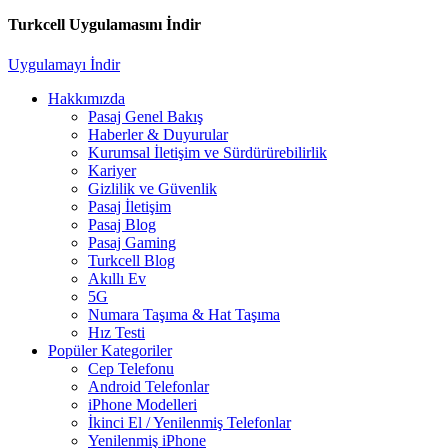
Turkcell Uygulamasını İndir
Uygulamayı İndir
Hakkımızda
Pasaj Genel Bakış
Haberler & Duyurular
Kurumsal İletişim ve Sürdürürebilirlik
Kariyer
Gizlilik ve Güvenlik
Pasaj İletişim
Pasaj Blog
Pasaj Gaming
Turkcell Blog
Akıllı Ev
5G
Numara Taşıma & Hat Taşıma
Hız Testi
Popüler Kategoriler
Cep Telefonu
Android Telefonlar
iPhone Modelleri
İkinci El / Yenilenmiş Telefonlar
Yenilenmiş iPhone