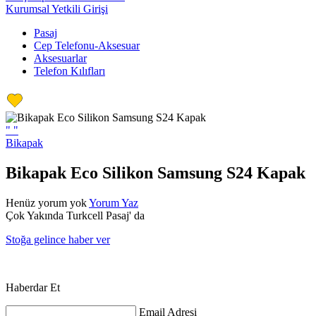
Kurumsal Yetkili Girişi
Pasaj
Cep Telefonu-Aksesuar
Aksesuarlar
Telefon Kılıfları
"
"
Bikapak
Bikapak Eco Silikon Samsung S24 Kapak
Henüz yorum yok
Yorum Yaz
Çok Yakında Turkcell Pasaj' da
Stoğa gelince haber ver
Haberdar Et
Email Adresi