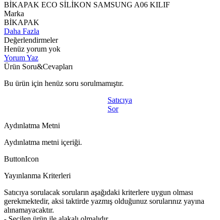
BİKAPAK ECO SİLİKON SAMSUNG A06 KILIF
Marka
BİKAPAK
Daha Fazla
Değerlendirmeler
Henüz yorum yok
Yorum Yaz
Ürün Soru&Cevapları
Bu ürün için henüz soru sorulmamıştır.
Satıcıya
Sor
Aydınlatma Metni
Aydınlatma metni içeriği.
ButtonIcon
Yayınlanma Kriterleri
Satıcıya sorulacak soruların aşağıdaki kriterlere uygun olması
gerekmektedir, aksi taktirde yazmış olduğunuz sorularınız yayına
alınamayacaktır.
- Seçilen ürün ile alakalı olmalıdır.