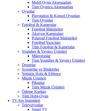
Mobil Oyun Aksesuarları
Tüm Oyuncu Aksesuarları
Oyunlar
Playstation & Konsol Oyunları
Tüm Oyunlar
Fotoğraf & Kameralar
Fotoğraf Makineleri
Aksiyon Kameraları
Polaroid Fotoğraf Makineleri
Fotoğraf Yazıcıları
Tüm Fotoğraf & Kameralar
Youtuber & Yayıncı Ürünleri
Mikrofonlar
Tüm Youtuber & Yayıncı Ürünleri
Dronelar
Scooterlar ve Bisikletler
Yetişkin Hobi & Eğlence
Müzik Ürünleri
Pikaplar
Tüm Müzik Ürünleri
Ödeme Kartları
Tüm Hobi-Oyun
TV-Ses Sistemleri
Televizyonlar
Smart TV