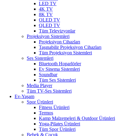
LED TV
4K TV
8K TV
OLED TV
QLED TV
Tüm Televizyonlar
Projeksiyon Sistemleri
Projeksiyon Cihazları
Taşınabilir Projeksiyon Cihazları
Tüm Projeksiyon Sistemleri
Ses Sistemleri
Bluetooth Hoparlörler
Ev Sinema Sistemleri
Soundbar
Tüm Ses Sistemleri
Media Player
Tüm TV-Ses Sistemleri
Ev-Yaşam
Spor Ürünleri
Fitness Ürünleri
Termos
Kamp Malzemeleri & Outdoor Ürünleri
Yoga-Pilates Ürünleri
Tüm Spor Ürünleri
Bebek & Çocuk