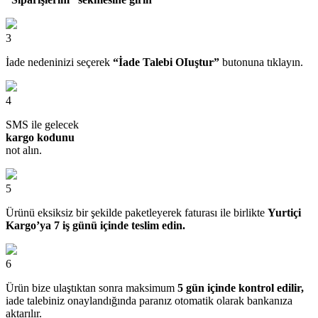
3
İade nedeninizi seçerek
“İade Talebi OIuştur”
butonuna tıklayın.
4
SMS ile gelecek
kargo kodunu
not alın.
5
Ürünü eksiksiz bir şekilde paketleyerek faturası ile birlikte
Yurtiçi
Kargo’ya 7 iş günü içinde teslim edin.
6
Ürün bize ulaştıktan sonra maksimum
5 gün içinde kontrol edilir,
iade talebiniz onaylandığında paranız otomatik olarak bankanıza
aktarılır.