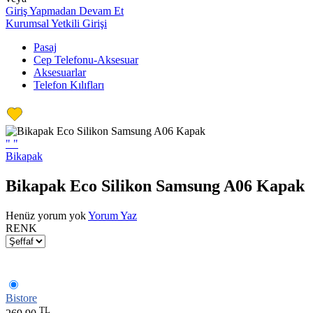
Giriş Yapmadan Devam Et
Kurumsal Yetkili Girişi
Pasaj
Cep Telefonu-Aksesuar
Aksesuarlar
Telefon Kılıfları
"
"
Bikapak
Bikapak Eco Silikon Samsung A06 Kapak
Henüz yorum yok
Yorum Yaz
RENK
Bistore
TL