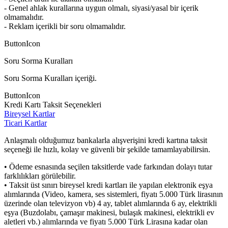
- Genel ahlak kurallarına uygun olmalı, siyasi/yasal bir içerik
olmamalıdır.
- Reklam içerikli bir soru olmamalıdır.
ButtonIcon
Soru Sorma Kuralları
Soru Sorma Kuralları içeriği.
ButtonIcon
Kredi Kartı Taksit Seçenekleri
Bireysel Kartlar
Ticari Kartlar
Anlaşmalı olduğumuz bankalarla alışverişini kredi kartına taksit
seçeneği ile hızlı, kolay ve güvenli bir şekilde tamamlayabilirsin.
• Ödeme esnasında seçilen taksitlerde vade farkından dolayı tutar
farklılıkları görülebilir.
• Taksit üst sınırı bireysel kredi kartları ile yapılan elektronik eşya
alımlarında (Video, kamera, ses sistemleri, fiyatı 5.000 Türk lirasının
üzerinde olan televizyon vb) 4 ay, tablet alımlarında 6 ay, elektrikli
eşya (Buzdolabı, çamaşır makinesi, bulaşık makinesi, elektrikli ev
aletleri vb.) alımlarında ve fiyatı 5.000 Türk Lirasına kadar olan