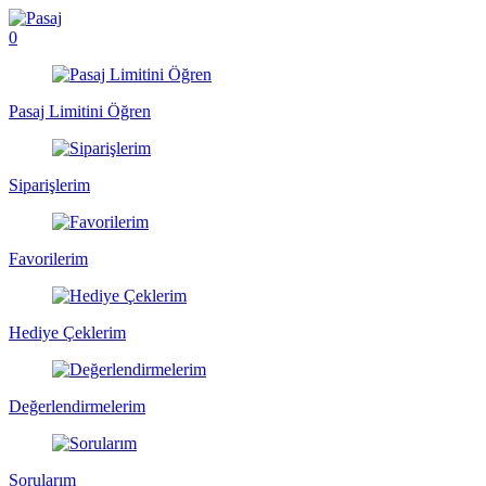
0
Pasaj Limitini Öğren
Siparişlerim
Favorilerim
Hediye Çeklerim
Değerlendirmelerim
Sorularım