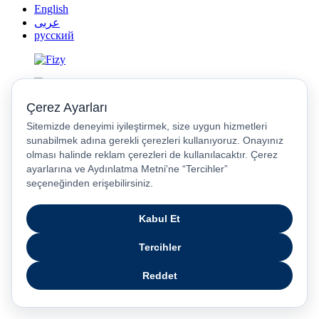
English
عربى
русский