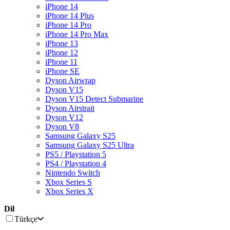
iPhone 14
iPhone 14 Plus
iPhone 14 Pro
iPhone 14 Pro Max
iPhone 13
iPhone 12
iPhone 11
iPhone SE
Dyson Airwrap
Dyson V15
Dyson V15 Detect Submarine
Dyson Airstrait
Dyson V12
Dyson V8
Samsung Galaxy S25
Samsung Galaxy S25 Ultra
PS5 / Playstation 5
PS4 / Playstation 4
Nintendo Switch
Xbox Series S
Xbox Series X
Dil
Türkçe