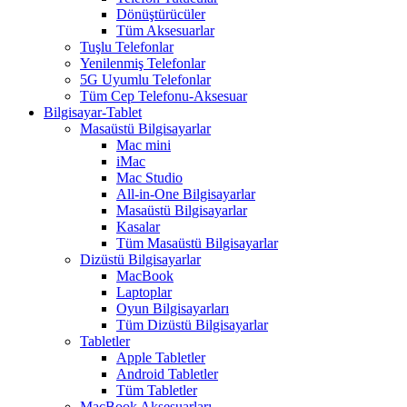
Dönüştürücüler
Tüm Aksesuarlar
Tuşlu Telefonlar
Yenilenmiş Telefonlar
5G Uyumlu Telefonlar
Tüm Cep Telefonu-Aksesuar
Bilgisayar-Tablet
Masaüstü Bilgisayarlar
Mac mini
iMac
Mac Studio
All-in-One Bilgisayarlar
Masaüstü Bilgisayarlar
Kasalar
Tüm Masaüstü Bilgisayarlar
Dizüstü Bilgisayarlar
MacBook
Laptoplar
Oyun Bilgisayarları
Tüm Dizüstü Bilgisayarlar
Tabletler
Apple Tabletler
Android Tabletler
Tüm Tabletler
MacBook Aksesuarları