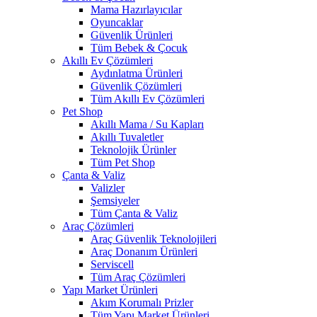
Mama Hazırlayıcılar
Oyuncaklar
Güvenlik Ürünleri
Tüm Bebek & Çocuk
Akıllı Ev Çözümleri
Aydınlatma Ürünleri
Güvenlik Çözümleri
Tüm Akıllı Ev Çözümleri
Pet Shop
Akıllı Mama / Su Kapları
Akıllı Tuvaletler
Teknolojik Ürünler
Tüm Pet Shop
Çanta & Valiz
Valizler
Şemsiyeler
Tüm Çanta & Valiz
Araç Çözümleri
Araç Güvenlik Teknolojileri
Araç Donanım Ürünleri
Serviscell
Tüm Araç Çözümleri
Yapı Market Ürünleri
Akım Korumalı Prizler
Tüm Yapı Market Ürünleri