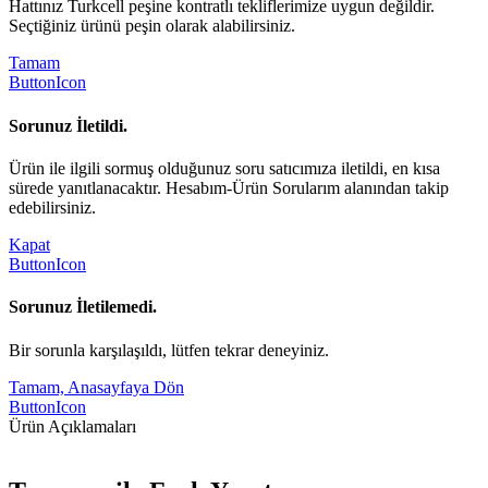
Hattınız Turkcell peşine kontratlı tekliflerimize uygun değildir.
Seçtiğiniz ürünü peşin olarak alabilirsiniz.
Tamam
ButtonIcon
Sorunuz İletildi.
Ürün ile ilgili sormuş olduğunuz soru satıcımıza iletildi, en kısa
sürede yanıtlanacaktır. Hesabım-Ürün Sorularım alanından takip
edebilirsiniz.
Kapat
ButtonIcon
Sorunuz İletilemedi.
Bir sorunla karşılaşıldı, lütfen tekrar deneyiniz.
Tamam, Anasayfaya Dön
ButtonIcon
Ürün Açıklamaları