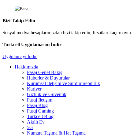
Bizi Takip Edin
Sosyal medya hesaplarımızdan bizi takip edin, fırsatları kaçırmayın.
Turkcell Uygulamasını İndir
Uygulamayı İndir
Hakkımızda
Pasaj Genel Bakış
Haberler & Duyurular
Kurumsal İletişim ve Sürdürürebilirlik
Kariyer
Gizlilik ve Güvenlik
Pasaj İletişim
Pasaj Blog
Pasaj Gaming
Turkcell Blog
Akıllı Ev
5G
Numara Taşıma & Hat Taşıma