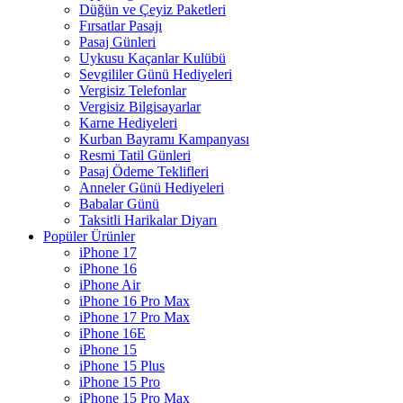
Düğün ve Çeyiz Paketleri
Fırsatlar Pasajı
Pasaj Günleri
Uykusu Kaçanlar Kulübü
Sevgililer Günü Hediyeleri
Vergisiz Telefonlar
Vergisiz Bilgisayarlar
Karne Hediyeleri
Kurban Bayramı Kampanyası
Resmi Tatil Günleri
Pasaj Ödeme Teklifleri
Anneler Günü Hediyeleri
Babalar Günü
Taksitli Harikalar Diyarı
Popüler Ürünler
iPhone 17
iPhone 16
iPhone Air
iPhone 16 Pro Max
iPhone 17 Pro Max
iPhone 16E
iPhone 15
iPhone 15 Plus
iPhone 15 Pro
iPhone 15 Pro Max