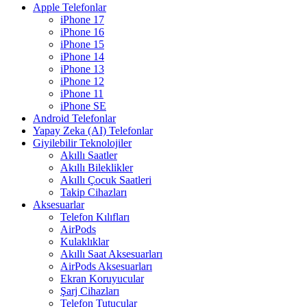
Apple Telefonlar
iPhone 17
iPhone 16
iPhone 15
iPhone 14
iPhone 13
iPhone 12
iPhone 11
iPhone SE
Android Telefonlar
Yapay Zeka (AI) Telefonlar
Giyilebilir Teknolojiler
Akıllı Saatler
Akıllı Bileklikler
Akıllı Çocuk Saatleri
Takip Cihazları
Aksesuarlar
Telefon Kılıfları
AirPods
Kulaklıklar
Akıllı Saat Aksesuarları
AirPods Aksesuarları
Ekran Koruyucular
Şarj Cihazları
Telefon Tutucular