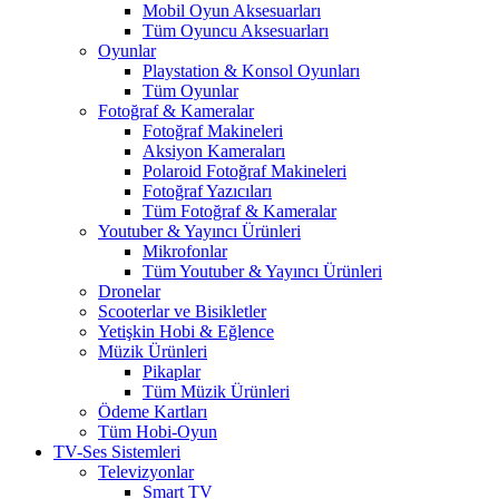
Mobil Oyun Aksesuarları
Tüm Oyuncu Aksesuarları
Oyunlar
Playstation & Konsol Oyunları
Tüm Oyunlar
Fotoğraf & Kameralar
Fotoğraf Makineleri
Aksiyon Kameraları
Polaroid Fotoğraf Makineleri
Fotoğraf Yazıcıları
Tüm Fotoğraf & Kameralar
Youtuber & Yayıncı Ürünleri
Mikrofonlar
Tüm Youtuber & Yayıncı Ürünleri
Dronelar
Scooterlar ve Bisikletler
Yetişkin Hobi & Eğlence
Müzik Ürünleri
Pikaplar
Tüm Müzik Ürünleri
Ödeme Kartları
Tüm Hobi-Oyun
TV-Ses Sistemleri
Televizyonlar
Smart TV