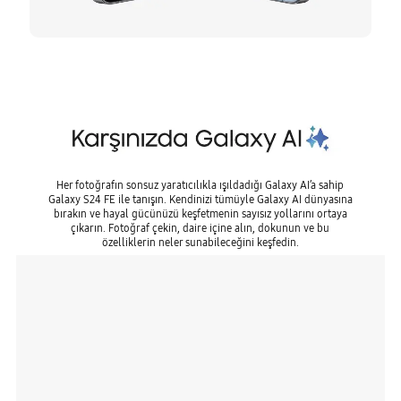
Her fotoğrafın sonsuz yaratıcılıkla ışıldadığı Galaxy AI’a sahip
Galaxy S24 FE ile tanışın. Kendinizi tümüyle Galaxy AI dünyasına
bırakın ve hayal gücünüzü keşfetmenin sayısız yollarını ortaya
çıkarın. Fotoğraf çekin, daire içine alın, dokunun ve bu
özelliklerin neler sunabileceğini keşfedin.