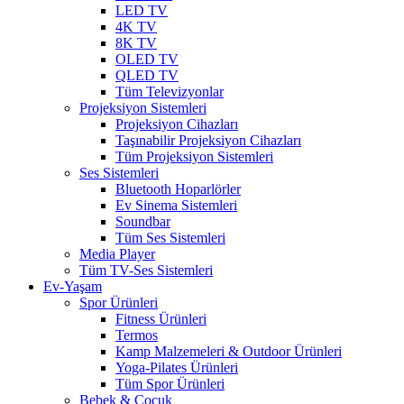
LED TV
4K TV
8K TV
OLED TV
QLED TV
Tüm Televizyonlar
Projeksiyon Sistemleri
Projeksiyon Cihazları
Taşınabilir Projeksiyon Cihazları
Tüm Projeksiyon Sistemleri
Ses Sistemleri
Bluetooth Hoparlörler
Ev Sinema Sistemleri
Soundbar
Tüm Ses Sistemleri
Media Player
Tüm TV-Ses Sistemleri
Ev-Yaşam
Spor Ürünleri
Fitness Ürünleri
Termos
Kamp Malzemeleri & Outdoor Ürünleri
Yoga-Pilates Ürünleri
Tüm Spor Ürünleri
Bebek & Çocuk