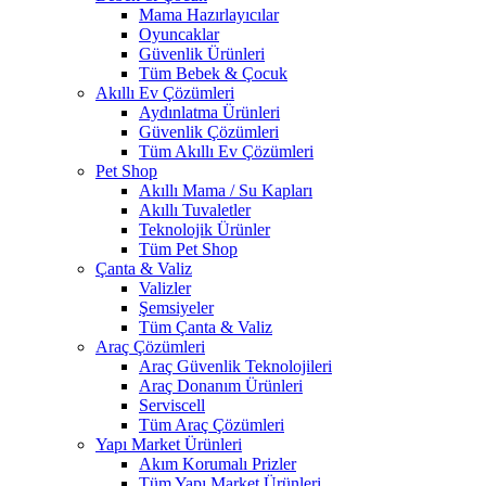
Mama Hazırlayıcılar
Oyuncaklar
Güvenlik Ürünleri
Tüm Bebek & Çocuk
Akıllı Ev Çözümleri
Aydınlatma Ürünleri
Güvenlik Çözümleri
Tüm Akıllı Ev Çözümleri
Pet Shop
Akıllı Mama / Su Kapları
Akıllı Tuvaletler
Teknolojik Ürünler
Tüm Pet Shop
Çanta & Valiz
Valizler
Şemsiyeler
Tüm Çanta & Valiz
Araç Çözümleri
Araç Güvenlik Teknolojileri
Araç Donanım Ürünleri
Serviscell
Tüm Araç Çözümleri
Yapı Market Ürünleri
Akım Korumalı Prizler
Tüm Yapı Market Ürünleri