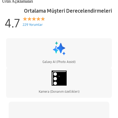
Ürün Açıklamaları
Ortalama Müşteri Derecelendirmeleri
4.7
229 Yorumlar
Galaxy AI (Photo Assist)
Kamera (Donanım özellikleri)