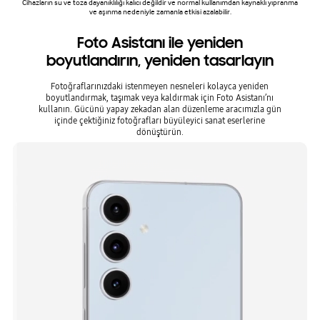
Cihazların su ve toza dayanıklılığı kalıcı değildir ve normal kullanımdan kaynaklı yıpranma
ve aşınma nedeniyle zamanla etkisi azalabilir.
Foto Asistanı ile yeniden
boyutlandırın, yeniden tasarlayın
Fotoğraflarınızdaki istenmeyen nesneleri kolayca yeniden
boyutlandırmak, taşımak veya kaldırmak için Foto Asistanı’nı
kullanın. Gücünü yapay zekadan alan düzenleme aracımızla gün
içinde çektiğiniz fotoğrafları büyüleyici sanat eserlerine
dönüştürün.