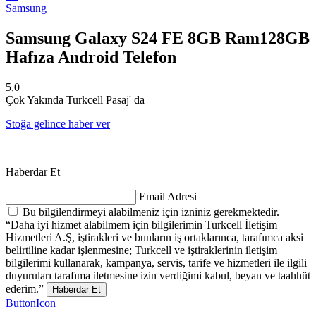
Samsung
Samsung Galaxy S24 FE 8GB Ram128GB
Hafıza Android Telefon
5,0
Çok Yakında Turkcell Pasaj' da
Stoğa gelince haber ver
Haberdar Et
Email Adresi
Bu bilgilendirmeyi alabilmeniz için izniniz gerekmektedir.
“Daha iyi hizmet alabilmem için bilgilerimin Turkcell İletişim
Hizmetleri A.Ş, iştirakleri ve bunların iş ortaklarınca, tarafımca aksi
belirtiline kadar işlenmesine; Turkcell ve iştiraklerinin iletişim
bilgilerimi kullanarak, kampanya, servis, tarife ve hizmetleri ile ilgili
duyuruları tarafıma iletmesine izin verdiğimi kabul, beyan ve taahhüt
ederim.”
Haberdar Et
ButtonIcon