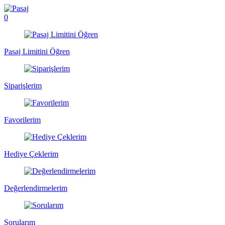
0
Pasaj Limitini Öğren
Siparişlerim
Favorilerim
Hediye Çeklerim
Değerlendirmelerim
Sorularım