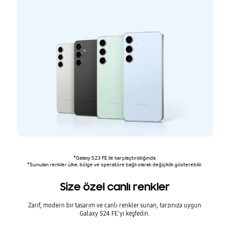
*Galaxy S23 FE ile karşılaştırıldığında.
*Sunulan renkler ülke, bölge ve operatöre bağlı olarak değişiklik gösterebilir.
Size özel canlı renkler
Zarif, modern bir tasarım ve canlı renkler sunan, tarzınıza uygun
Galaxy S24 FE'yi keşfedin.