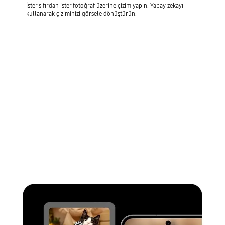
İster sıfırdan ister fotoğraf üzerine çizim yapın. Yapay zekayı
kullanarak çiziminizi görsele dönüştürün.