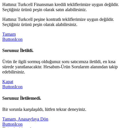
Hattınız Turkcell Finansman kredili tekliflerimize uygun değildir.
Seçtiğiniz ürünü peşin olarak satın alabilirsiniz.
Hattınız Turkcell peşine kontratlı tekliflerimize uygun değildir.
Seçtiğiniz ürünü peşin olarak alabilirsiniz.
Tamam
ButtonIcon
Sorunuz İletildi.
Ürün ile ilgili sormuş olduğunuz soru satıcımıza iletildi, en kısa
sürede yanıtlanacaktır. Hesabım-Ürün Sorularım alanından takip
edebilirsiniz.
Kapat
ButtonIcon
Sorunuz İletilemedi.
Bir sorunla karşılaşıldı, lütfen tekrar deneyiniz.
Tamam, Anasayfaya Dön
ButtonIcon