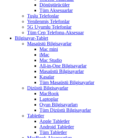
Dönüştürücüler
Tüm Aksesuarlar
Tuşlu Telefonlar
Yenilenmiş Telefonlar
5G Uyumlu Telefonlar
Tüm Cep Telefonu-Aksesuar
Bilgisayar-Tablet
Masaüstü Bilgisayarlar
Mac mini
iMac
Mac Studio
All-in-One Bilgisayarlar
Masaüstü Bilgisayarlar
Kasalar
Tüm Masaüstü Bilgisayarlar
Dizüstü Bilgisayarlar
MacBook
Laptoplar
Oyun Bilgisayarları
Tüm Dizüstü Bilgisayarlar
Tabletler
Apple Tabletler
Android Tabletler
Tüm Tabletler
MacBook Aksesuarları