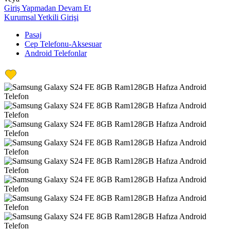
Giriş Yapmadan Devam Et
Kurumsal Yetkili Girişi
Pasaj
Cep Telefonu-Aksesuar
Android Telefonlar