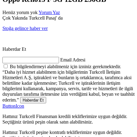
Henüz yorum yok
Yorum Yaz
Çok Yakında Turkcell Pasaj' da
Stoğa gelince haber ver
Haberdar Et
Email Adresi
Bu bilgilendirmeyi alabilmeniz için izniniz gerekmektedir.
“Daha iyi hizmet alabilmem için bilgilerimin Turkcell İletişim
Hizmetleri A.Ş, iştirakleri ve bunların iş ortaklarınca, tarafımca aksi
belirtiline kadar işlenmesine; Turkcell ve iştiraklerinin iletişim
bilgilerimi kullanarak, kampanya, servis, tarife ve hizmetleri ile ilgili
duyuruları tarafıma iletmesine izin verdiğimi kabul, beyan ve taahhüt
ederim.”
Haberdar Et
ButtonIcon
Hattınız Turkcell Finansman kredili tekliflerimize uygun değildir.
Seçtiğiniz ürünü peşin olarak satın alabilirsiniz.
Hattınız Turkcell peşine kontratlı tekliflerimize uygun değildir.