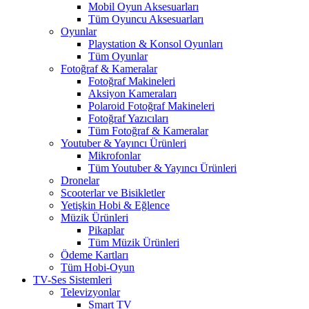
Mobil Oyun Aksesuarları
Tüm Oyuncu Aksesuarları
Oyunlar
Playstation & Konsol Oyunları
Tüm Oyunlar
Fotoğraf & Kameralar
Fotoğraf Makineleri
Aksiyon Kameraları
Polaroid Fotoğraf Makineleri
Fotoğraf Yazıcıları
Tüm Fotoğraf & Kameralar
Youtuber & Yayıncı Ürünleri
Mikrofonlar
Tüm Youtuber & Yayıncı Ürünleri
Dronelar
Scooterlar ve Bisikletler
Yetişkin Hobi & Eğlence
Müzik Ürünleri
Pikaplar
Tüm Müzik Ürünleri
Ödeme Kartları
Tüm Hobi-Oyun
TV-Ses Sistemleri
Televizyonlar
Smart TV