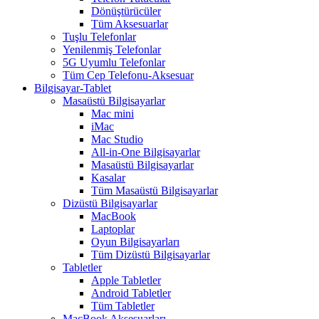
Dönüştürücüler
Tüm Aksesuarlar
Tuşlu Telefonlar
Yenilenmiş Telefonlar
5G Uyumlu Telefonlar
Tüm Cep Telefonu-Aksesuar
Bilgisayar-Tablet
Masaüstü Bilgisayarlar
Mac mini
iMac
Mac Studio
All-in-One Bilgisayarlar
Masaüstü Bilgisayarlar
Kasalar
Tüm Masaüstü Bilgisayarlar
Dizüstü Bilgisayarlar
MacBook
Laptoplar
Oyun Bilgisayarları
Tüm Dizüstü Bilgisayarlar
Tabletler
Apple Tabletler
Android Tabletler
Tüm Tabletler
MacBook Aksesuarları