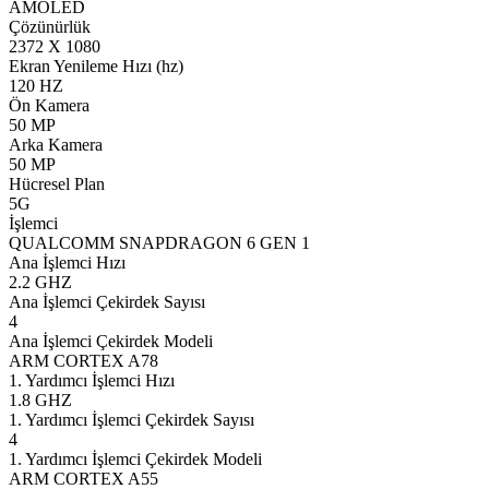
AMOLED
Çözünürlük
2372 X 1080
Ekran Yenileme Hızı (hz)
120 HZ
Ön Kamera
50 MP
Arka Kamera
50 MP
Hücresel Plan
5G
İşlemci
QUALCOMM SNAPDRAGON 6 GEN 1
Ana İşlemci Hızı
2.2 GHZ
Ana İşlemci Çekirdek Sayısı
4
Ana İşlemci Çekirdek Modeli
ARM CORTEX A78
1. Yardımcı İşlemci Hızı
1.8 GHZ
1. Yardımcı İşlemci Çekirdek Sayısı
4
1. Yardımcı İşlemci Çekirdek Modeli
ARM CORTEX A55