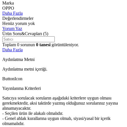
Marka
OPPO
Daha Fazla
Değerlendirmeler
Henüz yorum yok
Yorum Yaz
Ürün Soru&Cevapları
(5)
Toplam
0
sorunun
0
tanesi
görüntüleniyor.
Daha Fazla
Aydınlatma Metni
Aydınlatma metni içeriği.
ButtonIcon
Yayınlanma Kriterleri
Satıcıya sorulacak soruların aşağıdaki kriterlere uygun olması
gerekmektedir, aksi taktirde yazmış olduğunuz sorularınız yayına
alınamayacaktır.
- Seçilen ürün ile alakalı olmalıdır.
- Genel ahlak kurallarına uygun olmalı, siyasi/yasal bir içerik
olmamalıdır.