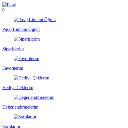
0
Pasaj Limitini Öğren
Siparişlerim
Favorilerim
Hediye Çeklerim
Değerlendirmelerim
Sorularım