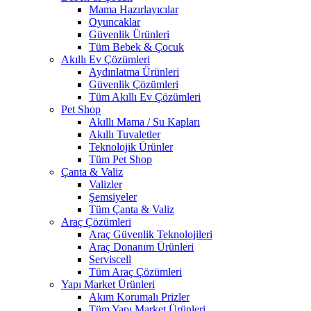
Mama Hazırlayıcılar
Oyuncaklar
Güvenlik Ürünleri
Tüm Bebek & Çocuk
Akıllı Ev Çözümleri
Aydınlatma Ürünleri
Güvenlik Çözümleri
Tüm Akıllı Ev Çözümleri
Pet Shop
Akıllı Mama / Su Kapları
Akıllı Tuvaletler
Teknolojik Ürünler
Tüm Pet Shop
Çanta & Valiz
Valizler
Şemsiyeler
Tüm Çanta & Valiz
Araç Çözümleri
Araç Güvenlik Teknolojileri
Araç Donanım Ürünleri
Serviscell
Tüm Araç Çözümleri
Yapı Market Ürünleri
Akım Korumalı Prizler
Tüm Yapı Market Ürünleri