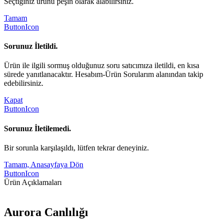
Seçtiğiniz ürünü peşin olarak alabilirsiniz.
Tamam
ButtonIcon
Sorunuz İletildi.
Ürün ile ilgili sormuş olduğunuz soru satıcımıza iletildi, en kısa
sürede yanıtlanacaktır. Hesabım-Ürün Sorularım alanından takip
edebilirsiniz.
Kapat
ButtonIcon
Sorunuz İletilemedi.
Bir sorunla karşılaşıldı, lütfen tekrar deneyiniz.
Tamam, Anasayfaya Dön
ButtonIcon
Ürün Açıklamaları
Aurora Canlılığı