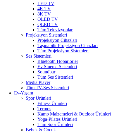
LED TV
4K TV
8K TV
OLED TV
QLED TV
Tüm Televizyonlar
Projeksiyon Sistemleri
Projeksiyon Cihazları
Taşınabilir Projeksiyon Cihazları
Tüm Projeksiyon Sistemleri
Ses Sistemleri
Bluetooth Hoparlörler
Ev Sinema Sistemleri
Soundbar
Tüm Ses Sistemleri
Media Player
Tüm TV-Ses Sistemleri
Ev-Yaşam
Spor Ürünleri
Fitness Ürünleri
Termos
Kamp Malzemeleri & Outdoor Ürünleri
Yoga-Pilates Ürünleri
Tüm Spor Ürünleri
Bebek & Çocuk