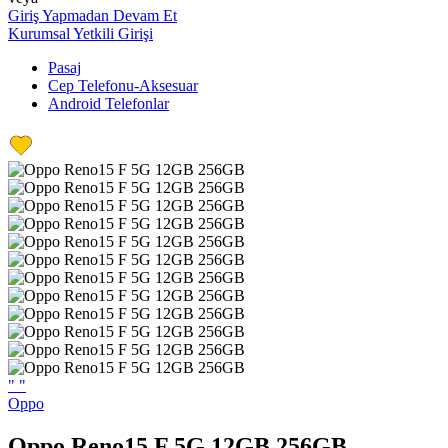
Giriş Yapmadan Devam Et
Kurumsal Yetkili Girişi
Pasaj
Cep Telefonu-Aksesuar
Android Telefonlar
"
"
Oppo
Oppo Reno15 F 5G 12GB 256GB