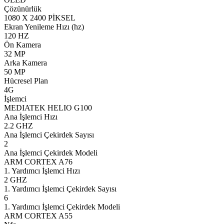
Çözünürlük
1080 X 2400 PİKSEL
Ekran Yenileme Hızı (hz)
120 HZ
Ön Kamera
32 MP
Arka Kamera
50 MP
Hücresel Plan
4G
İşlemci
MEDIATEK HELIO G100
Ana İşlemci Hızı
2.2 GHZ
Ana İşlemci Çekirdek Sayısı
2
Ana İşlemci Çekirdek Modeli
ARM CORTEX A76
1. Yardımcı İşlemci Hızı
2 GHZ
1. Yardımcı İşlemci Çekirdek Sayısı
6
1. Yardımcı İşlemci Çekirdek Modeli
ARM CORTEX A55