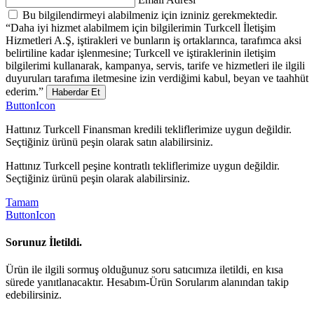
Bu bilgilendirmeyi alabilmeniz için izniniz gerekmektedir.
“Daha iyi hizmet alabilmem için bilgilerimin Turkcell İletişim
Hizmetleri A.Ş, iştirakleri ve bunların iş ortaklarınca, tarafımca aksi
belirtiline kadar işlenmesine; Turkcell ve iştiraklerinin iletişim
bilgilerimi kullanarak, kampanya, servis, tarife ve hizmetleri ile ilgili
duyuruları tarafıma iletmesine izin verdiğimi kabul, beyan ve taahhüt
ederim.”
Haberdar Et
ButtonIcon
Hattınız Turkcell Finansman kredili tekliflerimize uygun değildir.
Seçtiğiniz ürünü peşin olarak satın alabilirsiniz.
Hattınız Turkcell peşine kontratlı tekliflerimize uygun değildir.
Seçtiğiniz ürünü peşin olarak alabilirsiniz.
Tamam
ButtonIcon
Sorunuz İletildi.
Ürün ile ilgili sormuş olduğunuz soru satıcımıza iletildi, en kısa
sürede yanıtlanacaktır. Hesabım-Ürün Sorularım alanından takip
edebilirsiniz.