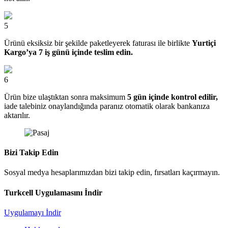
5
Ürünü eksiksiz bir şekilde paketleyerek faturası ile birlikte
Yurtiçi
Kargo’ya 7 iş günü içinde teslim edin.
6
Ürün bize ulaştıktan sonra maksimum
5 gün içinde kontrol edilir,
iade talebiniz onaylandığında paranız otomatik olarak bankanıza
aktarılır.
Bizi Takip Edin
Sosyal medya hesaplarımızdan bizi takip edin, fırsatları kaçırmayın.
Turkcell Uygulamasını İndir
Uygulamayı İndir