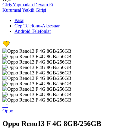
Giriş Yapmadan Devam Et
Kurumsal Yetkili Girişi
Pasaj
Cep Telefonu-Aksesuar
Android Telefonlar
"
"
Oppo
Oppo Reno13 F 4G 8GB/256GB