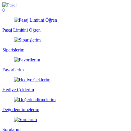
0
Pasaj Limitini Öğren
Siparişlerim
Favorilerim
Hediye Çeklerim
Değerlendirmelerim
Sorularım