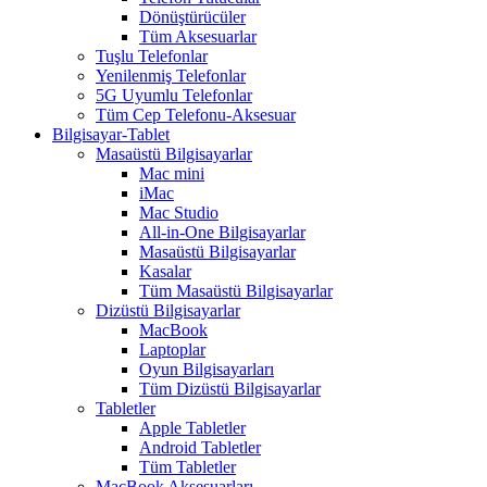
Dönüştürücüler
Tüm Aksesuarlar
Tuşlu Telefonlar
Yenilenmiş Telefonlar
5G Uyumlu Telefonlar
Tüm Cep Telefonu-Aksesuar
Bilgisayar-Tablet
Masaüstü Bilgisayarlar
Mac mini
iMac
Mac Studio
All-in-One Bilgisayarlar
Masaüstü Bilgisayarlar
Kasalar
Tüm Masaüstü Bilgisayarlar
Dizüstü Bilgisayarlar
MacBook
Laptoplar
Oyun Bilgisayarları
Tüm Dizüstü Bilgisayarlar
Tabletler
Apple Tabletler
Android Tabletler
Tüm Tabletler
MacBook Aksesuarları