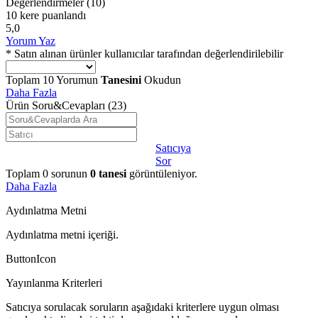
Değerlendirmeler
(10)
10 kere puanlandı
5,0
Yorum Yaz
* Satın alınan ürünler kullanıcılar tarafından değerlendirilebilir
Toplam
10
Yorumun
Tanesini
Okudun
Daha Fazla
Ürün Soru&Cevapları
(23)
Satıcıya
Sor
Toplam
0
sorunun
0
tanesi
görüntüleniyor.
Daha Fazla
Aydınlatma Metni
Aydınlatma metni içeriği.
ButtonIcon
Yayınlanma Kriterleri
Satıcıya sorulacak soruların aşağıdaki kriterlere uygun olması