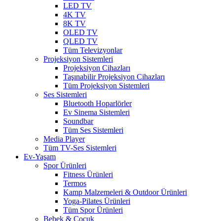
LED TV
4K TV
8K TV
OLED TV
QLED TV
Tüm Televizyonlar
Projeksiyon Sistemleri
Projeksiyon Cihazları
Taşınabilir Projeksiyon Cihazları
Tüm Projeksiyon Sistemleri
Ses Sistemleri
Bluetooth Hoparlörler
Ev Sinema Sistemleri
Soundbar
Tüm Ses Sistemleri
Media Player
Tüm TV-Ses Sistemleri
Ev-Yaşam
Spor Ürünleri
Fitness Ürünleri
Termos
Kamp Malzemeleri & Outdoor Ürünleri
Yoga-Pilates Ürünleri
Tüm Spor Ürünleri
Bebek & Çocuk