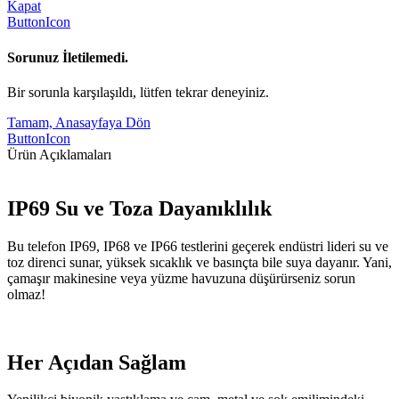
Kapat
ButtonIcon
Sorunuz İletilemedi.
Bir sorunla karşılaşıldı, lütfen tekrar deneyiniz.
Tamam, Anasayfaya Dön
ButtonIcon
Ürün Açıklamaları
IP69 Su ve Toza Dayanıklılık
Bu telefon IP69, IP68 ve IP66 testlerini geçerek endüstri lideri su ve
toz direnci sunar, yüksek sıcaklık ve basınçta bile suya dayanır. Yani,
çamaşır makinesine veya yüzme havuzuna düşürürseniz sorun
olmaz!
Her Açıdan Sağlam