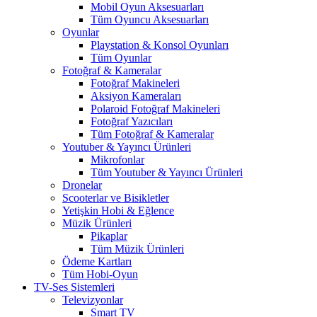
Mobil Oyun Aksesuarları
Tüm Oyuncu Aksesuarları
Oyunlar
Playstation & Konsol Oyunları
Tüm Oyunlar
Fotoğraf & Kameralar
Fotoğraf Makineleri
Aksiyon Kameraları
Polaroid Fotoğraf Makineleri
Fotoğraf Yazıcıları
Tüm Fotoğraf & Kameralar
Youtuber & Yayıncı Ürünleri
Mikrofonlar
Tüm Youtuber & Yayıncı Ürünleri
Dronelar
Scooterlar ve Bisikletler
Yetişkin Hobi & Eğlence
Müzik Ürünleri
Pikaplar
Tüm Müzik Ürünleri
Ödeme Kartları
Tüm Hobi-Oyun
TV-Ses Sistemleri
Televizyonlar
Smart TV