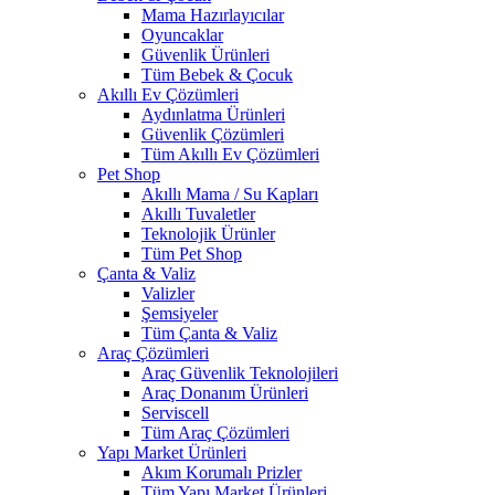
Mama Hazırlayıcılar
Oyuncaklar
Güvenlik Ürünleri
Tüm Bebek & Çocuk
Akıllı Ev Çözümleri
Aydınlatma Ürünleri
Güvenlik Çözümleri
Tüm Akıllı Ev Çözümleri
Pet Shop
Akıllı Mama / Su Kapları
Akıllı Tuvaletler
Teknolojik Ürünler
Tüm Pet Shop
Çanta & Valiz
Valizler
Şemsiyeler
Tüm Çanta & Valiz
Araç Çözümleri
Araç Güvenlik Teknolojileri
Araç Donanım Ürünleri
Serviscell
Tüm Araç Çözümleri
Yapı Market Ürünleri
Akım Korumalı Prizler
Tüm Yapı Market Ürünleri