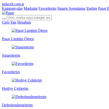
turkcell.com.tr
Kampanyalar
Markalar
Favorilerim
Sipariş Sorgulama
Yardım
Pasaj 
Giriş Yap
Hesabım
Pasaj Limitini Öğren
Siparişlerim
Favorilerim
Hediye Çeklerim
Değerlendirmelerim