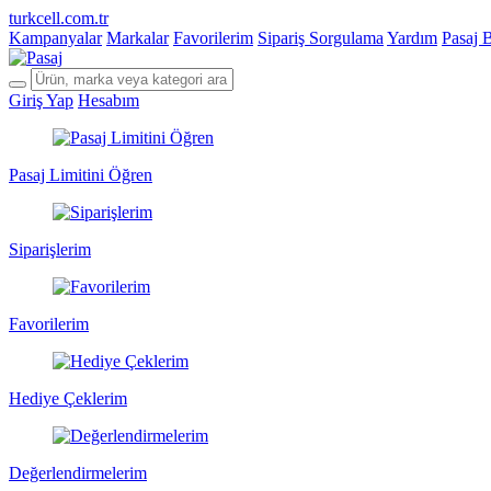
turkcell.com.tr
Kampanyalar
Markalar
Favorilerim
Sipariş Sorgulama
Yardım
Pasaj 
Giriş Yap
Hesabım
Pasaj Limitini Öğren
Siparişlerim
Favorilerim
Hediye Çeklerim
Değerlendirmelerim