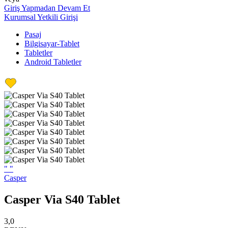
Giriş Yapmadan Devam Et
Kurumsal Yetkili Girişi
Pasaj
Bilgisayar-Tablet
Tabletler
Android Tabletler
"
"
Casper
Casper Via S40 Tablet
3,0