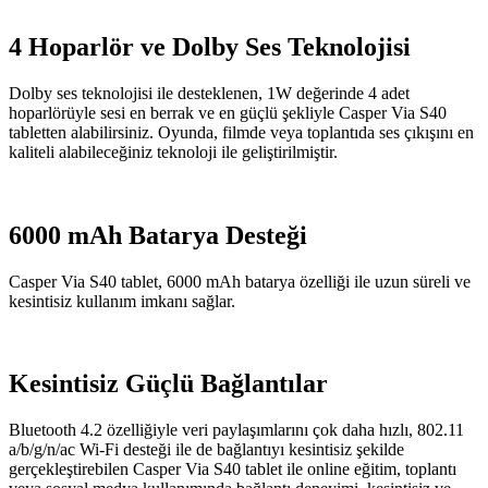
4 Hoparlör ve Dolby Ses Teknolojisi
Dolby ses teknolojisi ile desteklenen, 1W değerinde 4 adet
hoparlörüyle sesi en berrak ve en güçlü şekliyle Casper Via S40
tabletten alabilirsiniz. Oyunda, filmde veya toplantıda ses çıkışını en
kaliteli alabileceğiniz teknoloji ile geliştirilmiştir.
6000 mAh Batarya Desteği
Casper Via S40 tablet, 6000 mAh batarya özelliği ile uzun süreli ve
kesintisiz kullanım imkanı sağlar.
Kesintisiz Güçlü Bağlantılar
Bluetooth 4.2 özelliğiyle veri paylaşımlarını çok daha hızlı, 802.11
a/b/g/n/ac Wi-Fi desteği ile de bağlantıyı kesintisiz şekilde
gerçekleştirebilen Casper Via S40 tablet ile online eğitim, toplantı