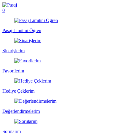
0
Pasaj Limitini Öğren
Siparişlerim
Favorilerim
Hediye Çeklerim
Değerlendirmelerim
Sorularım