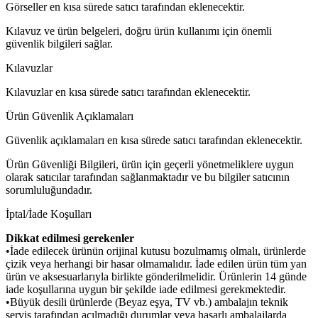
Görseller en kısa sürede satıcı tarafından eklenecektir.
Kılavuz ve ürün belgeleri, doğru ürün kullanımı için önemli
güvenlik bilgileri sağlar.
Kılavuzlar
Kılavuzlar en kısa sürede satıcı tarafından eklenecektir.
Ürün Güvenlik Açıklamaları
Güvenlik açıklamaları en kısa sürede satıcı tarafından eklenecektir.
Ürün Güvenliği Bilgileri, ürün için geçerli yönetmeliklere uygun
olarak satıcılar tarafından sağlanmaktadır ve bu bilgiler satıcının
sorumluluğundadır.
İptal/İade Koşulları
Dikkat edilmesi gerekenler
•İade edilecek ürünün orijinal kutusu bozulmamış olmalı, ürünlerde
çizik veya herhangi bir hasar olmamalıdır. İade edilen ürün tüm yan
ürün ve aksesuarlarıyla birlikte gönderilmelidir. Ürünlerin 14 günde
iade koşullarına uygun bir şekilde iade edilmesi gerekmektedir.
•Büyük desili ürünlerde (Beyaz eşya, TV vb.) ambalajın teknik
servis tarafından açılmadığı durumlar veya hasarlı ambalajlarda