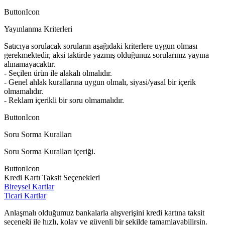
ButtonIcon
Yayınlanma Kriterleri
Satıcıya sorulacak soruların aşağıdaki kriterlere uygun olması
gerekmektedir, aksi taktirde yazmış olduğunuz sorularınız yayına
alınamayacaktır.
- Seçilen ürün ile alakalı olmalıdır.
- Genel ahlak kurallarına uygun olmalı, siyasi/yasal bir içerik
olmamalıdır.
- Reklam içerikli bir soru olmamalıdır.
ButtonIcon
Soru Sorma Kuralları
Soru Sorma Kuralları içeriği.
ButtonIcon
Kredi Kartı Taksit Seçenekleri
Bireysel Kartlar
Ticari Kartlar
Anlaşmalı olduğumuz bankalarla alışverişini kredi kartına taksit
seçeneği ile hızlı, kolay ve güvenli bir şekilde tamamlayabilirsin.