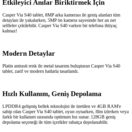
Etkileyici Anılar Biriktirmek İçin
Casper Via S40 tablet, 8MP arka kamerası ile geniş alanları tüm
detayları ile yakalarken, 5MP ön kamera sayesinde her an net
selfieler çekilebilir. Casper Via S40 varken bir telefona ihtiyaç
kalmaz!
Modern Detaylar
Platin antrasit renk ile metal tasarımı buluşturan Casper Via S40
tablet, zarif ve modern hatlarla tasarlandı.
Hızlı Kullanım, Geniş Depolama
LPDDR4 gelişmiş bellek teknolojisi ile üretilen ve 4GB RAM'e
sahip olan Casper Via S40 tablet, oyun oynarken, film izlerken veya
farklı bir kullanım sırasında optimum hız sunar. 128GB geniş
depolama seçeneği ile tüm içerikler rahatça depolanabilir.