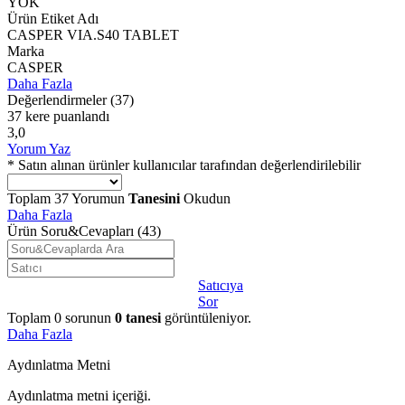
YOK
Ürün Etiket Adı
CASPER VIA.S40 TABLET
Marka
CASPER
Daha Fazla
Değerlendirmeler
(37)
37 kere puanlandı
3,0
Yorum Yaz
* Satın alınan ürünler kullanıcılar tarafından değerlendirilebilir
Toplam
37
Yorumun
Tanesini
Okudun
Daha Fazla
Ürün Soru&Cevapları
(43)
Satıcıya
Sor
Toplam
0
sorunun
0
tanesi
görüntüleniyor.
Daha Fazla
Aydınlatma Metni
Aydınlatma metni içeriği.