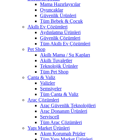
Mama Hazırlayıcılar
Oyuncaklar
Güvenlik Ürünleri
Tüm Bebek & Çocuk
Akıllı Ev Çözümleri
Aydınlatma Ürünleri
Güvenlik Çözümleri
Tüm Akıllı Ev Çözümleri
Pet Shop
Akıllı Mama / Su Kapları
Akıllı Tuvaletler
Teknolojik Ürünler
Tüm Pet Shop
Çanta & Valiz
Valizler
Şemsiyeler
Tüm Çanta & Valiz
Araç Çözümleri
Araç Güvenlik Teknolojileri
Araç Donanım Ürünleri
Serviscell
Tüm Araç Çözümleri
Yapı Market Ürünleri
Akım Korumalı Prizler
Tüm Yapı Market Ürünleri