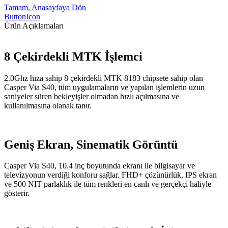
Tamam, Anasayfaya Dön
ButtonIcon
Ürün Açıklamaları
8 Çekirdekli MTK İşlemci
2.0Ghz hıza sahip 8 çekirdekli MTK 8183 chipsete sahip olan
Casper Via S40, tüm uygulamaların ve yapılan işlemlerin uzun
saniyeler süren bekleyişler olmadan hızlı açılmasına ve
kullanılmasına olanak tanır.
Geniş Ekran, Sinematik Görüntü
Casper Via S40, 10.4 inç boyutunda ekranı ile bilgisayar ve
televizyonun verdiği konforu sağlar. FHD+ çözünürlük, IPS ekran
ve 500 NIT parlaklık ile tüm renkleri en canlı ve gerçekçi haliyle
gösterir.