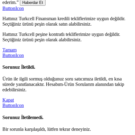
ederim.”
Haberdar Et
ButtonIcon
Hattınız Turkcell Finansman kredili tekliflerimize uygun değildir.
Seçtiğiniz ürünü peşin olarak satın alabilirsiniz.
Hattınız Turkcell peşine kontratlı tekliflerimize uygun değildir.
Seçtiğiniz ürünü peşin olarak alabilirsiniz.
Tamam
ButtonIcon
Sorunuz İletildi.
Ürün ile ilgili sormuş olduğunuz soru satıcımıza iletildi, en kısa
sürede yanıtlanacaktır. Hesabım-Ürün Sorularım alanından takip
edebilirsiniz.
Kapat
ButtonIcon
Sorunuz İletilemedi.
Bir sorunla karşılaşıldı, lütfen tekrar deneyiniz.