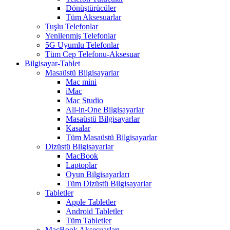
Dönüştürücüler
Tüm Aksesuarlar
Tuşlu Telefonlar
Yenilenmiş Telefonlar
5G Uyumlu Telefonlar
Tüm Cep Telefonu-Aksesuar
Bilgisayar-Tablet
Masaüstü Bilgisayarlar
Mac mini
iMac
Mac Studio
All-in-One Bilgisayarlar
Masaüstü Bilgisayarlar
Kasalar
Tüm Masaüstü Bilgisayarlar
Dizüstü Bilgisayarlar
MacBook
Laptoplar
Oyun Bilgisayarları
Tüm Dizüstü Bilgisayarlar
Tabletler
Apple Tabletler
Android Tabletler
Tüm Tabletler
MacBook Aksesuarları