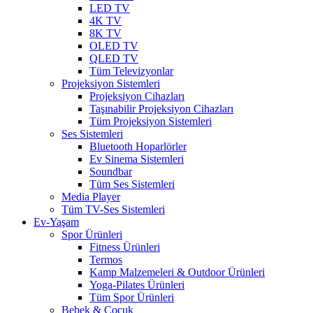
LED TV
4K TV
8K TV
OLED TV
QLED TV
Tüm Televizyonlar
Projeksiyon Sistemleri
Projeksiyon Cihazları
Taşınabilir Projeksiyon Cihazları
Tüm Projeksiyon Sistemleri
Ses Sistemleri
Bluetooth Hoparlörler
Ev Sinema Sistemleri
Soundbar
Tüm Ses Sistemleri
Media Player
Tüm TV-Ses Sistemleri
Ev-Yaşam
Spor Ürünleri
Fitness Ürünleri
Termos
Kamp Malzemeleri & Outdoor Ürünleri
Yoga-Pilates Ürünleri
Tüm Spor Ürünleri
Bebek & Çocuk