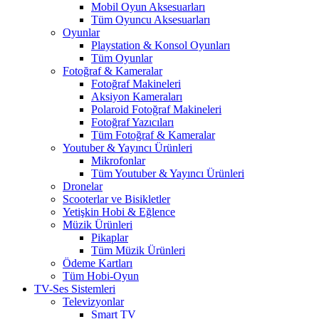
Mobil Oyun Aksesuarları
Tüm Oyuncu Aksesuarları
Oyunlar
Playstation & Konsol Oyunları
Tüm Oyunlar
Fotoğraf & Kameralar
Fotoğraf Makineleri
Aksiyon Kameraları
Polaroid Fotoğraf Makineleri
Fotoğraf Yazıcıları
Tüm Fotoğraf & Kameralar
Youtuber & Yayıncı Ürünleri
Mikrofonlar
Tüm Youtuber & Yayıncı Ürünleri
Dronelar
Scooterlar ve Bisikletler
Yetişkin Hobi & Eğlence
Müzik Ürünleri
Pikaplar
Tüm Müzik Ürünleri
Ödeme Kartları
Tüm Hobi-Oyun
TV-Ses Sistemleri
Televizyonlar
Smart TV