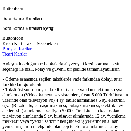
ButtonIcon
Soru Sorma Kuralları
Soru Sorma Kuralları içeriği.
ButtonIcon
Kredi Kartı Taksit Seçenekleri
Bireysel Kartlar
Ticari Kartlar
Anlaşmalı olduğumuz bankalarla alışverişini kredi kartına taksit
seçeneği ile hızlı, kolay ve güvenli bir şekilde tamamlayabilirsin.
• Ödeme esnasında seçilen taksitlerde vade farkından dolayı tutar
farklılıkları görülebilir.
• Taksit üst sınırı bireysel kredi kartları ile yapılan elektronik eşya
alımlarında (Video, kamera, ses sistemleri, fiyatı 5.000 Türk lirasının
üzerinde olan televizyon vb) 4 ay, tablet alımlarında 6 ay, elektrikli
eşya (Buzdolabı, çamaşır makinesi, bulaşık makinesi, elektrikli ev
aletleri vb.) alımlarında ve fiyatı 5.000 Türk Lirasına kadar olan
televizyon alımlarında 9 ay, bilgisayar alımlarında 12 ay, “yenileme
merkezi” veya “yetkili satıcı” niteliğindeki iş yerlerinden alınan
yenilenmiş ürün niteliğinde olan cep telefonu alımlarında 12 ay