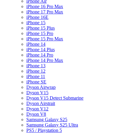
iPhone Air
iPhone 16 Pro Max
iPhone 17 Pro Max
iPhone 16E
iPhone 15
iPhone 15 Plus
iPhone 15 Pro
iPhone 15 Pro Max
iPhone 14
iPhone 14 Plus
iPhone 14 Pro
iPhone 14 Pro Max
iPhone 13
iPhone 12
iPhone 11
iPhone SE
Dyson Airwrap
Dyson V15
Dyson V15 Detect Submarine
Dyson Airstrait
Dyson V12
Dyson V8
Samsung Galaxy S25
Samsung Galaxy S25 Ultra
PS5 / Playstation 5