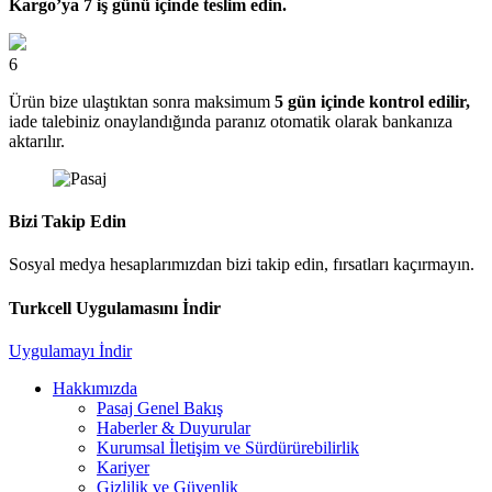
Kargo’ya 7 iş günü içinde teslim edin.
6
Ürün bize ulaştıktan sonra maksimum
5 gün içinde kontrol edilir,
iade talebiniz onaylandığında paranız otomatik olarak bankanıza
aktarılır.
Bizi Takip Edin
Sosyal medya hesaplarımızdan bizi takip edin, fırsatları kaçırmayın.
Turkcell Uygulamasını İndir
Uygulamayı İndir
Hakkımızda
Pasaj Genel Bakış
Haberler & Duyurular
Kurumsal İletişim ve Sürdürürebilirlik
Kariyer
Gizlilik ve Güvenlik