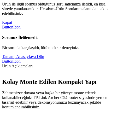
Ürün ile ilgili sormuş olduğunuz soru satıcımıza iletildi, en kısa
sürede yanıtlanacaktır. Hesabım-Ürün Sorularım alanından takip
edebilirsiniz.
Kapat
ButtonIcon
Sorunuz İletilemedi.
Bir sorunla karşılaşıldı, lütfen tekrar deneyiniz.
Tamam, Anasayfaya Dön
ButtonIcon
Ürün Açıklamaları
Kolay Monte Edilen Kompakt Yapı
Zahmetsizce duvara veya başka bir yüzeye monte ederek
kullanabileceğiniz TP-Link Archer C54 router sayesinde yerden
tasarruf edebilir veya dekorasyonunuzu bozmayacak şekilde
konumlandırabilirsiniz.