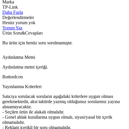
Marka
TP-Link
Daha Fazla
Değerlendirmeler
Henüz yorum yok
Yorum Yaz
Ürün Soru&Cevapları
Bu ürün için henüz soru sorulmamıştır.
Aydınlatma Metni
Aydınlatma metni içeriği.
ButtonIcon
Yayınlanma Kriterleri
Satıcıya sorulacak soruların aşağıdaki kriterlere uygun olması
gerekmektedir, aksi taktirde yazmış olduğunuz sorularınız yayına
alınamayacaktır.
- Seçilen ürün ile alakalı olmalıdır.
- Genel ahlak kurallarına uygun olmalı, siyasi/yasal bir içerik
olmamalıdır.
- Reklam içerikli bir soru olmamalıdır.