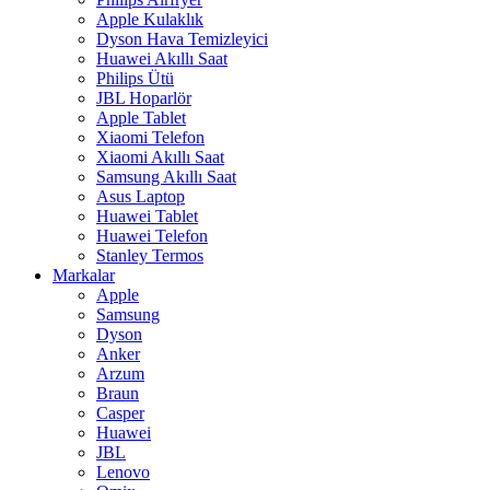
Apple Kulaklık
Dyson Hava Temizleyici
Huawei Akıllı Saat
Philips Ütü
JBL Hoparlör
Apple Tablet
Xiaomi Telefon
Xiaomi Akıllı Saat
Samsung Akıllı Saat
Asus Laptop
Huawei Tablet
Huawei Telefon
Stanley Termos
Markalar
Apple
Samsung
Dyson
Anker
Arzum
Braun
Casper
Huawei
JBL
Lenovo