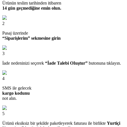
Ürünün teslim tarihinden itibaren
14 gün geçmediğine emin olun.
2
Pasaj üzerinde
“Siparişlerim” sekmesine girin
3
İade nedeninizi seçerek
“İade Talebi OIuştur”
butonuna tıklayın.
4
SMS ile gelecek
kargo kodunu
not alın.
5
Ürünü eksiksiz bir şekilde paketleyerek faturası ile birlikte
Yurtiçi