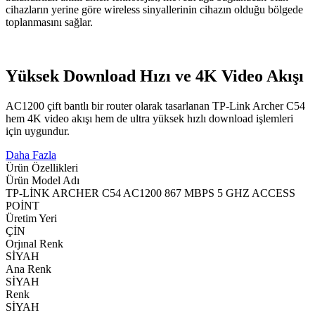
cihazların yerine göre wireless sinyallerinin cihazın olduğu bölgede
toplanmasını sağlar.
Yüksek Download Hızı ve 4K Video Akışı
AC1200 çift bantlı bir router olarak tasarlanan TP-Link Archer C54
hem 4K video akışı hem de ultra yüksek hızlı download işlemleri
için uygundur.
Daha Fazla
Ürün Özellikleri
Ürün Model Adı
TP-LİNK ARCHER C54 AC1200 867 MBPS 5 GHZ ACCESS
POİNT
Üretim Yeri
ÇİN
Orjınal Renk
SİYAH
Ana Renk
SİYAH
Renk
SİYAH