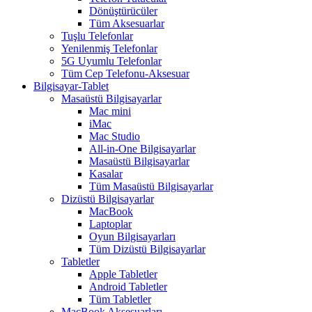
Dönüştürücüler
Tüm Aksesuarlar
Tuşlu Telefonlar
Yenilenmiş Telefonlar
5G Uyumlu Telefonlar
Tüm Cep Telefonu-Aksesuar
Bilgisayar-Tablet
Masaüstü Bilgisayarlar
Mac mini
iMac
Mac Studio
All-in-One Bilgisayarlar
Masaüstü Bilgisayarlar
Kasalar
Tüm Masaüstü Bilgisayarlar
Dizüstü Bilgisayarlar
MacBook
Laptoplar
Oyun Bilgisayarları
Tüm Dizüstü Bilgisayarlar
Tabletler
Apple Tabletler
Android Tabletler
Tüm Tabletler
MacBook Aksesuarları