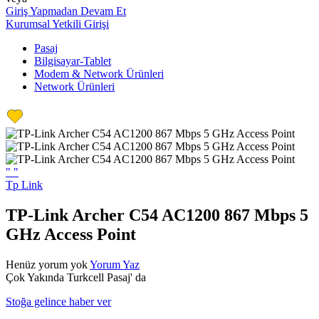
Giriş Yapmadan Devam Et
Kurumsal Yetkili Girişi
Pasaj
Bilgisayar-Tablet
Modem & Network Ürünleri
Network Ürünleri
"
"
Tp Link
TP-Link Archer C54 AC1200 867 Mbps 5
GHz Access Point
Henüz yorum yok
Yorum Yaz
Çok Yakında Turkcell Pasaj' da
Stoğa gelince haber ver