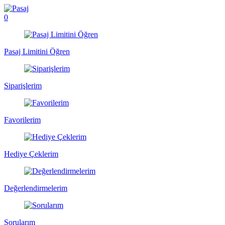
0
Pasaj Limitini Öğren
Siparişlerim
Favorilerim
Hediye Çeklerim
Değerlendirmelerim
Sorularım