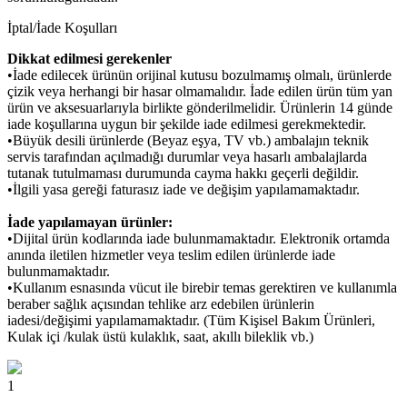
İptal/İade Koşulları
Dikkat edilmesi gerekenler
•İade edilecek ürünün orijinal kutusu bozulmamış olmalı, ürünlerde
çizik veya herhangi bir hasar olmamalıdır. İade edilen ürün tüm yan
ürün ve aksesuarlarıyla birlikte gönderilmelidir. Ürünlerin 14 günde
iade koşullarına uygun bir şekilde iade edilmesi gerekmektedir.
•Büyük desili ürünlerde (Beyaz eşya, TV vb.) ambalajın teknik
servis tarafından açılmadığı durumlar veya hasarlı ambalajlarda
tutanak tutulmaması durumunda cayma hakkı geçerli değildir.
•İlgili yasa gereği faturasız iade ve değişim yapılamamaktadır.
İade yapılamayan ürünler:
•Dijital ürün kodlarında iade bulunmamaktadır. Elektronik ortamda
anında iletilen hizmetler veya teslim edilen ürünlerde iade
bulunmamaktadır.
•Kullanım esnasında vücut ile birebir temas gerektiren ve kullanımla
beraber sağlık açısından tehlike arz edebilen ürünlerin
iadesi/değişimi yapılamamaktadır. (Tüm Kişisel Bakım Ürünleri,
Kulak içi /kulak üstü kulaklık, saat, akıllı bileklik vb.)
1