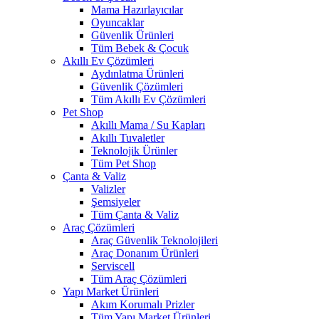
Mama Hazırlayıcılar
Oyuncaklar
Güvenlik Ürünleri
Tüm Bebek & Çocuk
Akıllı Ev Çözümleri
Aydınlatma Ürünleri
Güvenlik Çözümleri
Tüm Akıllı Ev Çözümleri
Pet Shop
Akıllı Mama / Su Kapları
Akıllı Tuvaletler
Teknolojik Ürünler
Tüm Pet Shop
Çanta & Valiz
Valizler
Şemsiyeler
Tüm Çanta & Valiz
Araç Çözümleri
Araç Güvenlik Teknolojileri
Araç Donanım Ürünleri
Serviscell
Tüm Araç Çözümleri
Yapı Market Ürünleri
Akım Korumalı Prizler
Tüm Yapı Market Ürünleri