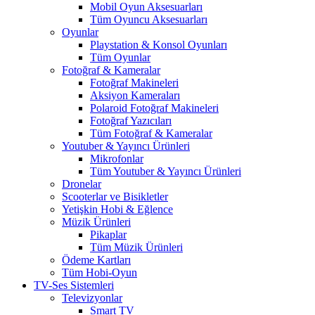
Mobil Oyun Aksesuarları
Tüm Oyuncu Aksesuarları
Oyunlar
Playstation & Konsol Oyunları
Tüm Oyunlar
Fotoğraf & Kameralar
Fotoğraf Makineleri
Aksiyon Kameraları
Polaroid Fotoğraf Makineleri
Fotoğraf Yazıcıları
Tüm Fotoğraf & Kameralar
Youtuber & Yayıncı Ürünleri
Mikrofonlar
Tüm Youtuber & Yayıncı Ürünleri
Dronelar
Scooterlar ve Bisikletler
Yetişkin Hobi & Eğlence
Müzik Ürünleri
Pikaplar
Tüm Müzik Ürünleri
Ödeme Kartları
Tüm Hobi-Oyun
TV-Ses Sistemleri
Televizyonlar
Smart TV