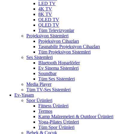
LED TV
4K TV
8K TV
OLED TV
QLED TV
Tüm Televizyonlar
Projeksiyon Sistemleri
Projeksiyon Cihazları
Taşınabilir Projeksiyon Cihazları
Tüm Projeksiyon Sistemleri
Ses Sistemleri
Bluetooth Hoparlörler
Ev Sinema Sistemleri
Soundbar
Tüm Ses Sistemleri
Media Player
Tüm TV-Ses Sistemleri
Ev-Yaşam
Spor Ürünleri
Fitness Ürünleri
Termos
Kamp Malzemeleri & Outdoor Ürünleri
Yoga-Pilates Ürünleri
Tüm Spor Ürünleri
Bebek & Çocuk