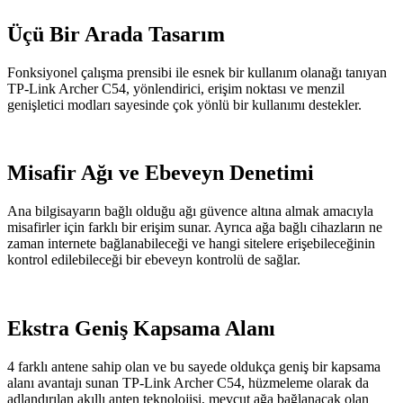
Üçü Bir Arada Tasarım
Fonksiyonel çalışma prensibi ile esnek bir kullanım olanağı tanıyan
TP-Link Archer C54, yönlendirici, erişim noktası ve menzil
genişletici modları sayesinde çok yönlü bir kullanımı destekler.
Misafir Ağı ve Ebeveyn Denetimi
Ana bilgisayarın bağlı olduğu ağı güvence altına almak amacıyla
misafirler için farklı bir erişim sunar. Ayrıca ağa bağlı cihazların ne
zaman internete bağlanabileceği ve hangi sitelere erişebileceğinin
kontrol edilebileceği bir ebeveyn kontrolü de sağlar.
Ekstra Geniş Kapsama Alanı
4 farklı antene sahip olan ve bu sayede oldukça geniş bir kapsama
alanı avantajı sunan TP-Link Archer C54, hüzmeleme olarak da
adlandırılan akıllı anten teknolojisi, mevcut ağa bağlanacak olan