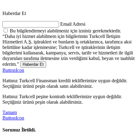
Haberdar Et
Email Adresi
Bu bilgilendirmeyi alabilmeniz için izniniz gerekmektedir.
“Daha iyi hizmet alabilmem için bilgilerimin Turkcell İletişim
Hizmetleri A.Ş, iştirakleri ve bunların iş ortaklarınca, tarafımca aksi
belirtiline kadar işlenmesine; Turkcell ve iştiraklerinin iletişim
bilgilerimi kullanarak, kampanya, servis, tarife ve hizmetleri ile ilgili
duyuruları tarafıma iletmesine izin verdiğimi kabul, beyan ve taahhüt
ederim.”
Haberdar Et
ButtonIcon
Hattınız Turkcell Finansman kredili tekliflerimize uygun değildir.
Seçtiğiniz ürünü peşin olarak satın alabilirsiniz.
Hattınız Turkcell peşine kontratlı tekliflerimize uygun değildir.
Seçtiğiniz ürünü peşin olarak alabilirsiniz.
Tamam
ButtonIcon
Sorunuz İletildi.