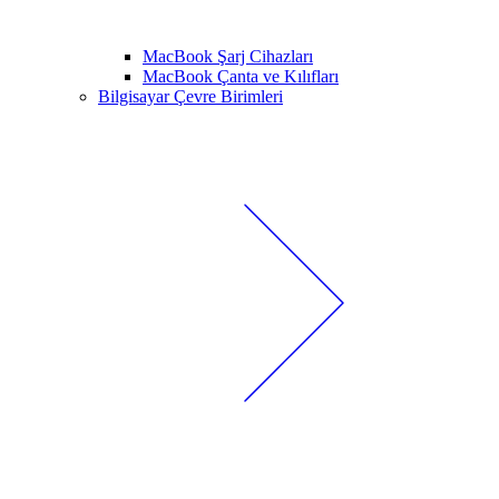
MacBook Şarj Cihazları
MacBook Çanta ve Kılıfları
Bilgisayar Çevre Birimleri