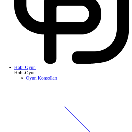
Hobi-Oyun
Hobi-Oyun
Oyun Konsolları