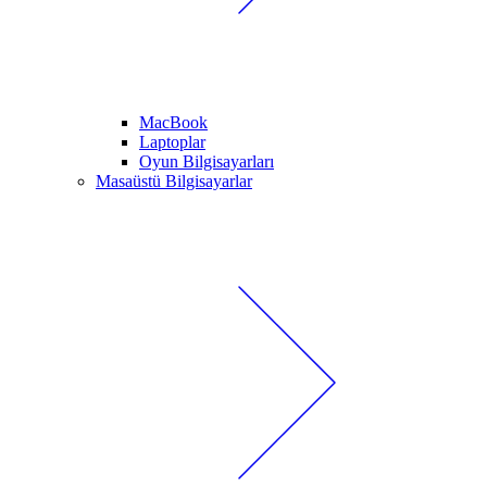
MacBook
Laptoplar
Oyun Bilgisayarları
Masaüstü Bilgisayarlar