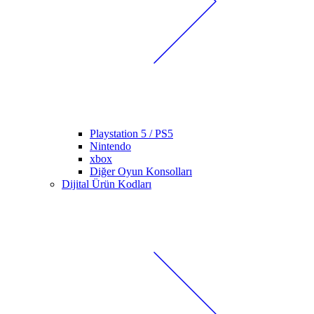
Playstation 5 / PS5
Nintendo
xbox
Diğer Oyun Konsolları
Dijital Ürün Kodları