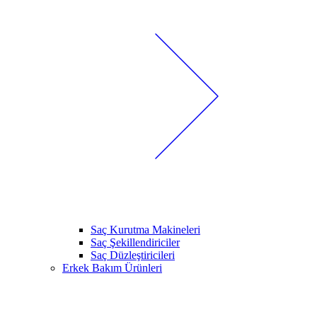
Saç Kurutma Makineleri
Saç Şekillendiriciler
Saç Düzleştiricileri
Erkek Bakım Ürünleri