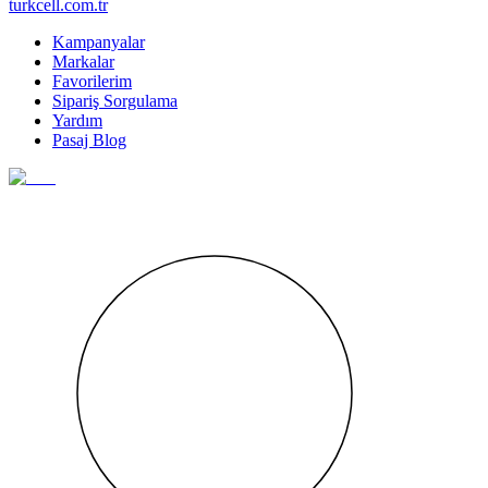
turkcell.com.tr
Kampanyalar
Markalar
Favorilerim
Sipariş Sorgulama
Yardım
Pasaj Blog