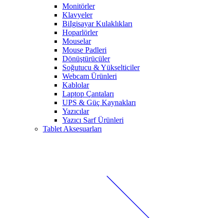
Monitörler
Klavyeler
BiIgisayar Kulaklıkları
Hoparlörler
Mouselar
Mouse Padleri
Dönüştürücüler
Soğutucu & Yükselticiler
Webcam Ürünleri
Kablolar
Laptop Çantaları
UPS & Güç Kaynakları
Yazıcılar
Yazıcı Sarf Ürünleri
Tablet Aksesuarları