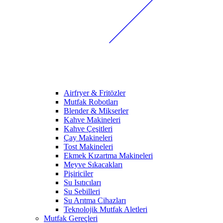
Airfryer & Fritözler
Mutfak Robotları
Blender & Mikserler
Kahve Makineleri
Kahve Çeşitleri
Çay Makineleri
Tost Makineleri
Ekmek Kızartma Makineleri
Meyve Sıkacakları
Pişiriciler
Su Isıtıcıları
Su Sebilleri
Su Arıtma Cihazları
Teknolojik Mutfak Aletleri
Mutfak Gereçleri