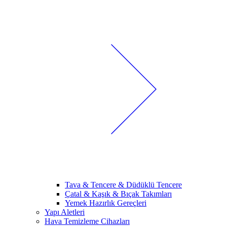
Tava & Tencere & Düdüklü Tencere
Çatal & Kaşık & Bıçak Takımları
Yemek Hazırlık Gereçleri
Yapı Aletleri
Hava Temizleme Cihazları