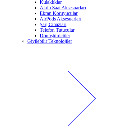
Kulaklıklar
Akıllı Saat Aksesuarları
Ekran Koruyucular
AirPods Aksesuarları
Şarj Cihazları
Telefon Tutucular
Dönüştürücüler
Giyilebilir Teknolojiler