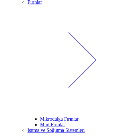
Fırınlar
Mikrodalga Fırınlar
Mini Fırınlar
Isıtma ve Soğutma Sistemleri