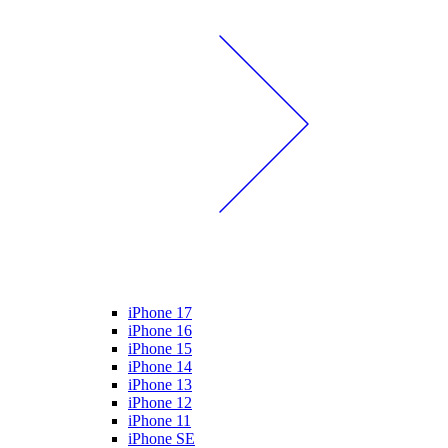
iPhone 17
iPhone 16
iPhone 15
iPhone 14
iPhone 13
iPhone 12
iPhone 11
iPhone SE