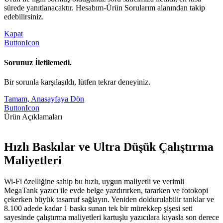
sürede yanıtlanacaktır. Hesabım-Ürün Sorularım alanından takip
edebilirsiniz.
Kapat
ButtonIcon
Sorunuz İletilemedi.
Bir sorunla karşılaşıldı, lütfen tekrar deneyiniz.
Tamam, Anasayfaya Dön
ButtonIcon
Ürün Açıklamaları
Hızlı Baskılar ve Ultra Düşük Çalıştırma
Maliyetleri
Wi-Fi özelliğine sahip bu hızlı, uygun maliyetli ve verimli
MegaTank yazıcı ile evde belge yazdırırken, tararken ve fotokopi
çekerken büyük tasarruf sağlayın. Yeniden doldurulabilir tanklar ve
8.100 adede kadar 1 baskı sunan tek bir mürekkep şişesi seti
sayesinde çalıştırma maliyetleri kartuşlu yazıcılara kıyasla son derece