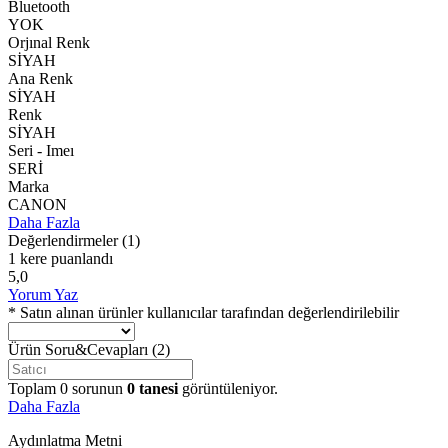
Bluetooth
YOK
Orjınal Renk
SİYAH
Ana Renk
SİYAH
Renk
SİYAH
Seri - Imeı
SERİ
Marka
CANON
Daha Fazla
Değerlendirmeler
(1)
1 kere puanlandı
5,0
Yorum Yaz
* Satın alınan ürünler kullanıcılar tarafından değerlendirilebilir
Ürün Soru&Cevapları
(2)
Toplam
0
sorunun
0
tanesi
görüntüleniyor.
Daha Fazla
Aydınlatma Metni