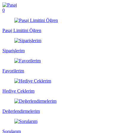
0
Pasaj Limitini Öğren
Siparişlerim
Favorilerim
Hediye Çeklerim
Değerlendirmelerim
Sorularım