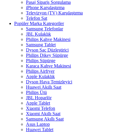
Pasaj Sipariş Sorgulama
iPhone Karşılaştırma
Televizyon (TV) Karşılaştırma
Telefon Sat
Popüler Marka Kategoriler
Samsung Telefonlar
JBL Kulaklık
Philips Kahve Makinesi
Samsung Tablet
Dyson Saç Düzleştirici
Philips Dikey Süpürge
Philips Süpürge
Karaca Kahve Makinesi
Philips Airfryer
Apple Kulaklık
Dyson Hava Temizleyici
Huawei Akıllı Saat
Philips Ütü
JBL Hoparlör
Apple Tablet
Xiaomi Telefon
Xiaomi Akıllı Saat
Samsung Akıllı Saat
Asus Laptop
Huawei Tablet