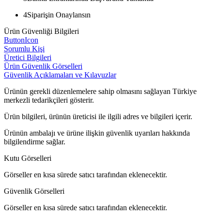
4
Siparişin Onaylansın
Ürün Güvenliği Bilgileri
ButtonIcon
Sorumlu Kişi
Üretici Bilgileri
Ürün Güvenlik Görselleri
Güvenlik Açıklamaları ve Kılavuzlar
Ürünün gerekli düzenlemelere sahip olmasını sağlayan Türkiye
merkezli tedarikçileri gösterir.
Ürün bilgileri, ürünün üreticisi ile ilgili adres ve bilgileri içerir.
Ürünün ambalajı ve ürüne ilişkin güvenlik uyarıları hakkında
bilgilendirme sağlar.
Kutu Görselleri
Görseller en kısa sürede satıcı tarafından eklenecektir.
Güvenlik Görselleri
Görseller en kısa sürede satıcı tarafından eklenecektir.