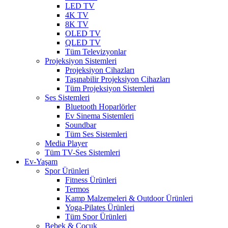
LED TV
4K TV
8K TV
OLED TV
QLED TV
Tüm Televizyonlar
Projeksiyon Sistemleri
Projeksiyon Cihazları
Taşınabilir Projeksiyon Cihazları
Tüm Projeksiyon Sistemleri
Ses Sistemleri
Bluetooth Hoparlörler
Ev Sinema Sistemleri
Soundbar
Tüm Ses Sistemleri
Media Player
Tüm TV-Ses Sistemleri
Ev-Yaşam
Spor Ürünleri
Fitness Ürünleri
Termos
Kamp Malzemeleri & Outdoor Ürünleri
Yoga-Pilates Ürünleri
Tüm Spor Ürünleri
Bebek & Çocuk