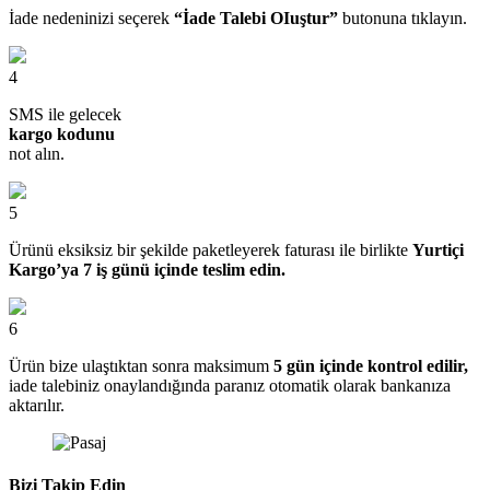
İade nedeninizi seçerek
“İade Talebi OIuştur”
butonuna tıklayın.
4
SMS ile gelecek
kargo kodunu
not alın.
5
Ürünü eksiksiz bir şekilde paketleyerek faturası ile birlikte
Yurtiçi
Kargo’ya 7 iş günü içinde teslim edin.
6
Ürün bize ulaştıktan sonra maksimum
5 gün içinde kontrol edilir,
iade talebiniz onaylandığında paranız otomatik olarak bankanıza
aktarılır.
Bizi Takip Edin