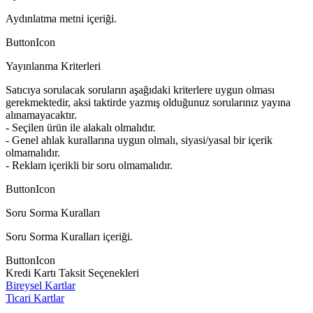
Aydınlatma metni içeriği.
ButtonIcon
Yayınlanma Kriterleri
Satıcıya sorulacak soruların aşağıdaki kriterlere uygun olması
gerekmektedir, aksi taktirde yazmış olduğunuz sorularınız yayına
alınamayacaktır.
- Seçilen ürün ile alakalı olmalıdır.
- Genel ahlak kurallarına uygun olmalı, siyasi/yasal bir içerik
olmamalıdır.
- Reklam içerikli bir soru olmamalıdır.
ButtonIcon
Soru Sorma Kuralları
Soru Sorma Kuralları içeriği.
ButtonIcon
Kredi Kartı Taksit Seçenekleri
Bireysel Kartlar
Ticari Kartlar