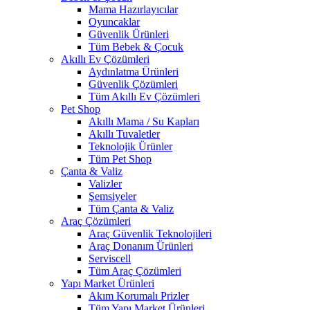
Mama Hazırlayıcılar
Oyuncaklar
Güvenlik Ürünleri
Tüm Bebek & Çocuk
Akıllı Ev Çözümleri
Aydınlatma Ürünleri
Güvenlik Çözümleri
Tüm Akıllı Ev Çözümleri
Pet Shop
Akıllı Mama / Su Kapları
Akıllı Tuvaletler
Teknolojik Ürünler
Tüm Pet Shop
Çanta & Valiz
Valizler
Şemsiyeler
Tüm Çanta & Valiz
Araç Çözümleri
Araç Güvenlik Teknolojileri
Araç Donanım Ürünleri
Serviscell
Tüm Araç Çözümleri
Yapı Market Ürünleri
Akım Korumalı Prizler
Tüm Yapı Market Ürünleri