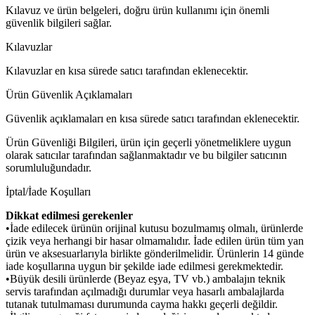
Kılavuz ve ürün belgeleri, doğru ürün kullanımı için önemli
güvenlik bilgileri sağlar.
Kılavuzlar
Kılavuzlar en kısa sürede satıcı tarafından eklenecektir.
Ürün Güvenlik Açıklamaları
Güvenlik açıklamaları en kısa sürede satıcı tarafından eklenecektir.
Ürün Güvenliği Bilgileri, ürün için geçerli yönetmeliklere uygun
olarak satıcılar tarafından sağlanmaktadır ve bu bilgiler satıcının
sorumluluğundadır.
İptal/İade Koşulları
Dikkat edilmesi gerekenler
•İade edilecek ürünün orijinal kutusu bozulmamış olmalı, ürünlerde
çizik veya herhangi bir hasar olmamalıdır. İade edilen ürün tüm yan
ürün ve aksesuarlarıyla birlikte gönderilmelidir. Ürünlerin 14 günde
iade koşullarına uygun bir şekilde iade edilmesi gerekmektedir.
•Büyük desili ürünlerde (Beyaz eşya, TV vb.) ambalajın teknik
servis tarafından açılmadığı durumlar veya hasarlı ambalajlarda
tutanak tutulmaması durumunda cayma hakkı geçerli değildir.