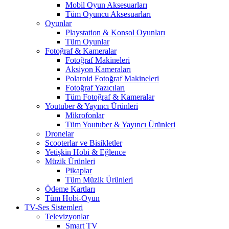
Mobil Oyun Aksesuarları
Tüm Oyuncu Aksesuarları
Oyunlar
Playstation & Konsol Oyunları
Tüm Oyunlar
Fotoğraf & Kameralar
Fotoğraf Makineleri
Aksiyon Kameraları
Polaroid Fotoğraf Makineleri
Fotoğraf Yazıcıları
Tüm Fotoğraf & Kameralar
Youtuber & Yayıncı Ürünleri
Mikrofonlar
Tüm Youtuber & Yayıncı Ürünleri
Dronelar
Scooterlar ve Bisikletler
Yetişkin Hobi & Eğlence
Müzik Ürünleri
Pikaplar
Tüm Müzik Ürünleri
Ödeme Kartları
Tüm Hobi-Oyun
TV-Ses Sistemleri
Televizyonlar
Smart TV