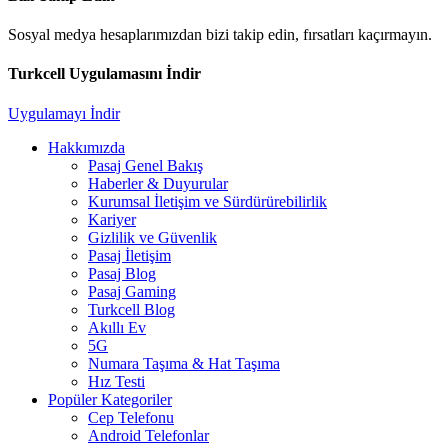
Sosyal medya hesaplarımızdan bizi takip edin, fırsatları kaçırmayın.
Turkcell Uygulamasını İndir
Uygulamayı İndir
Hakkımızda
Pasaj Genel Bakış
Haberler & Duyurular
Kurumsal İletişim ve Sürdürürebilirlik
Kariyer
Gizlilik ve Güvenlik
Pasaj İletişim
Pasaj Blog
Pasaj Gaming
Turkcell Blog
Akıllı Ev
5G
Numara Taşıma & Hat Taşıma
Hız Testi
Popüler Kategoriler
Cep Telefonu
Android Telefonlar