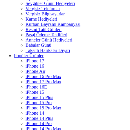
Sevgililer Günü Hediyeleri
Vergisiz Telefonlar
Vergisiz Bilgisayarlar
Karne Hediyeleri
Kurban Bayramı Kampanyası
Resmi Tatil Günleri
Pasaj Ödeme Teklifleri
Anneler Günü Hediyeleri
Babalar Günü
Taksitli Harikalar Diyarı
Popüler Ürünler
iPhone 17
iPhone 16
iPhone Air
iPhone 16 Pro Max
iPhone 17 Pro Max
iPhone 16E
iPhone 15
iPhone 15 Plus
iPhone 15 Pro
iPhone 15 Pro Max
iPhone 14
iPhone 14 Plus
iPhone 14 Pro
iPhone 14 Pro Max