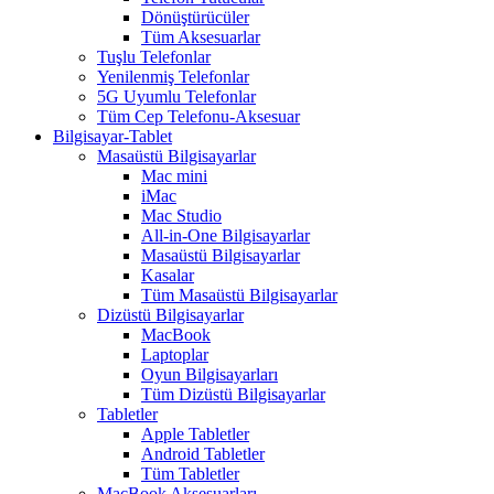
Dönüştürücüler
Tüm Aksesuarlar
Tuşlu Telefonlar
Yenilenmiş Telefonlar
5G Uyumlu Telefonlar
Tüm Cep Telefonu-Aksesuar
Bilgisayar-Tablet
Masaüstü Bilgisayarlar
Mac mini
iMac
Mac Studio
All-in-One Bilgisayarlar
Masaüstü Bilgisayarlar
Kasalar
Tüm Masaüstü Bilgisayarlar
Dizüstü Bilgisayarlar
MacBook
Laptoplar
Oyun Bilgisayarları
Tüm Dizüstü Bilgisayarlar
Tabletler
Apple Tabletler
Android Tabletler
Tüm Tabletler
MacBook Aksesuarları