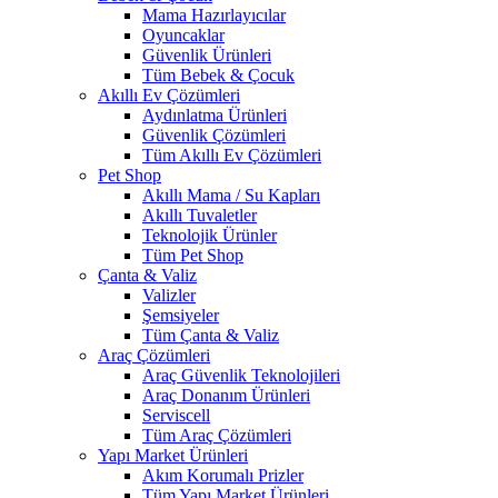
Mama Hazırlayıcılar
Oyuncaklar
Güvenlik Ürünleri
Tüm Bebek & Çocuk
Akıllı Ev Çözümleri
Aydınlatma Ürünleri
Güvenlik Çözümleri
Tüm Akıllı Ev Çözümleri
Pet Shop
Akıllı Mama / Su Kapları
Akıllı Tuvaletler
Teknolojik Ürünler
Tüm Pet Shop
Çanta & Valiz
Valizler
Şemsiyeler
Tüm Çanta & Valiz
Araç Çözümleri
Araç Güvenlik Teknolojileri
Araç Donanım Ürünleri
Serviscell
Tüm Araç Çözümleri
Yapı Market Ürünleri
Akım Korumalı Prizler
Tüm Yapı Market Ürünleri