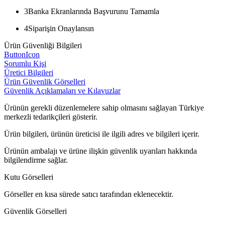
3
Banka Ekranlarında Başvurunu Tamamla
4
Siparişin Onaylansın
Ürün Güvenliği Bilgileri
ButtonIcon
Sorumlu Kişi
Üretici Bilgileri
Ürün Güvenlik Görselleri
Güvenlik Açıklamaları ve Kılavuzlar
Ürünün gerekli düzenlemelere sahip olmasını sağlayan Türkiye
merkezli tedarikçileri gösterir.
Ürün bilgileri, ürünün üreticisi ile ilgili adres ve bilgileri içerir.
Ürünün ambalajı ve ürüne ilişkin güvenlik uyarıları hakkında
bilgilendirme sağlar.
Kutu Görselleri
Görseller en kısa sürede satıcı tarafından eklenecektir.
Güvenlik Görselleri