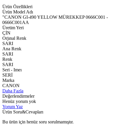
Ürün Özellikleri
Ürün Model Adı
"CANON GI-490 YELLOW MÜREKKEP 0666C001 -
0666C001AA
Üretim Yeri
ÇİN
Orjınal Renk
SARI
Ana Renk
SARI
Renk
SARI
Seri - Imeı
SERİ
Marka
CANON
Daha Fazla
Değerlendirmeler
Henüz yorum yok
Yorum Yaz
Ürün Soru&Cevapları
Bu ürün için henüz soru sorulmamıştır.