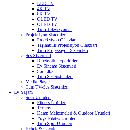
LED TV
4K TV
8K TV
OLED TV
QLED TV
Tüm Televizyonlar
Projeksiyon Sistemleri
Projeksiyon Cihazları
Taşınabilir Projeksiyon Cihazları
Tüm Projeksiyon Sistemleri
Ses Sistemleri
Bluetooth Hoparlörler
Ev Sinema Sistemleri
Soundbar
Tüm Ses Sistemleri
Media Player
Tüm TV-Ses Sistemleri
Ev-Yaşam
Spor Ürünleri
Fitness Ürünleri
Termos
Kamp Malzemeleri & Outdoor Ürünleri
Yoga-Pilates Ürünleri
Tüm Spor Ürünleri
Bebek & Çocuk