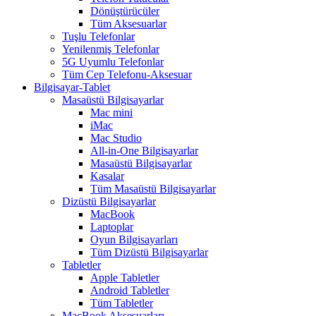
Dönüştürücüler
Tüm Aksesuarlar
Tuşlu Telefonlar
Yenilenmiş Telefonlar
5G Uyumlu Telefonlar
Tüm Cep Telefonu-Aksesuar
Bilgisayar-Tablet
Masaüstü Bilgisayarlar
Mac mini
iMac
Mac Studio
All-in-One Bilgisayarlar
Masaüstü Bilgisayarlar
Kasalar
Tüm Masaüstü Bilgisayarlar
Dizüstü Bilgisayarlar
MacBook
Laptoplar
Oyun Bilgisayarları
Tüm Dizüstü Bilgisayarlar
Tabletler
Apple Tabletler
Android Tabletler
Tüm Tabletler
MacBook Aksesuarları