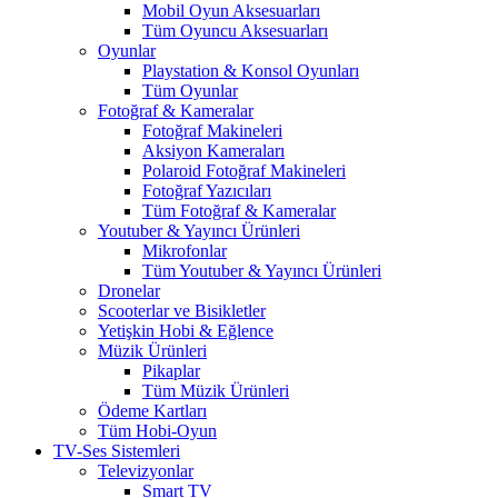
Mobil Oyun Aksesuarları
Tüm Oyuncu Aksesuarları
Oyunlar
Playstation & Konsol Oyunları
Tüm Oyunlar
Fotoğraf & Kameralar
Fotoğraf Makineleri
Aksiyon Kameraları
Polaroid Fotoğraf Makineleri
Fotoğraf Yazıcıları
Tüm Fotoğraf & Kameralar
Youtuber & Yayıncı Ürünleri
Mikrofonlar
Tüm Youtuber & Yayıncı Ürünleri
Dronelar
Scooterlar ve Bisikletler
Yetişkin Hobi & Eğlence
Müzik Ürünleri
Pikaplar
Tüm Müzik Ürünleri
Ödeme Kartları
Tüm Hobi-Oyun
TV-Ses Sistemleri
Televizyonlar
Smart TV