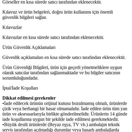
Görseller en kısa sürede satıcı tarafından eklenecektir.
Kılavuz ve ürün belgeleri, doğru ürün kullanımı için önemli
güvenlik bilgileri sağlar.
Kılavuzlar
Kılavuzlar en kısa sürede satıcı tarafından eklenecektir.
Ürün Güvenlik Açıklamaları
Güvenlik açıklamaları en kısa sürede satıcı tarafından eklenecektir.
Ürün Güvenliği Bilgileri, ürün için geçerli yönetmeliklere uygun
olarak satıcılar tarafından sağlanmaktadır ve bu bilgiler satıcının
sorumluluğundadır.
İptal/İade Koşulları
Dikkat edilmesi gerekenler
•İade edilecek ürünün orijinal kutusu bozulmamış olmalı, ürünlerde
çizik veya herhangi bir hasar olmamalıdır. İade edilen ürün tüm yan
ürün ve aksesuarlarıyla birlikte gönderilmelidir. Ürünlerin 14 günde
iade koşullarına uygun bir şekilde iade edilmesi gerekmektedir.
•Büyük desili ürünlerde (Beyaz eşya, TV vb.) ambalajın teknik
servis tarafından açılmadığı durumlar veya hasarlı ambalajlarda