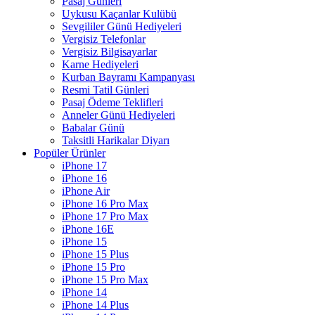
Pasaj Günleri
Uykusu Kaçanlar Kulübü
Sevgililer Günü Hediyeleri
Vergisiz Telefonlar
Vergisiz Bilgisayarlar
Karne Hediyeleri
Kurban Bayramı Kampanyası
Resmi Tatil Günleri
Pasaj Ödeme Teklifleri
Anneler Günü Hediyeleri
Babalar Günü
Taksitli Harikalar Diyarı
Popüler Ürünler
iPhone 17
iPhone 16
iPhone Air
iPhone 16 Pro Max
iPhone 17 Pro Max
iPhone 16E
iPhone 15
iPhone 15 Plus
iPhone 15 Pro
iPhone 15 Pro Max
iPhone 14
iPhone 14 Plus