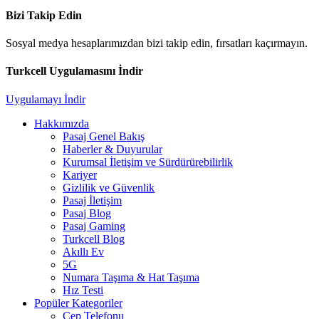
Bizi Takip Edin
Sosyal medya hesaplarımızdan bizi takip edin, fırsatları kaçırmayın.
Turkcell Uygulamasını İndir
Uygulamayı İndir
Hakkımızda
Pasaj Genel Bakış
Haberler & Duyurular
Kurumsal İletişim ve Sürdürürebilirlik
Kariyer
Gizlilik ve Güvenlik
Pasaj İletişim
Pasaj Blog
Pasaj Gaming
Turkcell Blog
Akıllı Ev
5G
Numara Taşıma & Hat Taşıma
Hız Testi
Popüler Kategoriler
Cep Telefonu