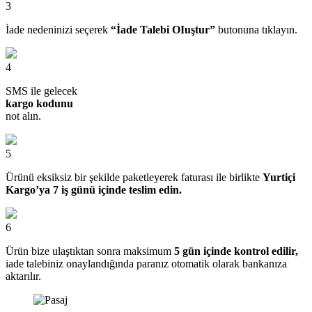
3
İade nedeninizi seçerek
“İade Talebi OIuştur”
butonuna tıklayın.
4
SMS ile gelecek
kargo kodunu
not alın.
5
Ürünü eksiksiz bir şekilde paketleyerek faturası ile birlikte
Yurtiçi
Kargo’ya 7 iş günü içinde teslim edin.
6
Ürün bize ulaştıktan sonra maksimum
5 gün içinde kontrol edilir,
iade talebiniz onaylandığında paranız otomatik olarak bankanıza
aktarılır.