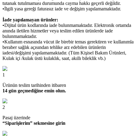
tutanak tutulmaması durumunda cayma hakkı geçerli değildir.
•İlgili yasa gereği faturasız iade ve değişim yapılamamaktadır.
İade yapılamayan ürünler:
•Dijital ürün kodlarında iade bulunmamaktadır. Elektronik ortamda
anında iletilen hizmetler veya teslim edilen ürünlerde iade
bulunmamaktadır.
•Kullanım esnasında vücut ile birebir temas gerektiren ve kullanımla
beraber sağlık açısından tehlike arz edebilen ürünlerin
iadesi/değişimi yapılamamaktadır. (Tüm Kişisel Bakım Ürünleri,
Kulak içi /kulak üstü kulaklık, saat, akıllı bileklik vb.)
1
Ürünün teslim tarihinden itibaren
14 gün geçmediğine emin olun.
2
Pasaj üzerinde
“Siparişlerim” sekmesine girin