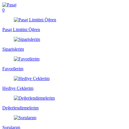
0
Pasaj Limitini Öğren
Siparişlerim
Favorilerim
Hediye Çeklerim
Değerlendirmelerim
Sorularım