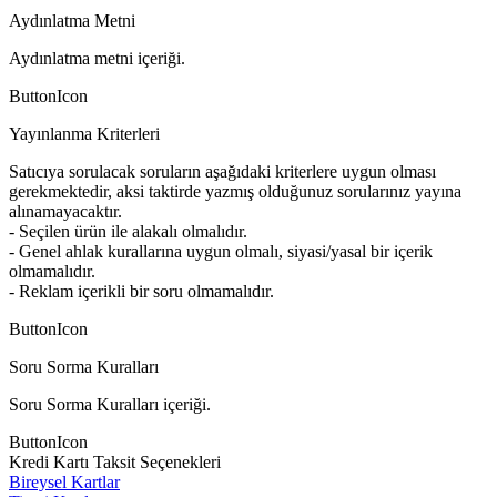
Aydınlatma Metni
Aydınlatma metni içeriği.
ButtonIcon
Yayınlanma Kriterleri
Satıcıya sorulacak soruların aşağıdaki kriterlere uygun olması
gerekmektedir, aksi taktirde yazmış olduğunuz sorularınız yayına
alınamayacaktır.
- Seçilen ürün ile alakalı olmalıdır.
- Genel ahlak kurallarına uygun olmalı, siyasi/yasal bir içerik
olmamalıdır.
- Reklam içerikli bir soru olmamalıdır.
ButtonIcon
Soru Sorma Kuralları
Soru Sorma Kuralları içeriği.
ButtonIcon
Kredi Kartı Taksit Seçenekleri
Bireysel Kartlar