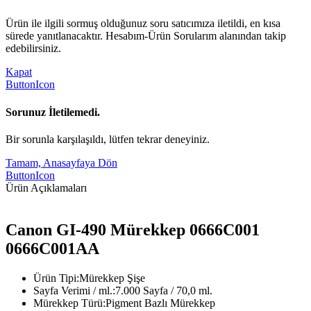
Ürün ile ilgili sormuş olduğunuz soru satıcımıza iletildi, en kısa
sürede yanıtlanacaktır. Hesabım-Ürün Sorularım alanından takip
edebilirsiniz.
Kapat
ButtonIcon
Sorunuz İletilemedi.
Bir sorunla karşılaşıldı, lütfen tekrar deneyiniz.
Tamam, Anasayfaya Dön
ButtonIcon
Ürün Açıklamaları
Canon GI-490 Mürekkep 0666C001
0666C001AA
Ürün Tipi:Mürekkep Şişe
Sayfa Verimi / ml.:7.000 Sayfa / 70,0 ml.
Mürekkep Türü:Pigment Bazlı Mürekkep