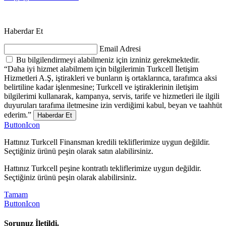
Haberdar Et
Email Adresi
Bu bilgilendirmeyi alabilmeniz için izniniz gerekmektedir.
“Daha iyi hizmet alabilmem için bilgilerimin Turkcell İletişim
Hizmetleri A.Ş, iştirakleri ve bunların iş ortaklarınca, tarafımca aksi
belirtiline kadar işlenmesine; Turkcell ve iştiraklerinin iletişim
bilgilerimi kullanarak, kampanya, servis, tarife ve hizmetleri ile ilgili
duyuruları tarafıma iletmesine izin verdiğimi kabul, beyan ve taahhüt
ederim.”
Haberdar Et
ButtonIcon
Hattınız Turkcell Finansman kredili tekliflerimize uygun değildir.
Seçtiğiniz ürünü peşin olarak satın alabilirsiniz.
Hattınız Turkcell peşine kontratlı tekliflerimize uygun değildir.
Seçtiğiniz ürünü peşin olarak alabilirsiniz.
Tamam
ButtonIcon
Sorunuz İletildi.