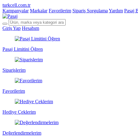
turkcell.com.tr
Kampanyalar
Markalar
Favorilerim
Sipariş Sorgulama
Yardım
Pasaj 
Giriş Yap
Hesabım
Pasaj Limitini Öğren
Siparişlerim
Favorilerim
Hediye Çeklerim
Değerlendirmelerim