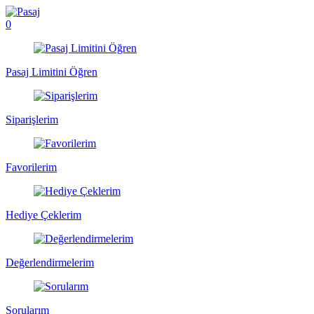
0
Pasaj Limitini Öğren
Siparişlerim
Favorilerim
Hediye Çeklerim
Değerlendirmelerim
Sorularım