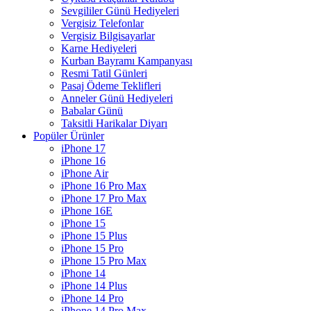
Sevgililer Günü Hediyeleri
Vergisiz Telefonlar
Vergisiz Bilgisayarlar
Karne Hediyeleri
Kurban Bayramı Kampanyası
Resmi Tatil Günleri
Pasaj Ödeme Teklifleri
Anneler Günü Hediyeleri
Babalar Günü
Taksitli Harikalar Diyarı
Popüler Ürünler
iPhone 17
iPhone 16
iPhone Air
iPhone 16 Pro Max
iPhone 17 Pro Max
iPhone 16E
iPhone 15
iPhone 15 Plus
iPhone 15 Pro
iPhone 15 Pro Max
iPhone 14
iPhone 14 Plus
iPhone 14 Pro
iPhone 14 Pro Max