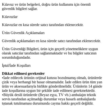
Kılavuz ve ürün belgeleri, doğru ürün kullanımı için önemli
güvenlik bilgileri sağlar.
Kılavuzlar
Kılavuzlar en kısa sürede satıcı tarafından eklenecektir.
Ürün Güvenlik Açıklamaları
Güvenlik açıklamaları en kısa sürede satıcı tarafından eklenecektir.
Ürün Güvenliği Bilgileri, ürün için geçerli yönetmeliklere uygun
olarak satıcılar tarafından sağlanmaktadır ve bu bilgiler satıcının
sorumluluğundadır.
İptal/İade Koşulları
Dikkat edilmesi gerekenler
•İade edilecek ürünün orijinal kutusu bozulmamış olmalı, ürünlerde
çizik veya herhangi bir hasar olmamalıdır. İade edilen ürün tüm yan
ürün ve aksesuarlarıyla birlikte gönderilmelidir. Ürünlerin 14 günde
iade koşullarına uygun bir şekilde iade edilmesi gerekmektedir.
•Büyük desili ürünlerde (Beyaz eşya, TV vb.) ambalajın teknik
servis tarafından açılmadığı durumlar veya hasarlı ambalajlarda
tutanak tutulmaması durumunda cayma hakkı geçerli değildir.