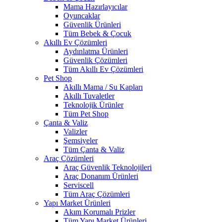
Mama Hazırlayıcılar
Oyuncaklar
Güvenlik Ürünleri
Tüm Bebek & Çocuk
Akıllı Ev Çözümleri
Aydınlatma Ürünleri
Güvenlik Çözümleri
Tüm Akıllı Ev Çözümleri
Pet Shop
Akıllı Mama / Su Kapları
Akıllı Tuvaletler
Teknolojik Ürünler
Tüm Pet Shop
Çanta & Valiz
Valizler
Şemsiyeler
Tüm Çanta & Valiz
Araç Çözümleri
Araç Güvenlik Teknolojileri
Araç Donanım Ürünleri
Serviscell
Tüm Araç Çözümleri
Yapı Market Ürünleri
Akım Korumalı Prizler
Tüm Yapı Market Ürünleri