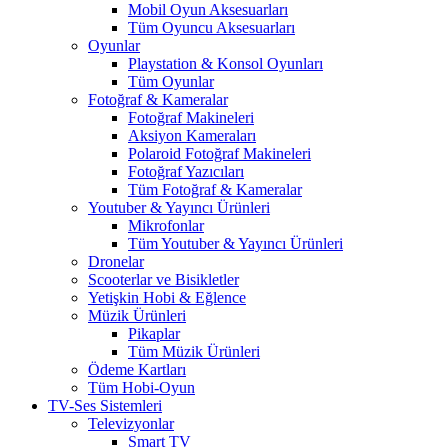
Mobil Oyun Aksesuarları
Tüm Oyuncu Aksesuarları
Oyunlar
Playstation & Konsol Oyunları
Tüm Oyunlar
Fotoğraf & Kameralar
Fotoğraf Makineleri
Aksiyon Kameraları
Polaroid Fotoğraf Makineleri
Fotoğraf Yazıcıları
Tüm Fotoğraf & Kameralar
Youtuber & Yayıncı Ürünleri
Mikrofonlar
Tüm Youtuber & Yayıncı Ürünleri
Dronelar
Scooterlar ve Bisikletler
Yetişkin Hobi & Eğlence
Müzik Ürünleri
Pikaplar
Tüm Müzik Ürünleri
Ödeme Kartları
Tüm Hobi-Oyun
TV-Ses Sistemleri
Televizyonlar
Smart TV