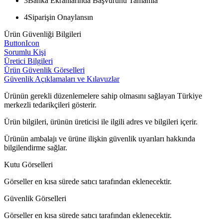
3
Banka Ekranlarında Başvurunu Tamamla
4
Siparişin Onaylansın
Ürün Güvenliği Bilgileri
ButtonIcon
Sorumlu Kişi
Üretici Bilgileri
Ürün Güvenlik Görselleri
Güvenlik Açıklamaları ve Kılavuzlar
Ürünün gerekli düzenlemelere sahip olmasını sağlayan Türkiye
merkezli tedarikçileri gösterir.
Ürün bilgileri, ürünün üreticisi ile ilgili adres ve bilgileri içerir.
Ürünün ambalajı ve ürüne ilişkin güvenlik uyarıları hakkında
bilgilendirme sağlar.
Kutu Görselleri
Görseller en kısa sürede satıcı tarafından eklenecektir.
Güvenlik Görselleri
Görseller en kısa sürede satıcı tarafından eklenecektir.