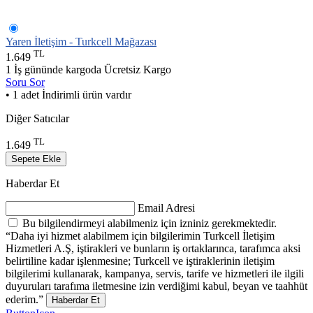
Yaren İletişim - Turkcell Mağazası
TL
1.649
1 İş gününde kargoda
Ücretsiz Kargo
Soru Sor
• 1 adet İndirimli ürün vardır
Diğer Satıcılar
TL
1.649
Sepete Ekle
Haberdar Et
Email Adresi
Bu bilgilendirmeyi alabilmeniz için izniniz gerekmektedir.
“Daha iyi hizmet alabilmem için bilgilerimin Turkcell İletişim
Hizmetleri A.Ş, iştirakleri ve bunların iş ortaklarınca, tarafımca aksi
belirtiline kadar işlenmesine; Turkcell ve iştiraklerinin iletişim
bilgilerimi kullanarak, kampanya, servis, tarife ve hizmetleri ile ilgili
duyuruları tarafıma iletmesine izin verdiğimi kabul, beyan ve taahhüt
ederim.”
Haberdar Et