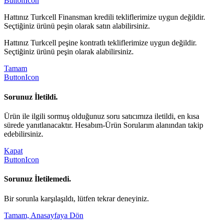
ButtonIcon
Hattınız Turkcell Finansman kredili tekliflerimize uygun değildir.
Seçtiğiniz ürünü peşin olarak satın alabilirsiniz.
Hattınız Turkcell peşine kontratlı tekliflerimize uygun değildir.
Seçtiğiniz ürünü peşin olarak alabilirsiniz.
Tamam
ButtonIcon
Sorunuz İletildi.
Ürün ile ilgili sormuş olduğunuz soru satıcımıza iletildi, en kısa
sürede yanıtlanacaktır. Hesabım-Ürün Sorularım alanından takip
edebilirsiniz.
Kapat
ButtonIcon
Sorunuz İletilemedi.
Bir sorunla karşılaşıldı, lütfen tekrar deneyiniz.
Tamam, Anasayfaya Dön