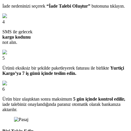
İade nedeninizi seçerek
“İade Talebi OIuştur”
butonuna tıklayın.
4
SMS ile gelecek
kargo kodunu
not alın.
5
Ürünü eksiksiz bir şekilde paketleyerek faturası ile birlikte
Yurtiçi
Kargo’ya 7 iş günü içinde teslim edin.
6
Ürün bize ulaştıktan sonra maksimum
5 gün içinde kontrol edilir,
iade talebiniz onaylandığında paranız otomatik olarak bankanıza
aktarılır.