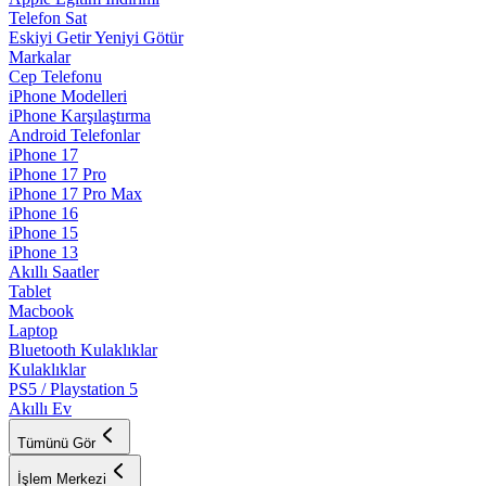
Telefon Sat
Eskiyi Getir Yeniyi Götür
Markalar
Cep Telefonu
iPhone Modelleri
iPhone Karşılaştırma
Android Telefonlar
iPhone 17
iPhone 17 Pro
iPhone 17 Pro Max
iPhone 16
iPhone 15
iPhone 13
Akıllı Saatler
Tablet
Macbook
Laptop
Bluetooth Kulaklıklar
Kulaklıklar
PS5 / Playstation 5
Akıllı Ev
Tümünü Gör
İşlem Merkezi