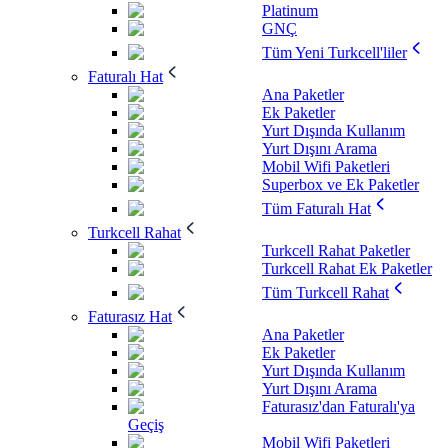
Platinum
GNÇ
Tüm Yeni Turkcell'liler
Faturalı Hat
Ana Paketler
Ek Paketler
Yurt Dışında Kullanım
Yurt Dışını Arama
Mobil Wifi Paketleri
Superbox ve Ek Paketler
Tüm Faturalı Hat
Turkcell Rahat
Turkcell Rahat Paketler
Turkcell Rahat Ek Paketler
Tüm Turkcell Rahat
Faturasız Hat
Ana Paketler
Ek Paketler
Yurt Dışında Kullanım
Yurt Dışını Arama
Faturasız'dan Faturalı'ya
Geçiş
Mobil Wifi Paketleri