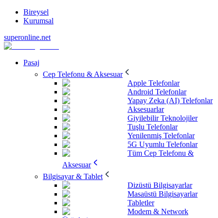
Bireysel
Kurumsal
superonline.net
Pasaj
Cep Telefonu & Aksesuar
Apple Telefonlar
Android Telefonlar
Yapay Zeka (AI) Telefonlar
Aksesuarlar
Giyilebilir Teknolojiler
Tuşlu Telefonlar
Yenilenmiş Telefonlar
5G Uyumlu Telefonlar
Tüm Cep Telefonu &
Aksesuar
Bilgisayar & Tablet
Dizüstü Bilgisayarlar
Masaüstü Bilgisayarlar
Tabletler
Modem & Network