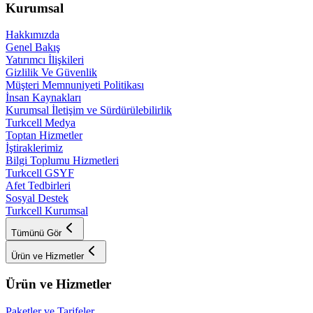
Kurumsal
Hakkımızda
Genel Bakış
Yatırımcı İlişkileri
Gizlilik Ve Güvenlik
Müşteri Memnuniyeti Politikası
İnsan Kaynakları
Kurumsal İletişim ve Sürdürülebilirlik
Turkcell Medya
Toptan Hizmetler
İştiraklerimiz
Bilgi Toplumu Hizmetleri
Turkcell GSYF
Afet Tedbirleri
Sosyal Destek
Turkcell Kurumsal
Tümünü Gör
Ürün ve Hizmetler
Ürün ve Hizmetler
Paketler ve Tarifeler