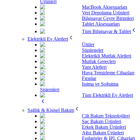
Ürünleri
MacBook Aksesuarları
Veri Depolama Ürünleri
Bilgisayar Çevre Birimleri
Tablet Aksesuarları
Tüm Bilgisayar & Tablet
Elektrikli Ev Aletleri
Ütüler
Süpürgeler
Elektrikli Mutfak Aletleri
Mutfak Gereçleri
Yapı Aletleri
Hava Temizleme Cihazları
Fırınlar
Isıtma ve Soğutma
Sistemleri
Tüm Elektrikli Ev Aletleri
Sağlık & Kişisel Bakım
Cilt Bakım Teknolojileri
Saç Bakım Ürünleri
Erkek Bakım Ürünleri
Ağız Bakım Ürünleri
Epilatörler & IPL Cihazları