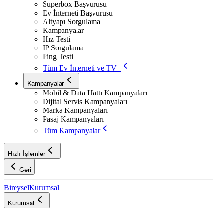
Superbox Başvurusu
Ev İnterneti Başvurusu
Altyapı Sorgulama
Kampanyalar
Hız Testi
IP Sorgulama
Ping Testi
Tüm Ev İnterneti ve TV+
Kampanyalar
Mobil & Data Hattı Kampanyaları
Dijital Servis Kampanyaları
Marka Kampanyaları
Pasaj Kampanyaları
Tüm Kampanyalar
Hızlı İşlemler
Geri
Bireysel
Kurumsal
Kurumsal