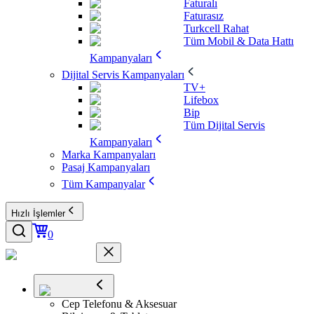
Faturalı
Faturasız
Turkcell Rahat
Tüm Mobil & Data Hattı
Kampanyaları
Dijital Servis Kampanyaları
TV+
Lifebox
Bip
Tüm Dijital Servis
Kampanyaları
Marka Kampanyaları
Pasaj Kampanyaları
Tüm Kampanyalar
Hızlı İşlemler
0
Cep Telefonu & Aksesuar