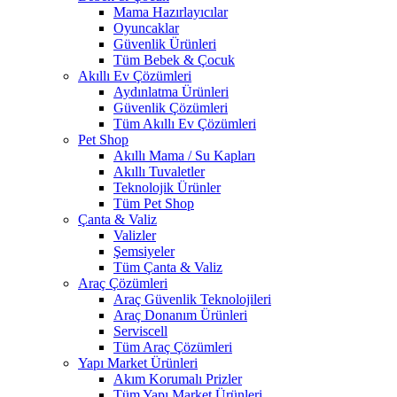
Mama Hazırlayıcılar
Oyuncaklar
Güvenlik Ürünleri
Tüm Bebek & Çocuk
Akıllı Ev Çözümleri
Aydınlatma Ürünleri
Güvenlik Çözümleri
Tüm Akıllı Ev Çözümleri
Pet Shop
Akıllı Mama / Su Kapları
Akıllı Tuvaletler
Teknolojik Ürünler
Tüm Pet Shop
Çanta & Valiz
Valizler
Şemsiyeler
Tüm Çanta & Valiz
Araç Çözümleri
Araç Güvenlik Teknolojileri
Araç Donanım Ürünleri
Serviscell
Tüm Araç Çözümleri
Yapı Market Ürünleri
Akım Korumalı Prizler
Tüm Yapı Market Ürünleri