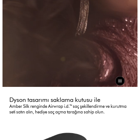
Dyson tasarımı saklama kutusu ile
Amber Silk renginde Airwrap i.d.™ saç şekillendirme ve kurutma
seti satın alın, hediye saç açma tarağına sahip olun.