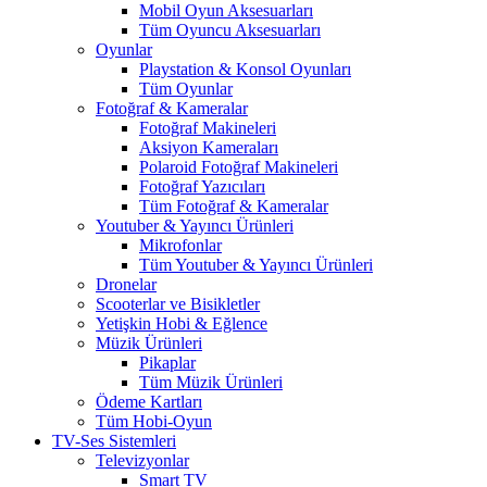
Mobil Oyun Aksesuarları
Tüm Oyuncu Aksesuarları
Oyunlar
Playstation & Konsol Oyunları
Tüm Oyunlar
Fotoğraf & Kameralar
Fotoğraf Makineleri
Aksiyon Kameraları
Polaroid Fotoğraf Makineleri
Fotoğraf Yazıcıları
Tüm Fotoğraf & Kameralar
Youtuber & Yayıncı Ürünleri
Mikrofonlar
Tüm Youtuber & Yayıncı Ürünleri
Dronelar
Scooterlar ve Bisikletler
Yetişkin Hobi & Eğlence
Müzik Ürünleri
Pikaplar
Tüm Müzik Ürünleri
Ödeme Kartları
Tüm Hobi-Oyun
TV-Ses Sistemleri
Televizyonlar
Smart TV