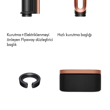
Kurutma+Elektriklenmeyi
Hızlı kurutma başlığı
önleyen Flyaway düzleştirici
başlık