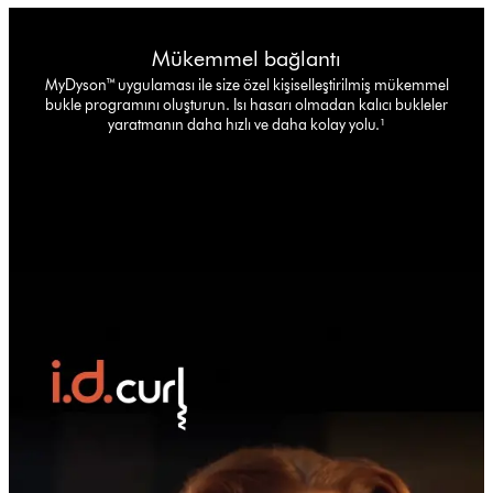
Mükemmel bağlantı
MyDyson™ uygulaması ile size özel kişiselleştirilmiş mükemmel
bukle programını oluşturun. Isı hasarı olmadan kalıcı bukleler
yaratmanın daha hızlı ve daha kolay yolu.¹