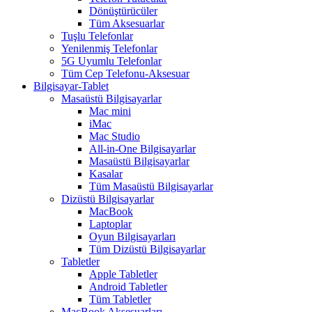
Dönüştürücüler
Tüm Aksesuarlar
Tuşlu Telefonlar
Yenilenmiş Telefonlar
5G Uyumlu Telefonlar
Tüm Cep Telefonu-Aksesuar
Bilgisayar-Tablet
Masaüstü Bilgisayarlar
Mac mini
iMac
Mac Studio
All-in-One Bilgisayarlar
Masaüstü Bilgisayarlar
Kasalar
Tüm Masaüstü Bilgisayarlar
Dizüstü Bilgisayarlar
MacBook
Laptoplar
Oyun Bilgisayarları
Tüm Dizüstü Bilgisayarlar
Tabletler
Apple Tabletler
Android Tabletler
Tüm Tabletler
MacBook Aksesuarları