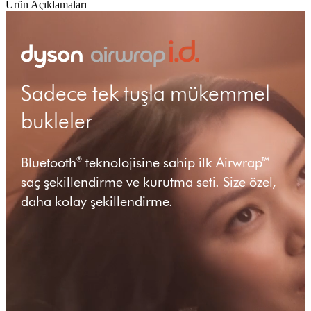
Ürün Açıklamaları
Sadece tek tuşla mükemmel
bukleler
Bluetooth
teknolojisine sahip ilk Airwrap™
®
saç şekillendirme ve kurutma seti. Size özel,
daha kolay şekillendirme.