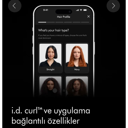
i.d. curl™ ve uygulama
bağlantılı özellikler