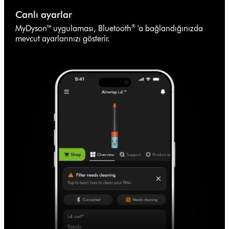
Canlı ayarlar
®
MyDyson™ uygulaması, Bluetooth
'a bağlandığınızda
mevcut ayarlarınızı gösterir.