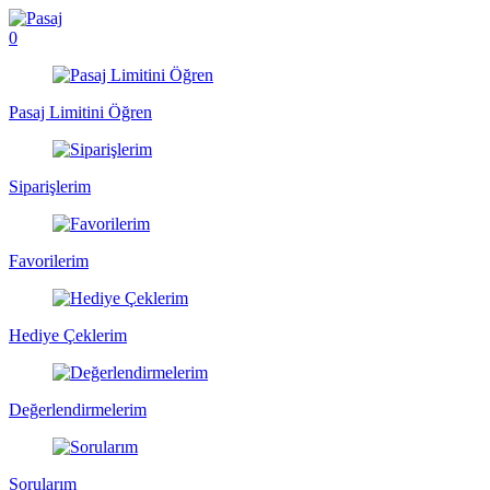
0
Pasaj Limitini Öğren
Siparişlerim
Favorilerim
Hediye Çeklerim
Değerlendirmelerim
Sorularım