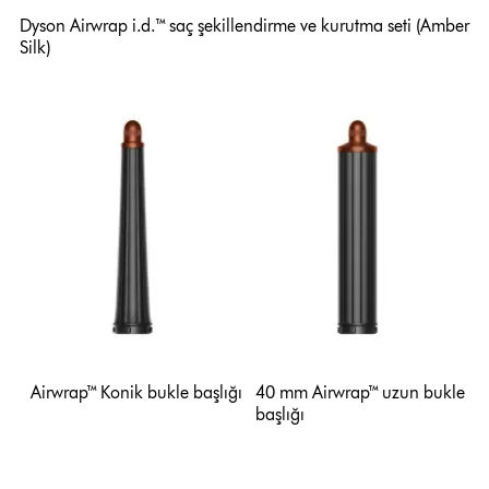
Dyson Airwrap i.d.™ saç şekillendirme ve kurutma seti (Amber
Silk)
Airwrap™ Konik bukle başlığı
40 mm Airwrap™ uzun bukle
başlığı