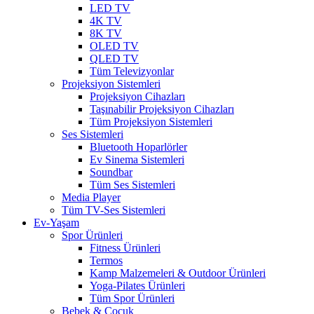
LED TV
4K TV
8K TV
OLED TV
QLED TV
Tüm Televizyonlar
Projeksiyon Sistemleri
Projeksiyon Cihazları
Taşınabilir Projeksiyon Cihazları
Tüm Projeksiyon Sistemleri
Ses Sistemleri
Bluetooth Hoparlörler
Ev Sinema Sistemleri
Soundbar
Tüm Ses Sistemleri
Media Player
Tüm TV-Ses Sistemleri
Ev-Yaşam
Spor Ürünleri
Fitness Ürünleri
Termos
Kamp Malzemeleri & Outdoor Ürünleri
Yoga-Pilates Ürünleri
Tüm Spor Ürünleri
Bebek & Çocuk