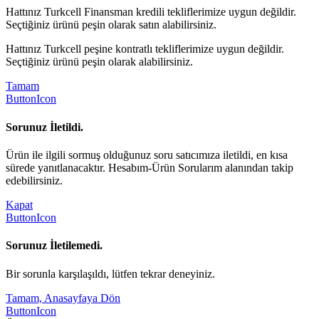
Hattınız Turkcell Finansman kredili tekliflerimize uygun değildir.
Seçtiğiniz ürünü peşin olarak satın alabilirsiniz.
Hattınız Turkcell peşine kontratlı tekliflerimize uygun değildir.
Seçtiğiniz ürünü peşin olarak alabilirsiniz.
Tamam
ButtonIcon
Sorunuz İletildi.
Ürün ile ilgili sormuş olduğunuz soru satıcımıza iletildi, en kısa
sürede yanıtlanacaktır. Hesabım-Ürün Sorularım alanından takip
edebilirsiniz.
Kapat
ButtonIcon
Sorunuz İletilemedi.
Bir sorunla karşılaşıldı, lütfen tekrar deneyiniz.
Tamam, Anasayfaya Dön
ButtonIcon