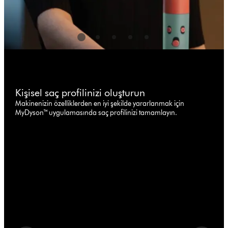
Kişisel saç profilinizi oluşturun
Makinenizin özelliklerden en iyi şekilde yararlanmak için
MyDyson™ uygulamasında saç profilinizi tamamlayın.