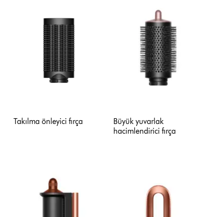
Takılma önleyici fırça
Büyük yuvarlak
hacimlendirici fırça