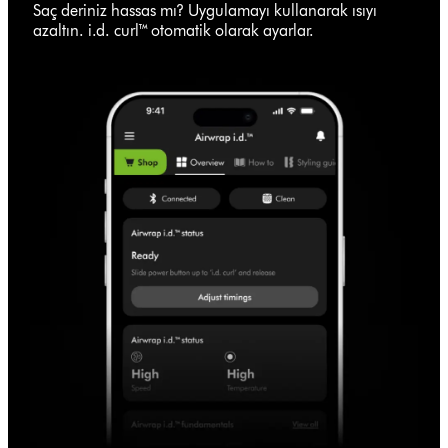
Saç deriniz hassas mı? Uygulamayı kullanarak ısıyı
azaltın. i.d. curl™ otomatik olarak ayarlar.