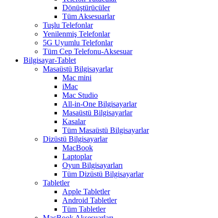
Dönüştürücüler
Tüm Aksesuarlar
Tuşlu Telefonlar
Yenilenmiş Telefonlar
5G Uyumlu Telefonlar
Tüm Cep Telefonu-Aksesuar
Bilgisayar-Tablet
Masaüstü Bilgisayarlar
Mac mini
iMac
Mac Studio
All-in-One Bilgisayarlar
Masaüstü Bilgisayarlar
Kasalar
Tüm Masaüstü Bilgisayarlar
Dizüstü Bilgisayarlar
MacBook
Laptoplar
Oyun Bilgisayarları
Tüm Dizüstü Bilgisayarlar
Tabletler
Apple Tabletler
Android Tabletler
Tüm Tabletler
MacBook Aksesuarları