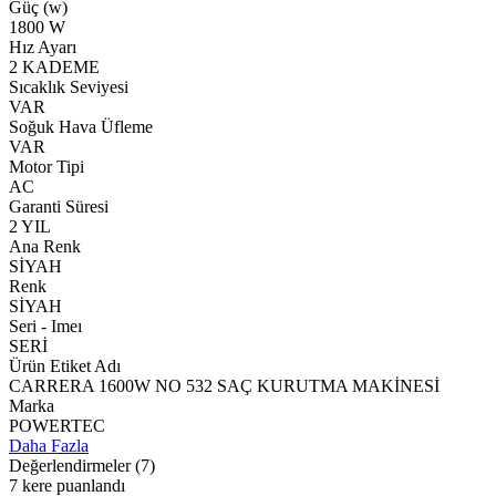
Güç (w)
1800 W
Hız Ayarı
2 KADEME
Sıcaklık Seviyesi
VAR
Soğuk Hava Üfleme
VAR
Motor Tipi
AC
Garanti Süresi
2 YIL
Ana Renk
SİYAH
Renk
SİYAH
Seri - Imeı
SERİ
Ürün Etiket Adı
CARRERA 1600W NO 532 SAÇ KURUTMA MAKİNESİ
Marka
POWERTEC
Daha Fazla
Değerlendirmeler
(7)
7 kere puanlandı