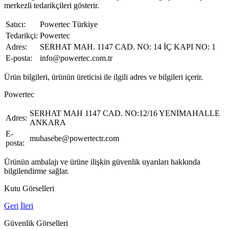
merkezli tedarikçileri gösterir.
Satıcı:
Powertec Türkiye
Tedarikçi:
Powertec
Adres:
SERHAT MAH. 1147 CAD. NO: 14 İÇ KAPI NO: 1
E-posta:
info@powertec.com.tr
Ürün bilgileri, ürünün üreticisi ile ilgili adres ve bilgileri içerir.
Powertec
SERHAT MAH 1147 CAD. NO:12/16 YENİMAHALLE
Adres:
ANKARA
E-
muhasebe@powertectr.com
posta:
Ürünün ambalajı ve ürüne ilişkin güvenlik uyarıları hakkında
bilgilendirme sağlar.
Kutu Görselleri
Geri
İleri
Güvenlik Görselleri