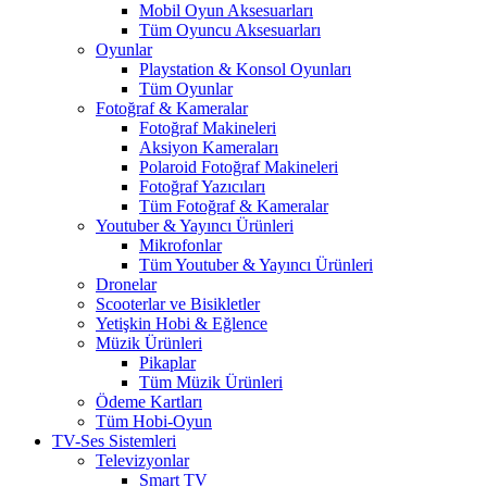
Mobil Oyun Aksesuarları
Tüm Oyuncu Aksesuarları
Oyunlar
Playstation & Konsol Oyunları
Tüm Oyunlar
Fotoğraf & Kameralar
Fotoğraf Makineleri
Aksiyon Kameraları
Polaroid Fotoğraf Makineleri
Fotoğraf Yazıcıları
Tüm Fotoğraf & Kameralar
Youtuber & Yayıncı Ürünleri
Mikrofonlar
Tüm Youtuber & Yayıncı Ürünleri
Dronelar
Scooterlar ve Bisikletler
Yetişkin Hobi & Eğlence
Müzik Ürünleri
Pikaplar
Tüm Müzik Ürünleri
Ödeme Kartları
Tüm Hobi-Oyun
TV-Ses Sistemleri
Televizyonlar
Smart TV