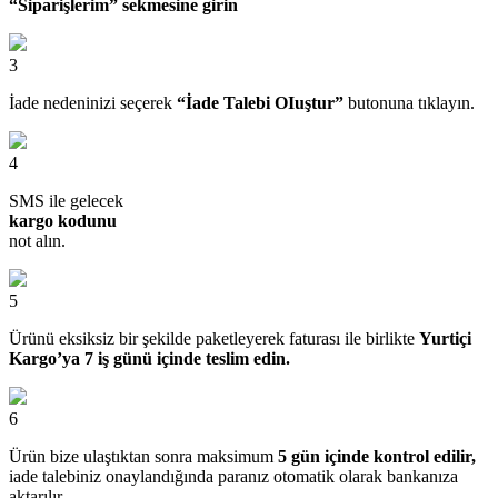
“Siparişlerim” sekmesine girin
3
İade nedeninizi seçerek
“İade Talebi OIuştur”
butonuna tıklayın.
4
SMS ile gelecek
kargo kodunu
not alın.
5
Ürünü eksiksiz bir şekilde paketleyerek faturası ile birlikte
Yurtiçi
Kargo’ya 7 iş günü içinde teslim edin.
6
Ürün bize ulaştıktan sonra maksimum
5 gün içinde kontrol edilir,
iade talebiniz onaylandığında paranız otomatik olarak bankanıza
aktarılır.