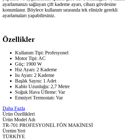
ayarlamanızı sağlayan çift kademe ayarı, cihazı gövdesine
konumlanır. Böylece kullanım sırasında tek elinizle gerekli
ayarlamaları yapabilirsiniz.
Özellikler
Kullanım Tipi: Profesyonel
Motor Tipi: AC
Güç: 1900 W
Hız Ayarı: 2 Kademe
Isı Ayarı: 2 Kademe
Başlık Sayısı: 1 Adet
Kablo Uzunluğu: 2,7 Metre
Soğuk Hava Üfleme: Var
Emniyet Termostatı: Var
Daha Fazla
Ürün Özellikleri
Ürün Model Adı
TR-701 PROFESYONEL FÖN MAKİNESİ
Üretim Yeri
TÜRKİYE