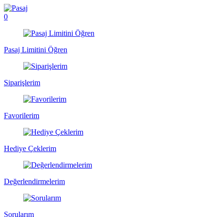
0
Pasaj Limitini Öğren
Siparişlerim
Favorilerim
Hediye Çeklerim
Değerlendirmelerim
Sorularım