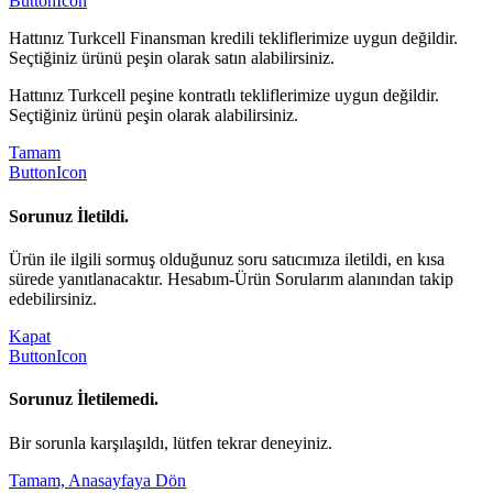
ButtonIcon
Hattınız Turkcell Finansman kredili tekliflerimize uygun değildir.
Seçtiğiniz ürünü peşin olarak satın alabilirsiniz.
Hattınız Turkcell peşine kontratlı tekliflerimize uygun değildir.
Seçtiğiniz ürünü peşin olarak alabilirsiniz.
Tamam
ButtonIcon
Sorunuz İletildi.
Ürün ile ilgili sormuş olduğunuz soru satıcımıza iletildi, en kısa
sürede yanıtlanacaktır. Hesabım-Ürün Sorularım alanından takip
edebilirsiniz.
Kapat
ButtonIcon
Sorunuz İletilemedi.
Bir sorunla karşılaşıldı, lütfen tekrar deneyiniz.
Tamam, Anasayfaya Dön