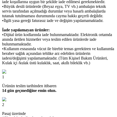
iade koşullarına uygun bir şekilde iade edilmesi gerekmektedir.
•Büyük desili ürünlerde (Beyaz eşya, TV vb.) ambalajın teknik
servis tarafından açılmadığı durumlar veya hasarlı ambalajlarda
tutanak tutulmaması durumunda cayma hakkı geçerli değildir.
•İlgili yasa gereği faturasız iade ve değişim yapılamamaktadır.
İade yapılamayan ürünler:
•Dijital ürün kodlarında iade bulunmamaktadır. Elektronik ortamda
anında iletilen hizmetler veya teslim edilen ürünlerde iade
bulunmamaktadır.
•Kullanım esnasında vücut ile birebir temas gerektiren ve kullanımla
beraber sağlık açısından tehlike arz edebilen ürünlerin
iadesi/değişimi yapılamamaktadır. (Tüm Kişisel Bakım Ürünleri,
Kulak içi /kulak üstü kulaklık, saat, akıllı bileklik vb.)
1
Ürünün teslim tarihinden itibaren
14 gün geçmediğine emin olun.
2
Pasaj üzerinde