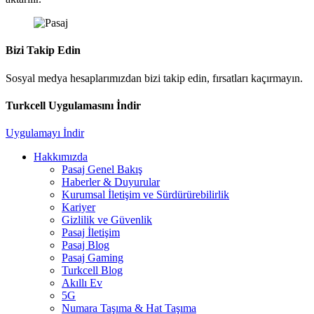
Bizi Takip Edin
Sosyal medya hesaplarımızdan bizi takip edin, fırsatları kaçırmayın.
Turkcell Uygulamasını İndir
Uygulamayı İndir
Hakkımızda
Pasaj Genel Bakış
Haberler & Duyurular
Kurumsal İletişim ve Sürdürürebilirlik
Kariyer
Gizlilik ve Güvenlik
Pasaj İletişim
Pasaj Blog
Pasaj Gaming
Turkcell Blog
Akıllı Ev
5G
Numara Taşıma & Hat Taşıma