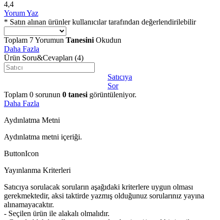
4,4
Yorum Yaz
* Satın alınan ürünler kullanıcılar tarafından değerlendirilebilir
Toplam
7
Yorumun
Tanesini
Okudun
Daha Fazla
Ürün Soru&Cevapları
(4)
Satıcıya
Sor
Toplam
0
sorunun
0
tanesi
görüntüleniyor.
Daha Fazla
Aydınlatma Metni
Aydınlatma metni içeriği.
ButtonIcon
Yayınlanma Kriterleri
Satıcıya sorulacak soruların aşağıdaki kriterlere uygun olması
gerekmektedir, aksi taktirde yazmış olduğunuz sorularınız yayına
alınamayacaktır.
- Seçilen ürün ile alakalı olmalıdır.