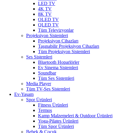
LED TV
4K TV
8K TV
OLED TV
QLED TV
Tüm Televizyonlar
Projeksiyon Sistemleri
Projeksiyon Cihazları
Taşınabilir Projeksiyon Cihazları
Tüm Projeksiyon Sistemleri
Ses Sistemleri
Bluetooth Hoparlörler
Ev Sinema Sistemleri
Soundbar
Tüm Ses Sistemleri
Media Player
Tüm TV-Ses Sistemleri
Ev-Yaşam
Spor Ürünleri
Fitness Ürünleri
Termos
Kamp Malzemeleri & Outdoor Ürünleri
Yoga-Pilates Ürünleri
Tüm Spor Ürünleri
Bebek & Çocuk