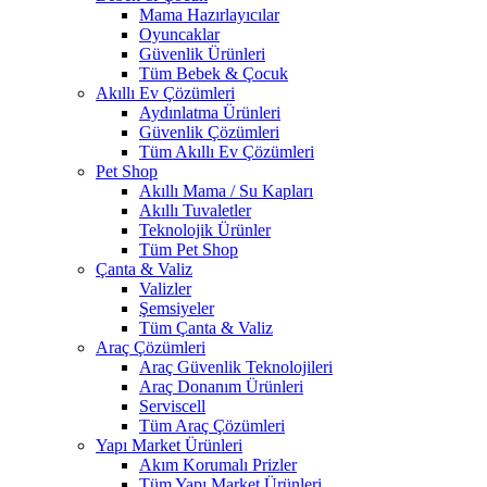
Mama Hazırlayıcılar
Oyuncaklar
Güvenlik Ürünleri
Tüm Bebek & Çocuk
Akıllı Ev Çözümleri
Aydınlatma Ürünleri
Güvenlik Çözümleri
Tüm Akıllı Ev Çözümleri
Pet Shop
Akıllı Mama / Su Kapları
Akıllı Tuvaletler
Teknolojik Ürünler
Tüm Pet Shop
Çanta & Valiz
Valizler
Şemsiyeler
Tüm Çanta & Valiz
Araç Çözümleri
Araç Güvenlik Teknolojileri
Araç Donanım Ürünleri
Serviscell
Tüm Araç Çözümleri
Yapı Market Ürünleri
Akım Korumalı Prizler
Tüm Yapı Market Ürünleri