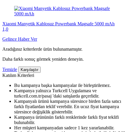
Xiaomi Manyetik Kablosuz Powerbank Magsafe 5000 mAh
1,0
Gelince Haber Ver
Aradığınız kriterlerde ürün bulunamamıştır.
Daha farklı sonuç görmek yeniden deneyin.
Temizle
Karşılaştır
Katılım Kriterleri
Bu kampanya başka kampanyalar ile birleştirilemez.
Kampanya yalnızca Turkcell Uygulaması ve
turkcell.com.tr/pasaj 'daki satışlarda geçerlidir.
Kampanyalı ürünü kampanya süresince birden fazla satıcı
farklı fiyatlardan teklif verebilir. En ucuz fiyat kampanya
süresince değişiklik gösterebilir.
Kampanya ürününün farklı renklerinde farklı fiyat teklifi
bulunabilir.
Her müşteri kampanyadan sadece 1 kez yararlanabilir.