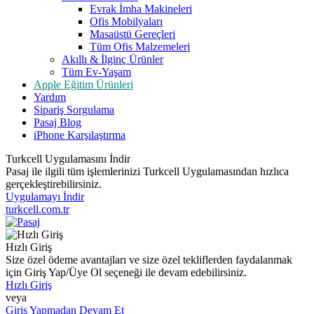
Evrak İmha Makineleri
Ofis Mobilyaları
Masaüstü Gereçleri
Tüm Ofis Malzemeleri
Akıllı & İlginç Ürünler
Tüm Ev-Yaşam
Apple Eğitim Ürünleri
Yardım
Sipariş Sorgulama
Pasaj Blog
iPhone Karşılaştırma
Turkcell Uygulamasını İndir
Pasaj ile ilgili tüm işlemlerinizi Turkcell Uygulamasından hızlıca
gerçekleştirebilirsiniz.
Uygulamayı İndir
turkcell.com.tr
Hızlı Giriş
Size özel ödeme avantajları ve size özel tekliflerden faydalanmak
için Giriş Yap/Üye Ol seçeneği ile devam edebilirsiniz.
Hızlı Giriş
veya
Giriş Yapmadan Devam Et