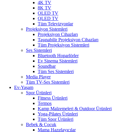
4K TV
8K TV
OLED TV
QLED TV
Tüm Televizyonlar
Projeksiyon Sistemleri
Projeksiyon Cihazları
Taşınabilir Projeksiyon Cihazları
Tüm Projeksiyon Sistemleri
Ses Sistemleri
Bluetooth Hoparlörler
Ev Sinema Sistemleri
Soundbar
Tüm Ses Sistemleri
Media Player
Tüm TV-Ses Sistemleri
Ev-Yaşam
Spor Ürünleri
Fitness Ürünleri
Termos
Kamp Malzemeleri & Outdoor Ürünleri
Yoga-Pilates Ürünleri
Tüm Spor Ürünleri
Bebek & Çocuk
Mama Hazırlayıcılar