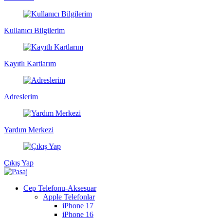
Kullanıcı Bilgilerim
Kayıtlı Kartlarım
Adreslerim
Yardım Merkezi
Çıkış Yap
Cep Telefonu-Aksesuar
Apple Telefonlar
iPhone 17
iPhone 16