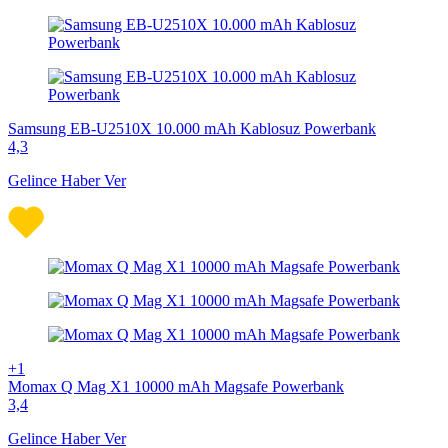
Samsung EB-U2510X 10.000 mAh Kablosuz Powerbank
4,3
Gelince Haber Ver
+1
Momax Q Mag X1 10000 mAh Magsafe Powerbank
3,4
Gelince Haber Ver