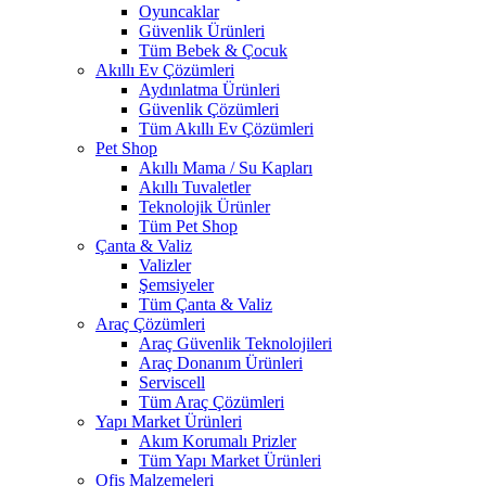
Oyuncaklar
Güvenlik Ürünleri
Tüm Bebek & Çocuk
Akıllı Ev Çözümleri
Aydınlatma Ürünleri
Güvenlik Çözümleri
Tüm Akıllı Ev Çözümleri
Pet Shop
Akıllı Mama / Su Kapları
Akıllı Tuvaletler
Teknolojik Ürünler
Tüm Pet Shop
Çanta & Valiz
Valizler
Şemsiyeler
Tüm Çanta & Valiz
Araç Çözümleri
Araç Güvenlik Teknolojileri
Araç Donanım Ürünleri
Serviscell
Tüm Araç Çözümleri
Yapı Market Ürünleri
Akım Korumalı Prizler
Tüm Yapı Market Ürünleri
Ofis Malzemeleri