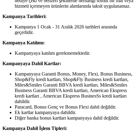
hediye çeki ve benzeri şekillerde herhangi somut bir mal veya
hizmeti içermeyen ürünlerin alımlarında taksit uygulanamaz.
Kampanya Tarihleri:
Kampanya 1 Ocak - 31 Aralık 2026 tarihleri arasında
geçerlidir.
Kampanya Katılımı:
Kampanyaya katılım gerekmemektedir.
Kampanyaya Dahil Kartlar:
Kampanyaya Garanti Bonus, Money, Flexi, Bonus Business,
Shop&Fly kredi kartları, Shop&Fly Business kredi kartları,
Miles&Smiles Garanti BBVA kredi kartları, Miles&Smiles
Business Garanti BBVA kredi kartları, American Ekspress
kredi kartları , American Ekspress BusinesSs kredi kartları
dahildir.
Paracard, Bonus Genç ve Bonus Flexi dahil değildir.
Ek kartlar kampanyaya dahildir.
Diğer banka bonus kartları kampanyaya dahil değildir.
Kampanya Dahil İşlem Tipleri: