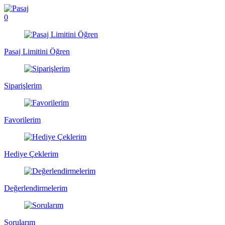
0
Pasaj Limitini Öğren
Siparişlerim
Favorilerim
Hediye Çeklerim
Değerlendirmelerim
Sorularım