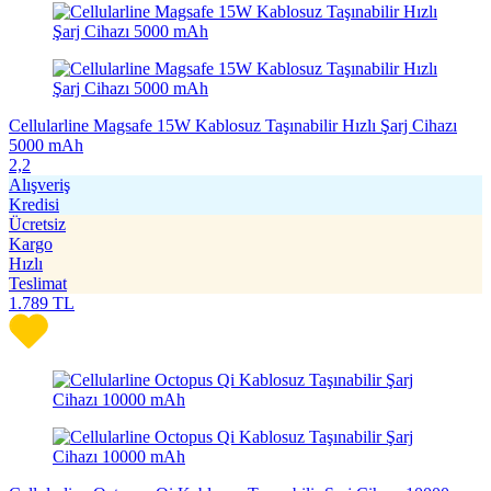
Cellularline Magsafe 15W Kablosuz Taşınabilir Hızlı Şarj Cihazı
5000 mAh
2,2
Alışveriş
Kredisi
Ücretsiz
Kargo
Hızlı
Teslimat
1.789
TL