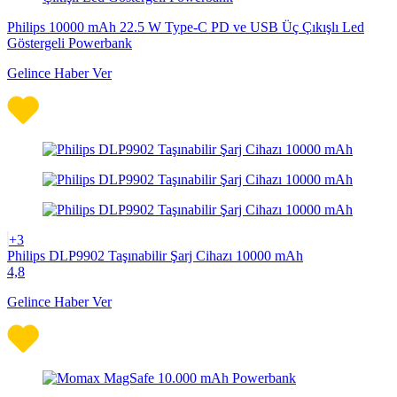
Philips 10000 mAh 22.5 W Type-C PD ve USB Üç Çıkışlı Led
Göstergeli Powerbank
Gelince Haber Ver
+3
Philips DLP9902 Taşınabilir Şarj Cihazı 10000 mAh
4,8
Gelince Haber Ver