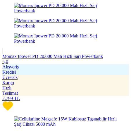
Momax Ipower PD 20.000 Mah Hızlı Sarj Powerbank
5,0
Alışveriş
Kredisi
Ücretsiz
Kargo
Hızlı
Teslimat
2.799
TL