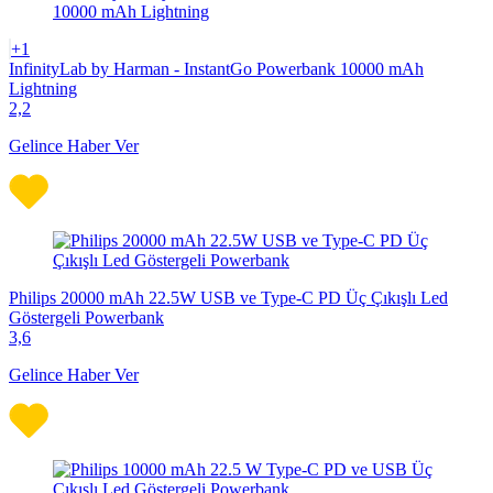
+1
InfinityLab by Harman - InstantGo Powerbank 10000 mAh
Lightning
2,2
Gelince Haber Ver
Philips 20000 mAh 22.5W USB ve Type-C PD Üç Çıkışlı Led
Göstergeli Powerbank
3,6
Gelince Haber Ver