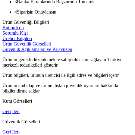
3
Banka Ekranlarında Başvurunu Tamamla
4
Siparişin Onaylansın
Ürün Güvenliği Bilgileri
ButtonIcon
Sorumlu Kişi
Üretici Bilgileri
Ürün Güvenlik Görselleri
Güvenlik Açıklamaları ve Kılavuzlar
Ürünün gerekli düzenlemelere sahip olmasını sağlayan Türkiye
merkezli tedarikçileri gösterir.
Ürün bilgileri, ürünün üreticisi ile ilgili adres ve bilgileri içerir.
Ürünün ambalajı ve ürüne ilişkin güvenlik uyarıları hakkında
bilgilendirme sağlar.
Kutu Görselleri
Geri
İleri
Güvenlik Görselleri
Geri
İleri