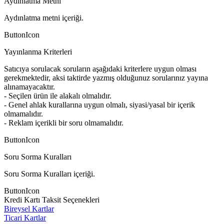
Aydınlatma Metni
Aydınlatma metni içeriği.
ButtonIcon
Yayınlanma Kriterleri
Satıcıya sorulacak soruların aşağıdaki kriterlere uygun olması
gerekmektedir, aksi taktirde yazmış olduğunuz sorularınız yayına
alınamayacaktır.
- Seçilen ürün ile alakalı olmalıdır.
- Genel ahlak kurallarına uygun olmalı, siyasi/yasal bir içerik
olmamalıdır.
- Reklam içerikli bir soru olmamalıdır.
ButtonIcon
Soru Sorma Kuralları
Soru Sorma Kuralları içeriği.
ButtonIcon
Kredi Kartı Taksit Seçenekleri
Bireysel Kartlar
Ticari Kartlar