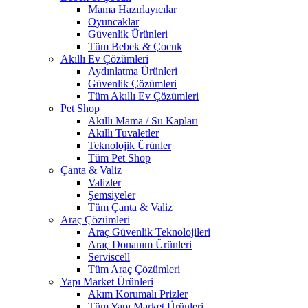
Mama Hazırlayıcılar
Oyuncaklar
Güvenlik Ürünleri
Tüm Bebek & Çocuk
Akıllı Ev Çözümleri
Aydınlatma Ürünleri
Güvenlik Çözümleri
Tüm Akıllı Ev Çözümleri
Pet Shop
Akıllı Mama / Su Kapları
Akıllı Tuvaletler
Teknolojik Ürünler
Tüm Pet Shop
Çanta & Valiz
Valizler
Şemsiyeler
Tüm Çanta & Valiz
Araç Çözümleri
Araç Güvenlik Teknolojileri
Araç Donanım Ürünleri
Serviscell
Tüm Araç Çözümleri
Yapı Market Ürünleri
Akım Korumalı Prizler
Tüm Yapı Market Ürünleri