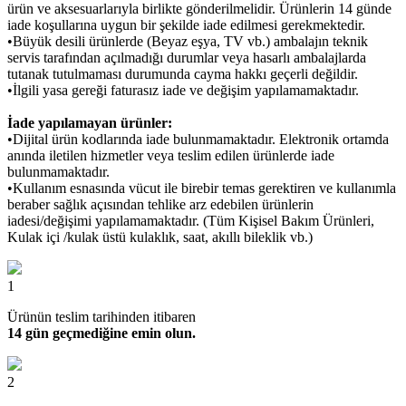
ürün ve aksesuarlarıyla birlikte gönderilmelidir. Ürünlerin 14 günde
iade koşullarına uygun bir şekilde iade edilmesi gerekmektedir.
•Büyük desili ürünlerde (Beyaz eşya, TV vb.) ambalajın teknik
servis tarafından açılmadığı durumlar veya hasarlı ambalajlarda
tutanak tutulmaması durumunda cayma hakkı geçerli değildir.
•İlgili yasa gereği faturasız iade ve değişim yapılamamaktadır.
İade yapılamayan ürünler:
•Dijital ürün kodlarında iade bulunmamaktadır. Elektronik ortamda
anında iletilen hizmetler veya teslim edilen ürünlerde iade
bulunmamaktadır.
•Kullanım esnasında vücut ile birebir temas gerektiren ve kullanımla
beraber sağlık açısından tehlike arz edebilen ürünlerin
iadesi/değişimi yapılamamaktadır. (Tüm Kişisel Bakım Ürünleri,
Kulak içi /kulak üstü kulaklık, saat, akıllı bileklik vb.)
1
Ürünün teslim tarihinden itibaren
14 gün geçmediğine emin olun.
2