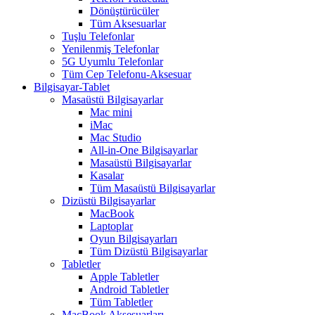
Dönüştürücüler
Tüm Aksesuarlar
Tuşlu Telefonlar
Yenilenmiş Telefonlar
5G Uyumlu Telefonlar
Tüm Cep Telefonu-Aksesuar
Bilgisayar-Tablet
Masaüstü Bilgisayarlar
Mac mini
iMac
Mac Studio
All-in-One Bilgisayarlar
Masaüstü Bilgisayarlar
Kasalar
Tüm Masaüstü Bilgisayarlar
Dizüstü Bilgisayarlar
MacBook
Laptoplar
Oyun Bilgisayarları
Tüm Dizüstü Bilgisayarlar
Tabletler
Apple Tabletler
Android Tabletler
Tüm Tabletler
MacBook Aksesuarları