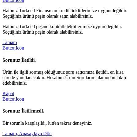
ButtonIcon
Hattınız Turkcell Finansman kredili tekliflerimize uygun değildir.
Seçtiğiniz ürünü peşin olarak satın alabilirsiniz.
Hattınız Turkcell peşine kontratlı tekliflerimize uygun değildir.
Seçtiğiniz ürünü peşin olarak alabilirsiniz.
Tamam
ButtonIcon
Sorunuz İletildi.
Ürün ile ilgili sormuş olduğunuz soru satıcımıza iletildi, en kısa
sürede yanıtlanacaktır. Hesabım-Ürün Sorularım alanından takip
edebilirsiniz.
Kapat
ButtonIcon
Sorunuz İletilemedi.
Bir sorunla karşılaşıldı, lütfen tekrar deneyiniz.
Tamam, Anasayfaya Dön