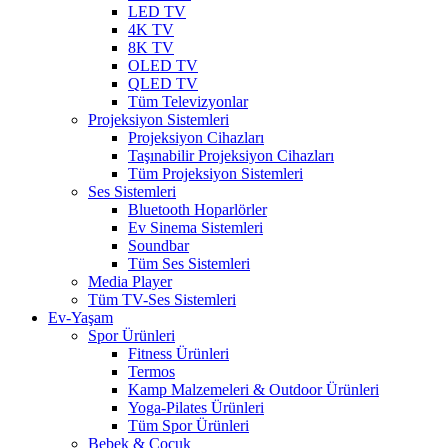
LED TV
4K TV
8K TV
OLED TV
QLED TV
Tüm Televizyonlar
Projeksiyon Sistemleri
Projeksiyon Cihazları
Taşınabilir Projeksiyon Cihazları
Tüm Projeksiyon Sistemleri
Ses Sistemleri
Bluetooth Hoparlörler
Ev Sinema Sistemleri
Soundbar
Tüm Ses Sistemleri
Media Player
Tüm TV-Ses Sistemleri
Ev-Yaşam
Spor Ürünleri
Fitness Ürünleri
Termos
Kamp Malzemeleri & Outdoor Ürünleri
Yoga-Pilates Ürünleri
Tüm Spor Ürünleri
Bebek & Çocuk