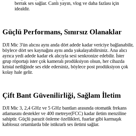
berrak ses sağlar. Canlı yayın, vlog ve daha fazlası için
idealdir.
Güçlü Performans, Sınırsız Olanaklar
DJI Mic 3'ün alıcısı aynı anda dört adede kadar vericiye bağlanabilir,
böylece dört ses kaynağını aynı anda yakalayabilirsiniz. Ana alıcı
ayrıca yedi adede kadar ek alıcıyla sesi senkronize edebilir. İster
grup röportajı ister çok kameralı prodüksiyon olsun, her cihazda
kristal netliğinde ses elde edersiniz, böylece post prodüksiyon çok
kolay hale gelir.
Çift Bant Güvenilirliği, Sağlam İletim
DJI Mic 3, 2,4 GHz ve 5 GHz bantları arasında otomatik frekans
atlamasını destekler ve 400 metreye(FCC) kadar iletim menziline
sahiptir. Güçlü parazit önleme özellikleri, fuarlar gibi karmaşık
kablosuz ortamlarda bile istikrarlı ses iletimi sağlar.