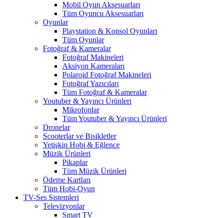
Mobil Oyun Aksesuarları
Tüm Oyuncu Aksesuarları
Oyunlar
Playstation & Konsol Oyunları
Tüm Oyunlar
Fotoğraf & Kameralar
Fotoğraf Makineleri
Aksiyon Kameraları
Polaroid Fotoğraf Makineleri
Fotoğraf Yazıcıları
Tüm Fotoğraf & Kameralar
Youtuber & Yayıncı Ürünleri
Mikrofonlar
Tüm Youtuber & Yayıncı Ürünleri
Dronelar
Scooterlar ve Bisikletler
Yetişkin Hobi & Eğlence
Müzik Ürünleri
Pikaplar
Tüm Müzik Ürünleri
Ödeme Kartları
Tüm Hobi-Oyun
TV-Ses Sistemleri
Televizyonlar
Smart TV