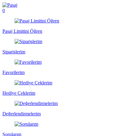
0
Pasaj Limitini Öğren
Siparişlerim
Favorilerim
Hediye Çeklerim
Değerlendirmelerim
Sorularım