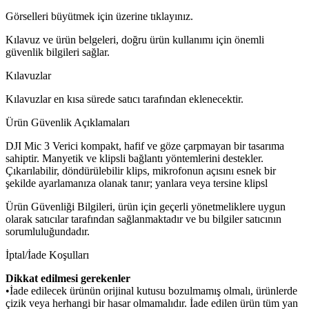
Görselleri büyütmek için üzerine tıklayınız.
Kılavuz ve ürün belgeleri, doğru ürün kullanımı için önemli
güvenlik bilgileri sağlar.
Kılavuzlar
Kılavuzlar en kısa sürede satıcı tarafından eklenecektir.
Ürün Güvenlik Açıklamaları
DJI Mic 3 Verici kompakt, hafif ve göze çarpmayan bir tasarıma
sahiptir. Manyetik ve klipsli bağlantı yöntemlerini destekler.
Çıkarılabilir, döndürülebilir klips, mikrofonun açısını esnek bir
şekilde ayarlamanıza olanak tanır; yanlara veya tersine klipsl
Ürün Güvenliği Bilgileri, ürün için geçerli yönetmeliklere uygun
olarak satıcılar tarafından sağlanmaktadır ve bu bilgiler satıcının
sorumluluğundadır.
İptal/İade Koşulları
Dikkat edilmesi gerekenler
•İade edilecek ürünün orijinal kutusu bozulmamış olmalı, ürünlerde
çizik veya herhangi bir hasar olmamalıdır. İade edilen ürün tüm yan