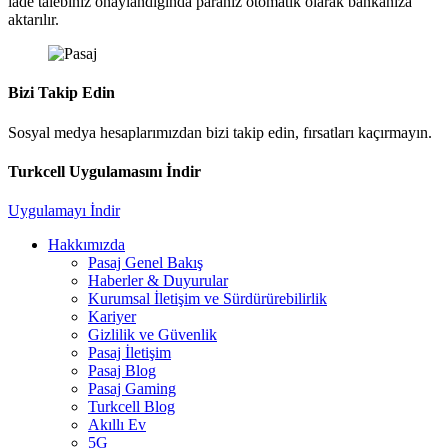
iade talebiniz onaylandığında paranız otomatik olarak bankanıza
aktarılır.
Bizi Takip Edin
Sosyal medya hesaplarımızdan bizi takip edin, fırsatları kaçırmayın.
Turkcell Uygulamasını İndir
Uygulamayı İndir
Hakkımızda
Pasaj Genel Bakış
Haberler & Duyurular
Kurumsal İletişim ve Sürdürürebilirlik
Kariyer
Gizlilik ve Güvenlik
Pasaj İletişim
Pasaj Blog
Pasaj Gaming
Turkcell Blog
Akıllı Ev
5G