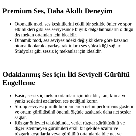
Premium Ses, Daha Akıllı Deneyim
Otomatik mod, ses kesintilerini etkili bir şekilde önler ve spor
etkinlikleri gibi ses seviyesinde büyük dalgalanmaların olduğu
dış mekan ortamları için idealdir.
Dinamik mod, ses seviyesindeki değişikliklere göre kazancı
otomatik olarak ayarlayarak tutarlı ses yüksekliği sağlar.
Stüdyolar gibi sessiz iç mekanlar için idealdir.
Odaklanmış Ses için İki Seviyeli Gürültü
Engelleme
Basic, sessiz iç mekan ortamları için idealdir; fan, klima ve
yankı seslerini azaltırken ses netliğini korur.
Strong seviyesi gürültülü ortamlarda üstün performans gösterir
ve ortam gürültüsünü önemli ölçüde azaltarak daha net sesler
sağlar.
Rüzgar önleyici takıldığında, verici rüzgar gürültüsünü ve
diğer istenmeyen gürültüleri etkili bir şekilde azaltır ve
rüzgarlı koşullarda veya gürültülü ortamlarda bile net ve