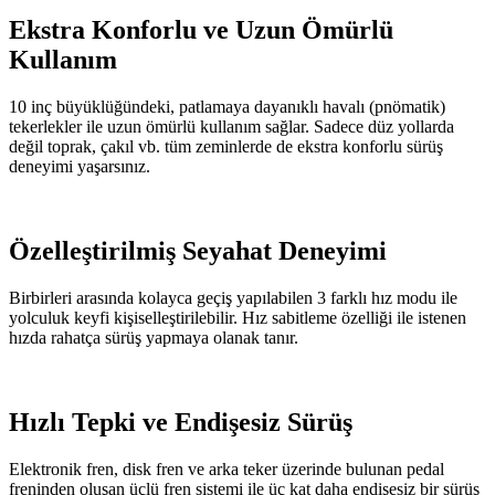
Ekstra Konforlu ve Uzun Ömürlü
Kullanım
10 inç büyüklüğündeki, patlamaya dayanıklı havalı (pnömatik)
tekerlekler ile uzun ömürlü kullanım sağlar. Sadece düz yollarda
değil toprak, çakıl vb. tüm zeminlerde de ekstra konforlu sürüş
deneyimi yaşarsınız.
Özelleştirilmiş Seyahat Deneyimi
Birbirleri arasında kolayca geçiş yapılabilen 3 farklı hız modu ile
yolculuk keyfi kişiselleştirilebilir. Hız sabitleme özelliği ile istenen
hızda rahatça sürüş yapmaya olanak tanır.
Hızlı Tepki ve Endişesiz Sürüş
Elektronik fren, disk fren ve arka teker üzerinde bulunan pedal
freninden oluşan üçlü fren sistemi ile üç kat daha endişesiz bir sürüş