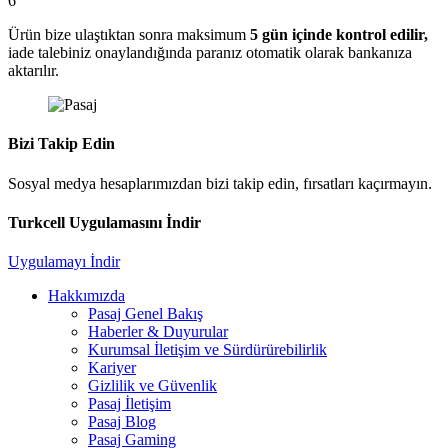
6
Ürün bize ulaştıktan sonra maksimum
5 gün içinde kontrol edilir,
iade talebiniz onaylandığında paranız otomatik olarak bankanıza
aktarılır.
Bizi Takip Edin
Sosyal medya hesaplarımızdan bizi takip edin, fırsatları kaçırmayın.
Turkcell Uygulamasını İndir
Uygulamayı İndir
Hakkımızda
Pasaj Genel Bakış
Haberler & Duyurular
Kurumsal İletişim ve Sürdürürebilirlik
Kariyer
Gizlilik ve Güvenlik
Pasaj İletişim
Pasaj Blog
Pasaj Gaming