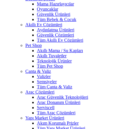
Mama Hazırlayıcılar
Oyuncaklar
Güvenlik Ürünleri
Tüm Bebek & Çocuk
Akıllı Ev Çözümleri
Aydınlatma Ürünleri
Güvenlik Çözümleri
Tüm Akıllı Ev Çözümleri
Pet Shop
Akıllı Mama / Su Kapları
Akıllı Tuvaletler
Teknolojik Ürünler
Tüm Pet Shop
Çanta & Valiz
Valizler
Şemsiyeler
Tüm Çanta & Valiz
Araç Çözümleri
Araç Güvenlik Teknolojileri
Araç Donanım Ürünleri
Serviscell
Tüm Araç Çözümleri
Yapı Market Ürünleri
Akım Korumalı Prizler
Tüm Yapı Market Ürünleri