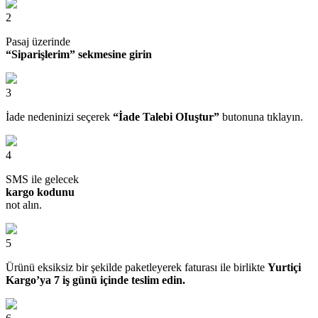
2
Pasaj üzerinde
“Siparişlerim” sekmesine girin
3
İade nedeninizi seçerek
“İade Talebi OIuştur”
butonuna tıklayın.
4
SMS ile gelecek
kargo kodunu
not alın.
5
Ürünü eksiksiz bir şekilde paketleyerek faturası ile birlikte
Yurtiçi
Kargo’ya 7 iş günü içinde teslim edin.