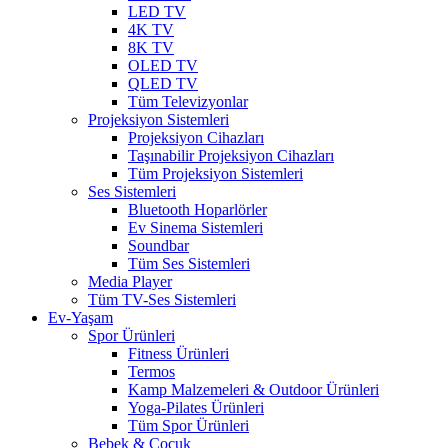
LED TV
4K TV
8K TV
OLED TV
QLED TV
Tüm Televizyonlar
Projeksiyon Sistemleri
Projeksiyon Cihazları
Taşınabilir Projeksiyon Cihazları
Tüm Projeksiyon Sistemleri
Ses Sistemleri
Bluetooth Hoparlörler
Ev Sinema Sistemleri
Soundbar
Tüm Ses Sistemleri
Media Player
Tüm TV-Ses Sistemleri
Ev-Yaşam
Spor Ürünleri
Fitness Ürünleri
Termos
Kamp Malzemeleri & Outdoor Ürünleri
Yoga-Pilates Ürünleri
Tüm Spor Ürünleri
Bebek & Çocuk