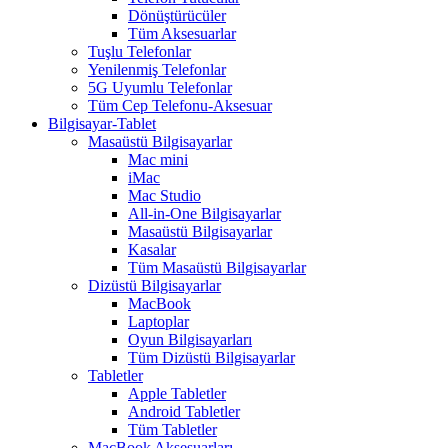
Dönüştürücüler
Tüm Aksesuarlar
Tuşlu Telefonlar
Yenilenmiş Telefonlar
5G Uyumlu Telefonlar
Tüm Cep Telefonu-Aksesuar
Bilgisayar-Tablet
Masaüstü Bilgisayarlar
Mac mini
iMac
Mac Studio
All-in-One Bilgisayarlar
Masaüstü Bilgisayarlar
Kasalar
Tüm Masaüstü Bilgisayarlar
Dizüstü Bilgisayarlar
MacBook
Laptoplar
Oyun Bilgisayarları
Tüm Dizüstü Bilgisayarlar
Tabletler
Apple Tabletler
Android Tabletler
Tüm Tabletler
MacBook Aksesuarları