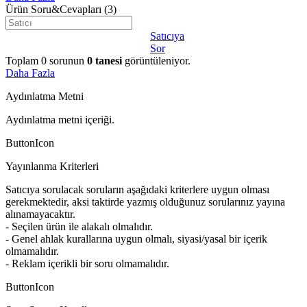
Ürün Soru&Cevapları
(3)
Satıcıya
Sor
Toplam
0
sorunun
0
tanesi
görüntüleniyor.
Daha Fazla
Aydınlatma Metni
Aydınlatma metni içeriği.
ButtonIcon
Yayınlanma Kriterleri
Satıcıya sorulacak soruların aşağıdaki kriterlere uygun olması
gerekmektedir, aksi taktirde yazmış olduğunuz sorularınız yayına
alınamayacaktır.
- Seçilen ürün ile alakalı olmalıdır.
- Genel ahlak kurallarına uygun olmalı, siyasi/yasal bir içerik
olmamalıdır.
- Reklam içerikli bir soru olmamalıdır.
ButtonIcon