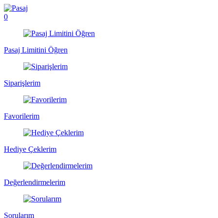
0
Pasaj Limitini Öğren
Siparişlerim
Favorilerim
Hediye Çeklerim
Değerlendirmelerim
Sorularım