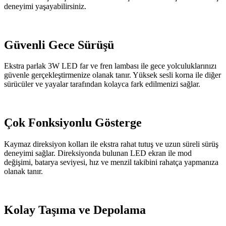
deneyimi yaşayabilirsiniz.
Güvenli Gece Sürüşü
Ekstra parlak 3W LED far ve fren lambası ile gece yolculuklarınızı
güvenle gerçekleştirmenize olanak tanır. Yüksek sesli korna ile diğer
sürücüler ve yayalar tarafından kolayca fark edilmenizi sağlar.
Çok Fonksiyonlu Gösterge
Kaymaz direksiyon kolları ile ekstra rahat tutuş ve uzun süreli sürüş
deneyimi sağlar. Direksiyonda bulunan LED ekran ile mod
değişimi, batarya seviyesi, hız ve menzil takibini rahatça yapmanıza
olanak tanır.
Kolay Taşıma ve Depolama