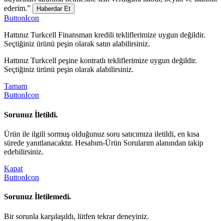
ederim.”
Haberdar Et
ButtonIcon
Hattınız Turkcell Finansman kredili tekliflerimize uygun değildir.
Seçtiğiniz ürünü peşin olarak satın alabilirsiniz.
Hattınız Turkcell peşine kontratlı tekliflerimize uygun değildir.
Seçtiğiniz ürünü peşin olarak alabilirsiniz.
Tamam
ButtonIcon
Sorunuz İletildi.
Ürün ile ilgili sormuş olduğunuz soru satıcımıza iletildi, en kısa
sürede yanıtlanacaktır. Hesabım-Ürün Sorularım alanından takip
edebilirsiniz.
Kapat
ButtonIcon
Sorunuz İletilemedi.
Bir sorunla karşılaşıldı, lütfen tekrar deneyiniz.