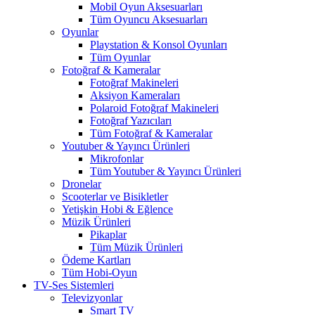
Mobil Oyun Aksesuarları
Tüm Oyuncu Aksesuarları
Oyunlar
Playstation & Konsol Oyunları
Tüm Oyunlar
Fotoğraf & Kameralar
Fotoğraf Makineleri
Aksiyon Kameraları
Polaroid Fotoğraf Makineleri
Fotoğraf Yazıcıları
Tüm Fotoğraf & Kameralar
Youtuber & Yayıncı Ürünleri
Mikrofonlar
Tüm Youtuber & Yayıncı Ürünleri
Dronelar
Scooterlar ve Bisikletler
Yetişkin Hobi & Eğlence
Müzik Ürünleri
Pikaplar
Tüm Müzik Ürünleri
Ödeme Kartları
Tüm Hobi-Oyun
TV-Ses Sistemleri
Televizyonlar
Smart TV