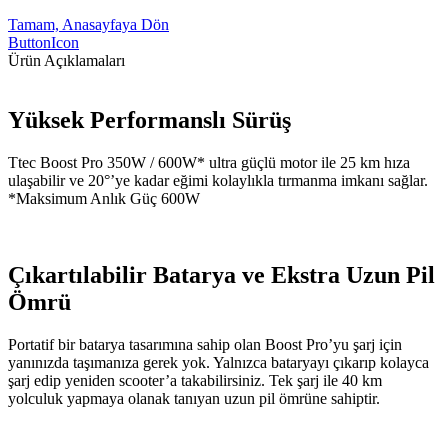
Tamam, Anasayfaya Dön
ButtonIcon
Ürün Açıklamaları
Yüksek Performanslı Sürüş
Ttec Boost Pro 350W / 600W* ultra güçlü motor ile 25 km hıza
ulaşabilir ve 20°’ye kadar eğimi kolaylıkla tırmanma imkanı sağlar.
*Maksimum Anlık Güç 600W
Çıkartılabilir Batarya ve Ekstra Uzun Pil
Ömrü
Portatif bir batarya tasarımına sahip olan Boost Pro’yu şarj için
yanınızda taşımanıza gerek yok. Yalnızca bataryayı çıkarıp kolayca
şarj edip yeniden scooter’a takabilirsiniz. Tek şarj ile 40 km
yolculuk yapmaya olanak tanıyan uzun pil ömrüne sahiptir.