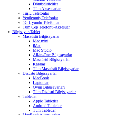
Dönüştürücüler
Tüm Aksesuarlar
Tuşlu Telefonlar
Yenilenmiş Telefonlar
5G Uyumlu Telefonlar
Tüm Cep Telefonu-Aksesuar
Bilgisayar-Tablet
Masaüstü Bilgisayarlar
Mac mini
iMac
Mac Studio
All-in-One Bilgisayarlar
Masaüstü Bilgisayarlar
Kasalar
Tüm Masaüstü Bilgisayarlar
Dizüstü Bilgisayarlar
MacBook
Laptoplar
Oyun Bilgisayarları
Tüm Dizüstü Bilgisayarlar
Tabletler
Apple Tabletler
Android Tabletler
Tüm Tabletler
MacBook Aksesuarları