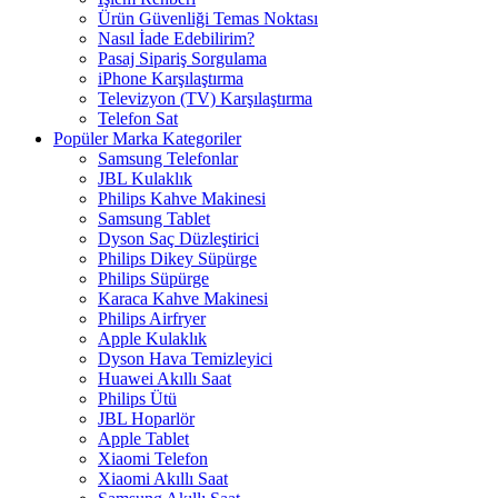
Ürün Güvenliği Temas Noktası
Nasıl İade Edebilirim?
Pasaj Sipariş Sorgulama
iPhone Karşılaştırma
Televizyon (TV) Karşılaştırma
Telefon Sat
Popüler Marka Kategoriler
Samsung Telefonlar
JBL Kulaklık
Philips Kahve Makinesi
Samsung Tablet
Dyson Saç Düzleştirici
Philips Dikey Süpürge
Philips Süpürge
Karaca Kahve Makinesi
Philips Airfryer
Apple Kulaklık
Dyson Hava Temizleyici
Huawei Akıllı Saat
Philips Ütü
JBL Hoparlör
Apple Tablet
Xiaomi Telefon
Xiaomi Akıllı Saat