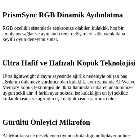
PrismSync RGB Dinamik Aydınlatma
RGB özellikli sistemlerle senkronize olabilen kulaklık, hoş bir
ambiyans sağlar ve aynı anda renk değişimleri sağlayarak daha
keyifli oyun deneyimi sunar.
Ultra Hafif ve Hafızalı Köpük Teknolojisi
Ultra lightweight dizaynı sayesinde ağırlık nedeniyle oluşan baş
ağrılarını önlemeye yardımcı olan kulaklık, aynı zamanda AirWeave
Memory köpük teknolojisi ile ilk kullanımdan itibaren anatominize
uygun şekli alır. 4 farklı ayar noktası ise kulaklığın en iyi şekilde
kullanılmasına ve ağırlığın eşit dağıtılmasına yardımcı olur.
Gürültü Önleyici Mikrofon
Al teknolojisi ile desteklenen oyuncu kulaklığı multiplayer online