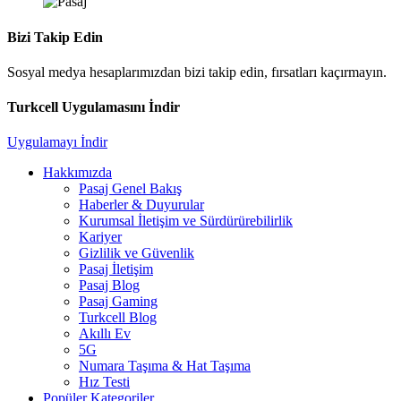
Bizi Takip Edin
Sosyal medya hesaplarımızdan bizi takip edin, fırsatları kaçırmayın.
Turkcell Uygulamasını İndir
Uygulamayı İndir
Hakkımızda
Pasaj Genel Bakış
Haberler & Duyurular
Kurumsal İletişim ve Sürdürürebilirlik
Kariyer
Gizlilik ve Güvenlik
Pasaj İletişim
Pasaj Blog
Pasaj Gaming
Turkcell Blog
Akıllı Ev
5G
Numara Taşıma & Hat Taşıma
Hız Testi
Popüler Kategoriler