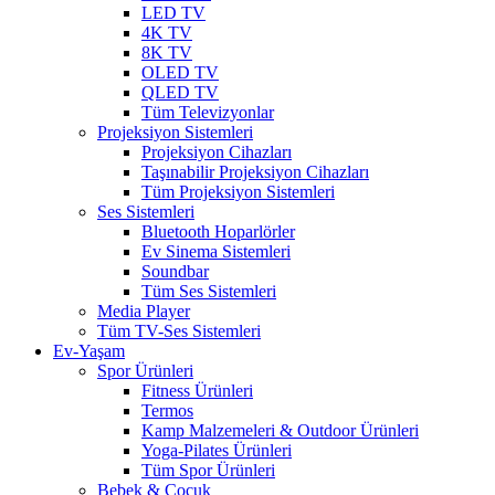
LED TV
4K TV
8K TV
OLED TV
QLED TV
Tüm Televizyonlar
Projeksiyon Sistemleri
Projeksiyon Cihazları
Taşınabilir Projeksiyon Cihazları
Tüm Projeksiyon Sistemleri
Ses Sistemleri
Bluetooth Hoparlörler
Ev Sinema Sistemleri
Soundbar
Tüm Ses Sistemleri
Media Player
Tüm TV-Ses Sistemleri
Ev-Yaşam
Spor Ürünleri
Fitness Ürünleri
Termos
Kamp Malzemeleri & Outdoor Ürünleri
Yoga-Pilates Ürünleri
Tüm Spor Ürünleri
Bebek & Çocuk