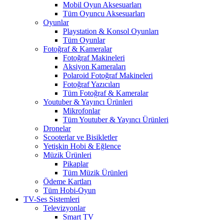
Mobil Oyun Aksesuarları
Tüm Oyuncu Aksesuarları
Oyunlar
Playstation & Konsol Oyunları
Tüm Oyunlar
Fotoğraf & Kameralar
Fotoğraf Makineleri
Aksiyon Kameraları
Polaroid Fotoğraf Makineleri
Fotoğraf Yazıcıları
Tüm Fotoğraf & Kameralar
Youtuber & Yayıncı Ürünleri
Mikrofonlar
Tüm Youtuber & Yayıncı Ürünleri
Dronelar
Scooterlar ve Bisikletler
Yetişkin Hobi & Eğlence
Müzik Ürünleri
Pikaplar
Tüm Müzik Ürünleri
Ödeme Kartları
Tüm Hobi-Oyun
TV-Ses Sistemleri
Televizyonlar
Smart TV