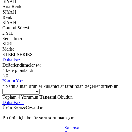
SİYAH
Ana Renk
SİYAH
Renk
SİYAH
Garanti Süresi
2 YIL
Seri - Imeı
SERİ
Marka
STEELSERIES
Daha Fazla
Değerlendirmeler
(4)
4 kere puanlandı
5,0
Yorum Yaz
* Satın alınan ürünler kullanıcılar tarafından değerlendirilebilir
Toplam
4
Yorumun
Tanesini
Okudun
Daha Fazla
Ürün Soru&Cevapları
Bu ürün için henüz soru sorulmamıştır.
Satıcıya