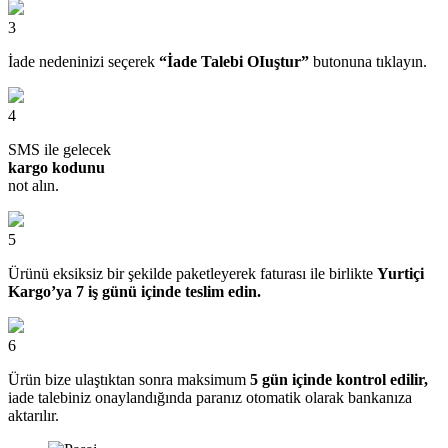
3
İade nedeninizi seçerek
“İade Talebi OIuştur”
butonuna tıklayın.
4
SMS ile gelecek
kargo kodunu
not alın.
5
Ürünü eksiksiz bir şekilde paketleyerek faturası ile birlikte
Yurtiçi
Kargo’ya 7 iş günü içinde teslim edin.
6
Ürün bize ulaştıktan sonra maksimum
5 gün içinde kontrol edilir,
iade talebiniz onaylandığında paranız otomatik olarak bankanıza
aktarılır.