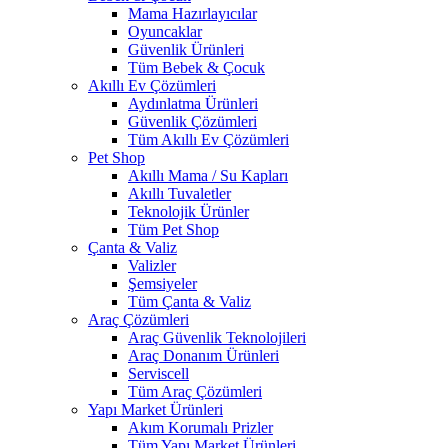
Mama Hazırlayıcılar
Oyuncaklar
Güvenlik Ürünleri
Tüm Bebek & Çocuk
Akıllı Ev Çözümleri
Aydınlatma Ürünleri
Güvenlik Çözümleri
Tüm Akıllı Ev Çözümleri
Pet Shop
Akıllı Mama / Su Kapları
Akıllı Tuvaletler
Teknolojik Ürünler
Tüm Pet Shop
Çanta & Valiz
Valizler
Şemsiyeler
Tüm Çanta & Valiz
Araç Çözümleri
Araç Güvenlik Teknolojileri
Araç Donanım Ürünleri
Serviscell
Tüm Araç Çözümleri
Yapı Market Ürünleri
Akım Korumalı Prizler
Tüm Yapı Market Ürünleri