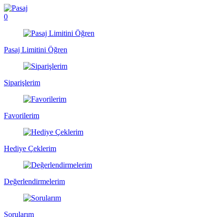
0
Pasaj Limitini Öğren
Siparişlerim
Favorilerim
Hediye Çeklerim
Değerlendirmelerim
Sorularım