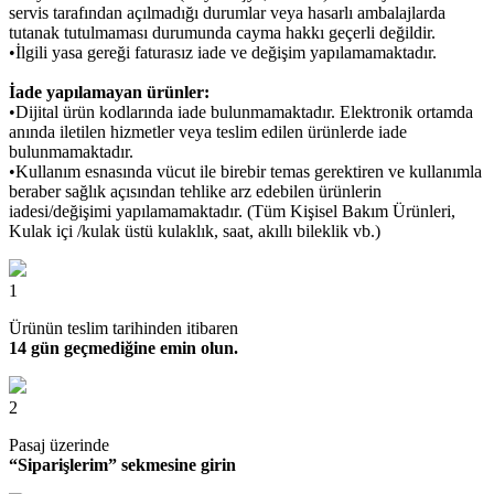
servis tarafından açılmadığı durumlar veya hasarlı ambalajlarda
tutanak tutulmaması durumunda cayma hakkı geçerli değildir.
•İlgili yasa gereği faturasız iade ve değişim yapılamamaktadır.
İade yapılamayan ürünler:
•Dijital ürün kodlarında iade bulunmamaktadır. Elektronik ortamda
anında iletilen hizmetler veya teslim edilen ürünlerde iade
bulunmamaktadır.
•Kullanım esnasında vücut ile birebir temas gerektiren ve kullanımla
beraber sağlık açısından tehlike arz edebilen ürünlerin
iadesi/değişimi yapılamamaktadır. (Tüm Kişisel Bakım Ürünleri,
Kulak içi /kulak üstü kulaklık, saat, akıllı bileklik vb.)
1
Ürünün teslim tarihinden itibaren
14 gün geçmediğine emin olun.
2
Pasaj üzerinde
“Siparişlerim” sekmesine girin