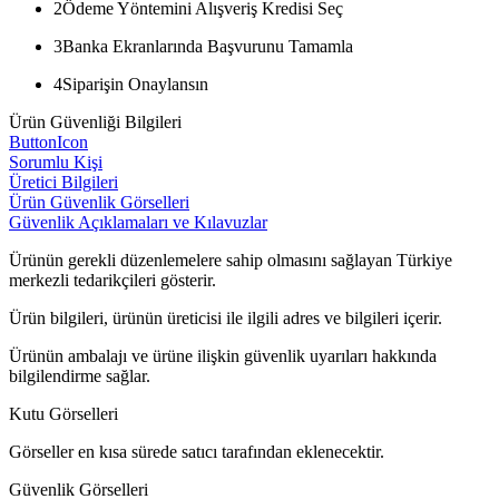
2
Ödeme Yöntemini Alışveriş Kredisi Seç
3
Banka Ekranlarında Başvurunu Tamamla
4
Siparişin Onaylansın
Ürün Güvenliği Bilgileri
ButtonIcon
Sorumlu Kişi
Üretici Bilgileri
Ürün Güvenlik Görselleri
Güvenlik Açıklamaları ve Kılavuzlar
Ürünün gerekli düzenlemelere sahip olmasını sağlayan Türkiye
merkezli tedarikçileri gösterir.
Ürün bilgileri, ürünün üreticisi ile ilgili adres ve bilgileri içerir.
Ürünün ambalajı ve ürüne ilişkin güvenlik uyarıları hakkında
bilgilendirme sağlar.
Kutu Görselleri
Görseller en kısa sürede satıcı tarafından eklenecektir.
Güvenlik Görselleri