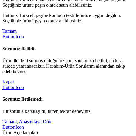
Seçtiğiniz ürünü peşin olarak satın alabilirsiniz.
Hattınız Turkcell peşine kontratlı tekliflerimize uygun değildir.
Seçtiğiniz ürünü peşin olarak alabilirsiniz.
Tamam
ButtonIcon
Sorunuz İletildi.
Ürün ile ilgili sormuş olduğunuz soru satıcımıza iletildi, en kısa
sürede yanıtlanacaktır. Hesabım-Ürün Sorularım alanından takip
edebilirsiniz.
Kapat
ButtonIcon
Sorunuz İletilemedi.
Bir sorunla karşılaşıldı, lütfen tekrar deneyiniz.
Tamam, Anasayfaya Dön
ButtonIcon
Ürün Açıklamaları