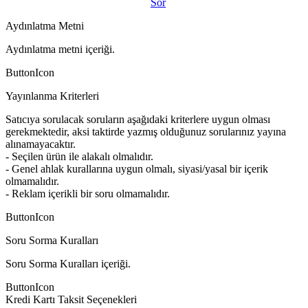
Sor
Aydınlatma Metni
Aydınlatma metni içeriği.
ButtonIcon
Yayınlanma Kriterleri
Satıcıya sorulacak soruların aşağıdaki kriterlere uygun olması
gerekmektedir, aksi taktirde yazmış olduğunuz sorularınız yayına
alınamayacaktır.
- Seçilen ürün ile alakalı olmalıdır.
- Genel ahlak kurallarına uygun olmalı, siyasi/yasal bir içerik
olmamalıdır.
- Reklam içerikli bir soru olmamalıdır.
ButtonIcon
Soru Sorma Kuralları
Soru Sorma Kuralları içeriği.
ButtonIcon
Kredi Kartı Taksit Seçenekleri