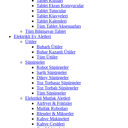
Tablet Kılıfları
Tablet Ekran Koruyucular
Tablet Tutucular
Tablet Klavyeleri
Tablet Kalemleri
Tüm Tablet Aksesuarları
Tüm Bilgisayar-Tablet
Elektrikli Ev Aletleri
Ütüler
Buharlı Ütüler
Buhar Kazanlı Ütüler
Tüm Ütüler
Süpürgeler
Robot Süpürgeler
Şarjlı Süpürgeler
Dikey Süpürgeler
Toz Torbasız Süpürgeler
Toz Torbalı Süpürgeler
Tüm Süpürgeler
Elektrikli Mutfak Aletleri
Airfryer & Fritözler
Mutfak Robotları
Blender & Mikserler
Kahve Makineleri
Kahve Çeşitleri