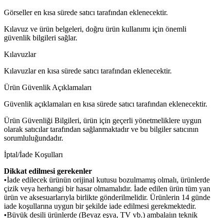
Görseller en kısa sürede satıcı tarafından eklenecektir.
Kılavuz ve ürün belgeleri, doğru ürün kullanımı için önemli
güvenlik bilgileri sağlar.
Kılavuzlar
Kılavuzlar en kısa sürede satıcı tarafından eklenecektir.
Ürün Güvenlik Açıklamaları
Güvenlik açıklamaları en kısa sürede satıcı tarafından eklenecektir.
Ürün Güvenliği Bilgileri, ürün için geçerli yönetmeliklere uygun
olarak satıcılar tarafından sağlanmaktadır ve bu bilgiler satıcının
sorumluluğundadır.
İptal/İade Koşulları
Dikkat edilmesi gerekenler
•İade edilecek ürünün orijinal kutusu bozulmamış olmalı, ürünlerde
çizik veya herhangi bir hasar olmamalıdır. İade edilen ürün tüm yan
ürün ve aksesuarlarıyla birlikte gönderilmelidir. Ürünlerin 14 günde
iade koşullarına uygun bir şekilde iade edilmesi gerekmektedir.
•Büyük desili ürünlerde (Beyaz eşya, TV vb.) ambalajın teknik