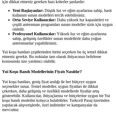
için dikkat etmeniz gereken bazı kriterler şunlardır:
Yeni Başlayanlar:
Düşük hız ve eğim ayarlarına sahip, basit
kullanım sunan modelleri tercih edebilirsiniz.
Orta Seviye Kullanıcılar:
Daha yüksek hız kapasiteleri ve
çeşitli antrenman programları sunan modeller sizin için uygun
olabilir.
Profesyonel Kullanıcılar:
Yüksek hız ve eğim ayarlarına
sahip, gelişmiş özellikler sunan modellerle daha yoğun
antrenmanlar yapabilirsiniz.
Yui koşu bantları çeşitlerinden birini seçerken bu üç temel dikkat
etmeniz gerekir. Bu noktalar tam olarak ihtiyacınızı belirleme
konusunda size yardımcı olabilir.
Yui Koşu Bandı Modellerinin Fiyatı Nasıldır?
Yui koşu bantları, geniş fiyat aralığı ile her bütçeye uygun
seçenekler sunar. Temel modeller, uygun fiyatları ile dikkat
çekerken, daha gelişmiş ve özellikli modellerde fiyatlar artış
gösterebilir. Kullanıcılar, ihtiyaçlarına ve bütçelerine uygun bir Yui
koşu bandı modelini kolayca bulabilirler. Turkcell Pasaj üzerinden
yapılacak alışverişlerde, özel indirimler ve kampanyalar da
mevcuttur.