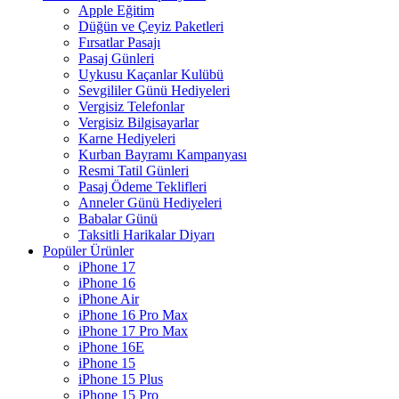
Apple Eğitim
Düğün ve Çeyiz Paketleri
Fırsatlar Pasajı
Pasaj Günleri
Uykusu Kaçanlar Kulübü
Sevgililer Günü Hediyeleri
Vergisiz Telefonlar
Vergisiz Bilgisayarlar
Karne Hediyeleri
Kurban Bayramı Kampanyası
Resmi Tatil Günleri
Pasaj Ödeme Teklifleri
Anneler Günü Hediyeleri
Babalar Günü
Taksitli Harikalar Diyarı
Popüler Ürünler
iPhone 17
iPhone 16
iPhone Air
iPhone 16 Pro Max
iPhone 17 Pro Max
iPhone 16E
iPhone 15
iPhone 15 Plus
iPhone 15 Pro