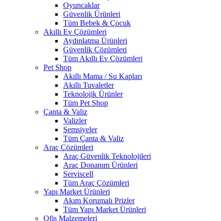
Oyuncaklar
Güvenlik Ürünleri
Tüm Bebek & Çocuk
Akıllı Ev Çözümleri
Aydınlatma Ürünleri
Güvenlik Çözümleri
Tüm Akıllı Ev Çözümleri
Pet Shop
Akıllı Mama / Su Kapları
Akıllı Tuvaletler
Teknolojik Ürünler
Tüm Pet Shop
Çanta & Valiz
Valizler
Şemsiyeler
Tüm Çanta & Valiz
Araç Çözümleri
Araç Güvenlik Teknolojileri
Araç Donanım Ürünleri
Serviscell
Tüm Araç Çözümleri
Yapı Market Ürünleri
Akım Korumalı Prizler
Tüm Yapı Market Ürünleri
Ofis Malzemeleri