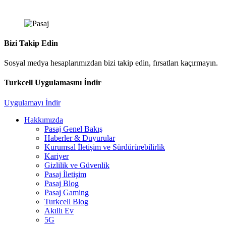
Bizi Takip Edin
Sosyal medya hesaplarımızdan bizi takip edin, fırsatları kaçırmayın.
Turkcell Uygulamasını İndir
Uygulamayı İndir
Hakkımızda
Pasaj Genel Bakış
Haberler & Duyurular
Kurumsal İletişim ve Sürdürürebilirlik
Kariyer
Gizlilik ve Güvenlik
Pasaj İletişim
Pasaj Blog
Pasaj Gaming
Turkcell Blog
Akıllı Ev
5G