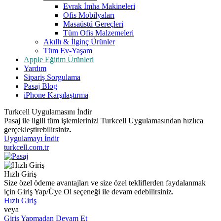
Evrak İmha Makineleri
Ofis Mobilyaları
Masaüstü Gereçleri
Tüm Ofis Malzemeleri
Akıllı & İlginç Ürünler
Tüm Ev-Yaşam
Apple Eğitim Ürünleri
Yardım
Sipariş Sorgulama
Pasaj Blog
iPhone Karşılaştırma
Turkcell Uygulamasını İndir
Pasaj ile ilgili tüm işlemlerinizi Turkcell Uygulamasından hızlıca
gerçekleştirebilirsiniz.
Uygulamayı İndir
turkcell.com.tr
Hızlı Giriş
Size özel ödeme avantajları ve size özel tekliflerden faydalanmak
için Giriş Yap/Üye Ol seçeneği ile devam edebilirsiniz.
Hızlı Giriş
veya
Giriş Yapmadan Devam Et