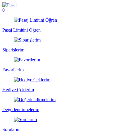
0
Pasaj Limitini Öğren
Siparişlerim
Favorilerim
Hediye Çeklerim
Değerlendirmelerim
Sorularım