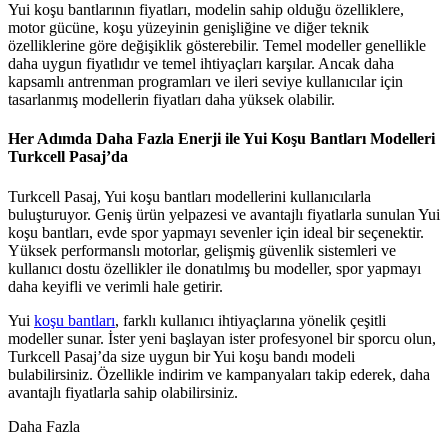
Yui koşu bantlarının fiyatları, modelin sahip olduğu özelliklere,
motor gücüne, koşu yüzeyinin genişliğine ve diğer teknik
özelliklerine göre değişiklik gösterebilir. Temel modeller genellikle
daha uygun fiyatlıdır ve temel ihtiyaçları karşılar. Ancak daha
kapsamlı antrenman programları ve ileri seviye kullanıcılar için
tasarlanmış modellerin fiyatları daha yüksek olabilir.
Her Adımda Daha Fazla Enerji ile Yui Koşu Bantları Modelleri
Turkcell Pasaj’da
Turkcell Pasaj, Yui koşu bantları modellerini kullanıcılarla
buluşturuyor. Geniş ürün yelpazesi ve avantajlı fiyatlarla sunulan Yui
koşu bantları, evde spor yapmayı sevenler için ideal bir seçenektir.
Yüksek performanslı motorlar, gelişmiş güvenlik sistemleri ve
kullanıcı dostu özellikler ile donatılmış bu modeller, spor yapmayı
daha keyifli ve verimli hale getirir.
Yui
koşu bantları
, farklı kullanıcı ihtiyaçlarına yönelik çeşitli
modeller sunar. İster yeni başlayan ister profesyonel bir sporcu olun,
Turkcell Pasaj’da size uygun bir Yui koşu bandı modeli
bulabilirsiniz. Özellikle indirim ve kampanyaları takip ederek, daha
avantajlı fiyatlarla sahip olabilirsiniz.
Daha Fazla