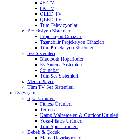
4K TV
8K TV
OLED TV
QLED TV
Tüm Televizyonlar
Projeksiyon Sistemleri
Projeksiyon Cihazları
Taşınabilir Projeksiyon Cihazları
Tüm Projeksiyon Sistemleri
Ses Sistemleri
Bluetooth Hoparlörler
Ev Sinema Sistemleri
Soundbar
Tüm Ses Sistemleri
Media Player
Tüm TV-Ses Sistemleri
Ev-Yaşam
Spor Ürünleri
Fitness Ürünleri
Termos
Kamp Malzemeleri & Outdoor Ürünleri
Yoga-Pilates Ürünleri
Tüm Spor Ürünleri
Bebek & Çocuk
Mama Hazırlayıcılar