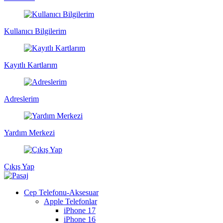
Kullanıcı Bilgilerim
Kayıtlı Kartlarım
Adreslerim
Yardım Merkezi
Çıkış Yap
Cep Telefonu-Aksesuar
Apple Telefonlar
iPhone 17
iPhone 16