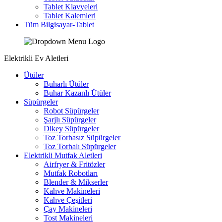
Tablet Klavyeleri
Tablet Kalemleri
Tüm Bilgisayar-Tablet
Elektrikli Ev Aletleri
Ütüler
Buharlı Ütüler
Buhar Kazanlı Ütüler
Süpürgeler
Robot Süpürgeler
Şarjlı Süpürgeler
Dikey Süpürgeler
Toz Torbasız Süpürgeler
Toz Torbalı Süpürgeler
Elektrikli Mutfak Aletleri
Airfryer & Fritözler
Mutfak Robotları
Blender & Mikserler
Kahve Makineleri
Kahve Çeşitleri
Çay Makineleri
Tost Makineleri