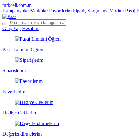
turkcell.com.tr
Kampanyalar
Markalar
Favorilerim
Sipariş Sorgulama
Yardım
Pasaj 
Giriş Yap
Hesabım
Pasaj Limitini Öğren
Siparişlerim
Favorilerim
Hediye Çeklerim
Değerlendirmelerim