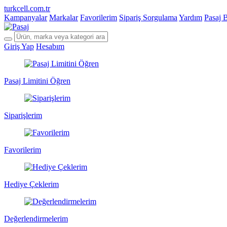
turkcell.com.tr
Kampanyalar
Markalar
Favorilerim
Sipariş Sorgulama
Yardım
Pasaj 
Giriş Yap
Hesabım
Pasaj Limitini Öğren
Siparişlerim
Favorilerim
Hediye Çeklerim
Değerlendirmelerim