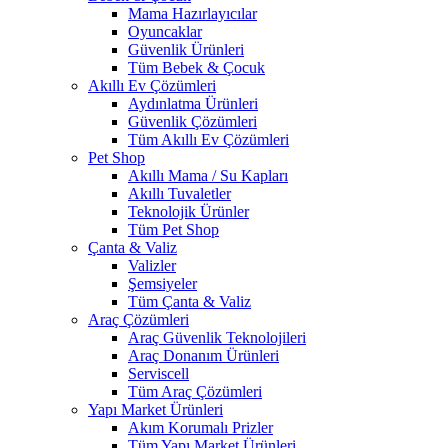
Mama Hazırlayıcılar
Oyuncaklar
Güvenlik Ürünleri
Tüm Bebek & Çocuk
Akıllı Ev Çözümleri
Aydınlatma Ürünleri
Güvenlik Çözümleri
Tüm Akıllı Ev Çözümleri
Pet Shop
Akıllı Mama / Su Kapları
Akıllı Tuvaletler
Teknolojik Ürünler
Tüm Pet Shop
Çanta & Valiz
Valizler
Şemsiyeler
Tüm Çanta & Valiz
Araç Çözümleri
Araç Güvenlik Teknolojileri
Araç Donanım Ürünleri
Serviscell
Tüm Araç Çözümleri
Yapı Market Ürünleri
Akım Korumalı Prizler
Tüm Yapı Market Ürünleri