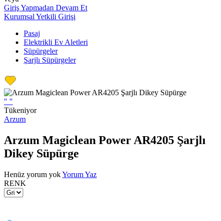
Giriş Yapmadan Devam Et
Kurumsal Yetkili Girişi
Pasaj
Elektrikli Ev Aletleri
Süpürgeler
Şarjlı Süpürgeler
"
"
Tükeniyor
Arzum
Arzum Magiclean Power AR4205 Şarjlı
Dikey Süpürge
Henüz yorum yok
Yorum Yaz
RENK