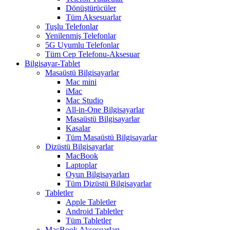
Dönüştürücüler
Tüm Aksesuarlar
Tuşlu Telefonlar
Yenilenmiş Telefonlar
5G Uyumlu Telefonlar
Tüm Cep Telefonu-Aksesuar
Bilgisayar-Tablet
Masaüstü Bilgisayarlar
Mac mini
iMac
Mac Studio
All-in-One Bilgisayarlar
Masaüstü Bilgisayarlar
Kasalar
Tüm Masaüstü Bilgisayarlar
Dizüstü Bilgisayarlar
MacBook
Laptoplar
Oyun Bilgisayarları
Tüm Dizüstü Bilgisayarlar
Tabletler
Apple Tabletler
Android Tabletler
Tüm Tabletler
MacBook Aksesuarları