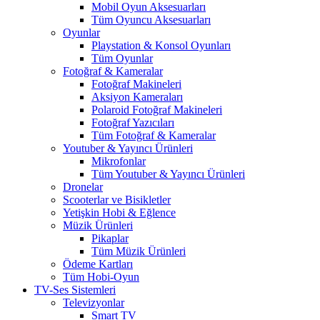
Mobil Oyun Aksesuarları
Tüm Oyuncu Aksesuarları
Oyunlar
Playstation & Konsol Oyunları
Tüm Oyunlar
Fotoğraf & Kameralar
Fotoğraf Makineleri
Aksiyon Kameraları
Polaroid Fotoğraf Makineleri
Fotoğraf Yazıcıları
Tüm Fotoğraf & Kameralar
Youtuber & Yayıncı Ürünleri
Mikrofonlar
Tüm Youtuber & Yayıncı Ürünleri
Dronelar
Scooterlar ve Bisikletler
Yetişkin Hobi & Eğlence
Müzik Ürünleri
Pikaplar
Tüm Müzik Ürünleri
Ödeme Kartları
Tüm Hobi-Oyun
TV-Ses Sistemleri
Televizyonlar
Smart TV