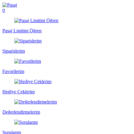
0
Pasaj Limitini Öğren
Siparişlerim
Favorilerim
Hediye Çeklerim
Değerlendirmelerim
Sorularım