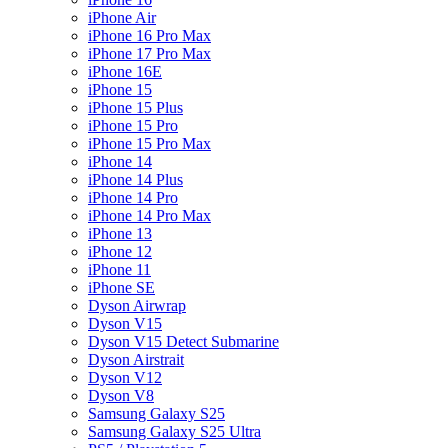
iPhone Air
iPhone 16 Pro Max
iPhone 17 Pro Max
iPhone 16E
iPhone 15
iPhone 15 Plus
iPhone 15 Pro
iPhone 15 Pro Max
iPhone 14
iPhone 14 Plus
iPhone 14 Pro
iPhone 14 Pro Max
iPhone 13
iPhone 12
iPhone 11
iPhone SE
Dyson Airwrap
Dyson V15
Dyson V15 Detect Submarine
Dyson Airstrait
Dyson V12
Dyson V8
Samsung Galaxy S25
Samsung Galaxy S25 Ultra