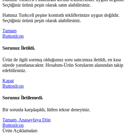
Seçtiğiniz ürünü peşin olarak satın alabilirsiniz.
Hattınız Turkcell peşine kontratlı tekliflerimize uygun değildir.
Seçtiğiniz ürünü peşin olarak alabilirsiniz.
Tamam
ButtonIcon
Sorunuz İletildi.
Ürün ile ilgili sormuş olduğunuz soru satıcımıza iletildi, en kısa
sürede yanıtlanacaktır. Hesabım-Ürün Sorularım alanından takip
edebilirsiniz.
Kapat
ButtonIcon
Sorunuz İletilemedi.
Bir sorunla karşılaşıldı, lütfen tekrar deneyiniz.
Tamam, Anasayfaya Dön
ButtonIcon
Ürün Açıklamaları