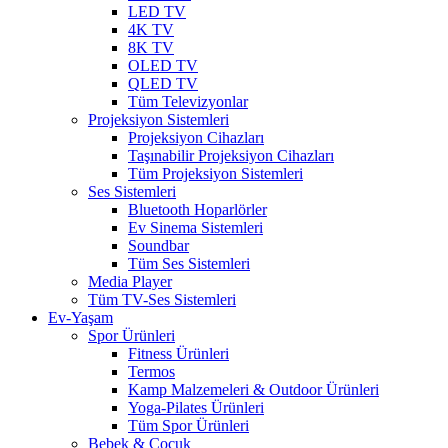
LED TV
4K TV
8K TV
OLED TV
QLED TV
Tüm Televizyonlar
Projeksiyon Sistemleri
Projeksiyon Cihazları
Taşınabilir Projeksiyon Cihazları
Tüm Projeksiyon Sistemleri
Ses Sistemleri
Bluetooth Hoparlörler
Ev Sinema Sistemleri
Soundbar
Tüm Ses Sistemleri
Media Player
Tüm TV-Ses Sistemleri
Ev-Yaşam
Spor Ürünleri
Fitness Ürünleri
Termos
Kamp Malzemeleri & Outdoor Ürünleri
Yoga-Pilates Ürünleri
Tüm Spor Ürünleri
Bebek & Çocuk