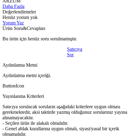
ARZUM
Daha Fazla
Değerlendirmeler
Henüz yorum yok
Yorum Yaz
Ürün Soru&Cevapları
Bu ürün için henüz soru sorulmamıştır.
Satıcıya
Sor
Aydınlatma Metni
Aydınlatma metni içeriği.
ButtonIcon
Yayınlanma Kriterleri
Satıcıya sorulacak soruların aşağıdaki kriterlere uygun olması
gerekmektedir, aksi taktirde yazmış olduğunuz sorularınız yayına
alınamayacaktır.
- Seçilen ürün ile alakalı olmalıdır.
- Genel ahlak kurallarına uygun olmalı, siyasi/yasal bir içerik
olmamalıdır.