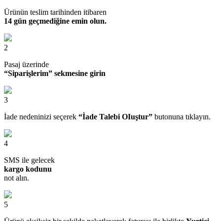
Ürünün teslim tarihinden itibaren
14 gün geçmediğine emin olun.
2
Pasaj üzerinde
“Siparişlerim” sekmesine girin
3
İade nedeninizi seçerek
“İade Talebi OIuştur”
butonuna tıklayın.
4
SMS ile gelecek
kargo kodunu
not alın.
5