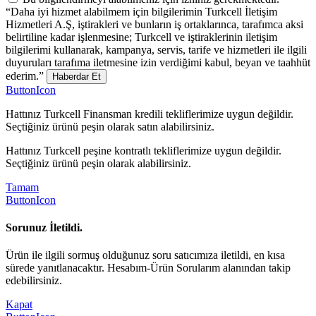
“Daha iyi hizmet alabilmem için bilgilerimin Turkcell İletişim
Hizmetleri A.Ş, iştirakleri ve bunların iş ortaklarınca, tarafımca aksi
belirtiline kadar işlenmesine; Turkcell ve iştiraklerinin iletişim
bilgilerimi kullanarak, kampanya, servis, tarife ve hizmetleri ile ilgili
duyuruları tarafıma iletmesine izin verdiğimi kabul, beyan ve taahhüt
ederim.”
Haberdar Et
ButtonIcon
Hattınız Turkcell Finansman kredili tekliflerimize uygun değildir.
Seçtiğiniz ürünü peşin olarak satın alabilirsiniz.
Hattınız Turkcell peşine kontratlı tekliflerimize uygun değildir.
Seçtiğiniz ürünü peşin olarak alabilirsiniz.
Tamam
ButtonIcon
Sorunuz İletildi.
Ürün ile ilgili sormuş olduğunuz soru satıcımıza iletildi, en kısa
sürede yanıtlanacaktır. Hesabım-Ürün Sorularım alanından takip
edebilirsiniz.
Kapat