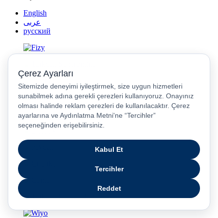
English
عربى
русский