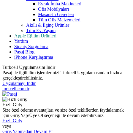
Evrak İmha Makineleri
Ofis Mobilyaları
Masaüstü Gereçleri
Tüm Ofis Malzemeleri
Akıllı & İlginç Ürünler
Tüm Ev-Yaşam
Apple Eğitim Ürünleri
Yardım
Sipariş Sorgulama
Pasaj Blog
iPhone Karşılaştırma
Turkcell Uygulamasını İndir
Pasaj ile ilgili tüm işlemlerinizi Turkcell Uygulamasından hızlıca
gerçekleştirebilirsiniz.
Uygulamayı İndir
turkcell.com.tr
Hızlı Giriş
Size özel ödeme avantajları ve size özel tekliflerden faydalanmak
için Giriş Yap/Üye Ol seçeneği ile devam edebilirsiniz.
Hızlı Giriş
veya
Giriş Yapmadan Devam Et