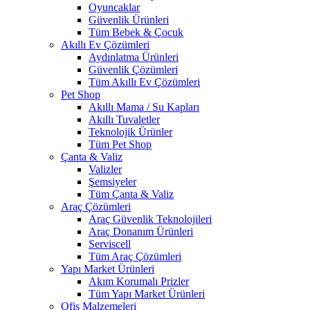
Oyuncaklar
Güvenlik Ürünleri
Tüm Bebek & Çocuk
Akıllı Ev Çözümleri
Aydınlatma Ürünleri
Güvenlik Çözümleri
Tüm Akıllı Ev Çözümleri
Pet Shop
Akıllı Mama / Su Kapları
Akıllı Tuvaletler
Teknolojik Ürünler
Tüm Pet Shop
Çanta & Valiz
Valizler
Şemsiyeler
Tüm Çanta & Valiz
Araç Çözümleri
Araç Güvenlik Teknolojileri
Araç Donanım Ürünleri
Serviscell
Tüm Araç Çözümleri
Yapı Market Ürünleri
Akım Korumalı Prizler
Tüm Yapı Market Ürünleri
Ofis Malzemeleri