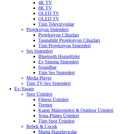
4K TV
8K TV
OLED TV
QLED TV
Tüm Televizyonlar
Projeksiyon Sistemleri
Projeksiyon Cihazları
Taşınabilir Projeksiyon Cihazları
Tüm Projeksiyon Sistemleri
Ses Sistemleri
Bluetooth Hoparlörler
Ev Sinema Sistemleri
Soundbar
Tüm Ses Sistemleri
Media Player
Tüm TV-Ses Sistemleri
Ev-Yaşam
Spor Ürünleri
Fitness Ürünleri
Termos
Kamp Malzemeleri & Outdoor Ürünleri
Yoga-Pilates Ürünleri
Tüm Spor Ürünleri
Bebek & Çocuk
Mama Hazırlayıcılar