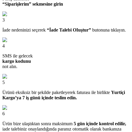
“Siparişlerim” sekmesine girin
3
İade nedeninizi seçerek
“İade Talebi OIuştur”
butonuna tıklayın.
4
SMS ile gelecek
kargo kodunu
not alın.
5
Ürünü eksiksiz bir şekilde paketleyerek faturası ile birlikte
Yurtiçi
Kargo’ya 7 iş günü içinde teslim edin.
6
Ürün bize ulaştıktan sonra maksimum
5 gün içinde kontrol edilir,
iade talebiniz onaylandığında paranız otomatik olarak bankanıza