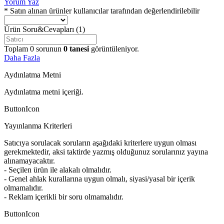
Yorum Yaz
* Satın alınan ürünler kullanıcılar tarafından değerlendirilebilir
Ürün Soru&Cevapları
(1)
Toplam
0
sorunun
0
tanesi
görüntüleniyor.
Daha Fazla
Aydınlatma Metni
Aydınlatma metni içeriği.
ButtonIcon
Yayınlanma Kriterleri
Satıcıya sorulacak soruların aşağıdaki kriterlere uygun olması
gerekmektedir, aksi taktirde yazmış olduğunuz sorularınız yayına
alınamayacaktır.
- Seçilen ürün ile alakalı olmalıdır.
- Genel ahlak kurallarına uygun olmalı, siyasi/yasal bir içerik
olmamalıdır.
- Reklam içerikli bir soru olmamalıdır.
ButtonIcon