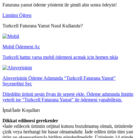
Faturana yansıt ödeme yöntemi ile şimdi alın sonra ödeyin!
Limitini Öğren
Turkcell Faturana Yansıt Nasıl Kullanılır?
Mobil Ödemeni Aç
Turkcell hattın varsa mobil ödemeni açmak için hemen tıkla
Alışverişinin Ödeme Adımında “Turkcell Faturana Yansıt”
Seçeneğini Seç
Dilediğin ürünü peşin fiyatı ile sepete ekle. Ödeme adımında limitin
yeterli ise “Turkcell Faturana Yansıt” ile ödemeni yapabilirsin.
İptal/İade Koşulları
Dikkat edilmesi gerekenler
•İade edilecek ürünün orijinal kutusu bozulmamış olmalı, ürünlerde
çizik veya herhangi bir hasar olmamalıdır. İade edilen ürün tüm yan
ürün ve aksesuarlarıyla birlikte gönderilmelidir. Ürünlerin 14 günde