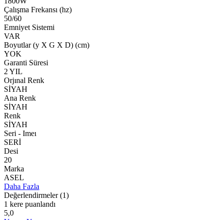
1800W
Çalışma Frekansı (hz)
50/60
Emniyet Sistemi
VAR
Boyutlar (y X G X D) (cm)
YOK
Garanti Süresi
2 YIL
Orjınal Renk
SİYAH
Ana Renk
SİYAH
Renk
SİYAH
Seri - Imeı
SERİ
Desi
20
Marka
ASEL
Daha Fazla
Değerlendirmeler
(1)
1 kere puanlandı
5,0