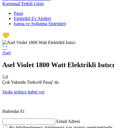
Kurumsal Yetkili Girişi
Pasaj
Elektrikli Ev Aletleri
Isıtma ve Soğutma Sistemleri
"
"
Asel
Asel Violet 1800 Watt Elektrikli Isıtıcı
5,0
Çok Yakında Turkcell Pasaj' da
Stoğa gelince haber ver
Haberdar Et
Email Adresi
Bu bilgilendirmeyi alabilmeniz için izniniz gerekmektedir.