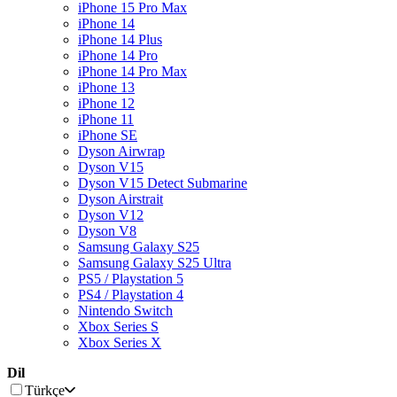
iPhone 15 Pro Max
iPhone 14
iPhone 14 Plus
iPhone 14 Pro
iPhone 14 Pro Max
iPhone 13
iPhone 12
iPhone 11
iPhone SE
Dyson Airwrap
Dyson V15
Dyson V15 Detect Submarine
Dyson Airstrait
Dyson V12
Dyson V8
Samsung Galaxy S25
Samsung Galaxy S25 Ultra
PS5 / Playstation 5
PS4 / Playstation 4
Nintendo Switch
Xbox Series S
Xbox Series X
Dil
Türkçe