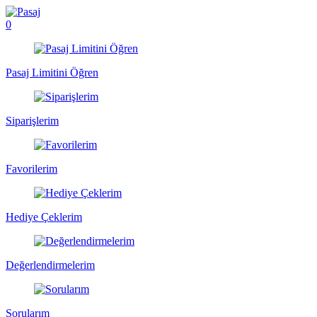
0
Pasaj Limitini Öğren
Siparişlerim
Favorilerim
Hediye Çeklerim
Değerlendirmelerim
Sorularım