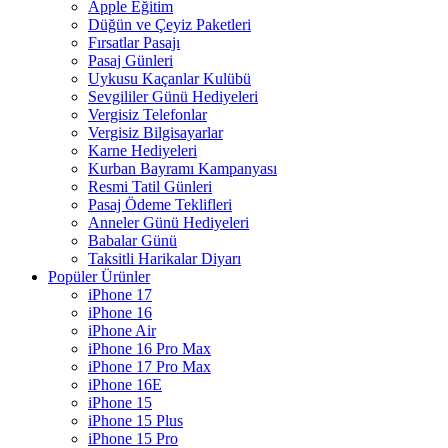
Apple Eğitim
Düğün ve Çeyiz Paketleri
Fırsatlar Pasajı
Pasaj Günleri
Uykusu Kaçanlar Kulübü
Sevgililer Günü Hediyeleri
Vergisiz Telefonlar
Vergisiz Bilgisayarlar
Karne Hediyeleri
Kurban Bayramı Kampanyası
Resmi Tatil Günleri
Pasaj Ödeme Teklifleri
Anneler Günü Hediyeleri
Babalar Günü
Taksitli Harikalar Diyarı
Popüler Ürünler
iPhone 17
iPhone 16
iPhone Air
iPhone 16 Pro Max
iPhone 17 Pro Max
iPhone 16E
iPhone 15
iPhone 15 Plus
iPhone 15 Pro