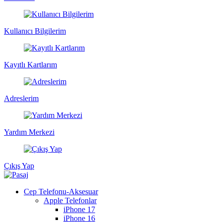
Kullanıcı Bilgilerim
Kayıtlı Kartlarım
Adreslerim
Yardım Merkezi
Çıkış Yap
Cep Telefonu-Aksesuar
Apple Telefonlar
iPhone 17
iPhone 16