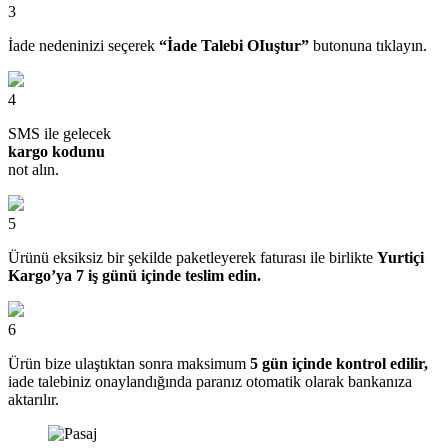
3
İade nedeninizi seçerek
“İade Talebi OIuştur”
butonuna tıklayın.
4
SMS ile gelecek
kargo kodunu
not alın.
5
Ürünü eksiksiz bir şekilde paketleyerek faturası ile birlikte
Yurtiçi
Kargo’ya 7 iş günü içinde teslim edin.
6
Ürün bize ulaştıktan sonra maksimum
5 gün içinde kontrol edilir,
iade talebiniz onaylandığında paranız otomatik olarak bankanıza
aktarılır.