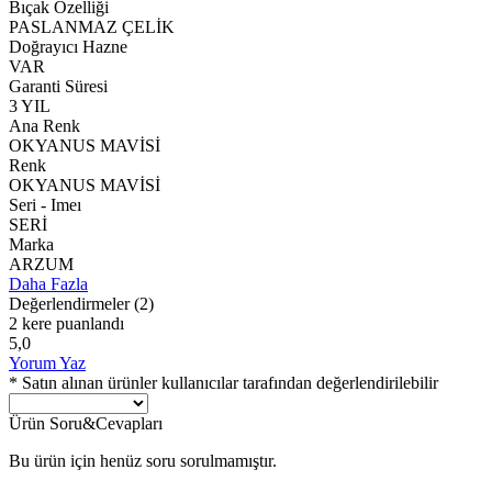
Bıçak Özelliği
PASLANMAZ ÇELİK
Doğrayıcı Hazne
VAR
Garanti Süresi
3 YIL
Ana Renk
OKYANUS MAVİSİ
Renk
OKYANUS MAVİSİ
Seri - Imeı
SERİ
Marka
ARZUM
Daha Fazla
Değerlendirmeler
(2)
2 kere puanlandı
5,0
Yorum Yaz
* Satın alınan ürünler kullanıcılar tarafından değerlendirilebilir
Ürün Soru&Cevapları
Bu ürün için henüz soru sorulmamıştır.