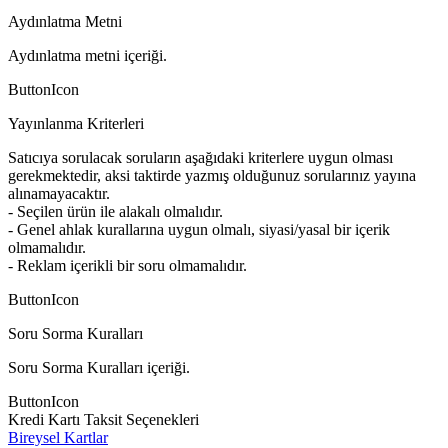
Aydınlatma Metni
Aydınlatma metni içeriği.
ButtonIcon
Yayınlanma Kriterleri
Satıcıya sorulacak soruların aşağıdaki kriterlere uygun olması
gerekmektedir, aksi taktirde yazmış olduğunuz sorularınız yayına
alınamayacaktır.
- Seçilen ürün ile alakalı olmalıdır.
- Genel ahlak kurallarına uygun olmalı, siyasi/yasal bir içerik
olmamalıdır.
- Reklam içerikli bir soru olmamalıdır.
ButtonIcon
Soru Sorma Kuralları
Soru Sorma Kuralları içeriği.
ButtonIcon
Kredi Kartı Taksit Seçenekleri
Bireysel Kartlar