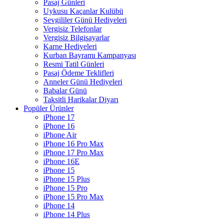
Pasaj Günleri
Uykusu Kaçanlar Kulübü
Sevgililer Günü Hediyeleri
Vergisiz Telefonlar
Vergisiz Bilgisayarlar
Karne Hediyeleri
Kurban Bayramı Kampanyası
Resmi Tatil Günleri
Pasaj Ödeme Teklifleri
Anneler Günü Hediyeleri
Babalar Günü
Taksitli Harikalar Diyarı
Popüler Ürünler
iPhone 17
iPhone 16
iPhone Air
iPhone 16 Pro Max
iPhone 17 Pro Max
iPhone 16E
iPhone 15
iPhone 15 Plus
iPhone 15 Pro
iPhone 15 Pro Max
iPhone 14
iPhone 14 Plus