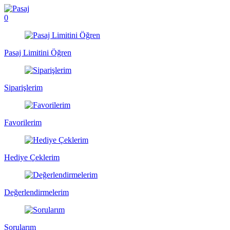
0
Pasaj Limitini Öğren
Siparişlerim
Favorilerim
Hediye Çeklerim
Değerlendirmelerim
Sorularım