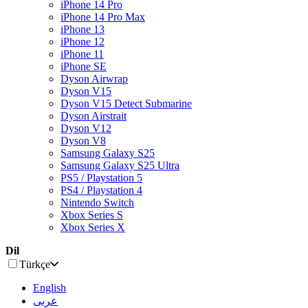
iPhone 14 Pro
iPhone 14 Pro Max
iPhone 13
iPhone 12
iPhone 11
iPhone SE
Dyson Airwrap
Dyson V15
Dyson V15 Detect Submarine
Dyson Airstrait
Dyson V12
Dyson V8
Samsung Galaxy S25
Samsung Galaxy S25 Ultra
PS5 / Playstation 5
PS4 / Playstation 4
Nintendo Switch
Xbox Series S
Xbox Series X
Dil
Türkçe
English
عربى