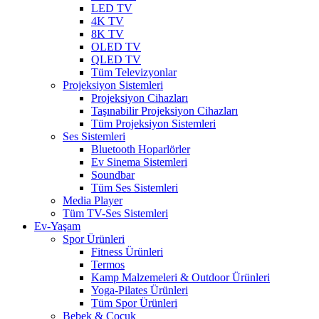
LED TV
4K TV
8K TV
OLED TV
QLED TV
Tüm Televizyonlar
Projeksiyon Sistemleri
Projeksiyon Cihazları
Taşınabilir Projeksiyon Cihazları
Tüm Projeksiyon Sistemleri
Ses Sistemleri
Bluetooth Hoparlörler
Ev Sinema Sistemleri
Soundbar
Tüm Ses Sistemleri
Media Player
Tüm TV-Ses Sistemleri
Ev-Yaşam
Spor Ürünleri
Fitness Ürünleri
Termos
Kamp Malzemeleri & Outdoor Ürünleri
Yoga-Pilates Ürünleri
Tüm Spor Ürünleri
Bebek & Çocuk