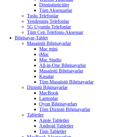
Dönüştürücüler
Tüm Aksesuarlar
Tuşlu Telefonlar
Yenilenmiş Telefonlar
5G Uyumlu Telefonlar
Tüm Cep Telefonu-Aksesuar
Bilgisayar-Tablet
Masaüstü Bilgisayarlar
Mac mini
iMac
Mac Studio
All-in-One Bilgisayarlar
Masaüstü Bilgisayarlar
Kasalar
Tüm Masaüstü Bilgisayarlar
Dizüstü Bilgisayarlar
MacBook
Laptoplar
Oyun Bilgisayarları
Tüm Dizüstü Bilgisayarlar
Tabletler
Apple Tabletler
Android Tabletler
Tüm Tabletler
MacBook Aksesuarları