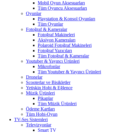
Mobil Oyun Aksesuarları
Tüm Oyuncu Aksesuarları
Oyunlar
Playstation & Konsol Oyunları
Tüm Oyunlar
Fotoğraf & Kameralar
Fotoğraf Makineleri
Aksiyon Kameraları
Polaroid Fotoğraf Makineleri
Fotoğraf Yazıcıları
Tüm Fotoğraf & Kameralar
Youtuber & Yayıncı Ürünleri
Mikrofonlar
Tüm Youtuber & Yayıncı Ürünleri
Dronelar
Scooterlar ve Bisikletler
Yetişkin Hobi & Eğlence
Müzik Ürünleri
Pikaplar
Tüm Müzik Ürünleri
Ödeme Kartları
Tüm Hobi-Oyun
TV-Ses Sistemleri
Televizyonlar
Smart TV