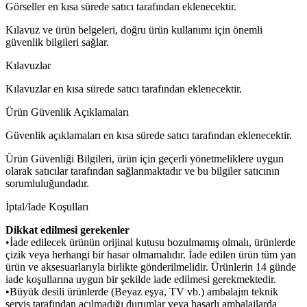
Görseller en kısa sürede satıcı tarafından eklenecektir.
Kılavuz ve ürün belgeleri, doğru ürün kullanımı için önemli
güvenlik bilgileri sağlar.
Kılavuzlar
Kılavuzlar en kısa sürede satıcı tarafından eklenecektir.
Ürün Güvenlik Açıklamaları
Güvenlik açıklamaları en kısa sürede satıcı tarafından eklenecektir.
Ürün Güvenliği Bilgileri, ürün için geçerli yönetmeliklere uygun
olarak satıcılar tarafından sağlanmaktadır ve bu bilgiler satıcının
sorumluluğundadır.
İptal/İade Koşulları
Dikkat edilmesi gerekenler
•İade edilecek ürünün orijinal kutusu bozulmamış olmalı, ürünlerde
çizik veya herhangi bir hasar olmamalıdır. İade edilen ürün tüm yan
ürün ve aksesuarlarıyla birlikte gönderilmelidir. Ürünlerin 14 günde
iade koşullarına uygun bir şekilde iade edilmesi gerekmektedir.
•Büyük desili ürünlerde (Beyaz eşya, TV vb.) ambalajın teknik
servis tarafından açılmadığı durumlar veya hasarlı ambalajlarda