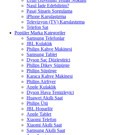
Ürün Güvenliği Temas Noktası
Nasıl İade Edebilirim?
Pasaj Sipariş Sorgulama
iPhone Karşılaştırma
Televizyon (TV) Karşılaştırma
Telefon Sat
Popüler Marka Kategoriler
Samsung Telefonlar
JBL Kulaklık
Philips Kahve Makinesi
Samsung Tablet
Dyson Saç Düzleştirici
Philips Dikey Süpürge
Philips Süpürge
Karaca Kahve Makinesi
Philips Airfryer
Apple Kulaklık
Dyson Hava Temizleyici
Huawei Akıllı Saat
Philips Ütü
JBL Hoparlör
Apple Tablet
Xiaomi Telefon
Xiaomi Akıllı Saat
Samsung Akıllı Saat