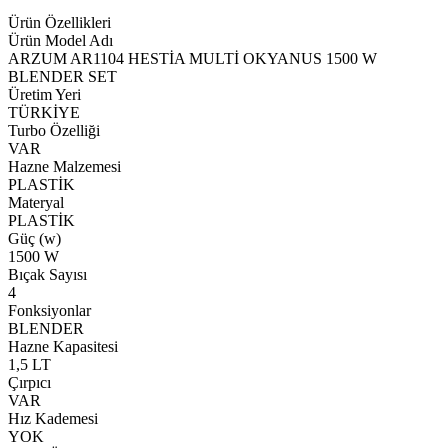
Ürün Özellikleri
Ürün Model Adı
ARZUM AR1104 HESTİA MULTİ OKYANUS 1500 W
BLENDER SET
Üretim Yeri
TÜRKİYE
Turbo Özelliği
VAR
Hazne Malzemesi
PLASTİK
Materyal
PLASTİK
Güç (w)
1500 W
Bıçak Sayısı
4
Fonksiyonlar
BLENDER
Hazne Kapasitesi
1,5 LT
Çırpıcı
VAR
Hız Kademesi
YOK