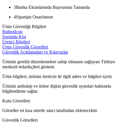
3
Banka Ekranlarında Başvurunu Tamamla
4
Siparişin Onaylansın
Ürün Güvenliği Bilgileri
ButtonIcon
Sorumlu Kişi
Üretici Bilgileri
Ürün Güvenlik Görselleri
Güvenlik Açıklamaları ve Kılavuzlar
Ürünün gerekli düzenlemelere sahip olmasını sağlayan Türkiye
merkezli tedarikçileri gösterir.
Ürün bilgileri, ürünün üreticisi ile ilgili adres ve bilgileri içerir.
Ürünün ambalajı ve ürüne ilişkin güvenlik uyarıları hakkında
bilgilendirme sağlar.
Kutu Görselleri
Görseller en kısa sürede satıcı tarafından eklenecektir.
Güvenlik Görselleri