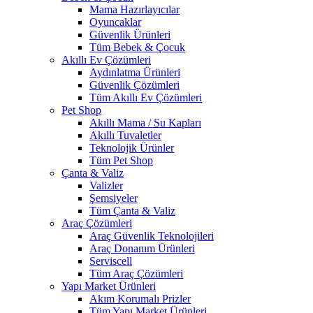
Mama Hazırlayıcılar
Oyuncaklar
Güvenlik Ürünleri
Tüm Bebek & Çocuk
Akıllı Ev Çözümleri
Aydınlatma Ürünleri
Güvenlik Çözümleri
Tüm Akıllı Ev Çözümleri
Pet Shop
Akıllı Mama / Su Kapları
Akıllı Tuvaletler
Teknolojik Ürünler
Tüm Pet Shop
Çanta & Valiz
Valizler
Şemsiyeler
Tüm Çanta & Valiz
Araç Çözümleri
Araç Güvenlik Teknolojileri
Araç Donanım Ürünleri
Serviscell
Tüm Araç Çözümleri
Yapı Market Ürünleri
Akım Korumalı Prizler
Tüm Yapı Market Ürünleri