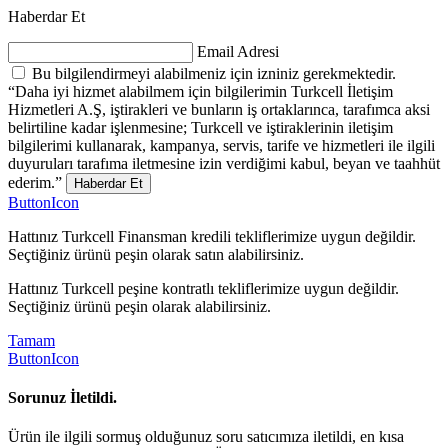
Haberdar Et
Email Adresi
Bu bilgilendirmeyi alabilmeniz için izniniz gerekmektedir.
“Daha iyi hizmet alabilmem için bilgilerimin Turkcell İletişim
Hizmetleri A.Ş, iştirakleri ve bunların iş ortaklarınca, tarafımca aksi
belirtiline kadar işlenmesine; Turkcell ve iştiraklerinin iletişim
bilgilerimi kullanarak, kampanya, servis, tarife ve hizmetleri ile ilgili
duyuruları tarafıma iletmesine izin verdiğimi kabul, beyan ve taahhüt
ederim.”
Haberdar Et
ButtonIcon
Hattınız Turkcell Finansman kredili tekliflerimize uygun değildir.
Seçtiğiniz ürünü peşin olarak satın alabilirsiniz.
Hattınız Turkcell peşine kontratlı tekliflerimize uygun değildir.
Seçtiğiniz ürünü peşin olarak alabilirsiniz.
Tamam
ButtonIcon
Sorunuz İletildi.
Ürün ile ilgili sormuş olduğunuz soru satıcımıza iletildi, en kısa