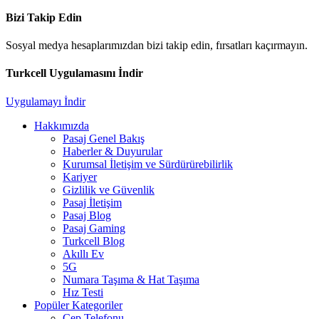
Bizi Takip Edin
Sosyal medya hesaplarımızdan bizi takip edin, fırsatları kaçırmayın.
Turkcell Uygulamasını İndir
Uygulamayı İndir
Hakkımızda
Pasaj Genel Bakış
Haberler & Duyurular
Kurumsal İletişim ve Sürdürürebilirlik
Kariyer
Gizlilik ve Güvenlik
Pasaj İletişim
Pasaj Blog
Pasaj Gaming
Turkcell Blog
Akıllı Ev
5G
Numara Taşıma & Hat Taşıma
Hız Testi
Popüler Kategoriler
Cep Telefonu