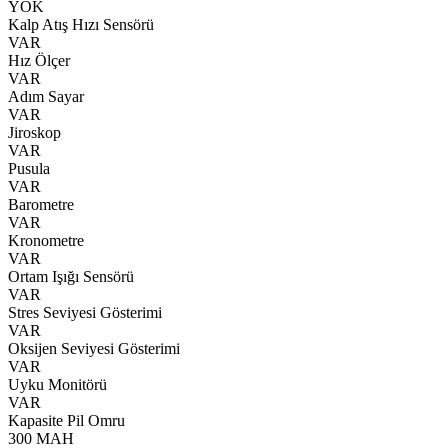
YOK
Kalp Atış Hızı Sensörü
VAR
Hız Ölçer
VAR
Adım Sayar
VAR
Jiroskop
VAR
Pusula
VAR
Barometre
VAR
Kronometre
VAR
Ortam Işığı Sensörü
VAR
Stres Seviyesi Gösterimi
VAR
Oksijen Seviyesi Gösterimi
VAR
Uyku Monitörü
VAR
Kapasite Pil Omru
300 MAH