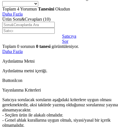
Toplam
4
Yorumun
Tanesini
Okudun
Daha Fazla
Ürün Soru&Cevapları
(10)
Satıcıya
Sor
Toplam
0
sorunun
0
tanesi
görüntüleniyor.
Daha Fazla
Aydınlatma Metni
Aydınlatma metni içeriği.
ButtonIcon
Yayınlanma Kriterleri
Satıcıya sorulacak soruların aşağıdaki kriterlere uygun olması
gerekmektedir, aksi taktirde yazmış olduğunuz sorularınız yayına
alınamayacaktır.
- Seçilen ürün ile alakalı olmalıdır.
- Genel ahlak kurallarına uygun olmalı, siyasi/yasal bir içerik
olmamalıdır.