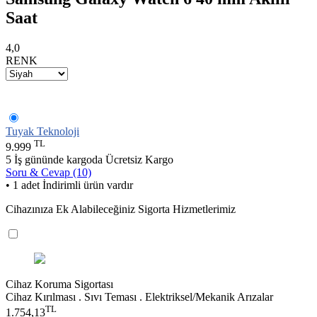
Saat
4,0
RENK
Tuyak Teknoloji
TL
9.999
5 İş gününde kargoda
Ücretsiz Kargo
Soru & Cevap (10)
• 1 adet İndirimli ürün vardır
Cihazınıza Ek Alabileceğiniz Sigorta Hizmetlerimiz
Cihaz Koruma Sigortası
Cihaz Kırılması . Sıvı Teması . Elektriksel/Mekanik Arızalar
TL
1.754,13