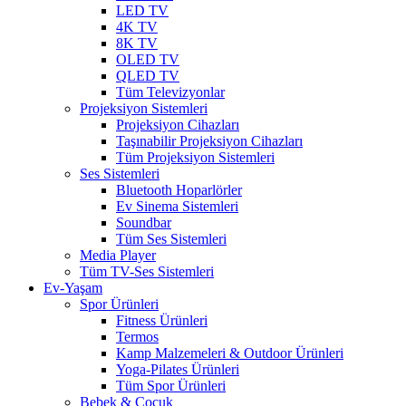
LED TV
4K TV
8K TV
OLED TV
QLED TV
Tüm Televizyonlar
Projeksiyon Sistemleri
Projeksiyon Cihazları
Taşınabilir Projeksiyon Cihazları
Tüm Projeksiyon Sistemleri
Ses Sistemleri
Bluetooth Hoparlörler
Ev Sinema Sistemleri
Soundbar
Tüm Ses Sistemleri
Media Player
Tüm TV-Ses Sistemleri
Ev-Yaşam
Spor Ürünleri
Fitness Ürünleri
Termos
Kamp Malzemeleri & Outdoor Ürünleri
Yoga-Pilates Ürünleri
Tüm Spor Ürünleri
Bebek & Çocuk