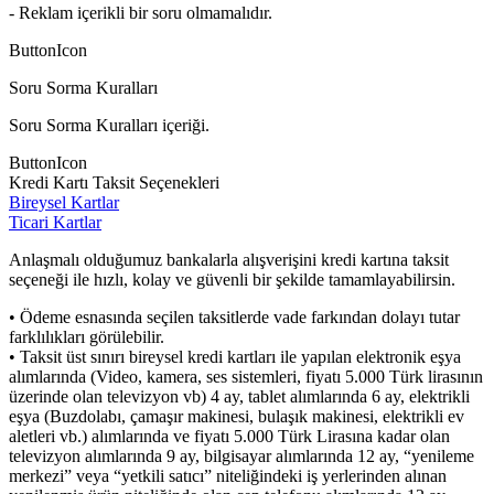
- Reklam içerikli bir soru olmamalıdır.
ButtonIcon
Soru Sorma Kuralları
Soru Sorma Kuralları içeriği.
ButtonIcon
Kredi Kartı Taksit Seçenekleri
Bireysel Kartlar
Ticari Kartlar
Anlaşmalı olduğumuz bankalarla alışverişini kredi kartına taksit
seçeneği ile hızlı, kolay ve güvenli bir şekilde tamamlayabilirsin.
• Ödeme esnasında seçilen taksitlerde vade farkından dolayı tutar
farklılıkları görülebilir.
• Taksit üst sınırı bireysel kredi kartları ile yapılan elektronik eşya
alımlarında (Video, kamera, ses sistemleri, fiyatı 5.000 Türk lirasının
üzerinde olan televizyon vb) 4 ay, tablet alımlarında 6 ay, elektrikli
eşya (Buzdolabı, çamaşır makinesi, bulaşık makinesi, elektrikli ev
aletleri vb.) alımlarında ve fiyatı 5.000 Türk Lirasına kadar olan
televizyon alımlarında 9 ay, bilgisayar alımlarında 12 ay, “yenileme
merkezi” veya “yetkili satıcı” niteliğindeki iş yerlerinden alınan