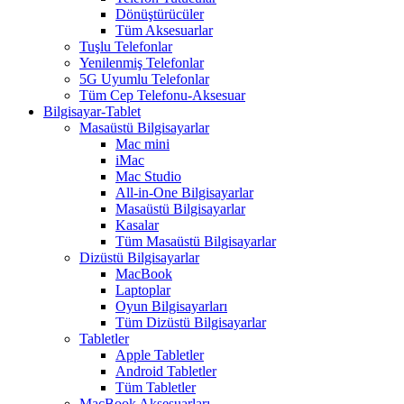
Dönüştürücüler
Tüm Aksesuarlar
Tuşlu Telefonlar
Yenilenmiş Telefonlar
5G Uyumlu Telefonlar
Tüm Cep Telefonu-Aksesuar
Bilgisayar-Tablet
Masaüstü Bilgisayarlar
Mac mini
iMac
Mac Studio
All-in-One Bilgisayarlar
Masaüstü Bilgisayarlar
Kasalar
Tüm Masaüstü Bilgisayarlar
Dizüstü Bilgisayarlar
MacBook
Laptoplar
Oyun Bilgisayarları
Tüm Dizüstü Bilgisayarlar
Tabletler
Apple Tabletler
Android Tabletler
Tüm Tabletler
MacBook Aksesuarları