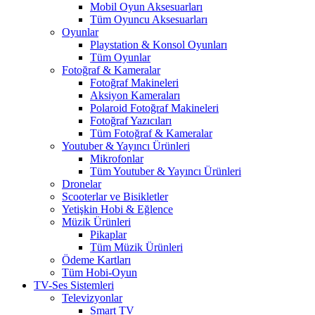
Mobil Oyun Aksesuarları
Tüm Oyuncu Aksesuarları
Oyunlar
Playstation & Konsol Oyunları
Tüm Oyunlar
Fotoğraf & Kameralar
Fotoğraf Makineleri
Aksiyon Kameraları
Polaroid Fotoğraf Makineleri
Fotoğraf Yazıcıları
Tüm Fotoğraf & Kameralar
Youtuber & Yayıncı Ürünleri
Mikrofonlar
Tüm Youtuber & Yayıncı Ürünleri
Dronelar
Scooterlar ve Bisikletler
Yetişkin Hobi & Eğlence
Müzik Ürünleri
Pikaplar
Tüm Müzik Ürünleri
Ödeme Kartları
Tüm Hobi-Oyun
TV-Ses Sistemleri
Televizyonlar
Smart TV