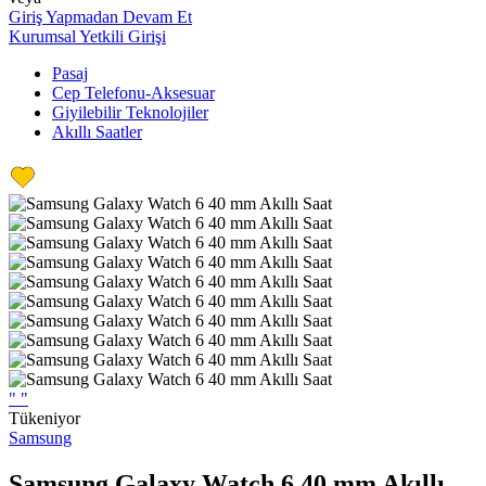
Giriş Yapmadan Devam Et
Kurumsal Yetkili Girişi
Pasaj
Cep Telefonu-Aksesuar
Giyilebilir Teknolojiler
Akıllı Saatler
"
"
Tükeniyor
Samsung
Samsung Galaxy Watch 6 40 mm Akıllı