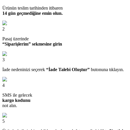
Ürünün teslim tarihinden itibaren
14 gün geçmediğine emin olun.
2
Pasaj üzerinde
“Siparişlerim” sekmesine girin
3
İade nedeninizi seçerek
“İade Talebi OIuştur”
butonuna tıklayın.
4
SMS ile gelecek
kargo kodunu
not alın.
5