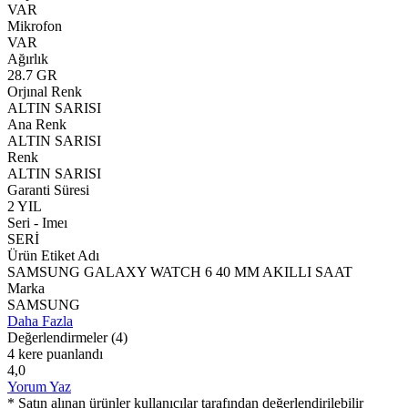
VAR
Mikrofon
VAR
Ağırlık
28.7 GR
Orjınal Renk
ALTIN SARISI
Ana Renk
ALTIN SARISI
Renk
ALTIN SARISI
Garanti Süresi
2 YIL
Seri - Imeı
SERİ
Ürün Etiket Adı
SAMSUNG GALAXY WATCH 6 40 MM AKILLI SAAT
Marka
SAMSUNG
Daha Fazla
Değerlendirmeler
(4)
4 kere puanlandı
4,0
Yorum Yaz
* Satın alınan ürünler kullanıcılar tarafından değerlendirilebilir