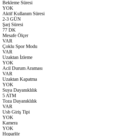
Bekleme Süresi
YOK
Aktif Kullanım Süresi
2-3 GÜN
Şarj Süresi
77 DK
Mesafe Ölçer
VAR
Çoklu Spor Modu
VAR
Uzaktan İzleme
YOK
Acil Durum Araması
VAR
Uzaktan Kapatma
YOK
Suya Dayanıklılık
5 ATM
Toza Dayanıklılık
VAR
Usb Giriş Tipi
YOK
Kamera
YOK
Hoparlör