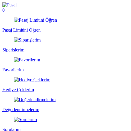
0
Pasaj Limitini Öğren
Siparişlerim
Favorilerim
Hediye Çeklerim
Değerlendirmelerim
Sorularım