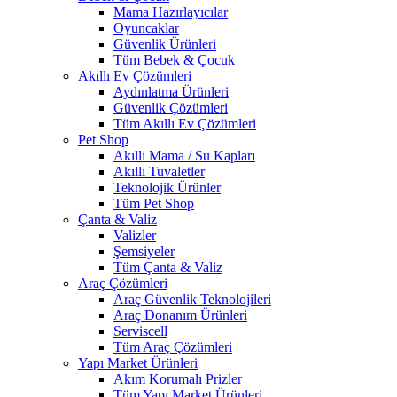
Mama Hazırlayıcılar
Oyuncaklar
Güvenlik Ürünleri
Tüm Bebek & Çocuk
Akıllı Ev Çözümleri
Aydınlatma Ürünleri
Güvenlik Çözümleri
Tüm Akıllı Ev Çözümleri
Pet Shop
Akıllı Mama / Su Kapları
Akıllı Tuvaletler
Teknolojik Ürünler
Tüm Pet Shop
Çanta & Valiz
Valizler
Şemsiyeler
Tüm Çanta & Valiz
Araç Çözümleri
Araç Güvenlik Teknolojileri
Araç Donanım Ürünleri
Serviscell
Tüm Araç Çözümleri
Yapı Market Ürünleri
Akım Korumalı Prizler
Tüm Yapı Market Ürünleri