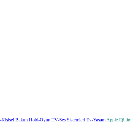
k-Kişisel Bakım
Hobi-Oyun
TV-Ses Sistemleri
Ev-Yaşam
Apple Eğitim