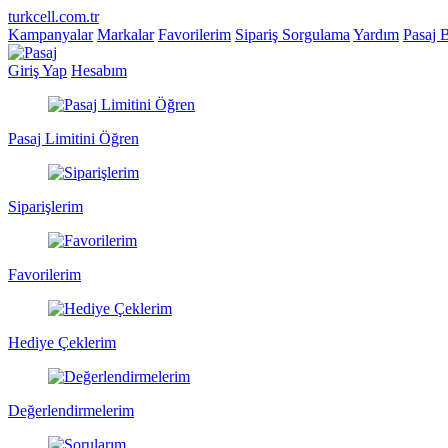
turkcell.com.tr
Kampanyalar
Markalar
Favorilerim
Sipariş Sorgulama
Yardım
Pasaj 
Giriş Yap
Hesabım
Pasaj Limitini Öğren
Siparişlerim
Favorilerim
Hediye Çeklerim
Değerlendirmelerim