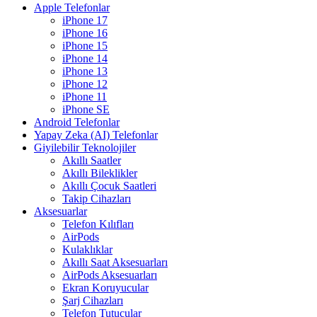
Apple Telefonlar
iPhone 17
iPhone 16
iPhone 15
iPhone 14
iPhone 13
iPhone 12
iPhone 11
iPhone SE
Android Telefonlar
Yapay Zeka (AI) Telefonlar
Giyilebilir Teknolojiler
Akıllı Saatler
Akıllı Bileklikler
Akıllı Çocuk Saatleri
Takip Cihazları
Aksesuarlar
Telefon Kılıfları
AirPods
Kulaklıklar
Akıllı Saat Aksesuarları
AirPods Aksesuarları
Ekran Koruyucular
Şarj Cihazları
Telefon Tutucular