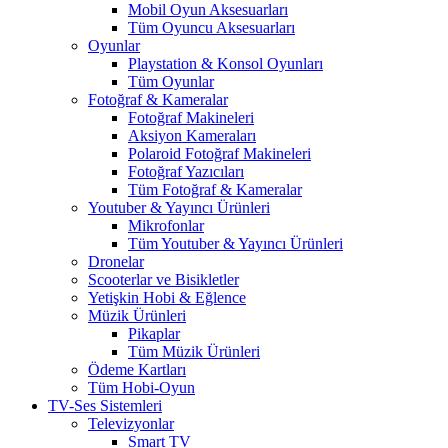
Mobil Oyun Aksesuarları
Tüm Oyuncu Aksesuarları
Oyunlar
Playstation & Konsol Oyunları
Tüm Oyunlar
Fotoğraf & Kameralar
Fotoğraf Makineleri
Aksiyon Kameraları
Polaroid Fotoğraf Makineleri
Fotoğraf Yazıcıları
Tüm Fotoğraf & Kameralar
Youtuber & Yayıncı Ürünleri
Mikrofonlar
Tüm Youtuber & Yayıncı Ürünleri
Dronelar
Scooterlar ve Bisikletler
Yetişkin Hobi & Eğlence
Müzik Ürünleri
Pikaplar
Tüm Müzik Ürünleri
Ödeme Kartları
Tüm Hobi-Oyun
TV-Ses Sistemleri
Televizyonlar
Smart TV