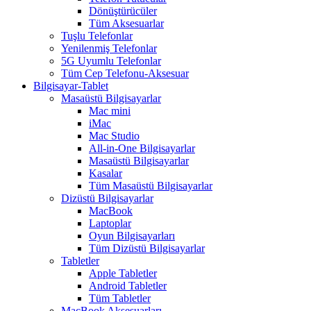
Dönüştürücüler
Tüm Aksesuarlar
Tuşlu Telefonlar
Yenilenmiş Telefonlar
5G Uyumlu Telefonlar
Tüm Cep Telefonu-Aksesuar
Bilgisayar-Tablet
Masaüstü Bilgisayarlar
Mac mini
iMac
Mac Studio
All-in-One Bilgisayarlar
Masaüstü Bilgisayarlar
Kasalar
Tüm Masaüstü Bilgisayarlar
Dizüstü Bilgisayarlar
MacBook
Laptoplar
Oyun Bilgisayarları
Tüm Dizüstü Bilgisayarlar
Tabletler
Apple Tabletler
Android Tabletler
Tüm Tabletler
MacBook Aksesuarları