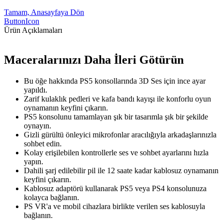
Tamam, Anasayfaya Dön
ButtonIcon
Ürün Açıklamaları
Maceralarınızı Daha İleri Götürün
Bu öğe hakkında PS5 konsollarında 3D Ses için ince ayar
yapıldı.
Zarif kulaklık pedleri ve kafa bandı kayışı ile konforlu oyun
oynamanın keyfini çıkarın.
PS5 konsolunu tamamlayan şık bir tasarımla şık bir şekilde
oynayın.
Gizli gürültü önleyici mikrofonlar aracılığıyla arkadaşlarınızla
sohbet edin.
Kolay erişilebilen kontrollerle ses ve sohbet ayarlarını hızla
yapın.
Dahili şarj edilebilir pil ile 12 saate kadar kablosuz oynamanın
keyfini çıkarın.
Kablosuz adaptörü kullanarak PS5 veya PS4 konsolunuza
kolayca bağlanın.
PS VR'a ve mobil cihazlara birlikte verilen ses kablosuyla
bağlanın.