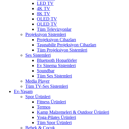
LED TV
4K TV
8K TV
OLED TV
QLED TV
Tüm Televizyonlar
Projeksiyon Sistemleri
Projeksiyon Cihazları
Taşınabilir Projeksiyon Cihazları
Tüm Projeksiyon Sistemleri
Ses Sistemleri
Bluetooth Hoparlörler
Ev Sinema Sistemleri
Soundbar
Tüm Ses Sistemleri
Media Player
Tüm TV-Ses Sistemleri
Ev-Yaşam
Spor Ürünleri
Fitness Ürünleri
Termos
Kamp Malzemeleri & Outdoor Ürünleri
Yoga-Pilates Ürünleri
Tüm Spor Ürünleri
Bebek & Çocuk