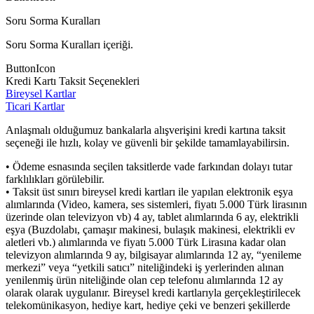
Soru Sorma Kuralları
Soru Sorma Kuralları içeriği.
ButtonIcon
Kredi Kartı Taksit Seçenekleri
Bireysel Kartlar
Ticari Kartlar
Anlaşmalı olduğumuz bankalarla alışverişini kredi kartına taksit
seçeneği ile hızlı, kolay ve güvenli bir şekilde tamamlayabilirsin.
• Ödeme esnasında seçilen taksitlerde vade farkından dolayı tutar
farklılıkları görülebilir.
• Taksit üst sınırı bireysel kredi kartları ile yapılan elektronik eşya
alımlarında (Video, kamera, ses sistemleri, fiyatı 5.000 Türk lirasının
üzerinde olan televizyon vb) 4 ay, tablet alımlarında 6 ay, elektrikli
eşya (Buzdolabı, çamaşır makinesi, bulaşık makinesi, elektrikli ev
aletleri vb.) alımlarında ve fiyatı 5.000 Türk Lirasına kadar olan
televizyon alımlarında 9 ay, bilgisayar alımlarında 12 ay, “yenileme
merkezi” veya “yetkili satıcı” niteliğindeki iş yerlerinden alınan
yenilenmiş ürün niteliğinde olan cep telefonu alımlarında 12 ay
olarak olarak uygulanır. Bireysel kredi kartlarıyla gerçekleştirilecek
telekomünikasyon, hediye kart, hediye çeki ve benzeri şekillerde