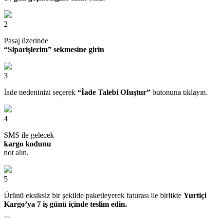
2
Pasaj üzerinde
“Siparişlerim” sekmesine girin
3
İade nedeninizi seçerek
“İade Talebi OIuştur”
butonuna tıklayın.
4
SMS ile gelecek
kargo kodunu
not alın.
5
Ürünü eksiksiz bir şekilde paketleyerek faturası ile birlikte
Yurtiçi
Kargo’ya 7 iş günü içinde teslim edin.