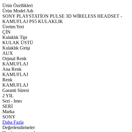
Ürün Özellikleri
Ürün Model Adı
SONY PLAYSTATİON PULSE 3D WİRELESS HEADSET -
KAMUFLAJ PS5 KULAKLIK
Üretim Yeri
ÇİN
Kulaklık Tipi
KULAK ÜSTÜ
Kulaklık Girişi
AUX
Orjınal Renk
KAMUFLAJ
Ana Renk
KAMUFLAJ
Renk
KAMUFLAJ
Garanti Süresi
2 YIL
Seri - Imeı
SERİ
Marka
SONY
Daha Fazla
Değerlendirmeler