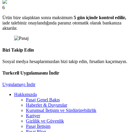
6
Ürün bize ulaştıktan sonra maksimum
5 gün içinde kontrol edilir,
iade talebiniz onaylandığında paranız otomatik olarak bankanıza
aktarılır.
Bizi Takip Edin
Sosyal medya hesaplarımızdan bizi takip edin, fırsatları kaçırmayın.
Turkcell Uygulamasını İndir
Uygulamayı İndir
Hakkımızda
Pasaj Genel Bakış
Haberler & Duyurular
Kurumsal İletişim ve Sürdürürebilirlik
Kariyer
Gizlilik ve Güvenlik
Pasaj İletişim
Pasaj Blog