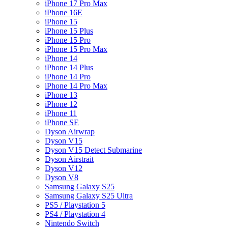
iPhone 17 Pro Max
iPhone 16E
iPhone 15
iPhone 15 Plus
iPhone 15 Pro
iPhone 15 Pro Max
iPhone 14
iPhone 14 Plus
iPhone 14 Pro
iPhone 14 Pro Max
iPhone 13
iPhone 12
iPhone 11
iPhone SE
Dyson Airwrap
Dyson V15
Dyson V15 Detect Submarine
Dyson Airstrait
Dyson V12
Dyson V8
Samsung Galaxy S25
Samsung Galaxy S25 Ultra
PS5 / Playstation 5
PS4 / Playstation 4
Nintendo Switch