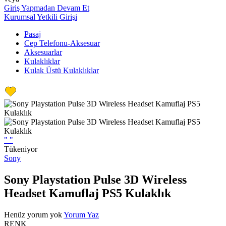
Giriş Yapmadan Devam Et
Kurumsal Yetkili Girişi
Pasaj
Cep Telefonu-Aksesuar
Aksesuarlar
Kulaklıklar
Kulak Üstü Kulaklıklar
"
"
Tükeniyor
Sony
Sony Playstation Pulse 3D Wireless
Headset Kamuflaj PS5 Kulaklık
Henüz yorum yok
Yorum Yaz
RENK