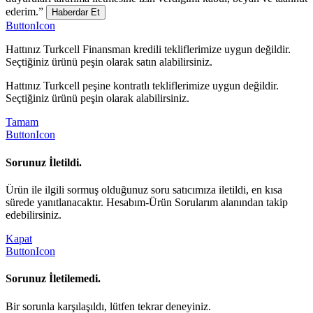
ederim.”
Haberdar Et
ButtonIcon
Hattınız Turkcell Finansman kredili tekliflerimize uygun değildir.
Seçtiğiniz ürünü peşin olarak satın alabilirsiniz.
Hattınız Turkcell peşine kontratlı tekliflerimize uygun değildir.
Seçtiğiniz ürünü peşin olarak alabilirsiniz.
Tamam
ButtonIcon
Sorunuz İletildi.
Ürün ile ilgili sormuş olduğunuz soru satıcımıza iletildi, en kısa
sürede yanıtlanacaktır. Hesabım-Ürün Sorularım alanından takip
edebilirsiniz.
Kapat
ButtonIcon
Sorunuz İletilemedi.
Bir sorunla karşılaşıldı, lütfen tekrar deneyiniz.