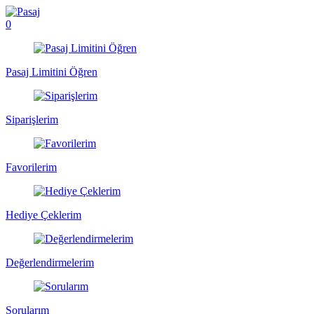
0
Pasaj Limitini Öğren
Siparişlerim
Favorilerim
Hediye Çeklerim
Değerlendirmelerim
Sorularım