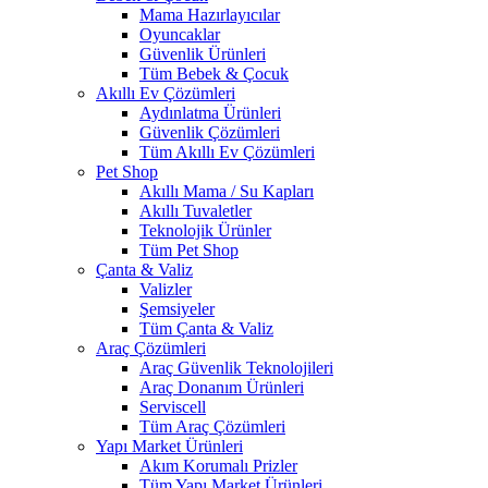
Mama Hazırlayıcılar
Oyuncaklar
Güvenlik Ürünleri
Tüm Bebek & Çocuk
Akıllı Ev Çözümleri
Aydınlatma Ürünleri
Güvenlik Çözümleri
Tüm Akıllı Ev Çözümleri
Pet Shop
Akıllı Mama / Su Kapları
Akıllı Tuvaletler
Teknolojik Ürünler
Tüm Pet Shop
Çanta & Valiz
Valizler
Şemsiyeler
Tüm Çanta & Valiz
Araç Çözümleri
Araç Güvenlik Teknolojileri
Araç Donanım Ürünleri
Serviscell
Tüm Araç Çözümleri
Yapı Market Ürünleri
Akım Korumalı Prizler
Tüm Yapı Market Ürünleri