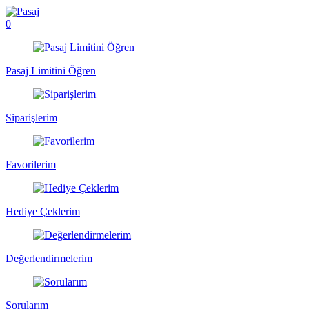
0
Pasaj Limitini Öğren
Siparişlerim
Favorilerim
Hediye Çeklerim
Değerlendirmelerim
Sorularım