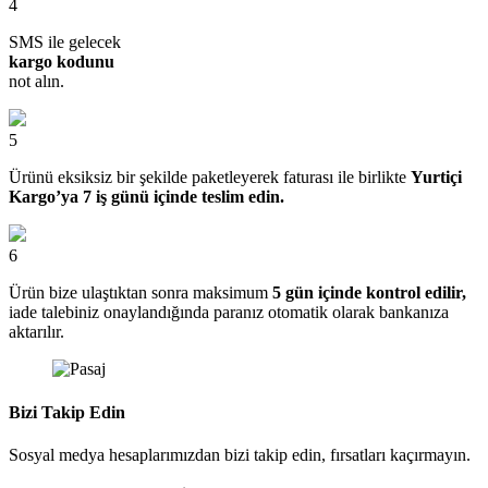
4
SMS ile gelecek
kargo kodunu
not alın.
5
Ürünü eksiksiz bir şekilde paketleyerek faturası ile birlikte
Yurtiçi
Kargo’ya 7 iş günü içinde teslim edin.
6
Ürün bize ulaştıktan sonra maksimum
5 gün içinde kontrol edilir,
iade talebiniz onaylandığında paranız otomatik olarak bankanıza
aktarılır.
Bizi Takip Edin
Sosyal medya hesaplarımızdan bizi takip edin, fırsatları kaçırmayın.