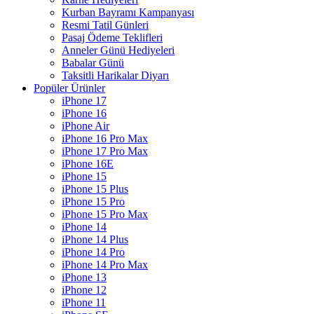
Kurban Bayramı Kampanyası
Resmi Tatil Günleri
Pasaj Ödeme Teklifleri
Anneler Günü Hediyeleri
Babalar Günü
Taksitli Harikalar Diyarı
Popüler Ürünler
iPhone 17
iPhone 16
iPhone Air
iPhone 16 Pro Max
iPhone 17 Pro Max
iPhone 16E
iPhone 15
iPhone 15 Plus
iPhone 15 Pro
iPhone 15 Pro Max
iPhone 14
iPhone 14 Plus
iPhone 14 Pro
iPhone 14 Pro Max
iPhone 13
iPhone 12
iPhone 11