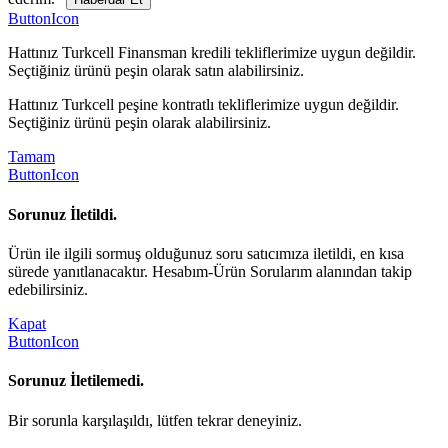
ButtonIcon
Hattınız Turkcell Finansman kredili tekliflerimize uygun değildir.
Seçtiğiniz ürünü peşin olarak satın alabilirsiniz.
Hattınız Turkcell peşine kontratlı tekliflerimize uygun değildir.
Seçtiğiniz ürünü peşin olarak alabilirsiniz.
Tamam
ButtonIcon
Sorunuz İletildi.
Ürün ile ilgili sormuş olduğunuz soru satıcımıza iletildi, en kısa
sürede yanıtlanacaktır. Hesabım-Ürün Sorularım alanından takip
edebilirsiniz.
Kapat
ButtonIcon
Sorunuz İletilemedi.
Bir sorunla karşılaşıldı, lütfen tekrar deneyiniz.