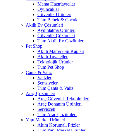
Mama Hazırlayıcılar
Oyuncaklar
Güvenlik Ürünleri
Tüm Bebek & Çocuk
Akıllı Ev Çözümleri
Aydınlatma Ürünleri
Güvenlik Çözümleri
Tüm Akıllı Ev Çözümleri
Pet Shop
Akıllı Mama / Su Kapları
Akıllı Tuvaletler
Teknolojik Ürünler
Tüm Pet Shop
Çanta & Valiz
Valizler
Şemsiyeler
Tüm Çanta & Valiz
Araç Çözümleri
Araç Güvenlik Teknolojileri
Araç Donanım Ürünleri
Serviscell
Tüm Araç Çözümleri
Yapı Market Ürünleri
Akım Korumalı Prizler
Tüm Yapı Market Ürünleri