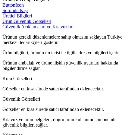
ButtonIcon
Sorumlu Kişi
Üretici Bilgileri
Ürün Güvenlik Görselleri
Güvenlik Açıklamaları ve Kılavuzlar
Ürünün gerekli düzenlemelere sahip olmasını sağlayan Türkiye
merkezli tedarikçileri gösterir.
Ürün bilgileri, ürünün üreticisi ile ilgili adres ve bilgileri içerir.
Ürünün ambalajı ve ürüne ilişkin güvenlik uyarıları hakkında
bilgilendirme sağlar.
Kutu Görselleri
Görseller en kısa sürede satıcı tarafından eklenecektir.
Güvenlik Görselleri
Görseller en kısa sürede satıcı tarafından eklenecektir.
Kılavuz ve ürün belgeleri, doğru ürün kullanımı için önemli
güvenlik bilgileri sağlar.