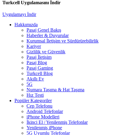
Turkcell Uygulamasını İndir
Uygulamayı İndir
Hakkımızda
Pasaj Genel Bakış
Haberler & Duyurular
Kurumsal İletişim ve Sürdürürebilirlik
Kariyer
Gizlilik ve Güvenlik
Pasaj İletişim
Pasaj Blog
Pasaj Gaming
Turkcell Blog
Akıllı Ev
5G
Numara Taşıma & Hat Taşıma
Hız Testi
Popüler Kategoriler
Cep Telefonu
Android Telefonlar
iPhone Modelleri
İkinci El / Yenilenmiş Telefonlar
Yenilenmiş iPhone
5G Uyumlu Telefonlar