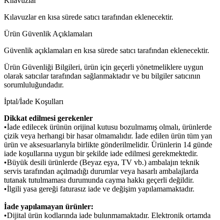
Kılavuzlar
Kılavuzlar en kısa sürede satıcı tarafından eklenecektir.
Ürün Güvenlik Açıklamaları
Güvenlik açıklamaları en kısa sürede satıcı tarafından eklenecektir.
Ürün Güvenliği Bilgileri, ürün için geçerli yönetmeliklere uygun
olarak satıcılar tarafından sağlanmaktadır ve bu bilgiler satıcının
sorumluluğundadır.
İptal/İade Koşulları
Dikkat edilmesi gerekenler
•İade edilecek ürünün orijinal kutusu bozulmamış olmalı, ürünlerde
çizik veya herhangi bir hasar olmamalıdır. İade edilen ürün tüm yan
ürün ve aksesuarlarıyla birlikte gönderilmelidir. Ürünlerin 14 günde
iade koşullarına uygun bir şekilde iade edilmesi gerekmektedir.
•Büyük desili ürünlerde (Beyaz eşya, TV vb.) ambalajın teknik
servis tarafından açılmadığı durumlar veya hasarlı ambalajlarda
tutanak tutulmaması durumunda cayma hakkı geçerli değildir.
•İlgili yasa gereği faturasız iade ve değişim yapılamamaktadır.
İade yapılamayan ürünler:
•Dijital ürün kodlarında iade bulunmamaktadır. Elektronik ortamda