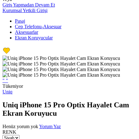
Giriş Yapmadan Devam Et
Kurumsal Yetkili Girişi
Pasaj
Cep Telefonu-Aksesuar
Aksesuarlar
Ekran Koruyucular
"
"
Tükeniyor
Uniq
Uniq iPhone 15 Pro Optix Hayalet Cam
Ekran Koruyucu
Henüz yorum yok
Yorum Yaz
RENK