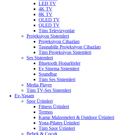
LED TV
4K TV
8K TV
OLED TV
QLED TV
Tüm Televizyonlar
Projeksiyon Sistemleri
Projeksiyon Cihazları
Taşınabilir Projeksiyon Cihazları
Tüm Projeksiyon Sistemleri
Ses Sistemleri
Bluetooth Hoparlörler
Ev Sinema Sistemleri
Soundbar
Tüm Ses Sistemleri
Media Player
Tüm TV-Ses Sistemleri
Ev-Yaşam
Spor Ürünleri
Fitness Ürünleri
Termos
Kamp Malzemeleri & Outdoor Ürünleri
Yoga-Pilates Ürünleri
Tüm Spor Ürünleri
Bebek & Çocuk