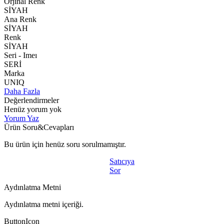
Orjınal Renk
SİYAH
Ana Renk
SİYAH
Renk
SİYAH
Seri - Imeı
SERİ
Marka
UNIQ
Daha Fazla
Değerlendirmeler
Henüz yorum yok
Yorum Yaz
Ürün Soru&Cevapları
Bu ürün için henüz soru sorulmamıştır.
Satıcıya
Sor
Aydınlatma Metni
Aydınlatma metni içeriği.
ButtonIcon