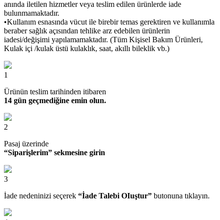
anında iletilen hizmetler veya teslim edilen ürünlerde iade
bulunmamaktadır.
•Kullanım esnasında vücut ile birebir temas gerektiren ve kullanımla
beraber sağlık açısından tehlike arz edebilen ürünlerin
iadesi/değişimi yapılamamaktadır. (Tüm Kişisel Bakım Ürünleri,
Kulak içi /kulak üstü kulaklık, saat, akıllı bileklik vb.)
1
Ürünün teslim tarihinden itibaren
14 gün geçmediğine emin olun.
2
Pasaj üzerinde
“Siparişlerim” sekmesine girin
3
İade nedeninizi seçerek
“İade Talebi OIuştur”
butonuna tıklayın.