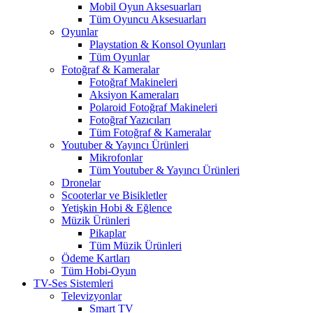
Mobil Oyun Aksesuarları
Tüm Oyuncu Aksesuarları
Oyunlar
Playstation & Konsol Oyunları
Tüm Oyunlar
Fotoğraf & Kameralar
Fotoğraf Makineleri
Aksiyon Kameraları
Polaroid Fotoğraf Makineleri
Fotoğraf Yazıcıları
Tüm Fotoğraf & Kameralar
Youtuber & Yayıncı Ürünleri
Mikrofonlar
Tüm Youtuber & Yayıncı Ürünleri
Dronelar
Scooterlar ve Bisikletler
Yetişkin Hobi & Eğlence
Müzik Ürünleri
Pikaplar
Tüm Müzik Ürünleri
Ödeme Kartları
Tüm Hobi-Oyun
TV-Ses Sistemleri
Televizyonlar
Smart TV