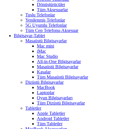
Dönüştürücüler
Tüm Aksesuarlar
Tuşlu Telefonlar
Yenilenmiş Telefonlar
5G Uyumlu Telefonlar
Tüm Cep Telefonu-Aksesuar
Bilgisayar-Tablet
Masaüstü Bilgisayarlar
Mac mini
iMac
Mac Studio
All-in-One Bilgisayarlar
Masaüstü Bilgisayarlar
Kasalar
Tüm Masaüstü Bilgisayarlar
Dizüstü Bilgisayarlar
MacBook
Laptoplar
Oyun Bilgisayarları
Tüm Dizüstü Bilgisayarlar
Tabletler
Apple Tabletler
Android Tabletler
Tüm Tabletler
MacBook Aksesuarları