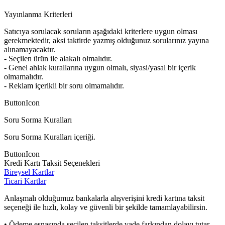
Yayınlanma Kriterleri
Satıcıya sorulacak soruların aşağıdaki kriterlere uygun olması
gerekmektedir, aksi taktirde yazmış olduğunuz sorularınız yayına
alınamayacaktır.
- Seçilen ürün ile alakalı olmalıdır.
- Genel ahlak kurallarına uygun olmalı, siyasi/yasal bir içerik
olmamalıdır.
- Reklam içerikli bir soru olmamalıdır.
ButtonIcon
Soru Sorma Kuralları
Soru Sorma Kuralları içeriği.
ButtonIcon
Kredi Kartı Taksit Seçenekleri
Bireysel Kartlar
Ticari Kartlar
Anlaşmalı olduğumuz bankalarla alışverişini kredi kartına taksit
seçeneği ile hızlı, kolay ve güvenli bir şekilde tamamlayabilirsin.
• Ödeme esnasında seçilen taksitlerde vade farkından dolayı tutar