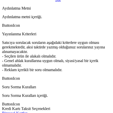
Aydınlatma Metni
Aydınlatma metni içeriği.
ButtonIcon
Yayınlanma Kriterleri
Satıcıya sorulacak soruların aşağıdaki kriterlere uygun olması
gerekmektedir, aksi taktirde yazmış olduğunuz sorularınız yayına
alınamayacaktır.
- Seçilen ürün ile alakalı olmalıdır.
- Genel ahlak kurallarına uygun olmalı, siyasi/yasal bir içerik
olmamalıdır.
- Reklam içerikli bir soru olmamalıdır.
ButtonIcon
Soru Sorma Kuralları
Soru Sorma Kuralları içeriği.
ButtonIcon
Kredi Kartı Taksit Seçenekleri