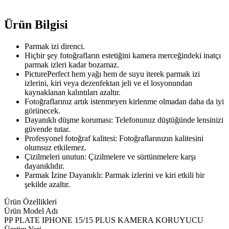
Ürün Bilgisi
Parmak izi direnci.
Hiçbir şey fotoğrafların estetiğini kamera merceğindeki inatçı
parmak izleri kadar bozamaz.
PicturePerfect hem yağı hem de suyu iterek parmak izi
izlerini, kiri veya dezenfektan jeli ve el losyonundan
kaynaklanan kalıntıları azaltır.
Fotoğraflarınız artık istenmeyen kirlenme olmadan daha da iyi
görünecek.
Dayanıklı düşme koruması: Telefonunuz düştüğünde lensinizi
güvende tutar.
Profesyonel fotoğraf kalitesi: Fotoğraflarınızın kalitesini
olumsuz etkilemez.
Çizilmeleri unutun: Çizilmelere ve sürtünmelere karşı
dayanıklıdır.
Parmak İzine Dayanıklı: Parmak izlerini ve kiri etkili bir
şekilde azaltır.
Ürün Özellikleri
Ürün Model Adı
PP PLATE IPHONE 15/15 PLUS KAMERA KORUYUCU