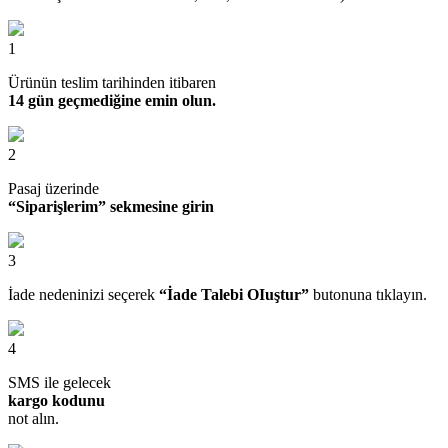
1
Ürünün teslim tarihinden itibaren
14 gün geçmediğine emin olun.
2
Pasaj üzerinde
“Siparişlerim” sekmesine girin
3
İade nedeninizi seçerek
“İade Talebi OIuştur”
butonuna tıklayın.
4
SMS ile gelecek
kargo kodunu
not alın.