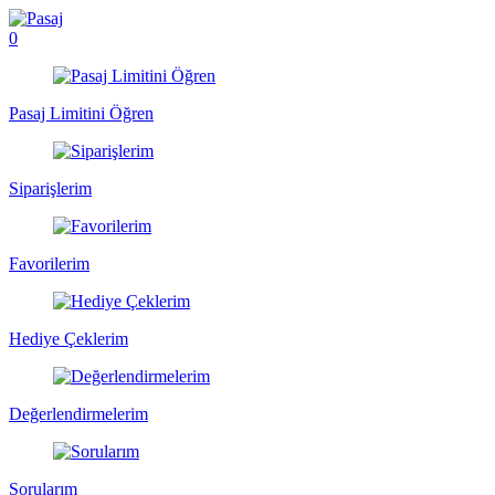
0
Pasaj Limitini Öğren
Siparişlerim
Favorilerim
Hediye Çeklerim
Değerlendirmelerim
Sorularım