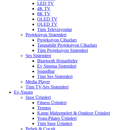
LED TV
4K TV
8K TV
OLED TV
QLED TV
Tüm Televizyonlar
Projeksiyon Sistemleri
Projeksiyon Cihazları
Taşınabilir Projeksiyon Cihazları
Tüm Projeksiyon Sistemleri
Ses Sistemleri
Bluetooth Hoparlörler
Ev Sinema Sistemleri
Soundbar
Tüm Ses Sistemleri
Media Player
Tüm TV-Ses Sistemleri
Ev-Yaşam
Spor Ürünleri
Fitness Ürünleri
Termos
Kamp Malzemeleri & Outdoor Ürünleri
Yoga-Pilates Ürünleri
Tüm Spor Ürünleri
Bebek & Çocuk