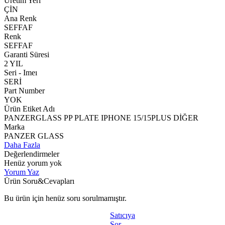
Üretim Yeri
ÇİN
Ana Renk
SEFFAF
Renk
SEFFAF
Garanti Süresi
2 YIL
Seri - Imeı
SERİ
Part Number
YOK
Ürün Etiket Adı
PANZERGLASS PP PLATE IPHONE 15/15PLUS DİĞER
Marka
PANZER GLASS
Daha Fazla
Değerlendirmeler
Henüz yorum yok
Yorum Yaz
Ürün Soru&Cevapları
Bu ürün için henüz soru sorulmamıştır.
Satıcıya
Sor