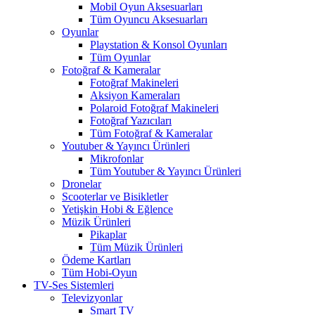
Mobil Oyun Aksesuarları
Tüm Oyuncu Aksesuarları
Oyunlar
Playstation & Konsol Oyunları
Tüm Oyunlar
Fotoğraf & Kameralar
Fotoğraf Makineleri
Aksiyon Kameraları
Polaroid Fotoğraf Makineleri
Fotoğraf Yazıcıları
Tüm Fotoğraf & Kameralar
Youtuber & Yayıncı Ürünleri
Mikrofonlar
Tüm Youtuber & Yayıncı Ürünleri
Dronelar
Scooterlar ve Bisikletler
Yetişkin Hobi & Eğlence
Müzik Ürünleri
Pikaplar
Tüm Müzik Ürünleri
Ödeme Kartları
Tüm Hobi-Oyun
TV-Ses Sistemleri
Televizyonlar
Smart TV