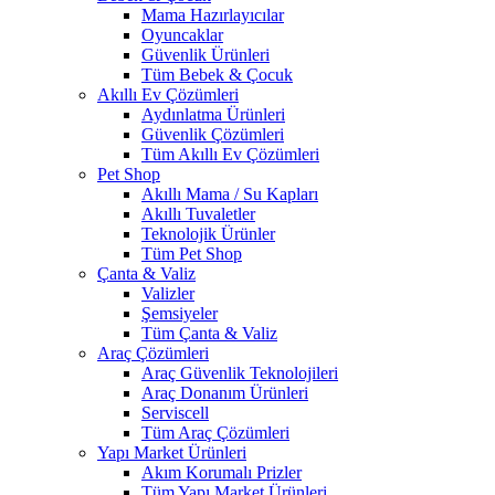
Mama Hazırlayıcılar
Oyuncaklar
Güvenlik Ürünleri
Tüm Bebek & Çocuk
Akıllı Ev Çözümleri
Aydınlatma Ürünleri
Güvenlik Çözümleri
Tüm Akıllı Ev Çözümleri
Pet Shop
Akıllı Mama / Su Kapları
Akıllı Tuvaletler
Teknolojik Ürünler
Tüm Pet Shop
Çanta & Valiz
Valizler
Şemsiyeler
Tüm Çanta & Valiz
Araç Çözümleri
Araç Güvenlik Teknolojileri
Araç Donanım Ürünleri
Serviscell
Tüm Araç Çözümleri
Yapı Market Ürünleri
Akım Korumalı Prizler
Tüm Yapı Market Ürünleri