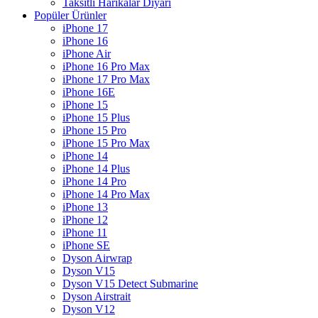
Taksitli Harikalar Diyarı
Popüler Ürünler
iPhone 17
iPhone 16
iPhone Air
iPhone 16 Pro Max
iPhone 17 Pro Max
iPhone 16E
iPhone 15
iPhone 15 Plus
iPhone 15 Pro
iPhone 15 Pro Max
iPhone 14
iPhone 14 Plus
iPhone 14 Pro
iPhone 14 Pro Max
iPhone 13
iPhone 12
iPhone 11
iPhone SE
Dyson Airwrap
Dyson V15
Dyson V15 Detect Submarine
Dyson Airstrait
Dyson V12