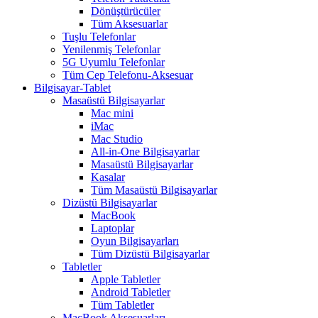
Dönüştürücüler
Tüm Aksesuarlar
Tuşlu Telefonlar
Yenilenmiş Telefonlar
5G Uyumlu Telefonlar
Tüm Cep Telefonu-Aksesuar
Bilgisayar-Tablet
Masaüstü Bilgisayarlar
Mac mini
iMac
Mac Studio
All-in-One Bilgisayarlar
Masaüstü Bilgisayarlar
Kasalar
Tüm Masaüstü Bilgisayarlar
Dizüstü Bilgisayarlar
MacBook
Laptoplar
Oyun Bilgisayarları
Tüm Dizüstü Bilgisayarlar
Tabletler
Apple Tabletler
Android Tabletler
Tüm Tabletler
MacBook Aksesuarları