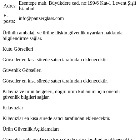
Esentepe mah. Büyükdere cad. no:199/6 Kat-1 Levent Şişli
Adres:
İstanbul
E-
info@panzerglass.com
posta:
Ürünün ambalajı ve ürüne ilişkin güvenlik uyarıları hakkında
bilgilendirme sağlar.
Kutu Görselleri
Görseller en kısa sürede satıcı tarafından eklenecektir.
Güvenlik Görselleri
Görseller en kısa sürede satıcı tarafından eklenecektir.
Kılavuz ve ürün belgeleri, doğru ürün kullanımı için önemli
güvenlik bilgileri sağlar.
Kılavuzlar
Kılavuzlar en kısa sürede satıcı tarafından eklenecektir.
Ürün Güvenlik Açıklamaları
Güvenlik açıklamaları en kısa sürede satıcı tarafından eklenecektir.