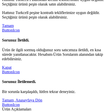
Seçtiğiniz ürünü peşin olarak satın alabilirsiniz.
Hattınız Turkcell peşine kontratlı tekliflerimize uygun değildir.
Seçtiğiniz ürünü peşin olarak alabilirsiniz.
Tamam
ButtonIcon
Sorunuz İletildi.
Ürün ile ilgili sormuş olduğunuz soru satıcımıza iletildi, en kısa
sürede yanıtlanacaktır. Hesabım-Ürün Sorularım alanından takip
edebilirsiniz.
Kapat
ButtonIcon
Sorunuz İletilemedi.
Bir sorunla karşılaşıldı, lütfen tekrar deneyiniz.
Tamam, Anasayfaya Dön
ButtonIcon
Ürün Açıklamaları