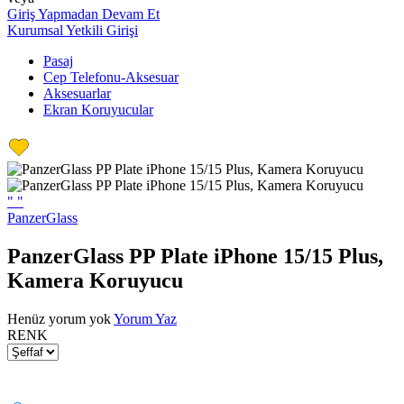
Giriş Yapmadan Devam Et
Kurumsal Yetkili Girişi
Pasaj
Cep Telefonu-Aksesuar
Aksesuarlar
Ekran Koruyucular
"
"
PanzerGlass
PanzerGlass PP Plate iPhone 15/15 Plus,
Kamera Koruyucu
Henüz yorum yok
Yorum Yaz
RENK