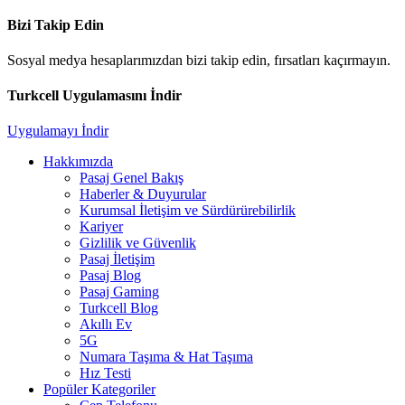
Bizi Takip Edin
Sosyal medya hesaplarımızdan bizi takip edin, fırsatları kaçırmayın.
Turkcell Uygulamasını İndir
Uygulamayı İndir
Hakkımızda
Pasaj Genel Bakış
Haberler & Duyurular
Kurumsal İletişim ve Sürdürürebilirlik
Kariyer
Gizlilik ve Güvenlik
Pasaj İletişim
Pasaj Blog
Pasaj Gaming
Turkcell Blog
Akıllı Ev
5G
Numara Taşıma & Hat Taşıma
Hız Testi
Popüler Kategoriler