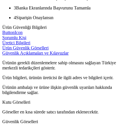
3
Banka Ekranlarında Başvurunu Tamamla
4
Siparişin Onaylansın
Ürün Güvenliği Bilgileri
ButtonIcon
Sorumlu Kişi
Üretici Bilgileri
Ürün Güvenlik Görselleri
Güvenlik Açıklamaları ve Kılavuzlar
Ürünün gerekli düzenlemelere sahip olmasını sağlayan Türkiye
merkezli tedarikçileri gösterir.
Ürün bilgileri, ürünün üreticisi ile ilgili adres ve bilgileri içerir.
Ürünün ambalajı ve ürüne ilişkin güvenlik uyarıları hakkında
bilgilendirme sağlar.
Kutu Görselleri
Görseller en kısa sürede satıcı tarafından eklenecektir.
Güvenlik Görselleri