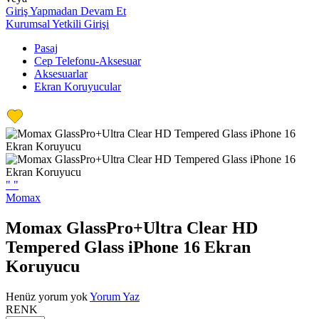
Giriş Yapmadan Devam Et
Kurumsal Yetkili Girişi
Pasaj
Cep Telefonu-Aksesuar
Aksesuarlar
Ekran Koruyucular
"
"
Momax
Momax GlassPro+Ultra Clear HD
Tempered Glass iPhone 16 Ekran
Koruyucu
Henüz yorum yok
Yorum Yaz
RENK