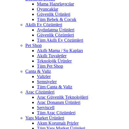
Mama Hazırlayıcılar
Oyuncaklar
Güvenlik Ürünleri
Tüm Bebek & Çocuk
Akıllı Ev Çözümleri
Aydınlatma Ürünleri
Güvenlik Çözümleri
Tüm Akıllı Ev Çözümleri
Pet Shop
Akıllı Mama / Su Kapları
Akıllı Tuvaletler
Teknolojik Ürünler
Tüm Pet Shop
Çanta & Valiz
Valizler
Şemsiyeler
Tüm Çanta & Valiz
Araç Çözümleri
Araç Güvenlik Teknolojileri
Araç Donanım Ürünleri
Serviscell
Tüm Araç Çözümleri
Yapı Market Ürünleri
Akım Korumalı Prizler
Tüm Yapı Market Ürünleri