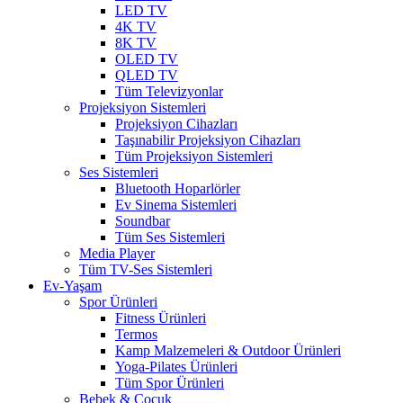
LED TV
4K TV
8K TV
OLED TV
QLED TV
Tüm Televizyonlar
Projeksiyon Sistemleri
Projeksiyon Cihazları
Taşınabilir Projeksiyon Cihazları
Tüm Projeksiyon Sistemleri
Ses Sistemleri
Bluetooth Hoparlörler
Ev Sinema Sistemleri
Soundbar
Tüm Ses Sistemleri
Media Player
Tüm TV-Ses Sistemleri
Ev-Yaşam
Spor Ürünleri
Fitness Ürünleri
Termos
Kamp Malzemeleri & Outdoor Ürünleri
Yoga-Pilates Ürünleri
Tüm Spor Ürünleri
Bebek & Çocuk