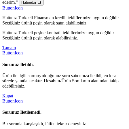
ederim.”
Haberdar Et
ButtonIcon
Hattınız Turkcell Finansman kredili tekliflerimize uygun değildir.
Seçtiğiniz ürünü peşin olarak satın alabilirsiniz.
Hattınız Turkcell peşine kontratlı tekliflerimize uygun değildir.
Seçtiğiniz ürünü peşin olarak alabilirsiniz.
Tamam
ButtonIcon
Sorunuz İletildi.
Ürün ile ilgili sormuş olduğunuz soru satıcımıza iletildi, en kısa
sürede yanıtlanacaktır. Hesabım-Ürün Sorularım alanından takip
edebilirsiniz.
Kapat
ButtonIcon
Sorunuz İletilemedi.
Bir sorunla karşılaşıldı, lütfen tekrar deneyiniz.