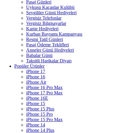
Pasaj Günleri
Uykusu Kaçanlar Kulübü
Sevgililer Günü Hediyeleri
Vergisiz Telefonlar
Vergisiz Bilgisayarlar
Karne Hediyeleri
Kurban Bayramı Kampanyası
Resmi Tatil Günleri
Pasaj Ödeme Teklifleri
Anneler Günü Hediyeleri
Babalar Günü
Taksitli Harikalar Diyarı
Popüler Ürünler
iPhone 17
iPhone 16
iPhone Air
iPhone 16 Pro Max
iPhone 17 Pro Max
iPhone 16E
iPhone 15
iPhone 15 Plus
iPhone 15 Pro
iPhone 15 Pro Max
iPhone 14
iPhone 14 Plus