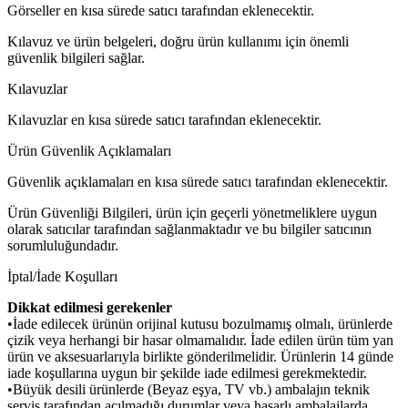
Görseller en kısa sürede satıcı tarafından eklenecektir.
Kılavuz ve ürün belgeleri, doğru ürün kullanımı için önemli
güvenlik bilgileri sağlar.
Kılavuzlar
Kılavuzlar en kısa sürede satıcı tarafından eklenecektir.
Ürün Güvenlik Açıklamaları
Güvenlik açıklamaları en kısa sürede satıcı tarafından eklenecektir.
Ürün Güvenliği Bilgileri, ürün için geçerli yönetmeliklere uygun
olarak satıcılar tarafından sağlanmaktadır ve bu bilgiler satıcının
sorumluluğundadır.
İptal/İade Koşulları
Dikkat edilmesi gerekenler
•İade edilecek ürünün orijinal kutusu bozulmamış olmalı, ürünlerde
çizik veya herhangi bir hasar olmamalıdır. İade edilen ürün tüm yan
ürün ve aksesuarlarıyla birlikte gönderilmelidir. Ürünlerin 14 günde
iade koşullarına uygun bir şekilde iade edilmesi gerekmektedir.
•Büyük desili ürünlerde (Beyaz eşya, TV vb.) ambalajın teknik
servis tarafından açılmadığı durumlar veya hasarlı ambalajlarda