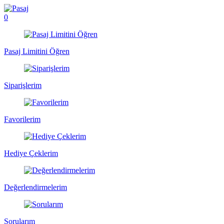
0
Pasaj Limitini Öğren
Siparişlerim
Favorilerim
Hediye Çeklerim
Değerlendirmelerim
Sorularım