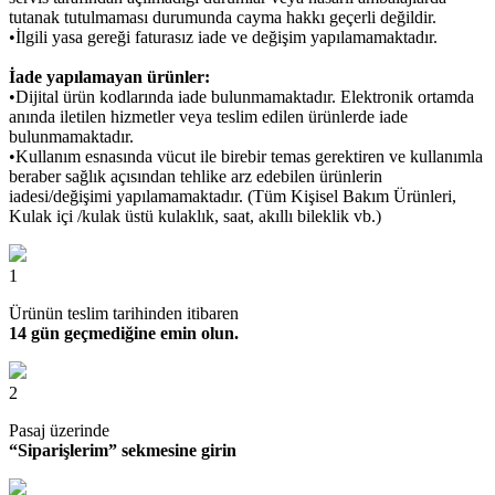
tutanak tutulmaması durumunda cayma hakkı geçerli değildir.
•İlgili yasa gereği faturasız iade ve değişim yapılamamaktadır.
İade yapılamayan ürünler:
•Dijital ürün kodlarında iade bulunmamaktadır. Elektronik ortamda
anında iletilen hizmetler veya teslim edilen ürünlerde iade
bulunmamaktadır.
•Kullanım esnasında vücut ile birebir temas gerektiren ve kullanımla
beraber sağlık açısından tehlike arz edebilen ürünlerin
iadesi/değişimi yapılamamaktadır. (Tüm Kişisel Bakım Ürünleri,
Kulak içi /kulak üstü kulaklık, saat, akıllı bileklik vb.)
1
Ürünün teslim tarihinden itibaren
14 gün geçmediğine emin olun.
2
Pasaj üzerinde
“Siparişlerim” sekmesine girin