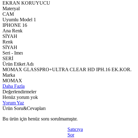
EKRAN KORUYUCU
Materyal
CAM
Uyumlu Model 1
IPHONE 16
Ana Renk
SİYAH
Renk
SİYAH
Seri - Imeı
SERİ
Ürün Etiket Adı
MOMAX GLASSPRO+ULTRA CLEAR HD IPH.16 EK.KOR.
Marka
MOMAX
Daha Fazla
Değerlendirmeler
Henüz yorum yok
Yorum Yaz
Ürün Soru&Cevapları
Bu ürün için henüz soru sorulmamıştır.
Satıcıya
Sor