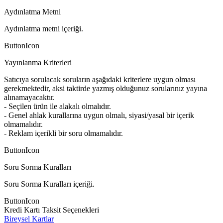
Aydınlatma Metni
Aydınlatma metni içeriği.
ButtonIcon
Yayınlanma Kriterleri
Satıcıya sorulacak soruların aşağıdaki kriterlere uygun olması
gerekmektedir, aksi taktirde yazmış olduğunuz sorularınız yayına
alınamayacaktır.
- Seçilen ürün ile alakalı olmalıdır.
- Genel ahlak kurallarına uygun olmalı, siyasi/yasal bir içerik
olmamalıdır.
- Reklam içerikli bir soru olmamalıdır.
ButtonIcon
Soru Sorma Kuralları
Soru Sorma Kuralları içeriği.
ButtonIcon
Kredi Kartı Taksit Seçenekleri
Bireysel Kartlar