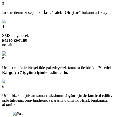
3
İade nedeninizi seçerek
“İade Talebi OIuştur”
butonuna tıklayın.
4
SMS ile gelecek
kargo kodunu
not alın.
5
Ürünü eksiksiz bir şekilde paketleyerek faturası ile birlikte
Yurtiçi
Kargo’ya 7 iş günü içinde teslim edin.
6
Ürün bize ulaştıktan sonra maksimum
5 gün içinde kontrol edilir,
iade talebiniz onaylandığında paranız otomatik olarak bankanıza
aktarılır.