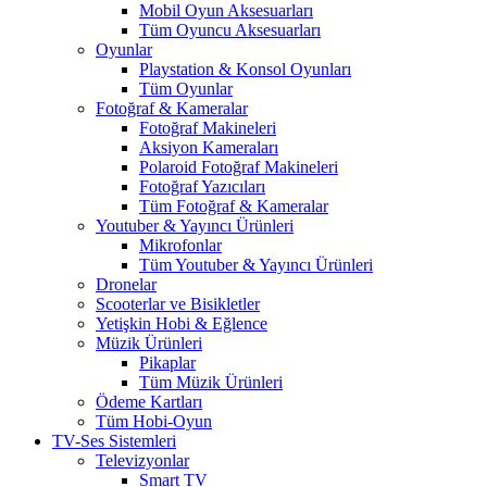
Mobil Oyun Aksesuarları
Tüm Oyuncu Aksesuarları
Oyunlar
Playstation & Konsol Oyunları
Tüm Oyunlar
Fotoğraf & Kameralar
Fotoğraf Makineleri
Aksiyon Kameraları
Polaroid Fotoğraf Makineleri
Fotoğraf Yazıcıları
Tüm Fotoğraf & Kameralar
Youtuber & Yayıncı Ürünleri
Mikrofonlar
Tüm Youtuber & Yayıncı Ürünleri
Dronelar
Scooterlar ve Bisikletler
Yetişkin Hobi & Eğlence
Müzik Ürünleri
Pikaplar
Tüm Müzik Ürünleri
Ödeme Kartları
Tüm Hobi-Oyun
TV-Ses Sistemleri
Televizyonlar
Smart TV