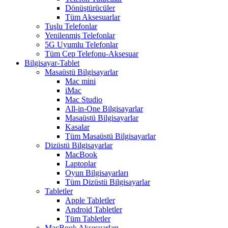
Dönüştürücüler
Tüm Aksesuarlar
Tuşlu Telefonlar
Yenilenmiş Telefonlar
5G Uyumlu Telefonlar
Tüm Cep Telefonu-Aksesuar
Bilgisayar-Tablet
Masaüstü Bilgisayarlar
Mac mini
iMac
Mac Studio
All-in-One Bilgisayarlar
Masaüstü Bilgisayarlar
Kasalar
Tüm Masaüstü Bilgisayarlar
Dizüstü Bilgisayarlar
MacBook
Laptoplar
Oyun Bilgisayarları
Tüm Dizüstü Bilgisayarlar
Tabletler
Apple Tabletler
Android Tabletler
Tüm Tabletler
MacBook Aksesuarları