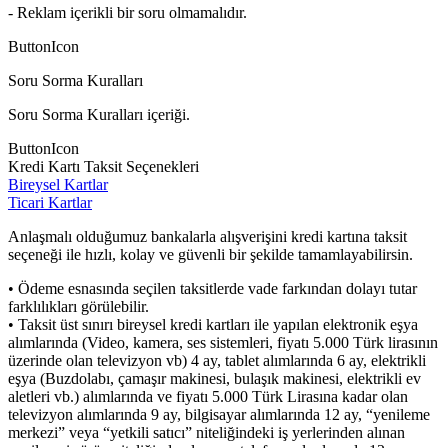
- Reklam içerikli bir soru olmamalıdır.
ButtonIcon
Soru Sorma Kuralları
Soru Sorma Kuralları içeriği.
ButtonIcon
Kredi Kartı Taksit Seçenekleri
Bireysel Kartlar
Ticari Kartlar
Anlaşmalı olduğumuz bankalarla alışverişini kredi kartına taksit
seçeneği ile hızlı, kolay ve güvenli bir şekilde tamamlayabilirsin.
• Ödeme esnasında seçilen taksitlerde vade farkından dolayı tutar
farklılıkları görülebilir.
• Taksit üst sınırı bireysel kredi kartları ile yapılan elektronik eşya
alımlarında (Video, kamera, ses sistemleri, fiyatı 5.000 Türk lirasının
üzerinde olan televizyon vb) 4 ay, tablet alımlarında 6 ay, elektrikli
eşya (Buzdolabı, çamaşır makinesi, bulaşık makinesi, elektrikli ev
aletleri vb.) alımlarında ve fiyatı 5.000 Türk Lirasına kadar olan
televizyon alımlarında 9 ay, bilgisayar alımlarında 12 ay, “yenileme
merkezi” veya “yetkili satıcı” niteliğindeki iş yerlerinden alınan