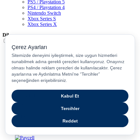
PS5 / Playstation 5
PS4 / Playstation 4
Nintendo Switch
Xbox Series S
Xbox Series X
Dil
Türkçe
English
عربى
русский