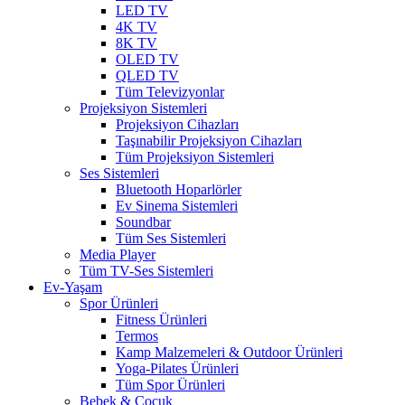
LED TV
4K TV
8K TV
OLED TV
QLED TV
Tüm Televizyonlar
Projeksiyon Sistemleri
Projeksiyon Cihazları
Taşınabilir Projeksiyon Cihazları
Tüm Projeksiyon Sistemleri
Ses Sistemleri
Bluetooth Hoparlörler
Ev Sinema Sistemleri
Soundbar
Tüm Ses Sistemleri
Media Player
Tüm TV-Ses Sistemleri
Ev-Yaşam
Spor Ürünleri
Fitness Ürünleri
Termos
Kamp Malzemeleri & Outdoor Ürünleri
Yoga-Pilates Ürünleri
Tüm Spor Ürünleri
Bebek & Çocuk