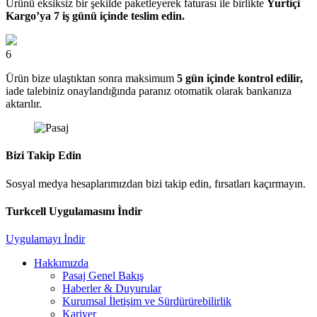
Ürünü eksiksiz bir şekilde paketleyerek faturası ile birlikte
Yurtiçi
Kargo’ya 7 iş günü içinde teslim edin.
6
Ürün bize ulaştıktan sonra maksimum
5 gün içinde kontrol edilir,
iade talebiniz onaylandığında paranız otomatik olarak bankanıza
aktarılır.
Bizi Takip Edin
Sosyal medya hesaplarımızdan bizi takip edin, fırsatları kaçırmayın.
Turkcell Uygulamasını İndir
Uygulamayı İndir
Hakkımızda
Pasaj Genel Bakış
Haberler & Duyurular
Kurumsal İletişim ve Sürdürürebilirlik
Kariyer