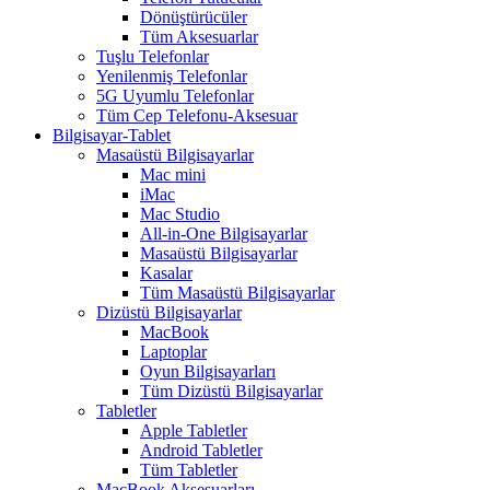
Dönüştürücüler
Tüm Aksesuarlar
Tuşlu Telefonlar
Yenilenmiş Telefonlar
5G Uyumlu Telefonlar
Tüm Cep Telefonu-Aksesuar
Bilgisayar-Tablet
Masaüstü Bilgisayarlar
Mac mini
iMac
Mac Studio
All-in-One Bilgisayarlar
Masaüstü Bilgisayarlar
Kasalar
Tüm Masaüstü Bilgisayarlar
Dizüstü Bilgisayarlar
MacBook
Laptoplar
Oyun Bilgisayarları
Tüm Dizüstü Bilgisayarlar
Tabletler
Apple Tabletler
Android Tabletler
Tüm Tabletler
MacBook Aksesuarları