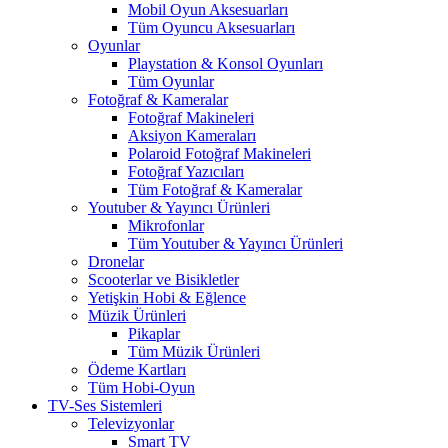
Mobil Oyun Aksesuarları
Tüm Oyuncu Aksesuarları
Oyunlar
Playstation & Konsol Oyunları
Tüm Oyunlar
Fotoğraf & Kameralar
Fotoğraf Makineleri
Aksiyon Kameraları
Polaroid Fotoğraf Makineleri
Fotoğraf Yazıcıları
Tüm Fotoğraf & Kameralar
Youtuber & Yayıncı Ürünleri
Mikrofonlar
Tüm Youtuber & Yayıncı Ürünleri
Dronelar
Scooterlar ve Bisikletler
Yetişkin Hobi & Eğlence
Müzik Ürünleri
Pikaplar
Tüm Müzik Ürünleri
Ödeme Kartları
Tüm Hobi-Oyun
TV-Ses Sistemleri
Televizyonlar
Smart TV