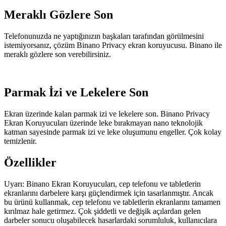
Meraklı Gözlere Son
Telefonunuzda ne yaptığınızın başkaları tarafından görülmesini
istemiyorsanız, çözüm Binano Privacy ekran koruyucusu. Binano ile
meraklı gözlere son verebilirsiniz.
Parmak İzi ve Lekelere Son
Ekran üzerinde kalan parmak izi ve lekelere son. Binano Privacy
Ekran Koruyucuları üzerinde leke bırakmayan nano teknolojik
katman sayesinde parmak izi ve leke oluşumunu engeller. Çok kolay
temizlenir.
Özellikler
Uyarı: Binano Ekran Koruyucuları, cep telefonu ve tabletlerin
ekranlarını darbelere karşı güçlendirmek için tasarlanmıştır. Ancak
bu ürünü kullanmak, cep telefonu ve tabletlerin ekranlarını tamamen
kırılmaz hale getirmez. Çok şiddetli ve değişik açılardan gelen
darbeler sonucu oluşabilecek hasarlardaki sorumluluk, kullanıcılara