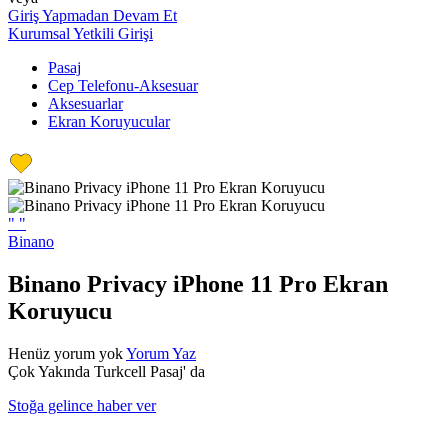
Giriş Yapmadan Devam Et
Kurumsal Yetkili Girişi
Pasaj
Cep Telefonu-Aksesuar
Aksesuarlar
Ekran Koruyucular
"
"
Binano
Binano Privacy iPhone 11 Pro Ekran
Koruyucu
Henüz yorum yok
Yorum Yaz
Çok Yakında Turkcell Pasaj' da
Stoğa gelince haber ver