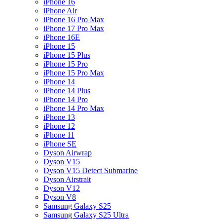
iPhone 16
iPhone Air
iPhone 16 Pro Max
iPhone 17 Pro Max
iPhone 16E
iPhone 15
iPhone 15 Plus
iPhone 15 Pro
iPhone 15 Pro Max
iPhone 14
iPhone 14 Plus
iPhone 14 Pro
iPhone 14 Pro Max
iPhone 13
iPhone 12
iPhone 11
iPhone SE
Dyson Airwrap
Dyson V15
Dyson V15 Detect Submarine
Dyson Airstrait
Dyson V12
Dyson V8
Samsung Galaxy S25
Samsung Galaxy S25 Ultra