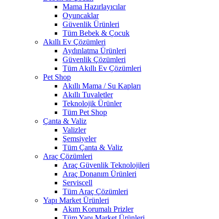
Mama Hazırlayıcılar
Oyuncaklar
Güvenlik Ürünleri
Tüm Bebek & Çocuk
Akıllı Ev Çözümleri
Aydınlatma Ürünleri
Güvenlik Çözümleri
Tüm Akıllı Ev Çözümleri
Pet Shop
Akıllı Mama / Su Kapları
Akıllı Tuvaletler
Teknolojik Ürünler
Tüm Pet Shop
Çanta & Valiz
Valizler
Şemsiyeler
Tüm Çanta & Valiz
Araç Çözümleri
Araç Güvenlik Teknolojileri
Araç Donanım Ürünleri
Serviscell
Tüm Araç Çözümleri
Yapı Market Ürünleri
Akım Korumalı Prizler
Tüm Yapı Market Ürünleri