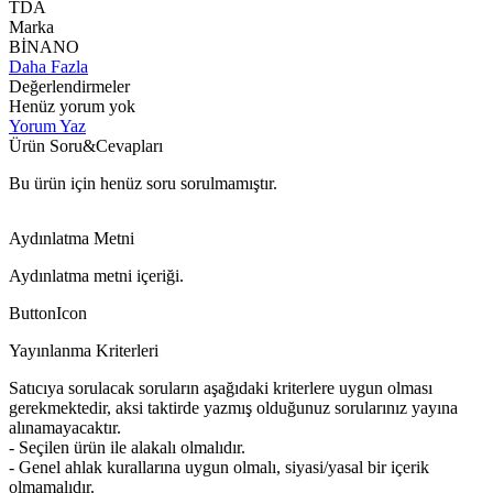
TDA
Marka
BİNANO
Daha Fazla
Değerlendirmeler
Henüz yorum yok
Yorum Yaz
Ürün Soru&Cevapları
Bu ürün için henüz soru sorulmamıştır.
Aydınlatma Metni
Aydınlatma metni içeriği.
ButtonIcon
Yayınlanma Kriterleri
Satıcıya sorulacak soruların aşağıdaki kriterlere uygun olması
gerekmektedir, aksi taktirde yazmış olduğunuz sorularınız yayına
alınamayacaktır.
- Seçilen ürün ile alakalı olmalıdır.
- Genel ahlak kurallarına uygun olmalı, siyasi/yasal bir içerik
olmamalıdır.