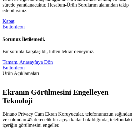
sürede yanıtlanacaktır. Hesabım-Ürün Sorularım alanından takip
edebilirsiniz.
Kapat
ButtonIcon
Sorunuz İletilemedi.
Bir sorunla karşılaşıldı, lütfen tekrar deneyiniz.
Tamam, Anasayfaya Dön
ButtonIcon
Ürün Açıklamaları
Ekranın Görülmesini Engelleyen
Teknoloji
Binano Privacy Cam Ekran Koruyucular, telefonunuzun sağından
ve solundan 45 derecelik bir açıya kadar bakıldığında, telefondaki
içeriğin görülmesini engeller.