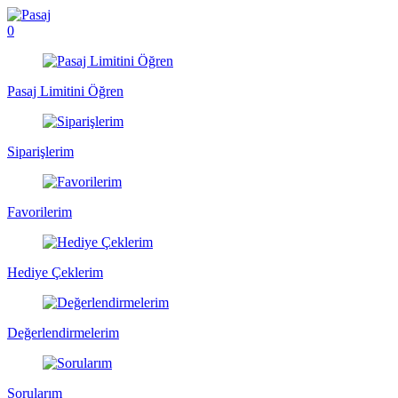
0
Pasaj Limitini Öğren
Siparişlerim
Favorilerim
Hediye Çeklerim
Değerlendirmelerim
Sorularım