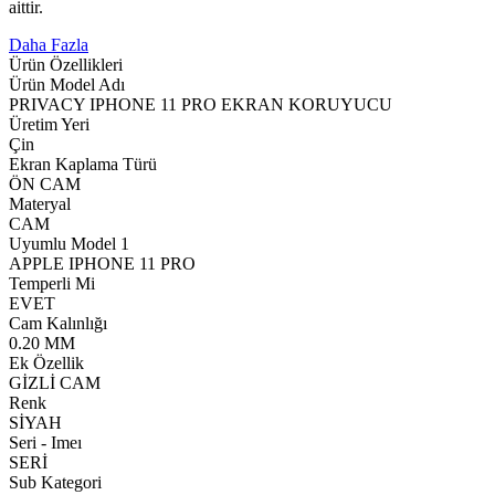
aittir.
Daha Fazla
Ürün Özellikleri
Ürün Model Adı
PRIVACY IPHONE 11 PRO EKRAN KORUYUCU
Üretim Yeri
Çin
Ekran Kaplama Türü
ÖN CAM
Materyal
CAM
Uyumlu Model 1
APPLE IPHONE 11 PRO
Temperli Mi
EVET
Cam Kalınlığı
0.20 MM
Ek Özellik
GİZLİ CAM
Renk
SİYAH
Seri - Imeı
SERİ
Sub Kategori