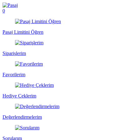
0
Pasaj Limitini Öğren
Siparişlerim
Favorilerim
Hediye Çeklerim
Değerlendirmelerim
Sorularım