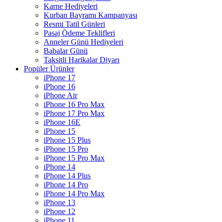
Karne Hediyeleri
Kurban Bayramı Kampanyası
Resmi Tatil Günleri
Pasaj Ödeme Teklifleri
Anneler Günü Hediyeleri
Babalar Günü
Taksitli Harikalar Diyarı
Popüler Ürünler
iPhone 17
iPhone 16
iPhone Air
iPhone 16 Pro Max
iPhone 17 Pro Max
iPhone 16E
iPhone 15
iPhone 15 Plus
iPhone 15 Pro
iPhone 15 Pro Max
iPhone 14
iPhone 14 Plus
iPhone 14 Pro
iPhone 14 Pro Max
iPhone 13
iPhone 12
iPhone 11