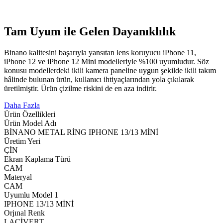
Tam Uyum ile Gelen Dayanıklılık
Binano kalitesini başarıyla yansıtan lens koruyucu iPhone 11,
iPhone 12 ve iPhone 12 Mini modelleriyle %100 uyumludur. Söz
konusu modellerdeki ikili kamera paneline uygun şekilde ikili takım
hâlinde bulunan ürün, kullanıcı ihtiyaçlarından yola çıkılarak
üretilmiştir. Ürün çizilme riskini de en aza indirir.
Daha Fazla
Ürün Özellikleri
Ürün Model Adı
BİNANO METAL RİNG IPHONE 13/13 MİNİ
Üretim Yeri
ÇİN
Ekran Kaplama Türü
CAM
Materyal
CAM
Uyumlu Model 1
IPHONE 13/13 MİNİ
Orjınal Renk
LACİVERT