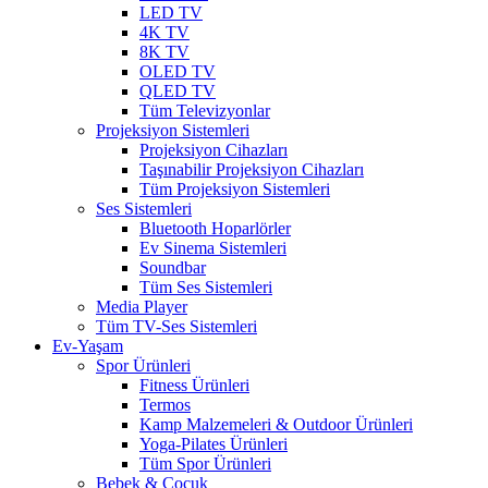
LED TV
4K TV
8K TV
OLED TV
QLED TV
Tüm Televizyonlar
Projeksiyon Sistemleri
Projeksiyon Cihazları
Taşınabilir Projeksiyon Cihazları
Tüm Projeksiyon Sistemleri
Ses Sistemleri
Bluetooth Hoparlörler
Ev Sinema Sistemleri
Soundbar
Tüm Ses Sistemleri
Media Player
Tüm TV-Ses Sistemleri
Ev-Yaşam
Spor Ürünleri
Fitness Ürünleri
Termos
Kamp Malzemeleri & Outdoor Ürünleri
Yoga-Pilates Ürünleri
Tüm Spor Ürünleri
Bebek & Çocuk