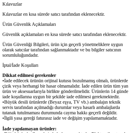
Kılavuzlar
Kılavuzlar en kısa sürede satıcı tarafından eklenecektir.
Ürün Güvenlik Açıklamaları
Güvenlik açıklamaları en kısa sürede satıcı tarafından eklenecektir.
Ürün Güvenliği Bilgileri, ürün için geçerli yönetmeliklere uygun
olarak satıcılar tarafından sağlanmaktadır ve bu bilgiler satıcının
sorumluluğundadır.
İptal/İade Koşulları
Dikkat edilmesi gerekenler
•İade edilecek ürünün orijinal kutusu bozulmamış olmalı, ürünlerde
çizik veya herhangi bir hasar olmamalıdır. İade edilen ürün tüm yan
ürün ve aksesuarlarıyla birlikte gönderilmelidir. Ürünlerin 14 günde
iade koşullarına uygun bir şekilde iade edilmesi gerekmektedir.
•Büyük desili ürünlerde (Beyaz eşya, TV vb.) ambalajın teknik
servis tarafından açılmadığı durumlar veya hasarlı ambalajlarda
tutanak tutulmaması durumunda cayma hakkı geçerli değildir.
•İlgili yasa gereği faturasız iade ve değişim yapılamamaktadır.
İade yapılamayan ürünler: