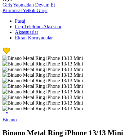
Giriş Yapmadan Devam Et
Kurumsal Yetkili Girişi
Pasaj
Cep Telefonu-Aksesuar
Aksesuarlar
Ekran Koruyucular
"
"
Binano
Binano Metal Ring iPhone 13/13 Mini