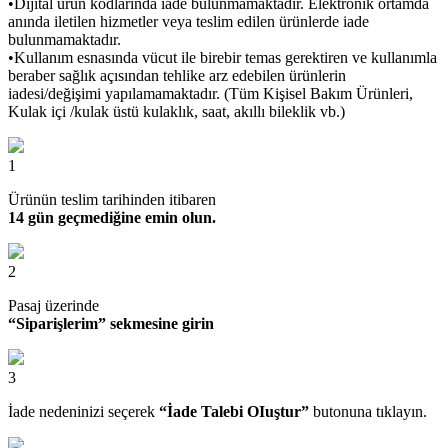
•Dijital ürün kodlarında iade bulunmamaktadır. Elektronik ortamda
anında iletilen hizmetler veya teslim edilen ürünlerde iade
bulunmamaktadır.
•Kullanım esnasında vücut ile birebir temas gerektiren ve kullanımla
beraber sağlık açısından tehlike arz edebilen ürünlerin
iadesi/değişimi yapılamamaktadır. (Tüm Kişisel Bakım Ürünleri,
Kulak içi /kulak üstü kulaklık, saat, akıllı bileklik vb.)
1
Ürünün teslim tarihinden itibaren
14 gün geçmediğine emin olun.
2
Pasaj üzerinde
“Siparişlerim” sekmesine girin
3
İade nedeninizi seçerek
“İade Talebi OIuştur”
butonuna tıklayın.