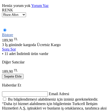
Henüz yorum yok
Yorum Yaz
RENK
Bistore
TL
189,90
3 İş gününde kargoda
Ücretsiz Kargo
Soru Sor
• 11 adet İndirimli ürün vardır
Diğer Satıcılar
TL
189,90
Sepete Ekle
Haberdar Et
Email Adresi
Bu bilgilendirmeyi alabilmeniz için izniniz gerekmektedir.
“Daha iyi hizmet alabilmem için bilgilerimin Turkcell İletişim
Hizmetleri A.Ş, iştirakleri ve bunların iş ortaklarınca, tarafımca aksi