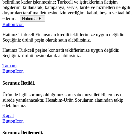
belirtiline kadar işlenmesine; Turkcell ve iştiraklerinin iletişim
bilgilerimi kullanarak, kampanya, servis, tarife ve hizmetleri ile ilgili
duyuruları tarafıma iletmesine izin verdiğimi kabul, beyan ve taahhüt
ederim.”
Haberdar Et
ButtonIcon
Hattınız Turkcell Finansman kredili tekliflerimize uygun değildir.
Seçtiğiniz ürünü peşin olarak satın alabilirsiniz.
Hattınız Turkcell peşine kontratlı tekliflerimize uygun değildir.
Seçtiğiniz ürünü peşin olarak alabilirsiniz.
Tamam
ButtonIcon
Sorunuz İletildi.
Ürün ile ilgili sormuş olduğunuz soru satıcımıza iletildi, en kısa
sürede yanıtlanacaktır. Hesabım-Ürün Sorularım alanından takip
edebilirsiniz.
Kapat
ButtonIcon
Sorunuz İletilemedi.