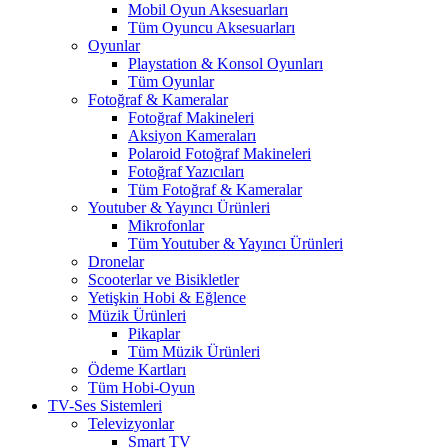
Mobil Oyun Aksesuarları
Tüm Oyuncu Aksesuarları
Oyunlar
Playstation & Konsol Oyunları
Tüm Oyunlar
Fotoğraf & Kameralar
Fotoğraf Makineleri
Aksiyon Kameraları
Polaroid Fotoğraf Makineleri
Fotoğraf Yazıcıları
Tüm Fotoğraf & Kameralar
Youtuber & Yayıncı Ürünleri
Mikrofonlar
Tüm Youtuber & Yayıncı Ürünleri
Dronelar
Scooterlar ve Bisikletler
Yetişkin Hobi & Eğlence
Müzik Ürünleri
Pikaplar
Tüm Müzik Ürünleri
Ödeme Kartları
Tüm Hobi-Oyun
TV-Ses Sistemleri
Televizyonlar
Smart TV