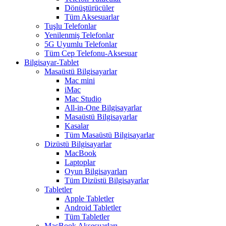
Dönüştürücüler
Tüm Aksesuarlar
Tuşlu Telefonlar
Yenilenmiş Telefonlar
5G Uyumlu Telefonlar
Tüm Cep Telefonu-Aksesuar
Bilgisayar-Tablet
Masaüstü Bilgisayarlar
Mac mini
iMac
Mac Studio
All-in-One Bilgisayarlar
Masaüstü Bilgisayarlar
Kasalar
Tüm Masaüstü Bilgisayarlar
Dizüstü Bilgisayarlar
MacBook
Laptoplar
Oyun Bilgisayarları
Tüm Dizüstü Bilgisayarlar
Tabletler
Apple Tabletler
Android Tabletler
Tüm Tabletler
MacBook Aksesuarları