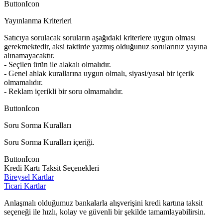
ButtonIcon
Yayınlanma Kriterleri
Satıcıya sorulacak soruların aşağıdaki kriterlere uygun olması
gerekmektedir, aksi taktirde yazmış olduğunuz sorularınız yayına
alınamayacaktır.
- Seçilen ürün ile alakalı olmalıdır.
- Genel ahlak kurallarına uygun olmalı, siyasi/yasal bir içerik
olmamalıdır.
- Reklam içerikli bir soru olmamalıdır.
ButtonIcon
Soru Sorma Kuralları
Soru Sorma Kuralları içeriği.
ButtonIcon
Kredi Kartı Taksit Seçenekleri
Bireysel Kartlar
Ticari Kartlar
Anlaşmalı olduğumuz bankalarla alışverişini kredi kartına taksit
seçeneği ile hızlı, kolay ve güvenli bir şekilde tamamlayabilirsin.