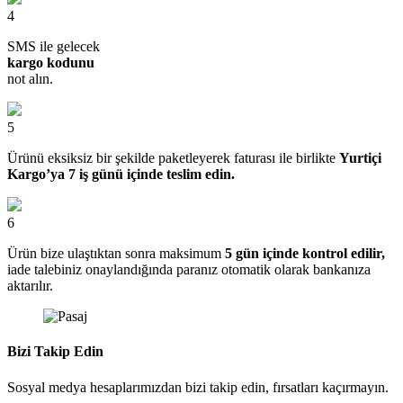
4
SMS ile gelecek
kargo kodunu
not alın.
5
Ürünü eksiksiz bir şekilde paketleyerek faturası ile birlikte
Yurtiçi
Kargo’ya 7 iş günü içinde teslim edin.
6
Ürün bize ulaştıktan sonra maksimum
5 gün içinde kontrol edilir,
iade talebiniz onaylandığında paranız otomatik olarak bankanıza
aktarılır.
Bizi Takip Edin
Sosyal medya hesaplarımızdan bizi takip edin, fırsatları kaçırmayın.