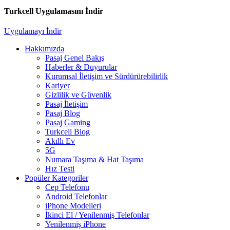
Turkcell Uygulamasını İndir
Uygulamayı İndir
Hakkımızda
Pasaj Genel Bakış
Haberler & Duyurular
Kurumsal İletişim ve Sürdürürebilirlik
Kariyer
Gizlilik ve Güvenlik
Pasaj İletişim
Pasaj Blog
Pasaj Gaming
Turkcell Blog
Akıllı Ev
5G
Numara Taşıma & Hat Taşıma
Hız Testi
Popüler Kategoriler
Cep Telefonu
Android Telefonlar
iPhone Modelleri
İkinci El / Yenilenmiş Telefonlar
Yenilenmiş iPhone