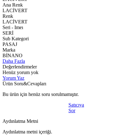
Ana Renk
LACİVERT
Renk
LACİVERT
Seri - Imeı
SERİ
Sub Kategori
PASAJ
Marka
BİNANO
Daha Fazla
Değerlendirmeler
Henüz yorum yok
Yorum Yaz
Ürün Soru&Cevapları
Bu ürün için henüz soru sorulmamıştır.
Satıcıya
Sor
Aydınlatma Metni
Aydınlatma metni içeriği.