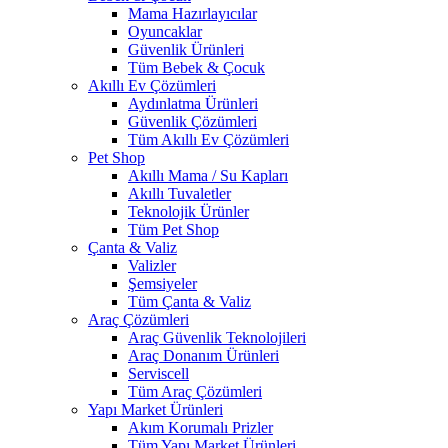
Mama Hazırlayıcılar
Oyuncaklar
Güvenlik Ürünleri
Tüm Bebek & Çocuk
Akıllı Ev Çözümleri
Aydınlatma Ürünleri
Güvenlik Çözümleri
Tüm Akıllı Ev Çözümleri
Pet Shop
Akıllı Mama / Su Kapları
Akıllı Tuvaletler
Teknolojik Ürünler
Tüm Pet Shop
Çanta & Valiz
Valizler
Şemsiyeler
Tüm Çanta & Valiz
Araç Çözümleri
Araç Güvenlik Teknolojileri
Araç Donanım Ürünleri
Serviscell
Tüm Araç Çözümleri
Yapı Market Ürünleri
Akım Korumalı Prizler
Tüm Yapı Market Ürünleri