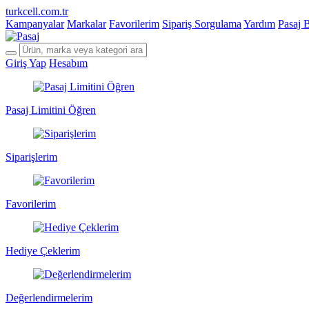
turkcell.com.tr
Kampanyalar
Markalar
Favorilerim
Sipariş Sorgulama
Yardım
Pasaj 
Giriş Yap
Hesabım
Pasaj Limitini Öğren
Siparişlerim
Favorilerim
Hediye Çeklerim
Değerlendirmelerim